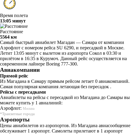
Время полета
13:05 минут
Расстояние
5564 км
Самый быстрый авиабилет Магадан — Самара от компании
Аэрофлот с номером рейса SU 6290, и пересадкой в Москве.
Летит 13:05 минут с вылетом из аэропорта Сокол в 03:30 и
прилётом в 16:35 в Курумоч. Данный рейс осуществляется на
современном лайнере Boeing 777-300.
Авиакомпании
Прямой рейс
Из Магадана в Самару прямым рейсом летает 0 авиакомпаний.
Самая популярная компания летающая без пересадок .
Рейсы с пересадками
Авиабилеты на рейсы с пересадкой из Магадана до Самары вы
можете купить у 1 авиалиний:
Аэрофлот:
Москва
*Транзитные города
Аэропорты
Цены авиабилетов из аэропортов. Из Магадана авиасообщение
обслуживает 1 аэропорт. Самолеты прилетают в 1 аэропорт