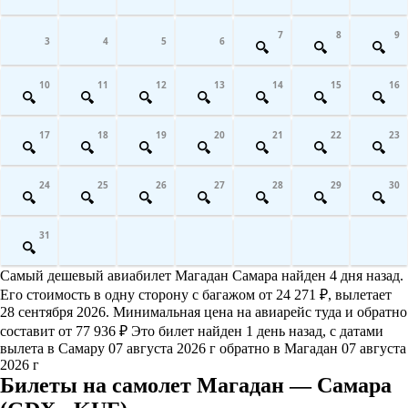
7
8
9
3
4
5
6
10
11
12
13
14
15
16
17
18
19
20
21
22
23
24
25
26
27
28
29
30
31
Самый дешевый авиабилет Магадан Самара найден 4 дня назад.
Его стоимость в одну сторону с багажом от 24 271 ₽, вылетает
28 сентября 2026. Минимальная цена на авиарейс туда и обратно
составит от 77 936 ₽ Это билет найден 1 день назад, с датами
вылета в Самару 07 августа 2026 г обратно в Магадан 07 августа
2026 г
Билеты на самолет Магадан — Самара