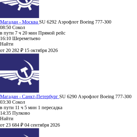
Магадан - Москва
SU 6292
Аэрофлот
Boeing 777-300
08:50
Сокол
в пути
7 ч 20 мин
Прямой рейс
16:10
Шереметьево
Найти
от 20 282 ₽
15 октября 2026
Магадан - Санкт-Петербург
SU 6290
Аэрофлот
Boeing 777-300
03:30
Сокол
в пути
11 ч 5 мин
1 пересадка
14:35
Пулково
Найти
от 23 684 ₽
04 сентября 2026