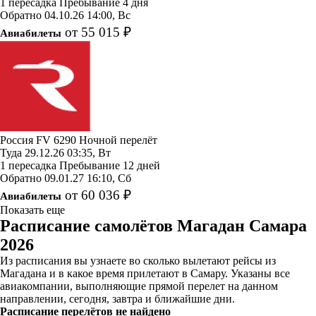
1 пересадка
Пребывание 4 дня
Обратно
04.10.26
14:00, Вс
от 55 015 ₽
Авиабилеты
Россия
FV 6290
Ночной перелёт
Туда
29.12.26
03:35, Вт
1 пересадка
Пребывание 12 дней
Обратно
09.01.27
16:10, Сб
от 60 036 ₽
Авиабилеты
Показать еще
Расписание самолётов Магадан Самара
2026
Из расписания вы узнаете во сколько вылетают рейсы из
Магадана и в какое время прилетают в Самару. Указаны все
авиакомпании, выполняющие прямой перелет на данном
направлении, сегодня, завтра и ближайшие дни.
Расписание перелётов не найдено