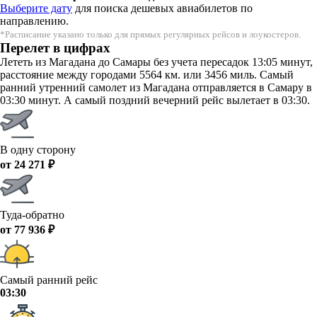
Выберите дату
для поиска дешевых авиабилетов по
направлению.
*Расписание указано только для прямых регулярных рейсов и лоукостеров.
Перелет в цифрах
Лететь из Магадана до Самары без учета пересадок 13:05 минут,
расстояние между городами 5564 км. или 3456 миль. Самый
ранний утренний самолет из Магадана отправляется в Самару в
03:30 минут. А самый поздний вечерний рейс вылетает в 03:30.
В одну сторону
от 24 271 ₽
Туда-обратно
от 77 936 ₽
Самый ранний рейс
03:30