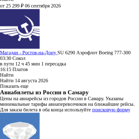
от 25 299 ₽
06 сентября 2026
Магадан - Ростов-на-Дону
SU 6290
Аэрофлот
Boeing 777-300
03:30
Сокол
в пути
12 ч 45 мин
1 пересадка
16:15
Платов
Найти
Найти
14 августа 2026
Показать еще
Авиабилеты из России в Самару
Цены на авиарейсы из городов России в Самару. Указаны
минимальные тарифы авиаперевозчиков на ближайшие рейсы.
Для заказа билета в оба конца используйте
поисковую форму