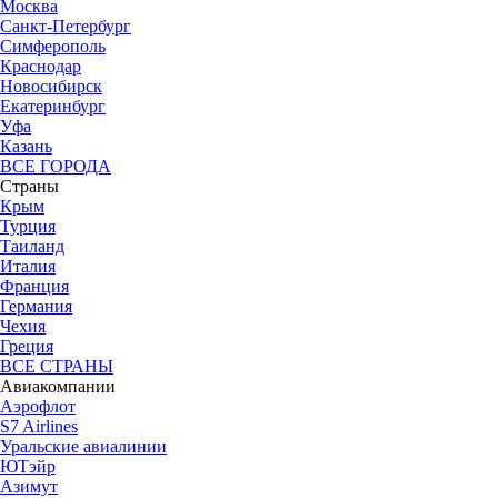
Москва
Санкт-Петербург
Симферополь
Краснодар
Новосибирск
Екатеринбург
Уфа
Казань
ВСЕ ГОРОДА
Страны
Крым
Турция
Таиланд
Италия
Франция
Германия
Чехия
Греция
ВСЕ СТРАНЫ
Авиакомпании
Аэрофлот
S7 Airlines
Уральские авиалинии
ЮТэйр
Азимут