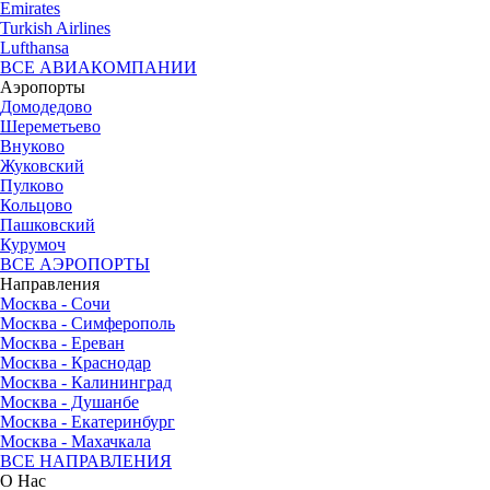
Emirates
Turkish Airlines
Lufthansa
ВСЕ АВИАКОМПАНИИ
Аэропорты
Домодедово
Шереметьево
Внуково
Жуковский
Пулково
Кольцово
Пашковский
Курумоч
ВСЕ АЭРОПОРТЫ
Направления
Москва - Сочи
Москва - Симферополь
Москва - Ереван
Москва - Краснодар
Москва - Калининград
Москва - Душанбе
Москва - Екатеринбург
Москва - Махачкала
ВСЕ НАПРАВЛЕНИЯ
О Нас