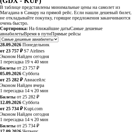
(GDX - KUF)
В таблице представлены минимальные цены на самолет из
Магадана в Самару на прямой рейс. Если нашли дешевый билет,
не откладывайте покупку, горящие предложения заканчиваются
очень быстро.
Сортировка:
На ближайшие даты
Самые дешевые
авиабилеты
Время в пути
Прямые рейсы
28.09.2026
Понедельник
от 23 757 ₽
S7 Airlines
Эконом
Найден сегодня
1 пересадка
19 ч 40 мин
Билеты
от 23 757 ₽
05.09.2026
Суббота
от 25 282 ₽
Авиасейлс
Эконом
Найден вчера
1 пересадка
14 ч 20 мин
Билеты
от 25 282 ₽
12.09.2026
Суббота
от 25 734 ₽
Kupi.com
Эконом
Найден сегодня
1 пересадка
14 ч 20 мин
Билеты
от 25 734 ₽
17.09.2026
Четверг