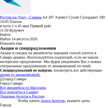
Ростов-на-Дону - Самара
A4 207
Азимут
Сухой Суперджет 100
10:05
Платов
в пути
1 ч 45 мин
Прямой рейс
11:50
Курумоч
Найти
Найти
14 августа 2026
Показать еще
Акции и спецпредложения
Акции и скидки на авиабилеты хороший способ улететь в
Самару дешево. Воспользуйтесь подпиской, если не нашли
интересное предложение. Мы будем уведомлять Вас о новых
специальных предложениях от авиакомпаний по email.
Спецпредложений не найдено
, посмотреть все действующие
акции от авиакомпаний.
Город Самара
Все авиарейсы из Магадана
Все перелёты в Самару
Дешевые билеты в Россию
Чтобы начать
поиск билетов
, укажите даты.
Города