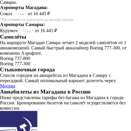
Самары.
Аэропорты Магадана:
Сокол
от 16 445 ₽
~ 1 км.*
*Расстояние от аэропорта до центра города
Аэропорты Самары:
Курумоч
от 16 445 ₽
~ 52 км.*
Самолёты
На маршруте Магадан Самара летает 2 моделей самолётов от 1
авиакомпаний. Самый быстрый авиалайнер Boeing 777-300, от
компании Аэрофлот.
Boeing 737-800
Boeing 777-300
Стыковочные города
Список городов на авиарейсах из Магадана в Самару с
пересадкой. Самый оптимальный вариант долететь через:
Москва
Авиабилеты из Магадана в Россию
Ниже представлены тарифы без багажа из Магадана в города
России. Бронирование билетов на самолёт осуществляется без
комиссии.