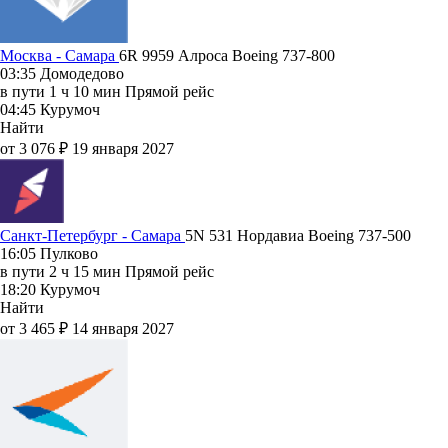
Москва - Самара
6R 9959
Алроса
Boeing 737-800
03:35
Домодедово
в пути
1 ч 10 мин
Прямой рейс
04:45
Курумоч
Найти
от 3 076 ₽
19 января 2027
Санкт-Петербург - Самара
5N 531
Нордавиа
Boeing 737-500
16:05
Пулково
в пути
2 ч 15 мин
Прямой рейс
18:20
Курумоч
Найти
от 3 465 ₽
14 января 2027