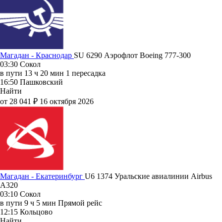
Магадан - Краснодар
SU 6290
Аэрофлот
Boeing 777-300
03:30
Сокол
в пути
13 ч 20 мин
1 пересадка
16:50
Пашковский
Найти
от 28 041 ₽
16 октября 2026
Магадан - Екатеринбург
U6 1374
Уральские авиалинии
Airbus
A320
03:10
Сокол
в пути
9 ч 5 мин
Прямой рейс
12:15
Кольцово
Найти