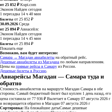
от 25 852 ₽
Kupi.com
Эконом
Найден сегодня
1 пересадка
14 ч 40 мин
Билеты
от 25 852 ₽
30.09.2026
Среда
от 25 894 ₽
Авиасейлс
Эконом
Найден сегодня
1 пересадка
14 ч 45 мин
Билеты
от 25 894 ₽
Показать еще
Возможно, вам будет интересно:
Самара → Магадан авиабилеты
на обратный рейс.
Дешевые авиабилеты из Магадана
по любым направлениям.
Цены на
прямые рейсы в Самару
из России.
Дешевые билеты в Россию
.
Авиарейсы Магадан — Самара туда и
обратно
Стоимость авиабилетов на маршруте Магадан Самара в обе
стороны. Самый бюджетный билет был куплен 1 день назад, его
цена составила от 77 936 ₽ Вылетает в Самару 07 августа 2026 г
и возвращается обратно в Магадан 07 августа 2026 г
Сортировка:
На ближайшие даты
Самые дешевые