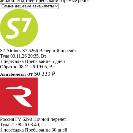
авиабилеты
Дней пребывания
Прямые рейсы
S7 Airlines
S7 5266
Вечерний перелёт
Туда
03.11.26
20:35, Вт
1 пересадка
Пребывание 5 дней
Обратно
08.11.26
19:05, Вс
от 50 339 ₽
Авиабилеты
Россия
FV 6290
Ночной перелёт
Туда
21.08.26
03:40, Пт
1 пересадка
Пребывание 30 дней