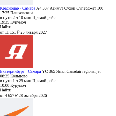
Краснодар - Самара
A4 307
Азимут
Сухой Суперджет 100
17:25
Пашковский
в пути
2 ч 10 мин
Прямой рейс
19:35
Курумоч
Найти
от 11 151 ₽
25 января 2027
Екатеринбург - Самара
YC 365
Ямал
Canadair regional jet
08:35
Кольцово
в пути
1 ч 25 мин
Прямой рейс
10:00
Курумоч
Найти
от 4 657 ₽
28 октября 2026