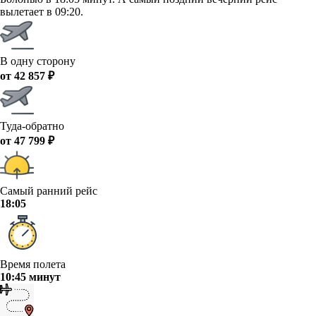
вылетает в 09:20.
В одну сторону
от 42 857 ₽
Туда-обратно
от 47 799 ₽
Самый ранний рейс
18:05
Время полета
10:45 минут