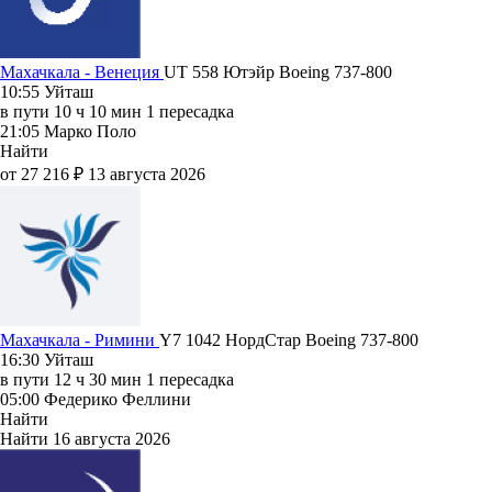
Махачкала - Венеция
UT 558
Ютэйр
Boeing 737-800
10:55
Уйташ
в пути
10 ч 10 мин
1 пересадка
21:05
Марко Поло
Найти
от 27 216 ₽
13 августа 2026
Махачкала - Римини
Y7 1042
НордСтар
Boeing 737-800
16:30
Уйташ
в пути
12 ч 30 мин
1 пересадка
05:00
Федерико Феллини
Найти
Найти
16 августа 2026