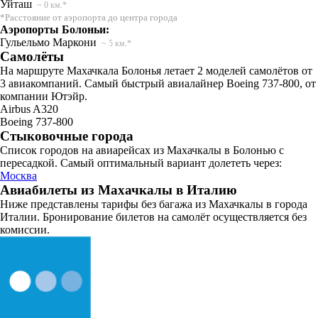
Уйташ
~ 0 км.*
*Расстояние от аэропорта до центра города
Аэропорты Болоньи:
Гульельмо Маркони
~ 5 км.*
Самолёты
На маршруте Махачкала Болонья летает 2 моделей самолётов от
3 авиакомпаний. Самый быстрый авиалайнер Boeing 737-800, от
компании Ютэйр.
Airbus A320
Boeing 737-800
Стыковочные города
Список городов на авиарейсах из Махачкалы в Болонью с
пересадкой. Самый оптимальный вариант долететь через:
Москва
Авиабилеты из Махачкалы в Италию
Ниже представлены тарифы без багажа из Махачкалы в города
Италии. Бронирование билетов на самолёт осуществляется без
комиссии.