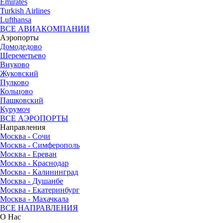
Emirates
Turkish Airlines
Lufthansa
ВСЕ АВИАКОМПАНИИ
Аэропорты
Домодедово
Шереметьево
Внуково
Жуковский
Пулково
Кольцово
Пашковский
Курумоч
ВСЕ АЭРОПОРТЫ
Направления
Москва - Сочи
Москва - Симферополь
Москва - Ереван
Москва - Краснодар
Москва - Калининград
Москва - Душанбе
Москва - Екатеринбург
Москва - Махачкала
ВСЕ НАПРАВЛЕНИЯ
О Нас