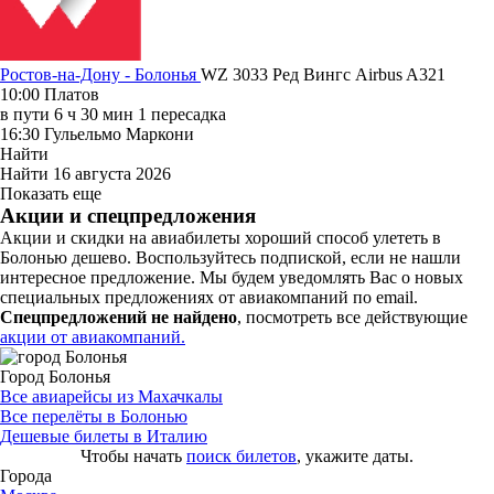
Ростов-на-Дону - Болонья
WZ 3033
Ред Вингс
Airbus A321
10:00
Платов
в пути
6 ч 30 мин
1 пересадка
16:30
Гульельмо Маркони
Найти
Найти
16 августа 2026
Показать еще
Акции и спецпредложения
Акции и скидки на авиабилеты хороший способ улететь в
Болонью дешево. Воспользуйтесь подпиской, если не нашли
интересное предложение. Мы будем уведомлять Вас о новых
специальных предложениях от авиакомпаний по email.
Спецпредложений не найдено
, посмотреть все действующие
акции от авиакомпаний.
Город Болонья
Все авиарейсы из Махачкалы
Все перелёты в Болонью
Дешевые билеты в Италию
Чтобы начать
поиск билетов
, укажите даты.
Города