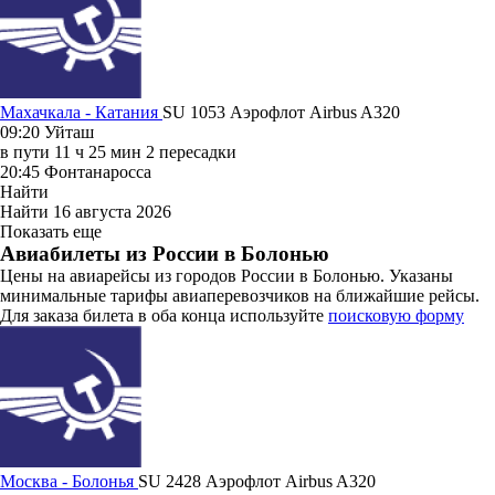
Махачкала - Катания
SU 1053
Аэрофлот
Airbus A320
09:20
Уйташ
в пути
11 ч 25 мин
2 пересадки
20:45
Фонтанаросса
Найти
Найти
16 августа 2026
Показать еще
Авиабилеты из России в Болонью
Цены на авиарейсы из городов России в Болонью. Указаны
минимальные тарифы авиаперевозчиков на ближайшие рейсы.
Для заказа билета в оба конца используйте
поисковую форму
Москва - Болонья
SU 2428
Аэрофлот
Airbus A320