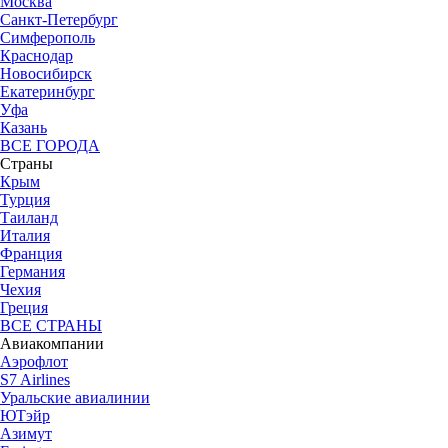
Москва
Санкт-Петербург
Симферополь
Краснодар
Новосибирск
Екатеринбург
Уфа
Казань
ВСЕ ГОРОДА
Страны
Крым
Турция
Таиланд
Италия
Франция
Германия
Чехия
Греция
ВСЕ СТРАНЫ
Авиакомпании
Аэрофлот
S7 Airlines
Уральские авиалинии
ЮТэйр
Азимут