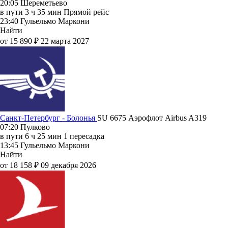
20:05
Шереметьево
в пути
3 ч 35 мин
Прямой рейс
23:40
Гульельмо Маркони
Найти
от 15 890 ₽
22 марта 2027
Санкт-Петербург - Болонья
SU 6675
Аэрофлот
Airbus A319
07:20
Пулково
в пути
6 ч 25 мин
1 пересадка
13:45
Гульельмо Маркони
Найти
от 18 158 ₽
09 декабря 2026