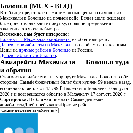
Болонья (MCX - BLQ)
В таблице представлены минимальные цены на самолет из
Махачкалы в Болонью на прямой рейс. Если нашли дешевый
билет, не откладывайте покупку, горящие предложения
заканчиваются очень быстро.
Возможно, вам будет интересно:
Болонья → Махачкала авиабилеты
на обратный рейс.
Дешевые авиабилеты из Махачкалы
по любым направлениям.
Цены на
прямые рейсы в Болонью
из России.
Дешевые билеты в Италию
.
Авиарейсы Махачкала — Болонья туда
и обратно
Стоимость авиабилетов на маршруте Махачкала Болонья в обе
стороны. Самый бюджетный билет был куплен 59 недель назад,
его цена составила от 47 799 ₽ Вылетает в Болонью 10 августа
2026 г и возвращается обратно в Махачкалу 17 августа 2026 г
Сортировка:
На ближайшие даты
Самые дешевые
авиабилеты
Дней пребывания
Прямые рейсы