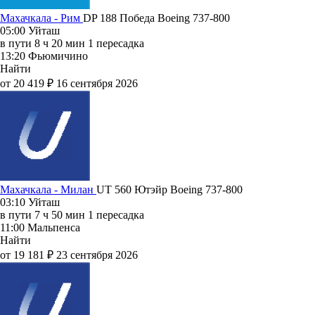
Махачкала - Рим
DP 188
Победа
Boeing 737-800
05:00
Уйташ
в пути
8 ч 20 мин
1 пересадка
13:20
Фьюмичино
Найти
от 20 419 ₽
16 сентября 2026
Махачкала - Милан
UT 560
Ютэйр
Boeing 737-800
03:10
Уйташ
в пути
7 ч 50 мин
1 пересадка
11:00
Мальпенса
Найти
от 19 181 ₽
23 сентября 2026