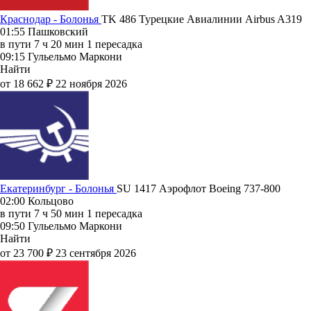
Краснодар - Болонья
TK 486
Турецкие Авиалинии
Airbus A319
01:55
Пашковский
в пути
7 ч 20 мин
1 пересадка
09:15
Гульельмо Маркони
Найти
от 18 662 ₽
22 ноября 2026
Екатеринбург - Болонья
SU 1417
Аэрофлот
Boeing 737-800
02:00
Кольцово
в пути
7 ч 50 мин
1 пересадка
09:50
Гульельмо Маркони
Найти
от 23 700 ₽
23 сентября 2026