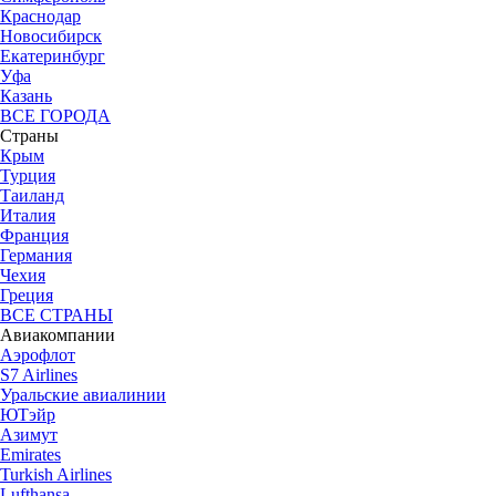
Краснодар
Новосибирск
Екатеринбург
Уфа
Казань
ВСЕ ГОРОДА
Страны
Крым
Турция
Таиланд
Италия
Франция
Германия
Чехия
Греция
ВСЕ СТРАНЫ
Авиакомпании
Аэрофлот
S7 Airlines
Уральские авиалинии
ЮТэйр
Азимут
Emirates
Turkish Airlines
Lufthansa