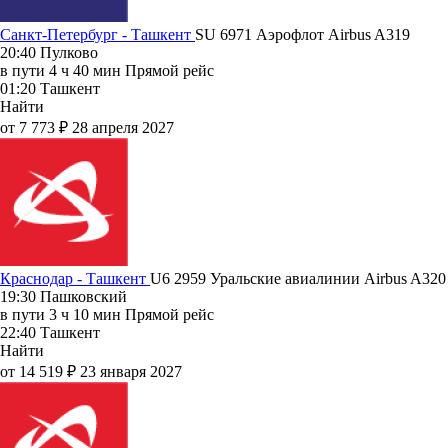
Санкт-Петербург - Ташкент
SU 6971
Аэрофлот
Airbus A319
20:40
Пулково
в пути
4 ч 40 мин
Прямой рейс
01:20
Ташкент
Найти
от 7 773 ₽
28 апреля 2027
Краснодар - Ташкент
U6 2959
Уральские авиалинии
Airbus A320
19:30
Пашковский
в пути
3 ч 10 мин
Прямой рейс
22:40
Ташкент
Найти
от 14 519 ₽
23 января 2027