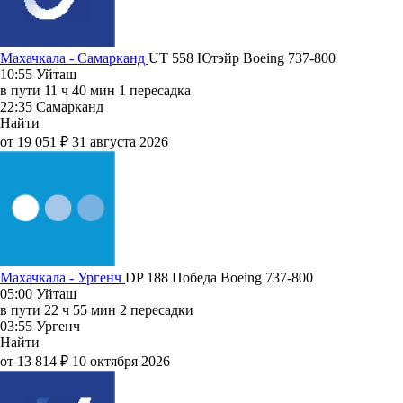
Махачкала - Самарканд
UT 558
Ютэйр
Boeing 737-800
10:55
Уйташ
в пути
11 ч 40 мин
1 пересадка
22:35
Самарканд
Найти
от 19 051 ₽
31 августа 2026
Махачкала - Ургенч
DP 188
Победа
Boeing 737-800
05:00
Уйташ
в пути
22 ч 55 мин
2 пересадки
03:55
Ургенч
Найти
от 13 814 ₽
10 октября 2026