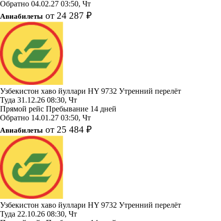
Обратно
04.02.27
03:50, Чт
от 24 287 ₽
Авиабилеты
Узбекистон хаво йуллари
HY 9732
Утренний перелёт
Туда
31.12.26
08:30, Чт
Прямой рейс
Пребывание 14 дней
Обратно
14.01.27
03:50, Чт
от 25 484 ₽
Авиабилеты
Узбекистон хаво йуллари
HY 9732
Утренний перелёт
Туда
22.10.26
08:30, Чт