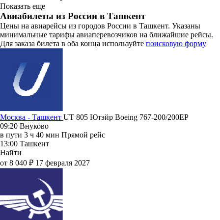
Показать еще
Авиабилеты из России в Ташкент
Цены на авиарейсы из городов России в Ташкент. Указаны
минимальные тарифы авиаперевозчиков на ближайшие рейсы.
Для заказа билета в оба конца используйте
поисковую форму
Москва - Ташкент
UT 805
Ютэйр
Boeing 767-200/200ЕР
09:20
Внуково
в пути
3 ч 40 мин
Прямой рейс
13:00
Ташкент
Найти
от 8 040 ₽
17 февраля 2027