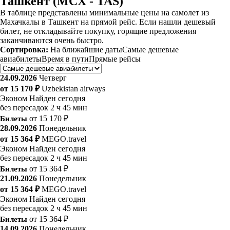
Ташкент (MCX - TAS)
В таблице представлены минимальные цены на самолет из
Махачкалы в Ташкент на прямой рейс. Если нашли дешевый
билет, не откладывайте покупку, горящие предложения
заканчиваются очень быстро.
Сортировка:
На ближайшие даты
Самые дешевые
авиабилеты
Время в пути
Прямые рейсы
24.09.2026
Четверг
от 15 170 ₽
Uzbekistan airways
Эконом
Найден сегодня
без пересадок
2 ч 45 мин
Билеты
от 15 170 ₽
28.09.2026
Понедельник
от 15 364 ₽
MEGO.travel
Эконом
Найден сегодня
без пересадок
2 ч 45 мин
Билеты
от 15 364 ₽
21.09.2026
Понедельник
от 15 364 ₽
MEGO.travel
Эконом
Найден сегодня
без пересадок
2 ч 45 мин
Билеты
от 15 364 ₽
14.09.2026
Понедельник