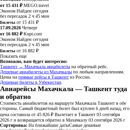
от 15 431 ₽
MEGO.travel
Эконом
Найден сегодня
без пересадок
2 ч 45 мин
Билеты
от 15 431 ₽
17.09.2026
Четверг
от 16 882 ₽
Kupi.com
Эконом
Найден сегодня
без пересадок
2 ч 45 мин
Билеты
от 16 882 ₽
Показать еще
Возможно, вам будет интересно:
Ташкент → Махачкала авиабилеты
на обратный рейс.
Дешевые авиабилеты из Махачкалы
по любым направлениям.
Цены на
прямые рейсы в Ташкент
из России.
Дешевые билеты в Узбекистан
.
Авиарейсы Махачкала — Ташкент туда
и обратно
Стоимость авиабилетов на маршруте Махачкала Ташкент в обе
стороны. Самый бюджетный билет был куплен 6 дней назад, его
цена составила от 45 826 ₽ Вылетает в Ташкент 03 сентября
2026 г и возвращается обратно в Махачкалу 03 сентября 2026 г
Сортировка:
На ближайшие даты
Самые дешевые