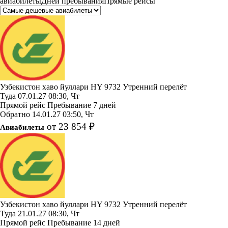
авиабилеты
Дней пребывания
Прямые рейсы
Узбекистон хаво йуллари
HY 9732
Утренний перелёт
Туда
07.01.27
08:30, Чт
Прямой рейс
Пребывание 7 дней
Обратно
14.01.27
03:50, Чт
от 23 854 ₽
Авиабилеты
Узбекистон хаво йуллари
HY 9732
Утренний перелёт
Туда
21.01.27
08:30, Чт
Прямой рейс
Пребывание 14 дней