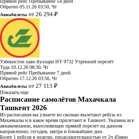
Прямой рейс
Пребывание 14 дней
Обратно
05.11.26
03:50, Чт
от 26 294 ₽
Авиабилеты
Узбекистон хаво йуллари
HY 9732
Утренний перелёт
Туда
10.12.26
08:30, Чт
Прямой рейс
Пребывание 7 дней
Обратно
17.12.26
03:50, Чт
от 27 113 ₽
Авиабилеты
Показать еще
Расписание самолётов Махачкала
Ташкент 2026
Из расписания вы узнаете во сколько вылетают рейсы из
Махачкалы и в какое время прилетают в Ташкент. Указаны все
авиакомпании, выполняющие прямой перелет на данном
направлении, сегодня, завтра и ближайшие дни.
Более 1 рейсов в неделю, продолжительностью от 2ч 45мин