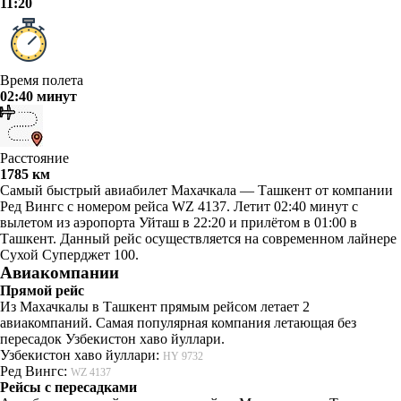
11:20
Время полета
02:40 минут
Расстояние
1785 км
Самый быстрый авиабилет Махачкала — Ташкент от компании
Ред Вингс с номером рейса WZ 4137. Летит 02:40 минут с
вылетом из аэропорта Уйташ в 22:20 и прилётом в 01:00 в
Ташкент. Данный рейс осуществляется на современном лайнере
Сухой Суперджет 100.
Авиакомпании
Прямой рейс
Из Махачкалы в Ташкент прямым рейсом летает 2
авиакомпаний. Самая популярная компания летающая без
пересадок Узбекистон хаво йуллари.
Узбекистон хаво йуллари:
HY 9732
Ред Вингс:
WZ 4137
Рейсы с пересадками