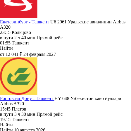
Екатеринбург - Ташкент
U6 2961
Уральские авиалинии
Airbus
A320
23:15
Кольцово
в пути
2 ч 40 мин
Прямой рейс
01:55
Ташкент
Найти
от 12 041 ₽
24 февраля 2027
Ростов-на-Дону - Ташкент
HY 648
Узбекистон хаво йуллари
Airbus A320
15:45
Платов
в пути
3 ч 30 мин
Прямой рейс
19:15
Ташкент
Найти
Найти
10 августа 2026