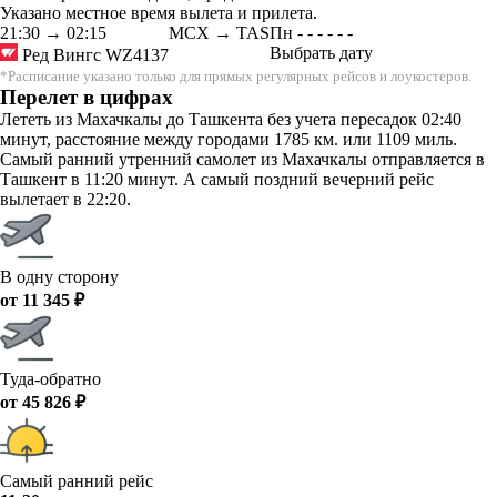
Указано местное время вылета и прилета.
21:30
→
02:15
MCX → TAS
Пн
-
-
-
-
-
-
Выбрать дату
Ред Вингс
WZ4137
*Расписание указано только для прямых регулярных рейсов и лоукостеров.
Перелет в цифрах
Лететь из Махачкалы до Ташкента без учета пересадок 02:40
минут, расстояние между городами 1785 км. или 1109 миль.
Самый ранний утренний самолет из Махачкалы отправляется в
Ташкент в 11:20 минут. А самый поздний вечерний рейс
вылетает в 22:20.
В одну сторону
от 11 345 ₽
Туда-обратно
от 45 826 ₽
Самый ранний рейс