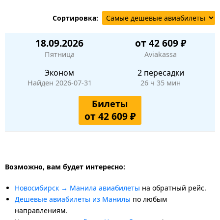
Сортировка:
18.09.2026
от 42 609 ₽
Пятница
Aviakassa
Эконом
2 пересадки
Найден 2026-07-31
26 ч 35 мин
Билеты
от 42 609 ₽
Возможно, вам будет интересно:
Новосибирск → Манила авиабилеты
на обратный рейс.
Дешевые авиабилеты из Манилы
по любым
направлениям.