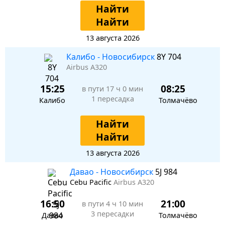
Найти
Найти
13 августа 2026
Калибо - Новосибирск
8Y 704
Airbus A320
15:25
08:25
в пути
17 ч 0 мин
1 пересадка
Калибо
Толмачёво
Найти
Найти
13 августа 2026
Давао - Новосибирск
5J 984
Cebu Pacific
Airbus A320
16:50
21:00
в пути
4 ч 10 мин
3 пересадки
Давао
Толмачёво