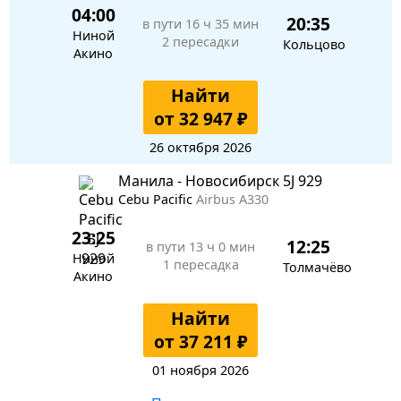
04:00
20:35
в пути
16 ч 35 мин
Ниной
2 пересадки
Кольцово
Акино
Найти
от 32 947 ₽
26 октября 2026
Манила - Новосибирск 5J 929
Cebu Pacific
Airbus A330
23:25
12:25
в пути
13 ч 0 мин
Ниной
1 пересадка
Толмачёво
Акино
Найти
от 37 211 ₽
01 ноября 2026