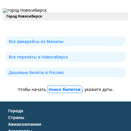
Город Новосибирск
Все авиарейсы из Манилы
Все перелёты в Новосибирск
Дешевые билеты в Россию
Чтобы начать
поиск билетов
, укажите даты.
Города
Страны
Москва
Авиакомпании
Крым
Санкт-Петербург
Аэропорты