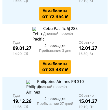
19:45, Ср
19:10, Вт
Авиабилеты
от 72 354 ₽
Cebu Pacific
5J 288
Дневной перелёт
Туда
Обратно
2 пересадки
09.01.27
12.01.27
Пребывание 3 дня
14:20, Сб
16:30, Вт
Авиабилеты
от 83 437 ₽
Philippine Airlines
PR 310
Дневной перелёт
Туда
Обратно
2 пересадки
19.12.26
15.01.27
Пребывание 27 дней
11:35, Сб
19:10, Пт