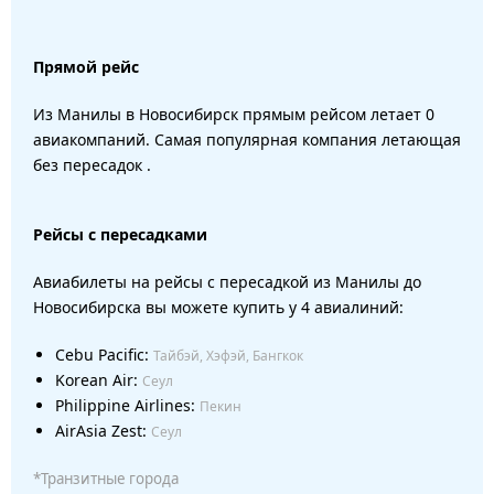
Прямой рейс
Из Манилы в Новосибирск прямым рейсом летает 0
авиакомпаний. Самая популярная компания летающая
без пересадок .
Рейсы с пересадками
Авиабилеты на рейсы с пересадкой из Манилы до
Новосибирска вы можете купить у 4 авиалиний:
Cebu Pacific:
Тайбэй, Хэфэй, Бангкок
Korean Air:
Сеул
Philippine Airlines:
Пекин
AirAsia Zest:
Сеул
*Транзитные города