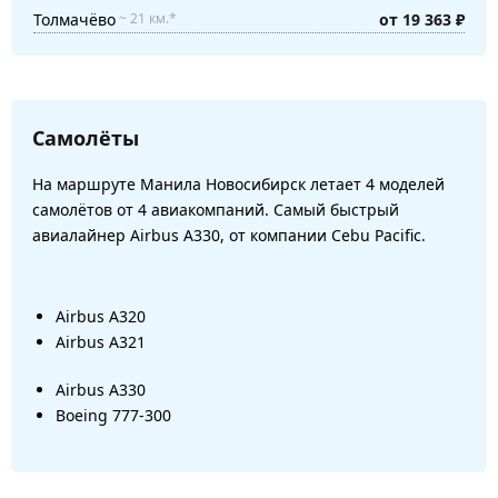
Толмачёво
от 19 363 ₽
~ 21 км.*
Самолёты
На маршруте Манила Новосибирск летает 4 моделей
самолётов от 4 авиакомпаний. Самый быстрый
авиалайнер Airbus A330, от компании Cebu Pacific.
Airbus A320
Airbus A321
Airbus A330
Boeing 777-300