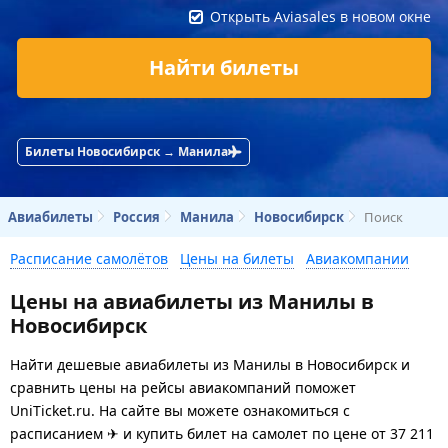
Открыть Aviasales в новом окне
Найти билеты
Билеты Новосибирск → Манила
Авиабилеты
Россия
Манила
Новосибирск
Поиск
Расписание самолётов
Цены на билеты
Авиакомпании
Цены на авиабилеты из Манилы в
Новосибирск
Найти дешевые авиабилеты из Манилы в Новосибирск и
сравнить цены на рейсы авиакомпаний поможет
UniTicket.ru. На сайте вы можете ознакомиться с
расписанием ✈ и купить билет на самолет
по цене
от
37 211