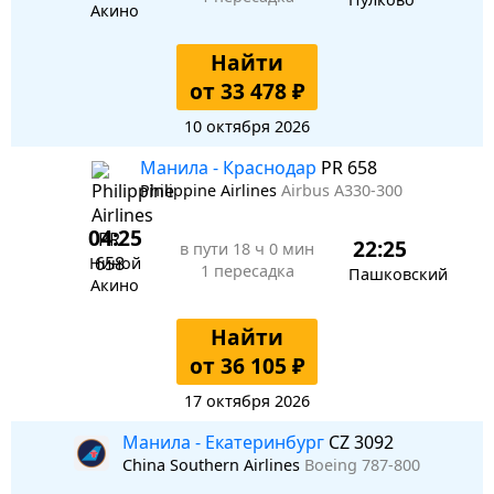
Акино
Найти
от 33 478 ₽
10 октября 2026
Манила - Краснодар
PR 658
Philippine Airlines
Airbus A330-300
04:25
22:25
в пути
18 ч 0 мин
Ниной
1 пересадка
Пашковский
Акино
Найти
от 36 105 ₽
17 октября 2026
Манила - Екатеринбург
CZ 3092
China Southern Airlines
Boeing 787-800