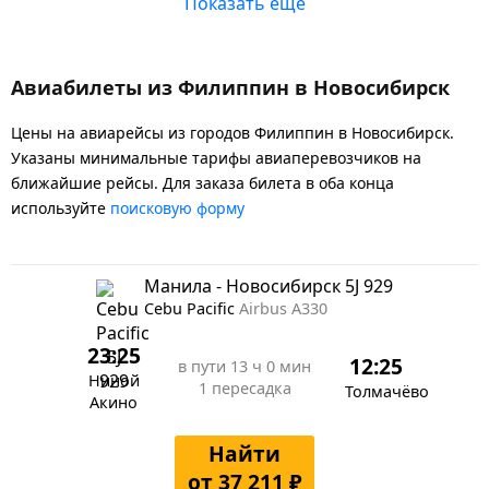
Показать еще
Авиабилеты из Филиппин в Новосибирск
Цены на авиарейсы из городов Филиппин в Новосибирск.
Указаны минимальные тарифы авиаперевозчиков на
ближайшие рейсы. Для заказа билета в оба конца
используйте
поисковую форму
Манила - Новосибирск 5J 929
Cebu Pacific
Airbus A330
23:25
12:25
в пути
13 ч 0 мин
Ниной
1 пересадка
Толмачёво
Акино
Найти
от 37 211 ₽