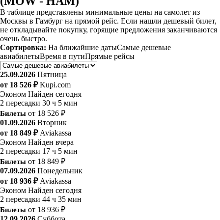
(MOW - HAM)
В таблице представлены минимальные цены на самолет из
Москвы в Гамбург на прямой рейс. Если нашли дешевый билет,
не откладывайте покупку, горящие предложения заканчиваются
очень быстро.
Сортировка:
На ближайшие даты
Самые дешевые
авиабилеты
Время в пути
Прямые рейсы
25.09.2026
Пятница
от 18 526 ₽
Kupi.com
Эконом
Найден сегодня
2 пересадки
30 ч 5 мин
Билеты
от 18 526 ₽
01.09.2026
Вторник
от 18 849 ₽
Aviakassa
Эконом
Найден вчера
2 пересадки
17 ч 5 мин
Билеты
от 18 849 ₽
07.09.2026
Понедельник
от 18 936 ₽
Aviakassa
Эконом
Найден сегодня
2 пересадки
44 ч 35 мин
Билеты
от 18 936 ₽
12.09.2026
Суббота