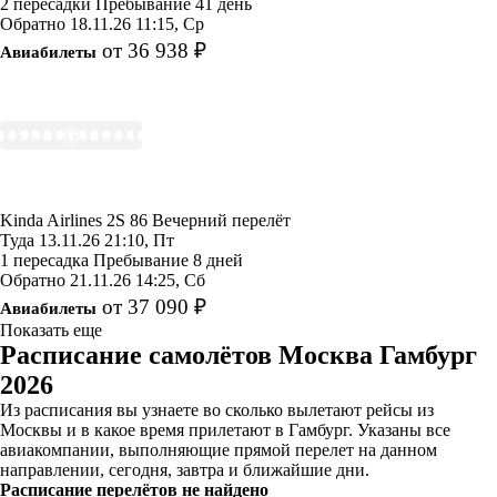
2 пересадки
Пребывание 41 день
Обратно
18.11.26
11:15, Ср
от 36 938 ₽
Авиабилеты
Kinda Airlines
2S 86
Вечерний перелёт
Туда
13.11.26
21:10, Пт
1 пересадка
Пребывание 8 дней
Обратно
21.11.26
14:25, Сб
от 37 090 ₽
Авиабилеты
Показать еще
Расписание самолётов Москва Гамбург
2026
Из расписания вы узнаете во сколько вылетают рейсы из
Москвы и в какое время прилетают в Гамбург. Указаны все
авиакомпании, выполняющие прямой перелет на данном
направлении, сегодня, завтра и ближайшие дни.
Расписание перелётов не найдено