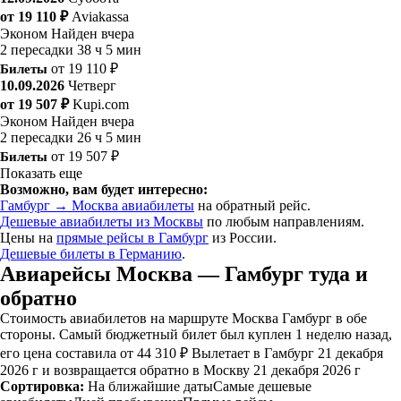
от 19 110 ₽
Aviakassa
Эконом
Найден вчера
2 пересадки
38 ч 5 мин
Билеты
от 19 110 ₽
10.09.2026
Четверг
от 19 507 ₽
Kupi.com
Эконом
Найден вчера
2 пересадки
26 ч 5 мин
Билеты
от 19 507 ₽
Показать еще
Возможно, вам будет интересно:
Гамбург → Москва авиабилеты
на обратный рейс.
Дешевые авиабилеты из Москвы
по любым направлениям.
Цены на
прямые рейсы в Гамбург
из России.
Дешевые билеты в Германию
.
Авиарейсы Москва — Гамбург туда и
обратно
Стоимость авиабилетов на маршруте Москва Гамбург в обе
стороны. Самый бюджетный билет был куплен 1 неделю назад,
его цена составила от 44 310 ₽ Вылетает в Гамбург 21 декабря
2026 г и возвращается обратно в Москву 21 декабря 2026 г
Сортировка:
На ближайшие даты
Самые дешевые