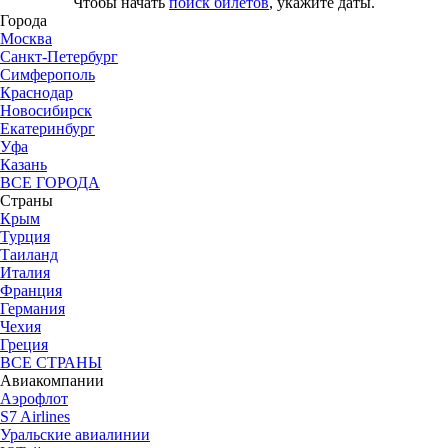
Чтобы начать
поиск билетов
, укажите даты.
Города
Москва
Санкт-Петербург
Симферополь
Краснодар
Новосибирск
Екатеринбург
Уфа
Казань
ВСЕ ГОРОДА
Страны
Крым
Турция
Таиланд
Италия
Франция
Германия
Чехия
Греция
ВСЕ СТРАНЫ
Авиакомпании
Аэрофлот
S7 Airlines
Уральские авиалинии