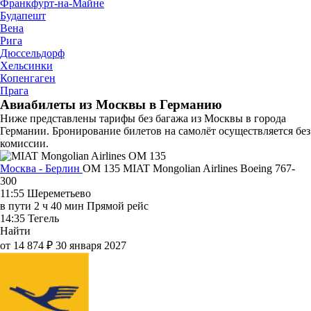
Франкфурт-на-Майне
Будапешт
Вена
Рига
Дюссельдорф
Хельсинки
Копенгаген
Прага
Авиабилеты из Москвы в Германию
Ниже представлены тарифы без багажа из Москвы в города
Германии. Бронирование билетов на самолёт осуществляется без
комиссии.
Москва - Берлин
OM 135
MIAT Mongolian Airlines
Boeing 767-
300
11:55
Шереметьево
в пути
2 ч 40 мин
Прямой рейс
14:35
Тегель
Найти
от 14 874 ₽
30 января 2027