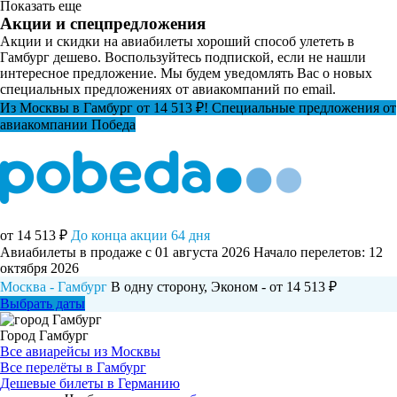
Показать еще
Акции и спецпредложения
Акции и скидки на авиабилеты хороший способ улететь в
Гамбург дешево. Воспользуйтесь подпиской, если не нашли
интересное предложение. Мы будем уведомлять Вас о новых
специальных предложениях от авиакомпаний по email.
Из Москвы в Гамбург от 14 513 ₽! Специальные предложения от
авиакомпании Победа
от 14 513 ₽
До конца акции 64 дня
Авиабилеты в продаже с 01 августа 2026
Начало перелетов: 12
октября 2026
Москва - Гамбург
В одну сторону, Эконом - от 14 513 ₽
Выбрать даты
Город Гамбург
Все авиарейсы из Москвы
Все перелёты в Гамбург
Дешевые билеты в Германию