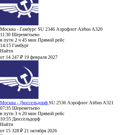
Москва - Гамбург SU 2346
Аэрофлот
Airbus A320
11:30
Шереметьево
в пути
2 ч 45 мин
Прямой рейс
14:15
Гамбург
Найти
от 14 247 ₽
19 февраля 2027
Москва - Дюссельдорф
SU 2536
Аэрофлот
Airbus A321
07:35
Шереметьево
в пути
3 ч 20 мин
Прямой рейс
10:55
Дюссельдорф
Найти
от 15 328 ₽
21 октября 2026