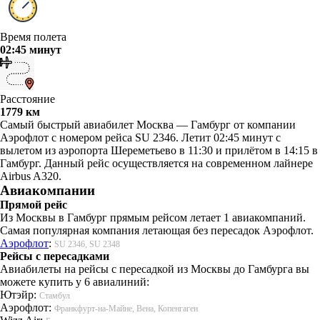
Время полета
02:45 минут
Расстояние
1779 км
Самый быстрый авиабилет Москва — Гамбург от компании
Аэрофлот с номером рейса SU 2346. Летит 02:45 минут с
вылетом из аэропорта Шереметьево в 11:30 и прилётом в 14:15 в
Гамбург. Данный рейс осуществляется на современном лайнере
Airbus A320.
Авиакомпании
Прямой рейс
Из Москвы в Гамбург прямым рейсом летает 1 авиакомпаний.
Самая популярная компания летающая без пересадок Аэрофлот.
Аэрофлот
:
SU 2346, SU 2348
Рейсы с пересадками
Авиабилеты на рейсы с пересадкой из Москвы до Гамбурга вы
можете купить у 6 авиалиний:
Ютэйр:
Стамбул
Аэрофлот:
Франкфурт-на-Майне, Вена, Копенгаген