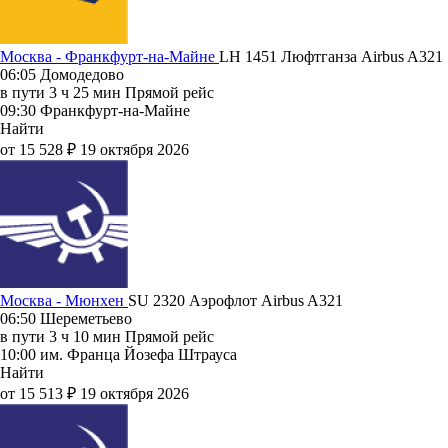
Москва - Франкфурт-на-Майне
LH 1451
Люфтганза
Airbus A321
06:05
Домодедово
в пути
3 ч 25 мин
Прямой рейс
09:30
Франкфурт-на-Майне
Найти
от 15 528 ₽
19 октября 2026
Москва - Мюнхен
SU 2320
Аэрофлот
Airbus A321
06:50
Шереметьево
в пути
3 ч 10 мин
Прямой рейс
10:00
им. Франца Йозефа Штрауса
Найти
от 15 513 ₽
19 октября 2026