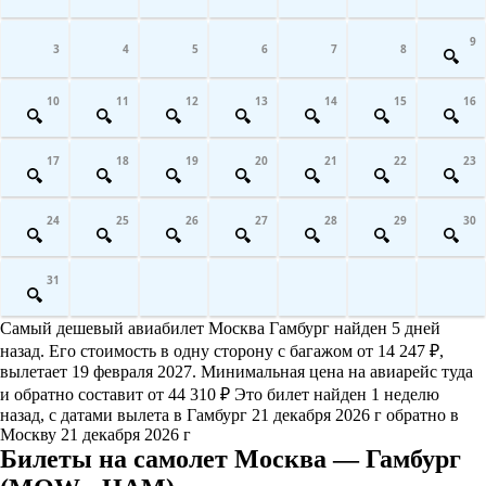
9
3
4
5
6
7
8
10
11
12
13
14
15
16
17
18
19
20
21
22
23
24
25
26
27
28
29
30
31
Самый дешевый авиабилет Москва Гамбург найден 5 дней
назад. Его стоимость в одну сторону с багажом от 14 247 ₽,
вылетает 19 февраля 2027. Минимальная цена на авиарейс туда
и обратно составит от 44 310 ₽ Это билет найден 1 неделю
назад, с датами вылета в Гамбург 21 декабря 2026 г обратно в
Москву 21 декабря 2026 г
Билеты на самолет Москва — Гамбург