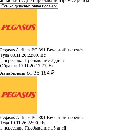
авиабилеты
Дней пребывания
Прямые рейсы
Pegasus Airlines
PC 391
Вечерний перелёт
Туда
08.11.26
22:00, Вс
1 пересадка
Пребывание 7 дней
Обратно
15.11.26
15:25, Вс
от 36 184 ₽
Авиабилеты
Pegasus Airlines
PC 391
Вечерний перелёт
Туда
19.11.26
22:00, Чт
1 пересадка
Пребывание 15 дней