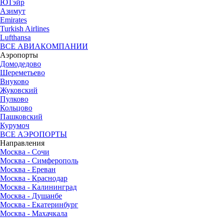
ЮТэйр
Азимут
Emirates
Turkish Airlines
Lufthansa
ВСЕ АВИАКОМПАНИИ
Аэропорты
Домодедово
Шереметьево
Внуково
Жуковский
Пулково
Кольцово
Пашковский
Курумоч
ВСЕ АЭРОПОРТЫ
Направления
Москва - Сочи
Москва - Симферополь
Москва - Ереван
Москва - Краснодар
Москва - Калининград
Москва - Душанбе
Москва - Екатеринбург
Москва - Махачкала