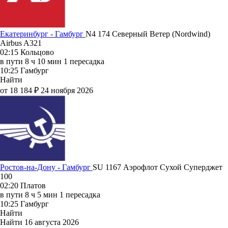
Екатеринбург - Гамбург
N4 174
Северный Ветер (Nordwind)
Airbus A321
02:15
Кольцово
в пути
8 ч 10 мин
1 пересадка
10:25
Гамбург
Найти
от 18 184 ₽
24 ноября 2026
Ростов-на-Дону - Гамбург
SU 1167
Аэрофлот
Сухой Суперджет
100
02:20
Платов
в пути
8 ч 5 мин
1 пересадка
10:25
Гамбург
Найти
Найти
16 августа 2026