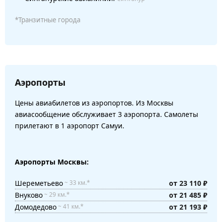
*Транзитные города
Аэропорты
Цены авиабилетов из аэропортов. Из Москвы
авиасообщение обслуживает 3 аэропорта. Самолеты
прилетают в 1 аэропорт Самуи.
Аэропорты Москвы:
Шереметьево
от 23 110 ₽
~ 33 км.*
Внуково
от 21 485 ₽
~ 29 км.*
Домодедово
от 21 193 ₽
~ 41 км.*