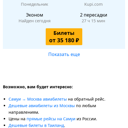
Понедельник
Kupi.com
Эконом
2 пересадки
Найден сегодня
27 ч 15 мин
Билеты
от 35 180 ₽
Показать еще
Возможно, вам будет интересно:
Самуи → Москва авиабилеты
на обратный рейс.
Дешевые авиабилеты из Москвы
по любым
направлениям.
Цены на
прямые рейсы на Самуи
из России.
Дешевые билеты в Таиланд
.