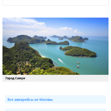
Город Самуи
Все авиарейсы из Москвы