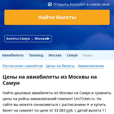
Открыть Aviasales в новом окне
Найти билеты
Билеты Самуи → Москва
Авиабилеты
Таиланд
Москва
Самуи
Поиск
Расписание самолётов
Цены на билеты
Авиакомпании
Цены на авиабилеты из Москвы на
Самуи
Найти дешевые авиабилеты из Москвы на Самуи и сравнить
цены на рейсы авиакомпаний поможет UniTicket.ru. На
сайте вы можете ознакомиться с расписанием ✈ и купить
билет на самолет
по цене
от
33 083
руб.
с датой вылета 11