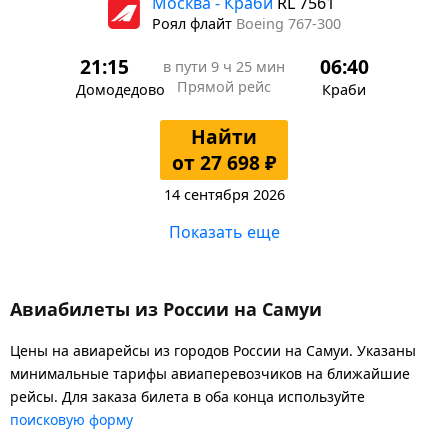
Москва - Краби
RL 7561
Роял флайт
Boeing 767-300
21:15
06:40
в пути
9 ч 25 мин
Прямой рейс
Домодедово
Краби
Найти
от 27 698 ₽
14 сентября 2026
Показать еще
Авиабилеты из России на Самуи
Цены на авиарейсы из городов России на Самуи. Указаны
минимальные тарифы авиаперевозчиков на ближайшие
рейсы. Для заказа билета в оба конца используйте
поисковую форму