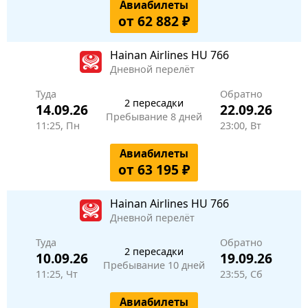
Авиабилеты
от 62 882 ₽
Hainan Airlines
HU 766
Дневной перелёт
Туда
Обратно
2 пересадки
14.09.26
22.09.26
Пребывание 8 дней
11:25, Пн
23:00, Вт
Авиабилеты
от 63 195 ₽
Hainan Airlines
HU 766
Дневной перелёт
Туда
Обратно
2 пересадки
10.09.26
19.09.26
Пребывание 10 дней
11:25, Чт
23:55, Сб
Авиабилеты