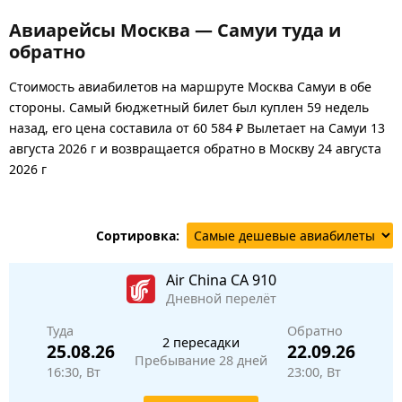
Авиарейсы Москва — Самуи туда и
обратно
Стоимость авиабилетов на маршруте Москва Самуи в обе
стороны. Самый бюджетный билет был куплен 59 недель
назад, его цена составила от 60 584 ₽ Вылетает на Самуи 13
августа 2026 г и возвращается обратно в Москву 24 августа
2026 г
Сортировка:
Air China
CA 910
Дневной перелёт
Туда
Обратно
2 пересадки
25.08.26
22.09.26
Пребывание 28 дней
16:30, Вт
23:00, Вт