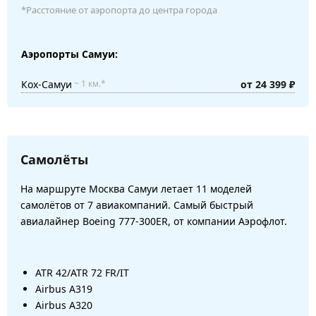
*Расстояние от аэропорта до центра города
Аэропорты Самуи:
Кох-Самуи
от 24 399 ₽
~ 1 км.*
Самолёты
На маршруте Москва Самуи летает 11 моделей
самолётов от 7 авиакомпаний. Самый быстрый
авиалайнер Boeing 777-300ER, от компании Аэрофлот.
ATR 42/ATR 72 FR/IT
Airbus A319
Airbus A320