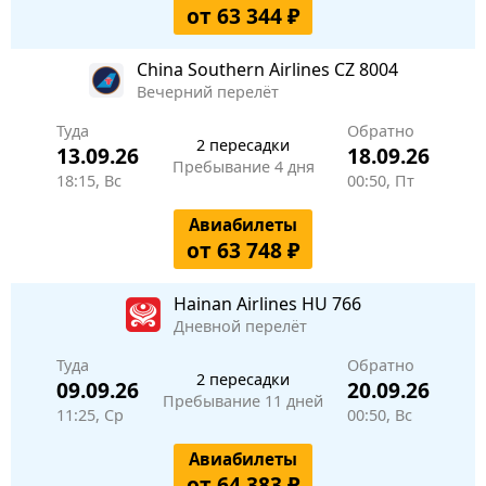
от 63 344 ₽
China Southern Airlines
CZ 8004
Вечерний перелёт
Туда
Обратно
2 пересадки
13.09.26
18.09.26
Пребывание 4 дня
18:15, Вс
00:50, Пт
Авиабилеты
от 63 748 ₽
Hainan Airlines
HU 766
Дневной перелёт
Туда
Обратно
2 пересадки
09.09.26
20.09.26
Пребывание 11 дней
11:25, Ср
00:50, Вс
Авиабилеты
от 64 383 ₽