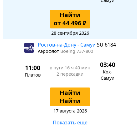
Самуи
Найти
от 44 496 ₽
28 сентября 2026
Ростов-на-Дону - Самуи
SU 6184
Аэрофлот
Boeing 737-800
03:40
11:00
в пути
16 ч 40 мин
Кох-
2 пересадки
Платов
Самуи
Найти
Найти
17 августа 2026
Показать еще