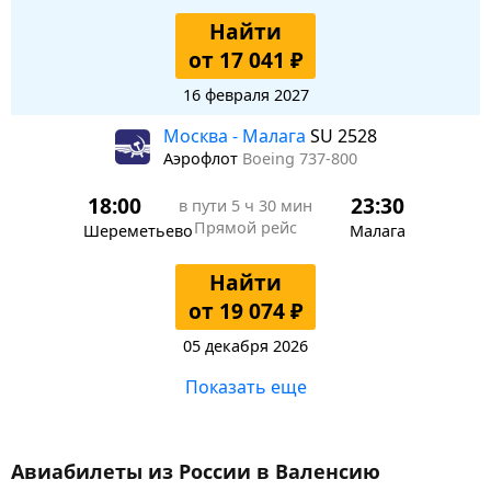
Найти
от 17 041 ₽
16 февраля 2027
Москва - Малага
SU 2528
Аэрофлот
Boeing 737-800
18:00
23:30
в пути
5 ч 30 мин
Прямой рейс
Шереметьево
Малага
Найти
от 19 074 ₽
05 декабря 2026
Показать еще
Авиабилеты из России в Валенсию