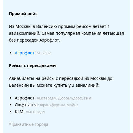
Прямой рейс
Из Москвы в Валенсию прямым рейсом летает 1
авиакомпаний. Самая популярная компания летающая
без пересадок Аэрофлот.
Аэрофлот
:
SU 2502
Рейсы с пересадками
Авиабилеты на рейсы с пересадкой из Москвы до
Валенсии вы можете купить у 3 авиалиний:
Аэрофлот:
Амстердам, Дюссельдорф, Рим
Люфтганза:
Франкфурт-на-Майне
KLM:
Амстердам
*Транзитные города