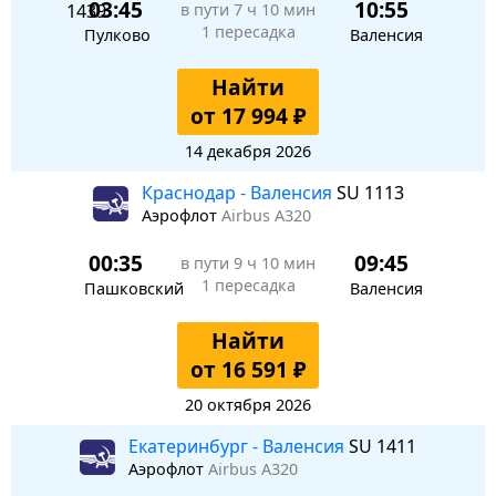
03:45
10:55
в пути
7 ч 10 мин
1 пересадка
Пулково
Валенсия
Найти
от 17 994 ₽
14 декабря 2026
Краснодар - Валенсия
SU 1113
Аэрофлот
Airbus A320
00:35
09:45
в пути
9 ч 10 мин
1 пересадка
Пашковский
Валенсия
Найти
от 16 591 ₽
20 октября 2026
Екатеринбург - Валенсия
SU 1411
Аэрофлот
Airbus A320