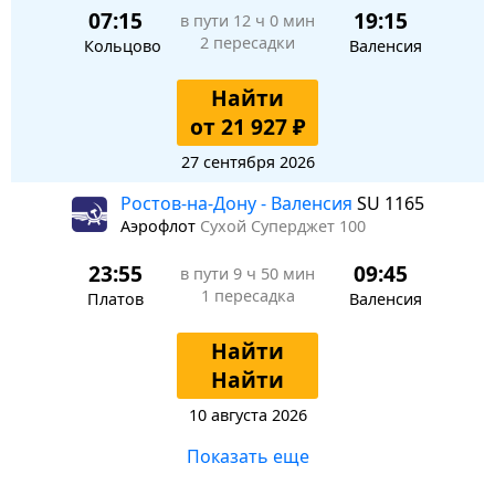
07:15
19:15
в пути
12 ч 0 мин
2 пересадки
Кольцово
Валенсия
Найти
от 21 927 ₽
27 сентября 2026
Ростов-на-Дону - Валенсия
SU 1165
Аэрофлот
Сухой Суперджет 100
23:55
09:45
в пути
9 ч 50 мин
1 пересадка
Платов
Валенсия
Найти
Найти
10 августа 2026
Показать еще