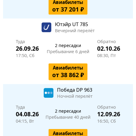
Авиабилеты
от 37 201 ₽
Ютэйр
UT 785
Вечерний перелёт
Туда
Обратно
2 пересадки
26.09.26
02.10.26
Пребывание 6 дней
17:50, Сб
08:30, Пт
Авиабилеты
от 38 862 ₽
Победа
DP 963
Ночной перелёт
Туда
Обратно
2 пересадки
04.08.26
12.09.26
Пребывание 40 дней
04:15, Вт
16:50, Сб
Авиабилеты