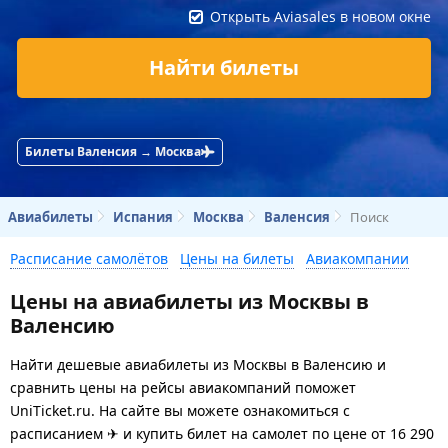
Открыть Aviasales в новом окне
Найти билеты
Билеты Валенсия → Москва
Авиабилеты
Испания
Москва
Валенсия
Поиск
Расписание самолётов
Цены на билеты
Авиакомпании
Цены на авиабилеты из Москвы в
Валенсию
Найти дешевые авиабилеты из Москвы в Валенсию и
сравнить цены на рейсы авиакомпаний поможет
UniTicket.ru. На сайте вы можете ознакомиться с
расписанием ✈ и купить билет на самолет
по цене
от
16 290