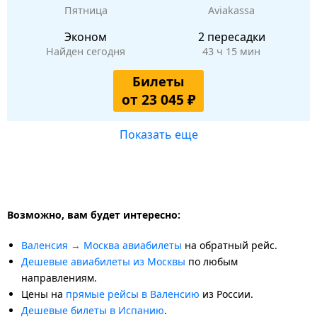
Пятница
Aviakassa
Эконом
2 пересадки
Найден сегодня
43 ч 15 мин
Билеты
от 23 045 ₽
Показать еще
Возможно, вам будет интересно:
Валенсия → Москва авиабилеты
на обратный рейс.
Дешевые авиабилеты из Москвы
по любым
направлениям.
Цены на
прямые рейсы в Валенсию
из России.
Дешевые билеты в Испанию
.