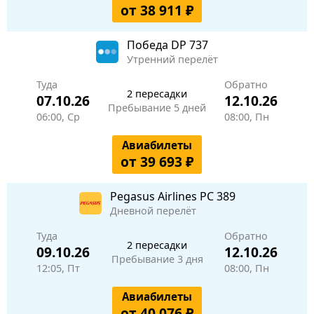
от 38 911 ₽
Победа
DP 737
Утренний перелёт
Туда
Обратно
2 пересадки
07.10.26
12.10.26
Пребывание 5 дней
06:00, Ср
08:00, Пн
Авиабилеты
от 39 693 ₽
Pegasus Airlines
PC 389
Дневной перелёт
Туда
Обратно
2 пересадки
09.10.26
12.10.26
Пребывание 3 дня
12:05, Пт
08:00, Пн
Авиабилеты
от 40 076 ₽