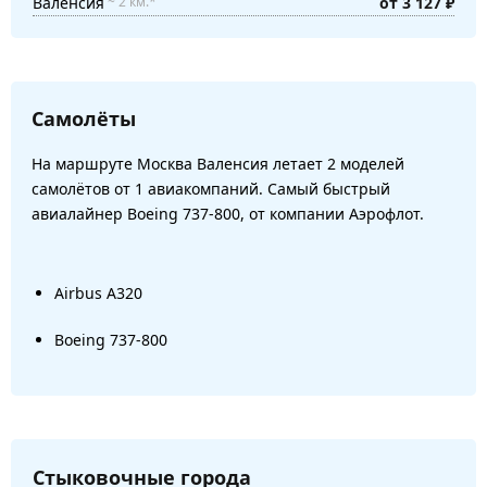
Валенсия
от 3 127 ₽
~ 2 км.*
Самолёты
На маршруте Москва Валенсия летает 2 моделей
самолётов от 1 авиакомпаний. Самый быстрый
авиалайнер Boeing 737-800, от компании Аэрофлот.
Airbus A320
Boeing 737-800
Стыковочные города