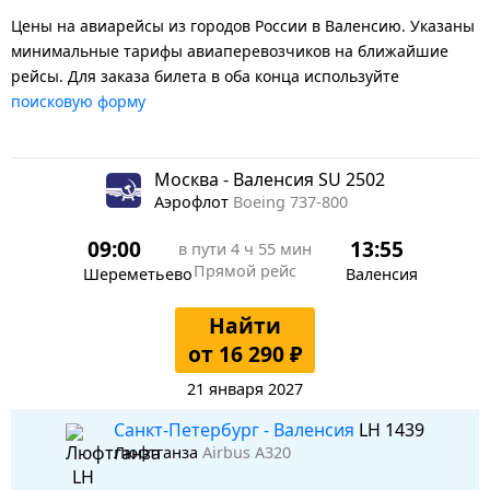
Цены на авиарейсы из городов России в Валенсию. Указаны
минимальные тарифы авиаперевозчиков на ближайшие
рейсы. Для заказа билета в оба конца используйте
поисковую форму
Москва - Валенсия SU 2502
Аэрофлот
Boeing 737-800
09:00
13:55
в пути
4 ч 55 мин
Прямой рейс
Шереметьево
Валенсия
Найти
от 16 290 ₽
21 января 2027
Санкт-Петербург - Валенсия
LH 1439
Люфтганза
Airbus A320