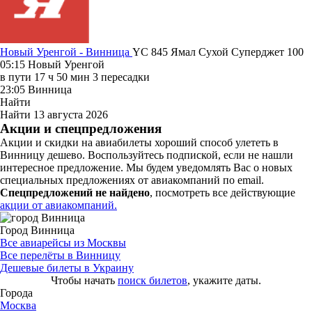
Новый Уренгой - Винница
YC 845
Ямал
Сухой Суперджет 100
05:15
Новый Уренгой
в пути
17 ч 50 мин
3 пересадки
23:05
Винница
Найти
Найти
13 августа 2026
Акции и спецпредложения
Акции и скидки на авиабилеты хороший способ улететь в
Винницу дешево. Воспользуйтесь подпиской, если не нашли
интересное предложение. Мы будем уведомлять Вас о новых
специальных предложениях от авиакомпаний по email.
Спецпредложений не найдено
, посмотреть все действующие
акции от авиакомпаний.
Город Винница
Все авиарейсы из Москвы
Все перелёты в Винницу
Дешевые билеты в Украину
Чтобы начать
поиск билетов
, укажите даты.
Города
Москва