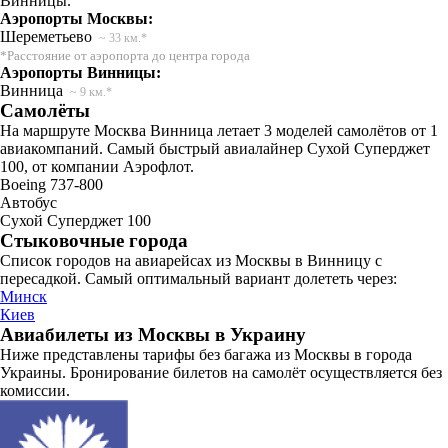
Винницы.
Аэропорты Москвы:
Шереметьево
~ 33 км.*
*Расстояние от аэропорта до центра города
Аэропорты Винницы:
Винница
~ 9 км.*
Самолёты
На маршруте Москва Винница летает 3 моделей самолётов от 1
авиакомпаний. Самый быстрый авиалайнер Сухой Суперджет
100, от компании Аэрофлот.
Boeing 737-800
Автобус
Сухой Суперджет 100
Стыковочные города
Список городов на авиарейсах из Москвы в Винницу с
пересадкой. Самый оптимальный вариант долететь через:
Минск
Киев
Авиабилеты из Москвы в Украину
Ниже представлены тарифы без багажа из Москвы в города
Украины. Бронирование билетов на самолёт осуществляется без
комиссии.