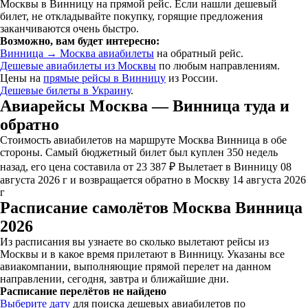
Москвы в Винницу на прямой рейс. Если нашли дешевый
билет, не откладывайте покупку, горящие предложения
заканчиваются очень быстро.
Возможно, вам будет интересно:
Винница → Москва авиабилеты
на обратный рейс.
Дешевые авиабилеты из Москвы
по любым направлениям.
Цены на
прямые рейсы в Винницу
из России.
Дешевые билеты в Украину
.
Авиарейсы Москва — Винница туда и
обратно
Стоимость авиабилетов на маршруте Москва Винница в обе
стороны. Самый бюджетный билет был куплен 350 недель
назад, его цена составила от 23 387 ₽ Вылетает в Винницу 08
августа 2026 г и возвращается обратно в Москву 14 августа 2026
г
Расписание самолётов Москва Винница
2026
Из расписания вы узнаете во сколько вылетают рейсы из
Москвы и в какое время прилетают в Винницу. Указаны все
авиакомпании, выполняющие прямой перелет на данном
направлении, сегодня, завтра и ближайшие дни.
Расписание перелётов не найдено
Выберите дату
для поиска дешевых авиабилетов по