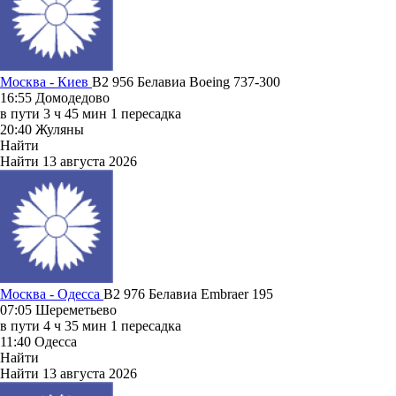
Москва - Киев
B2 956
Белавиа
Boeing 737-300
16:55
Домодедово
в пути
3 ч 45 мин
1 пересадка
20:40
Жуляны
Найти
Найти
13 августа 2026
Москва - Одесса
B2 976
Белавиа
Embraer 195
07:05
Шереметьево
в пути
4 ч 35 мин
1 пересадка
11:40
Одесса
Найти
Найти
13 августа 2026