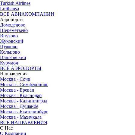
Turkish Airlines
Lufthansa
ВСЕ АВИАКОМПАНИИ
Аэропорты
Домодедово
Шереметьево
Внуково
Жуковский
Пулково
Кольцово
Пашковский
Курумоч
ВСЕ АЭРОПОРТЫ
Направления
Москва - Сочи
Москва - Симферополь
Москва - Ереван
Москва - Краснодар
Москва - Калининград
Москва - Душанбе
Москва - Екатеринбург
Москва - Махачкала
ВСЕ НАПРАВЛЕНИЯ
О Нас
О Компании