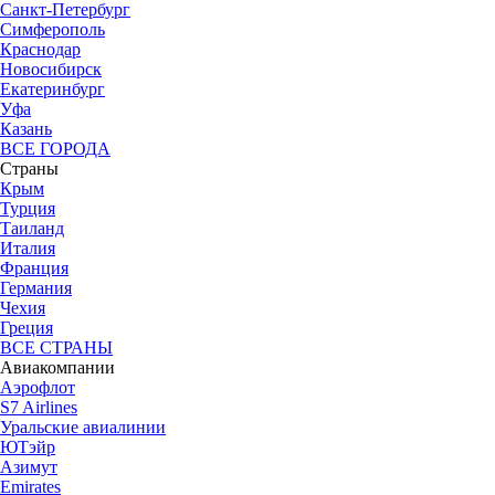
Санкт-Петербург
Симферополь
Краснодар
Новосибирск
Екатеринбург
Уфа
Казань
ВСЕ ГОРОДА
Страны
Крым
Турция
Таиланд
Италия
Франция
Германия
Чехия
Греция
ВСЕ СТРАНЫ
Авиакомпании
Аэрофлот
S7 Airlines
Уральские авиалинии
ЮТэйр
Азимут
Emirates