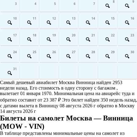
8
9
3
4
5
6
7
10
11
12
13
14
15
16
17
18
19
20
21
22
23
24
25
26
27
28
29
30
31
Самый дешевый авиабилет Москва Винница найден 2953
недели назад. Его стоимость в одну сторону с багажом ,
вылетает 01 января 1970. Минимальная цена на авиарейс туда и
обратно составит от 23 387 ₽ Это билет найден 350 недель назад,
с датами вылета в Винницу 08 августа 2026 г обратно в Москву
14 августа 2026 г
Билеты на самолет Москва — Винница
(MOW - VIN)
В таблице представлены минимальные цены на самолет из