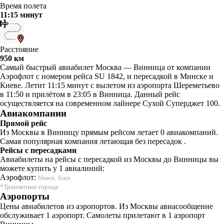
Время полета
11:15 минут
Расстояние
950 км
Самый быстрый авиабилет Москва — Винница от компании
Аэрофлот с номером рейса SU 1842, и пересадкой в Минске и
Киеве. Летит 11:15 минут с вылетом из аэропорта Шереметьево
в 11:50 и прилётом в 23:05 в Винница. Данный рейс
осуществляется на современном лайнере Сухой Суперджет 100.
Авиакомпании
Прямой рейс
Из Москвы в Винницу прямым рейсом летает 0 авиакомпаний.
Самая популярная компания летающая без пересадок .
Рейсы с пересадками
Авиабилеты на рейсы с пересадкой из Москвы до Винницы вы
можете купить у 1 авиалиний:
Аэрофлот:
Минск, Киев
*Транзитные города
Аэропорты
Цены авиабилетов из аэропортов. Из Москвы авиасообщение
обслуживает 1 аэропорт. Самолеты прилетают в 1 аэропорт