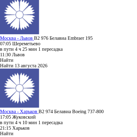
Москва - Львов
B2 976
Белавиа
Embraer 195
07:05
Шереметьево
в пути
4 ч 25 мин
1 пересадка
11:30
Львов
Найти
Найти
13 августа 2026
Москва - Харьков
B2 974
Белавиа
Boeing 737-800
17:05
Жуковский
в пути
4 ч 10 мин
1 пересадка
21:15
Харьков
Найти