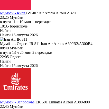
Мумбаи - Киев
G9 407
Air Arabia
Airbus A320
23:25
Мумбаи
в пути
11 ч 10 мин
1 пересадка
10:35
Борисполь
Найти
Найти
15 августа 2026
Мумбаи - Одесса IR 811
Iran Air
Airbus A300B2/A300B4
08:40
Мумбаи
в пути
13 ч 25 мин
2 пересадки
22:05
Одесса
Найти
Найти
15 августа 2026
Мумбаи - Запорожье
EK 501
Emirates
Airbus A380-800
22:45
Мумбаи