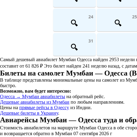
24
25
31
Самый дешевый авиабилет Мумбаи Одесса найден 2953 недели наз
составит от 61 826 ₽ Это билет найден 241 неделю назад, с дата
Билеты на самолет Мумбаи — Одесса (
В таблице представлены минимальные цены на самолет из Мумба
быстро.
Возможно, вам будет интересно:
Одесса → Мумбаи авиабилеты
на обратный рейс.
Дешевые авиабилеты из Мумбаи
по любым направлениям.
Цены на
прямые рейсы в Одессу
из Индии.
Дешевые билеты в Украину
.
Авиарейсы Мумбаи — Одесса туда и обр
Стоимость авиабилетов на маршруте Мумбаи Одесса в обе сторон
и возвращается обратно в Мумбаи 07 сентября 2026 г