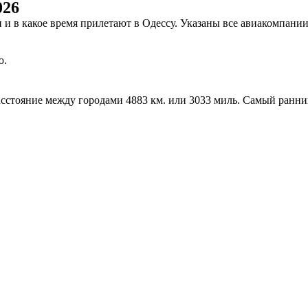
026
и и в какое время прилетают в Одессу. Указаны все авиакомпан
ю.
расстояние между городами 4883 км. или 3033 миль. Самый ранни