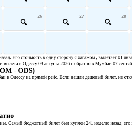
26
27
28
ад. Его стоимость в одну сторону с багажом , вылетает 01 янва
ми вылета в Одессу 09 августа 2026 г обратно в Мумбаи 07 сентяб
BOM - ODS)
и в Одессу на прямой рейс. Если нашли дешевый билет, не отк
атно
ы. Самый бюджетный билет был куплен 241 неделю назад, его це