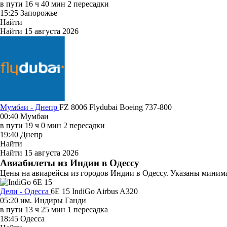
в пути
16 ч 40 мин
2 пересадки
15:25
Запорожье
Найти
Найти
15 августа 2026
Мумбаи - Днепр
FZ 8006
Flydubai
Boeing 737-800
00:40
Мумбаи
в пути
19 ч 0 мин
2 пересадки
19:40
Днепр
Найти
Найти
15 августа 2026
Авиабилеты из Индии в Одессу
Цены на авиарейсы из городов Индии в Одессу. Указаны минима
Дели - Одесса
6E 15
IndiGo
Airbus A320
05:20
им. Индиры Ганди
в пути
13 ч 25 мин
1 пересадка
18:45
Одесса