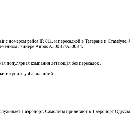
 с номером рейса IR 811, и пересадкой в Тегеране и Стамбуле. 
временном лайнере Airbus A300B2/A300B4.
ая популярная компания летающая без пересадок .
ете купить у 4 авиалиний:
луживает 1 аэропорт. Самолеты прилетают в 1 аэропорт Одессы