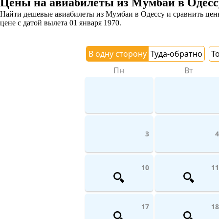
Цены на авиабилеты из Мумбаи в Одесс
Найти дешевые авиабилеты из Мумбаи в Одессу и сравнить цены 
цене с датой вылета 01 января 1970.
В одну сторону
Туда-обратно
Т
Пн
Вт
3
4
10
11
17
18