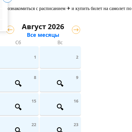
те ознакомиться с расписанием ✈ и купить билет на самолет
по
Август 2026
Все месяцы
Сб
Вс
1
2
8
9
15
16
22
23