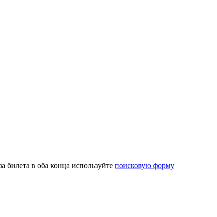
а билета в оба конца используйте
поисковую форму