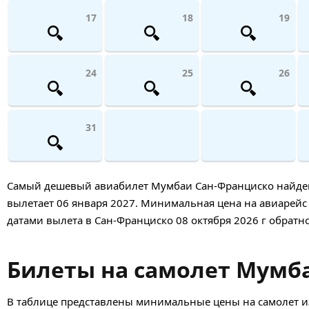
17
18
19
24
25
26
31
Самый дешевый авиабилет Мумбаи Сан-Франциско найден 6 
вылетает 06 января 2027. Минимальная цена на авиарейс т
датами вылета в Сан-Франциско 08 октября 2026 г обратно
Билеты на самолет Мумба
В таблице представлены минимальные цены на самолет и