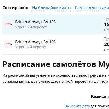
На ближайшие даты
Самые дешевые 
Сортировка:
Ту
British Airways
BA 198
15
Утренний перелёт
07:
Ту
British Airways
BA 198
20
Утренний перелёт
07:
Расписание самолётов М
Из расписания вы узнаете во сколько вылетают рейсы из 
авиакомпании, выполняющие прямой перелет на данном н
Расписани
Выберите дату
для поиск