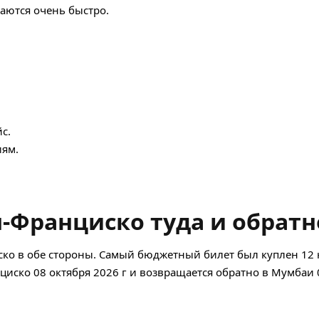
аются очень быстро.
с.
ям.
-Франциско туда и обратн
ко в обе стороны. Самый бюджетный билет был куплен 12 
анциско 08 октября 2026 г и возвращается обратно в Мумбаи 