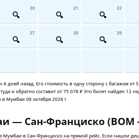
20
21
22
27
28
29
дней назад. Его стоимость в одну сторону с багажом от 52
уда и обратно составит от 75 078 ₽ Это билет найден 12 нед
 в Мумбаи 08 октября 2026 г
и — Сан-Франциско (BOM -
з Мумбаи в Сан-Франциско на прямой рейс. Если нашли де