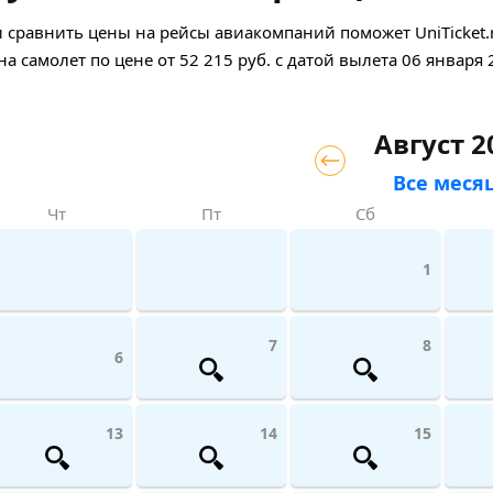
сравнить цены на рейсы авиакомпаний поможет UniTicket.r
на самолет
по цене
от
52 215
руб.
с датой вылета 06 января 
Август 2
Все меся
Чт
Пт
Сб
1
7
8
6
13
14
15