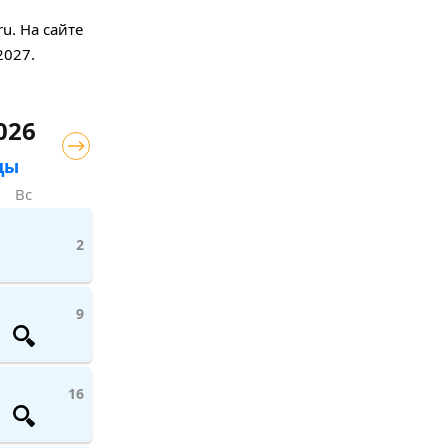
u. На сайте
2027.
026
цы
Вс
2
9
16