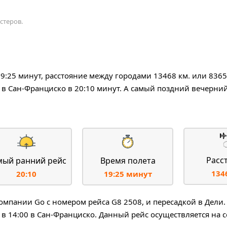
стеров.
19:25 минут, расстояние между городами 13468 км. или 8365
в Сан-Франциско в 20:10 минут. А самый поздний вечерний
Расс
мый ранний рейс
Время полета
134
20:10
19:25 минут
пании Go с номером рейса G8 2508, и пересадкой в Дели. 
 в 14:00 в Сан-Франциско. Данный рейс осуществляется на