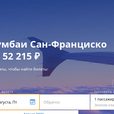
мбаи Сан-Франциско
 52 215 ₽
аты, чтобы найти билеты:
А ВЫЛЕТА
ПАССАЖИРЫ 
1 пассажи
Эконом кла