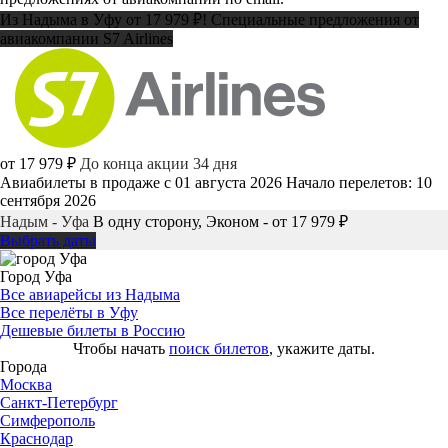
Из Надыма в Уфу от 17 979 ₽! Специальные предложения от
авиакомпании S7 Airlines
от 17 979 ₽
До конца акции 34 дня
Авиабилеты в продаже с 01 августа 2026
Начало перелетов: 10
сентября 2026
Надым - Уфа
В одну сторону, Эконом - от 17 979 ₽
Выбрать даты
Город Уфа
Все авиарейсы из Надыма
Все перелёты в Уфу
Дешевые билеты в Россию
Чтобы начать
поиск билетов
, укажите даты.
Города
Москва
Санкт-Петербург
Симферополь
Краснодар