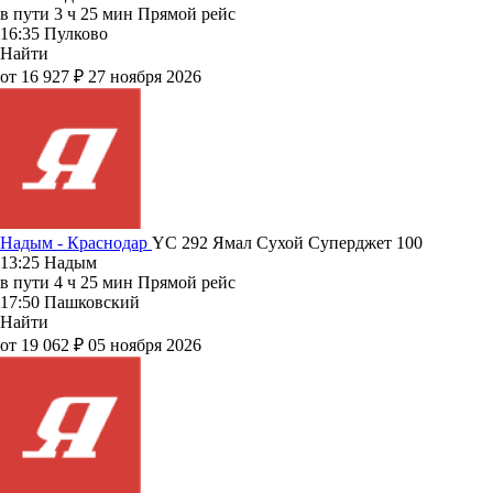
в пути
3 ч 25 мин
Прямой рейс
16:35
Пулково
Найти
от 16 927 ₽
27 ноября 2026
Надым - Краснодар
YC 292
Ямал
Сухой Суперджет 100
13:25
Надым
в пути
4 ч 25 мин
Прямой рейс
17:50
Пашковский
Найти
от 19 062 ₽
05 ноября 2026