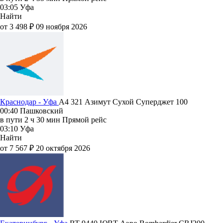
03:05
Уфа
Найти
от 3 498 ₽
09 ноября 2026
Краснодар - Уфа
A4 321
Азимут
Сухой Суперджет 100
00:40
Пашковский
в пути
2 ч 30 мин
Прямой рейс
03:10
Уфа
Найти
от 7 567 ₽
20 октября 2026