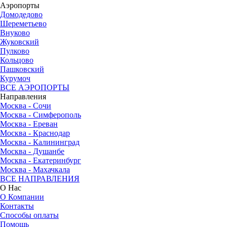
Аэропорты
Домодедово
Шереметьево
Внуково
Жуковский
Пулково
Кольцово
Пашковский
Курумоч
ВСЕ АЭРОПОРТЫ
Направления
Москва - Сочи
Москва - Симферополь
Москва - Ереван
Москва - Краснодар
Москва - Калининград
Москва - Душанбе
Москва - Екатеринбург
Москва - Махачкала
ВСЕ НАПРАВЛЕНИЯ
О Нас
О Компании
Контакты
Способы оплаты
Помощь