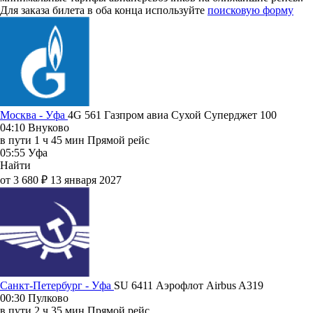
Для заказа билета в оба конца используйте
поисковую форму
Москва - Уфа
4G 561
Газпром авиа
Сухой Суперджет 100
04:10
Внуково
в пути
1 ч 45 мин
Прямой рейс
05:55
Уфа
Найти
от 3 680 ₽
13 января 2027
Санкт-Петербург - Уфа
SU 6411
Аэрофлот
Airbus A319
00:30
Пулково
в пути
2 ч 35 мин
Прямой рейс