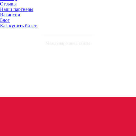
Отзывы
Наши партнеры
Вакансии
Блог
Как купить билет
Международные сайты