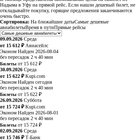
Надыма в Уфу на прямой рейс. Если нашли дешевый билет, не
откладывайте покупку, горящие предложения заканчиваются
очень быстро.
Сортировка:
На ближайшие даты
Самые дешевые
авиабилеты
Время в пути
Прямые рейсы
09.09.2026
Среда
от 15 612 ₽
Авиасейлс
Эконом
Найден 2026-08-04
без пересадок
2 ч 40 мин
Билеты
от 15 612 ₽
30.09.2026
Среда
от 15 622 ₽
Kupi.com
Эконом
Найден сегодня
без пересадок
2 ч 40 мин
Билеты
от 15 622 ₽
26.09.2026
Суббота
от 15 724 ₽
Kupi.com
Эконом
Найден 2026-08-01
без пересадок
2 ч 40 мин
Билеты
от 15 724 ₽
02.09.2026
Среда
от 15 746 ₽
Т-Банк