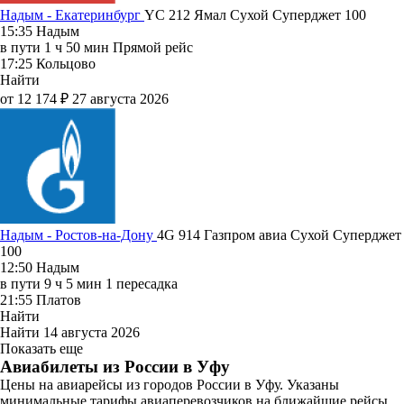
Надым - Екатеринбург
YC 212
Ямал
Сухой Суперджет 100
15:35
Надым
в пути
1 ч 50 мин
Прямой рейс
17:25
Кольцово
Найти
от 12 174 ₽
27 августа 2026
Надым - Ростов-на-Дону
4G 914
Газпром авиа
Сухой Суперджет
100
12:50
Надым
в пути
9 ч 5 мин
1 пересадка
21:55
Платов
Найти
Найти
14 августа 2026
Показать еще
Авиабилеты из России в Уфу
Цены на авиарейсы из городов России в Уфу. Указаны
минимальные тарифы авиаперевозчиков на ближайшие рейсы.