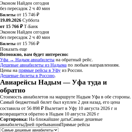
Эконом
Найден сегодня
без пересадок
2 ч 40 мин
Билеты
от 15 746 ₽
19.09.2026
Суббота
от 15 766 ₽
Т-Банк
Эконом
Найден сегодня
без пересадок
2 ч 40 мин
Билеты
от 15 766 ₽
Показать еще
Возможно, вам будет интересно:
Уфа → Надым авиабилеты
на обратный рейс.
Дешевые авиабилеты из Надыма
по любым направлениям.
Цены на
прямые рейсы в Уфу
из России.
Дешевые билеты в Россию
.
Авиарейсы Надым — Уфа туда и
обратно
Стоимость авиабилетов на маршруте Надым Уфа в обе стороны.
Самый бюджетный билет был куплен 2 дня назад, его цена
составила от 56 898 ₽ Вылетает в Уфу 10 августа 2026 г и
возвращается обратно в Надым 10 августа 2026 г
Сортировка:
На ближайшие даты
Самые дешевые
авиабилеты
Дней пребывания
Прямые рейсы