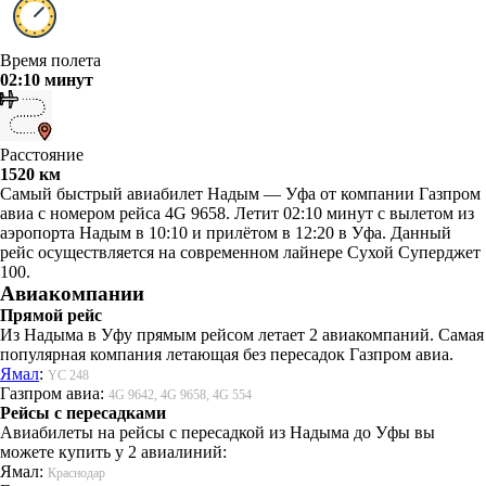
Время полета
02:10 минут
Расстояние
1520 км
Самый быстрый авиабилет Надым — Уфа от компании Газпром
авиа с номером рейса 4G 9658. Летит 02:10 минут с вылетом из
аэропорта Надым в 10:10 и прилётом в 12:20 в Уфа. Данный
рейс осуществляется на современном лайнере Сухой Суперджет
100.
Авиакомпании
Прямой рейс
Из Надыма в Уфу прямым рейсом летает 2 авиакомпаний. Самая
популярная компания летающая без пересадок Газпром авиа.
Ямал
:
YC 248
Газпром авиа:
4G 9642, 4G 9658, 4G 554
Рейсы с пересадками
Авиабилеты на рейсы с пересадкой из Надыма до Уфы вы
можете купить у 2 авиалиний:
Ямал:
Краснодар