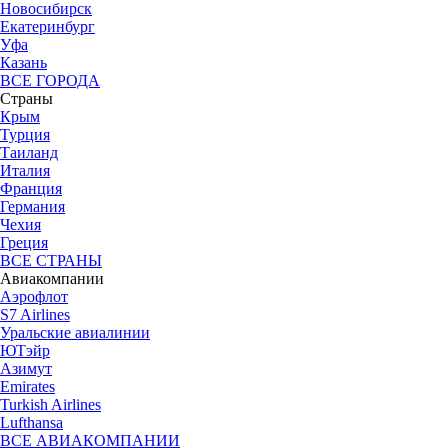
Новосибирск
Екатеринбург
Уфа
Казань
ВСЕ ГОРОДА
Страны
Крым
Турция
Таиланд
Италия
Франция
Германия
Чехия
Греция
ВСЕ СТРАНЫ
Авиакомпании
Аэрофлот
S7 Airlines
Уральские авиалинии
ЮТэйр
Азимут
Emirates
Turkish Airlines
Lufthansa
ВСЕ АВИАКОМПАНИИ