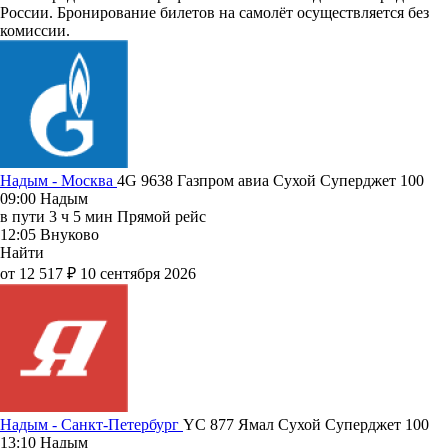
России. Бронирование билетов на самолёт осуществляется без
комиссии.
Надым - Москва
4G 9638
Газпром авиа
Сухой Суперджет 100
09:00
Надым
в пути
3 ч 5 мин
Прямой рейс
12:05
Внуково
Найти
от 12 517 ₽
10 сентября 2026
Надым - Санкт-Петербург
YC 877
Ямал
Сухой Суперджет 100
13:10
Надым