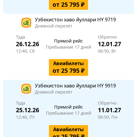
от 25 795 ₽
Узбекистон хаво йуллари
HY 9719
Дневной перелёт
Туда
Обратно
Прямой рейс
26.12.26
12.01.27
Пребывание 17 дней
12:40, Сб
06:50, Вт
Авиабилеты
от 25 795 ₽
Узбекистон хаво йуллари
HY 9919
Дневной перелёт
Туда
Обратно
Прямой рейс
25.12.26
11.01.27
Пребывание 17 дней
12:40, Пт
06:50, Пн
Авиабилеты
от 25 795 ₽