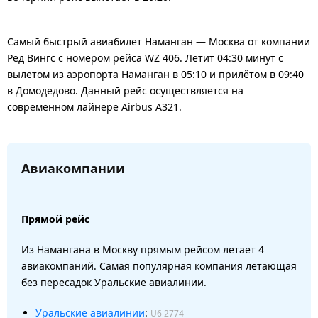
Самый быстрый авиабилет Наманган — Москва от компании
Ред Вингс с номером рейса WZ 406. Летит 04:30 минут с
вылетом из аэропорта Наманган в 05:10 и прилётом в 09:40
в Домодедово. Данный рейс осуществляется на
современном лайнере Airbus A321.
Авиакомпании
Прямой рейс
Из Намангана в Москву прямым рейсом летает 4
авиакомпаний. Самая популярная компания летающая
без пересадок Уральские авиалинии.
Уральские авиалинии
:
U6 2774