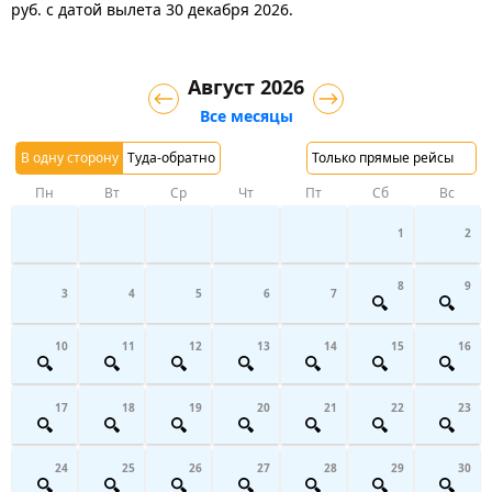
руб.
с датой вылета 30 декабря 2026.
Август 2026
Все месяцы
В одну сторону
Туда-обратно
Только прямые рейсы
Пн
Вт
Ср
Чт
Пт
Сб
Вс
1
2
8
9
3
4
5
6
7
10
11
12
13
14
15
16
17
18
19
20
21
22
23
24
25
26
27
28
29
30