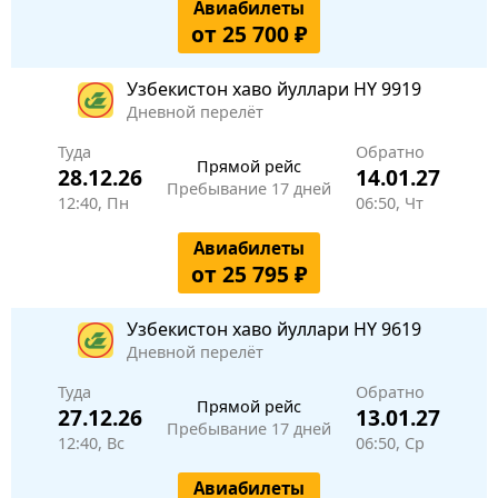
Авиабилеты
от 25 700 ₽
Узбекистон хаво йуллари
HY 9919
Дневной перелёт
Туда
Обратно
Прямой рейс
28.12.26
14.01.27
Пребывание 17 дней
12:40, Пн
06:50, Чт
Авиабилеты
от 25 795 ₽
Узбекистон хаво йуллари
HY 9619
Дневной перелёт
Туда
Обратно
Прямой рейс
27.12.26
13.01.27
Пребывание 17 дней
12:40, Вс
06:50, Ср
Авиабилеты