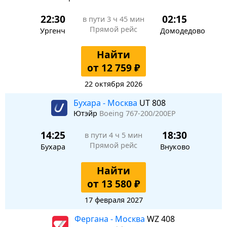
22:30
02:15
в пути
3 ч 45 мин
Прямой рейс
Ургенч
Домодедово
Найти
от 12 759 ₽
22 октября 2026
Бухара - Москва
UT 808
Ютэйр
Boeing 767-200/200ЕР
14:25
18:30
в пути
4 ч 5 мин
Прямой рейс
Бухара
Внуково
Найти
от 13 580 ₽
17 февраля 2027
Фергана - Москва
WZ 408