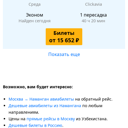
Среда
Clickavia
Эконом
1 пересадка
Найден сегодня
40 ч 20 мин
Билеты
от 15 652 ₽
Показать еще
Возможно, вам будет интересно:
Москва → Наманган авиабилеты
на обратный рейс.
Дешевые авиабилеты из Намангана
по любым
направлениям.
Цены на
прямые рейсы в Москву
из Узбекистана.
Дешевые билеты в Россию
.