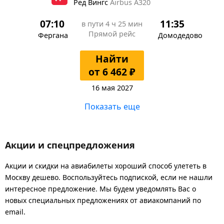
Ред Вингс
Airbus A320
07:10
11:35
в пути
4 ч 25 мин
Прямой рейс
Фергана
Домодедово
Найти
от 6 462 ₽
16 мая 2027
Показать еще
Акции и спецпредложения
Акции и скидки на авиабилеты хороший способ улететь в
Москву дешево. Воспользуйтесь подпиской, если не нашли
интересное предложение. Мы будем уведомлять Вас о
новых специальных предложениях от авиакомпаний по
email.