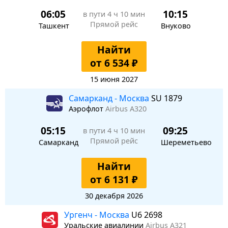
06:05
10:15
в пути
4 ч 10 мин
Прямой рейс
Ташкент
Внуково
Найти
от 6 534 ₽
15 июня 2027
Самарканд - Москва
SU 1879
Аэрофлот
Airbus A320
05:15
09:25
в пути
4 ч 10 мин
Прямой рейс
Самарканд
Шереметьево
Найти
от 6 131 ₽
30 декабря 2026
Ургенч - Москва
U6 2698
Уральские авиалинии
Airbus A321