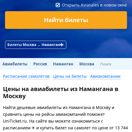
Открыть Aviasales в новом окне
Найти билеты
Билеты Москва → Наманган
Авиабилеты
Россия
Наманган
Москва
Поиск
Расписание самолётов
Цены на билеты
Авиакомпании
Цены на авиабилеты из Намангана в
Москву
Найти дешевые авиабилеты из Намангана в Москву и
сравнить цены на рейсы авиакомпаний поможет
UniTicket.ru. На сайте вы можете ознакомиться с
расписанием ✈ и купить билет на самолет
по цене
от
13 744