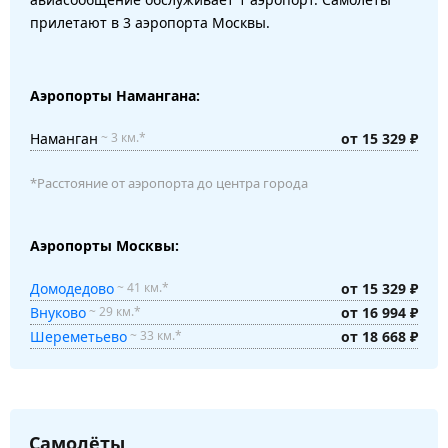
прилетают в 3 аэропорта Москвы.
Аэропорты Намангана:
Наманган
от 15 329 ₽
~ 3 км.*
*Расстояние от аэропорта до центра города
Аэропорты Москвы:
Домодедово
от 15 329 ₽
~ 41 км.*
Внуково
от 16 994 ₽
~ 29 км.*
Шереметьево
от 18 668 ₽
~ 33 км.*
Самолёты