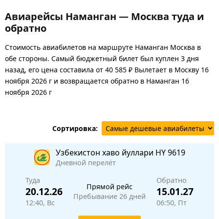
Авиарейсы Наманган — Москва туда и
обратно
Стоимость авиабилетов на маршруте Наманган Москва в
обе стороны. Самый бюджетный билет был куплен 3 дня
назад, его цена составила от 40 585 ₽ Вылетает в Москву 16
ноября 2026 г и возвращается обратно в Наманган 16
ноября 2026 г
Сортировка:
Узбекистон хаво йуллари
HY 9619
Дневной перелёт
Туда
Обратно
Прямой рейс
20.12.26
15.01.27
Пребывание 26 дней
12:40, Вс
06:50, Пт