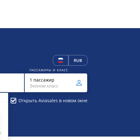
RUB
ПАССАЖИРЫ И КЛАСС
1 пассажир
Эконом класс
Открыть Aviasales в новом окне
₽