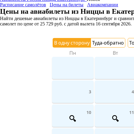
Расписание самолётов
Цены на билеты
Авиакомпании
Цены на авиабилеты из Ниццы в Екате
Найти дешевые авиабилеты из Ниццы в Екатеринбург и сравнить
самолет
по цене
от
25 729
руб.
с датой вылета 16 сентября 2026.
В одну сторону
Туда-обратно
Т
Пн
Вт
3
4
10
11