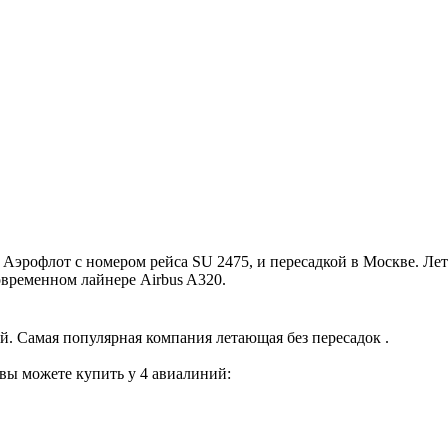
рофлот с номером рейса SU 2475, и пересадкой в Москве. Летит
овременном лайнере Airbus A320.
. Самая популярная компания летающая без пересадок .
вы можете купить у 4 авиалиний: