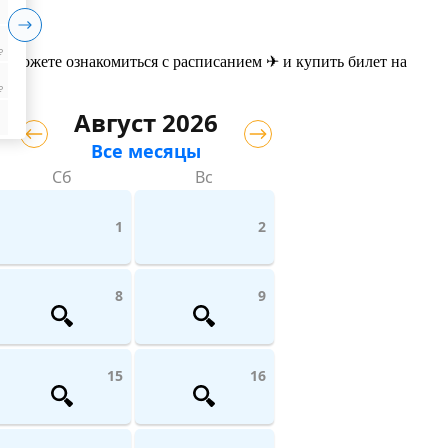
₽
ы можете ознакомиться с расписанием ✈ и купить билет на
₽
Август 2026
Все месяцы
Сб
Вс
1
2
8
9
15
16