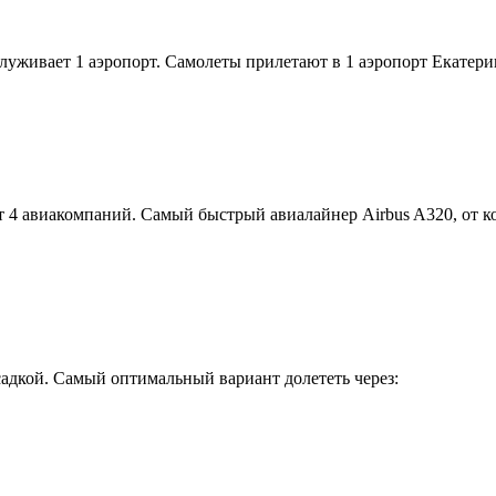
уживает 1 аэропорт. Самолеты прилетают в 1 аэропорт Екатери
т 4 авиакомпаний. Самый быстрый авиалайнер Airbus A320, от 
садкой. Самый оптимальный вариант долететь через: