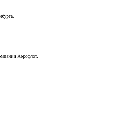
нбурга.
компании Аэрофлот.