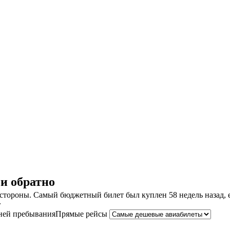
и обратно
тороны. Самый бюджетный билет был куплен 58 недель назад, ег
г
ней пребывания
Прямые рейсы