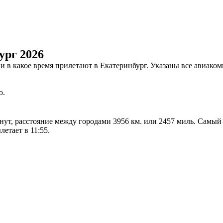
ург 2026
 и в какое время прилетают в Екатеринбург. Указаны все авиак
ю.
инут, расстояние между городами 3956 км. или 2457 миль. Самы
етает в 11:55.