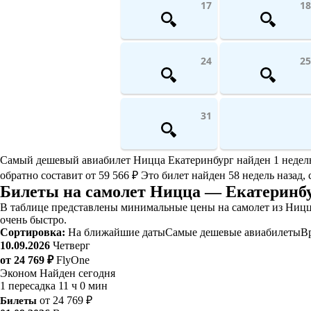
17
18
24
25
31
Самый дешевый авиабилет Ницца Екатеринбург найден 1 неделю н
обратно составит от 59 566 ₽ Это билет найден 58 недель назад, 
Билеты на самолет Ницца — Екатеринбу
В таблице представлены минимальные цены на самолет из Ницц
очень быстро.
Сортировка:
На ближайшие даты
Самые дешевые авиабилеты
В
10.09.2026
Четверг
от 24 769 ₽
FlyOne
Эконом
Найден сегодня
1 пересадка
11 ч 0 мин
Билеты
от 24 769 ₽