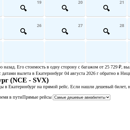
19
20
21
26
27
28
азад. Его стоимость в одну сторону с багажом от 25 729 ₽, выл
с датами вылета в Екатеринбург 04 августа 2026 г обратно в Ницц
рг (NCE - SVX)
ы в Екатеринбург на прямой рейс. Если нашли дешевый билет, 
ремя в пути
Прямые рейсы