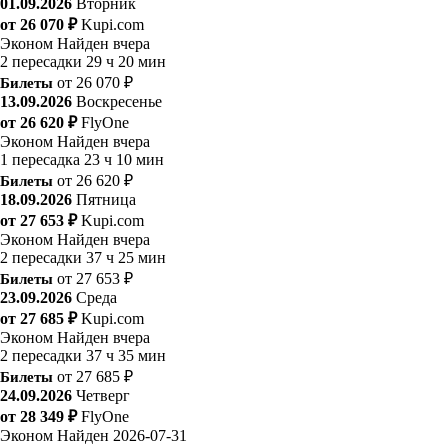
01.09.2026
Вторник
от 26 070 ₽
Kupi.com
Эконом
Найден вчера
2 пересадки
29 ч 20 мин
Билеты
от 26 070 ₽
13.09.2026
Воскресенье
от 26 620 ₽
FlyOne
Эконом
Найден вчера
1 пересадка
23 ч 10 мин
Билеты
от 26 620 ₽
18.09.2026
Пятница
от 27 653 ₽
Kupi.com
Эконом
Найден вчера
2 пересадки
37 ч 25 мин
Билеты
от 27 653 ₽
23.09.2026
Среда
от 27 685 ₽
Kupi.com
Эконом
Найден вчера
2 пересадки
37 ч 35 мин
Билеты
от 27 685 ₽
24.09.2026
Четверг
от 28 349 ₽
FlyOne
Эконом
Найден 2026-07-31