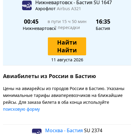
Нижневартовск - Бастия SU 1647
Аэрофлот
Airbus A321
00:45
16:35
в пути
15 ч 50 мин
2 пересадки
Нижневартовск
Бастия
Найти
Найти
11 августа 2026
Авиабилеты из России в Бастию
Цены на авиарейсы из городов России в Бастию. Указаны
минимальные тарифы авиаперевозчиков на ближайшие
рейсы. Для заказа билета в оба конца используйте
поисковую форму
Москва - Бастия
SU 2374