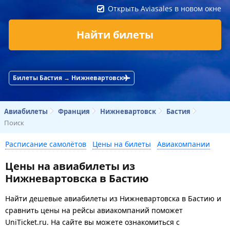
Открыть Aviasales в новом окне
Найти билеты
Билеты Бастия → Нижневартовск
Авиабилеты
Франция
Нижневартовск
Бастия
Поиск
Расписание самолётов
Цены на билеты
Авиакомпании
Цены на авиабилеты из
Нижневартовска в Бастию
Найти дешевые авиабилеты из Нижневартовска в Бастию и
сравнить цены на рейсы авиакомпаний поможет
UniTicket.ru. На сайте вы можете ознакомиться с