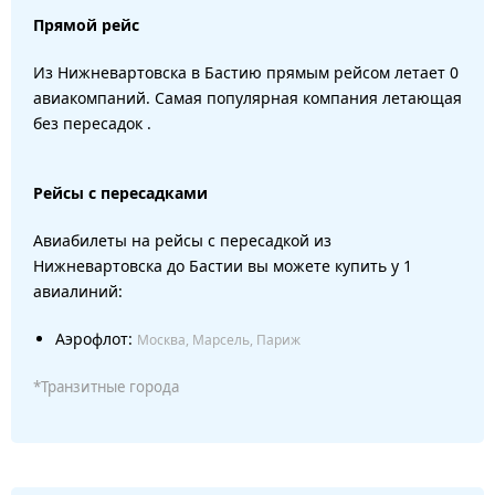
Прямой рейс
Из Нижневартовска в Бастию прямым рейсом летает 0
авиакомпаний. Самая популярная компания летающая
без пересадок .
Рейсы с пересадками
Авиабилеты на рейсы с пересадкой из
Нижневартовска до Бастии вы можете купить у 1
авиалиний:
Аэрофлот:
Москва, Марсель, Париж
*Транзитные города