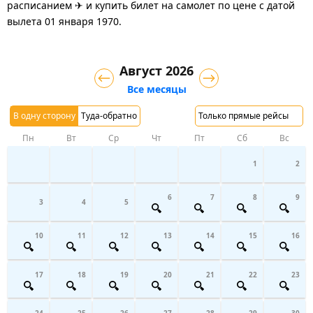
расписанием ✈ и купить билет на самолет
по цене с датой
вылета 01 января 1970.
Август 2026
Все месяцы
В одну сторону
Туда-обратно
Только прямые рейсы
Пн
Вт
Ср
Чт
Пт
Сб
Вс
1
2
6
7
8
9
3
4
5
10
11
12
13
14
15
16
17
18
19
20
21
22
23
24
25
26
27
28
29
30