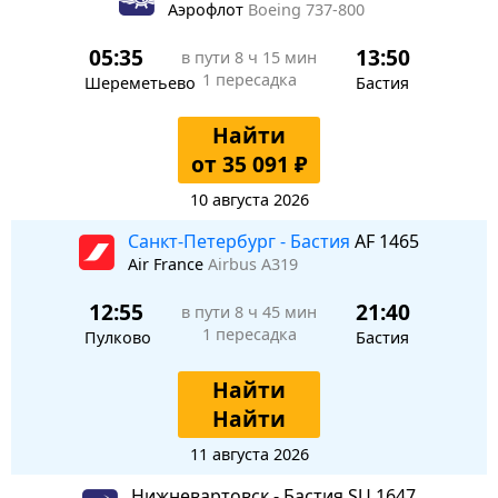
Аэрофлот
Boeing 737-800
05:35
13:50
в пути
8 ч 15 мин
1 пересадка
Шереметьево
Бастия
Найти
от 35 091 ₽
10 августа 2026
Санкт-Петербург - Бастия
AF 1465
Air France
Airbus A319
12:55
21:40
в пути
8 ч 45 мин
1 пересадка
Пулково
Бастия
Найти
Найти
11 августа 2026
Нижневартовск - Бастия SU 1647