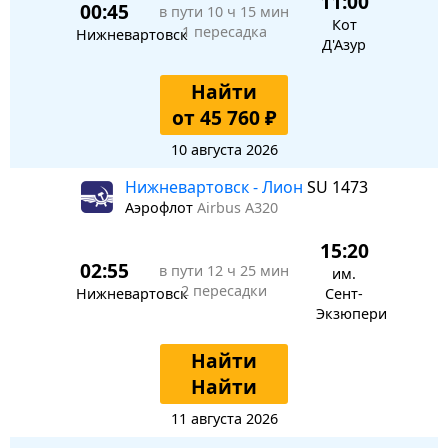
11:00
00:45
в пути
10 ч 15 мин
Кот
1 пересадка
Нижневартовск
Д'Азур
Найти
от 45 760 ₽
10 августа 2026
Нижневартовск - Лион
SU 1473
Аэрофлот
Airbus A320
15:20
02:55
в пути
12 ч 25 мин
им.
2 пересадки
Нижневартовск
Сент-
Экзюпери
Найти
Найти
11 августа 2026