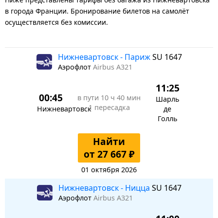
в города Франции. Бронирование билетов на самолёт
осуществляется без комиссии.
Нижневартовск - Париж
SU 1647
Аэрофлот
Airbus A321
11:25
00:45
в пути
10 ч 40 мин
Шарль
1 пересадка
Нижневартовск
де
Голль
Найти
от 27 667 ₽
01 октября 2026
Нижневартовск - Ницца
SU 1647
Аэрофлот
Airbus A321