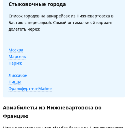
Стыковочные города
Список городов на авиарейсах из Нижневартовска в
Бастию с пересадкой. Самый оптимальный вариант
долететь через:
Москва
Марсель
Париж
Лиссабон
Ницца
Франкфурт-на-Майне
Авиабилеты из Нижневартовска во
Францию
Ниже представлены тарифы без багажа из Нижневартовска