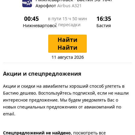
Аэрофлот
Airbus A321
00:45
16:35
в пути
15 ч 50 мин
2 пересадки
Нижневартовск
Бастия
Найти
Найти
11 августа 2026
Акции и спецпредложения
Акции и скидки на авиабилеты хороший способ улететь в
Бастию дешево. Воспользуйтесь подпиской, если не нашли
интересное предложение. Мы будем уведомлять Вас о
новых специальных предложениях от авиакомпаний по
email.
Спецпредложений не найдено
, посмотреть все