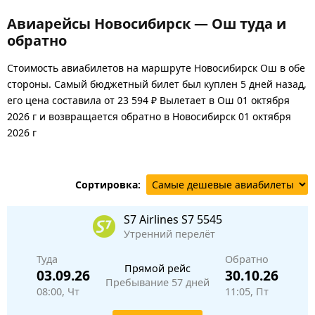
Авиарейсы Новосибирск — Ош туда и
обратно
Стоимость авиабилетов на маршруте Новосибирск Ош в обе
стороны. Самый бюджетный билет был куплен 5 дней назад,
его цена составила от 23 594 ₽ Вылетает в Ош 01 октября
2026 г и возвращается обратно в Новосибирск 01 октября
2026 г
Сортировка:
S7 Airlines
S7 5545
Утренний перелёт
Туда
Обратно
Прямой рейс
03.09.26
30.10.26
Пребывание 57 дней
08:00, Чт
11:05, Пт