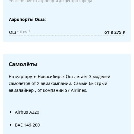
*Расстояние от аэропорта до центра города
Аэропорты Оша:
Ош
от 8 275 ₽
~ 0 км.*
Самолёты
На маршруте Новосибирск Ош летает 3 моделей
самолётов от 2 авиакомпаний. Самый быстрый
авиалайнер , от компании S7 Airlines.
Airbus A320
BAE 146-200