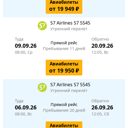
Авиабилеты
от 19 949 ₽
S7 Airlines
S7 5545
Утренний перелёт
Туда
Обратно
Прямой рейс
09.09.26
20.09.26
Пребывание 11 дней
08:00, Ср
12:05, Вс
Авиабилеты
от 19 950 ₽
S7 Airlines
S7 5545
Утренний перелёт
Туда
Обратно
Прямой рейс
06.09.26
26.09.26
Пребывание 20 дней
08:00, Вс
12:05, Сб
Авиабилеты