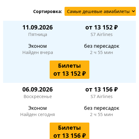
Сортировка:
11.09.2026
от 13 152 ₽
Пятница
S7 Airlines
Эконом
без пересадок
Найден вчера
2 ч 55 мин
Билеты
от 13 152 ₽
06.09.2026
от 13 156 ₽
Воскресенье
S7 Airlines
Эконом
без пересадок
Найден сегодня
2 ч 55 мин
Билеты
от 13 156 ₽