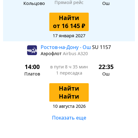
Прямой рейс
Кольцово
Ош
Найти
от 16 145 ₽
17 января 2027
Ростов-на-Дону - Ош
SU 1157
Аэрофлот
Airbus A320
14:00
22:35
в пути
8 ч 35 мин
1 пересадка
Платов
Ош
Найти
Найти
10 августа 2026
Показать еще