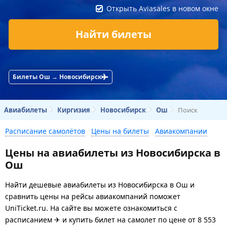
Открыть Aviasales в новом окне
Найти билеты
Билеты Ош → Новосибирск
Авиабилеты
Киргизия
Новосибирск
Ош
Поиск
Расписание самолётов
Цены на билеты
Авиакомпании
Цены на авиабилеты из Новосибирска в
Ош
Найти дешевые авиабилеты из Новосибирска в Ош и
сравнить цены на рейсы авиакомпаний поможет
UniTicket.ru. На сайте вы можете ознакомиться с
расписанием ✈ и купить билет на самолет
по цене
от
8 553