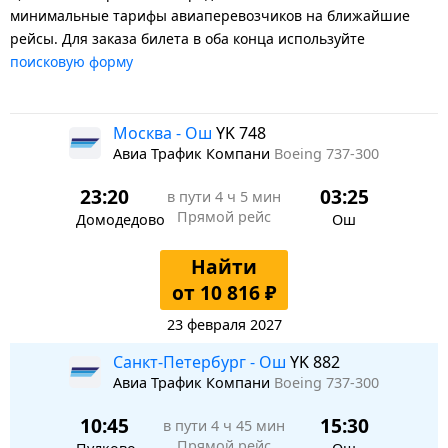
минимальные тарифы авиаперевозчиков на ближайшие
рейсы. Для заказа билета в оба конца используйте
поисковую форму
Москва - Ош
YK 748
Авиа Трафик Компани
Boeing 737-300
23:20
03:25
в пути
4 ч 5 мин
Прямой рейс
Домодедово
Ош
Найти
от 10 816 ₽
23 февраля 2027
Санкт-Петербург - Ош
YK 882
Авиа Трафик Компани
Boeing 737-300
10:45
15:30
в пути
4 ч 45 мин
Прямой рейс