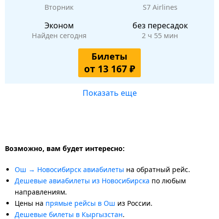
Вторник
S7 Airlines
Эконом
без пересадок
Найден сегодня
2 ч 55 мин
Билеты
от 13 167 ₽
Показать еще
Возможно, вам будет интересно:
Ош → Новосибирск авиабилеты
на обратный рейс.
Дешевые авиабилеты из Новосибирска
по любым
направлениям.
Цены на
прямые рейсы в Ош
из России.
Дешевые билеты в Кыргызстан
.