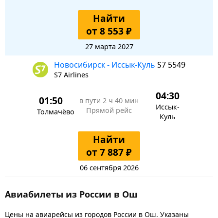
Найти
от 8 553 ₽
27 марта 2027
Новосибирск - Иссык-Куль
S7 5549
S7 Airlines
04:30
01:50
в пути
2 ч 40 мин
Иссык-
Прямой рейс
Толмачёво
Куль
Найти
от 7 887 ₽
06 сентября 2026
Авиабилеты из России в Ош
Цены на авиарейсы из городов России в Ош. Указаны