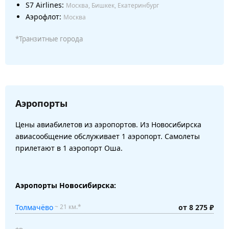
S7 Airlines:
Москва, Бишкек, Екатеринбург
Аэрофлот:
Москва
*Транзитные города
Аэропорты
Цены авиабилетов из аэропортов. Из Новосибирска
авиасообщение обслуживает 1 аэропорт. Самолеты
прилетают в 1 аэропорт Оша.
Аэропорты Новосибирска:
Толмачёво
от 8 275 ₽
~ 21 км.*