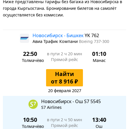
Ниже представлены тарифы без багажа из Новосибирска в
города Кыргызстана. Бронирование билетов на самолёт
осуществляется без комиссии.
Новосибирск - Бишкек
YK 762
Авиа Трафик Компани
Boeing 737-300
22:50
01:10
в пути
2 ч 20 мин
Прямой рейс
Толмачёво
Манас
Найти
от 8 916 ₽
20 февраля 2027
Новосибирск - Ош S7 5545
S7 Airlines
10:50
13:40
в пути
2 ч 50 мин
Прямой рейс
Толмачёво
Ош