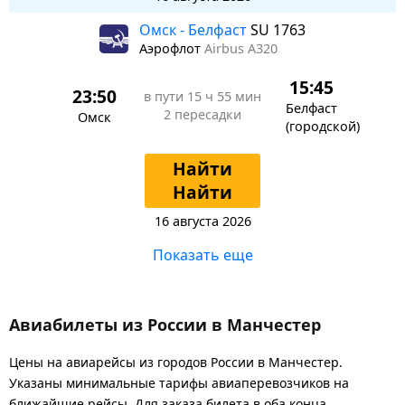
Омск - Белфаст
SU 1763
Аэрофлот
Airbus A320
15:45
23:50
в пути
15 ч 55 мин
Белфаст
2 пересадки
Омск
(городской)
Найти
Найти
16 августа 2026
Показать еще
Авиабилеты из России в Манчестер
Цены на авиарейсы из городов России в Манчестер.
Указаны минимальные тарифы авиаперевозчиков на
ближайшие рейсы. Для заказа билета в оба конца