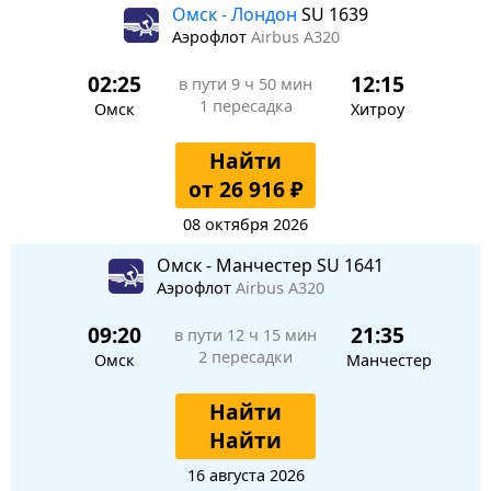
Омск - Лондон
SU 1639
Аэрофлот
Airbus A320
02:25
12:15
в пути
9 ч 50 мин
1 пересадка
Омск
Хитроу
Найти
от 26 916 ₽
08 октября 2026
Омск - Манчестер SU 1641
Аэрофлот
Airbus A320
09:20
21:35
в пути
12 ч 15 мин
2 пересадки
Омск
Манчестер
Найти
Найти
16 августа 2026