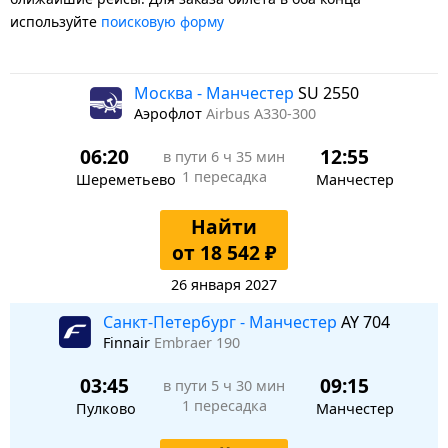
используйте
поисковую форму
Москва - Манчестер
SU 2550
Аэрофлот
Airbus A330-300
06:20
12:55
в пути
6 ч 35 мин
1 пересадка
Шереметьево
Манчестер
Найти
от 18 542 ₽
26 января 2027
Санкт-Петербург - Манчестер
AY 704
Finnair
Embraer 190
03:45
09:15
в пути
5 ч 30 мин
1 пересадка
Пулково
Манчестер