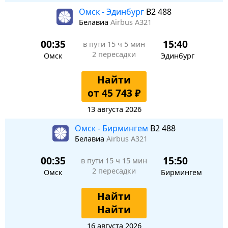
Омск - Эдинбург
B2 488
Белавиа
Airbus A321
00:35
15:40
в пути
15 ч 5 мин
2 пересадки
Омск
Эдинбург
Найти
от 45 743 ₽
13 августа 2026
Омск - Бирмингем
B2 488
Белавиа
Airbus A321
00:35
15:50
в пути
15 ч 15 мин
2 пересадки
Омск
Бирмингем
Найти
Найти
16 августа 2026