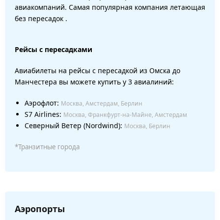
авиакомпаний. Самая популярная компания летающая
без пересадок .
Рейсы с пересадками
Авиабилеты на рейсы с пересадкой из Омска до
Манчестера вы можете купить у 3 авиалиний:
Аэрофлот:
Москва, Амстердам, Берлин
S7 Airlines:
Москва, Франкфурт-на-Майне, Амстердам
Северный Ветер (Nordwind):
Москва, Берлин
*Транзитные города
Аэропорты