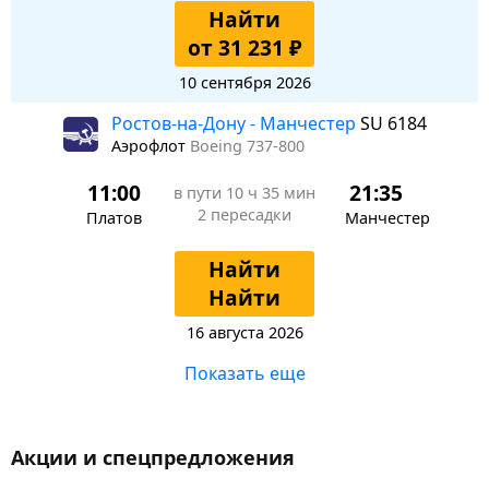
Найти
от 31 231 ₽
10 сентября 2026
Ростов-на-Дону - Манчестер
SU 6184
Аэрофлот
Boeing 737-800
11:00
21:35
в пути
10 ч 35 мин
2 пересадки
Платов
Манчестер
Найти
Найти
16 августа 2026
Показать еще
Акции и спецпредложения