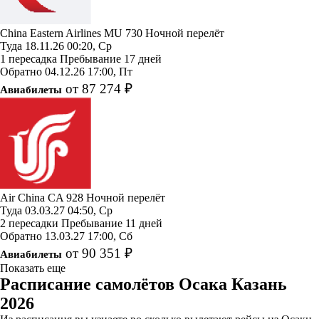
China Eastern Airlines
MU 730
Ночной перелёт
Туда
18.11.26
00:20, Ср
1 пересадка
Пребывание 17 дней
Обратно
04.12.26
17:00, Пт
от 87 274 ₽
Авиабилеты
Air China
CA 928
Ночной перелёт
Туда
03.03.27
04:50, Ср
2 пересадки
Пребывание 11 дней
Обратно
13.03.27
17:00, Сб
от 90 351 ₽
Авиабилеты
Показать еще
Расписание самолётов Осака Казань
2026