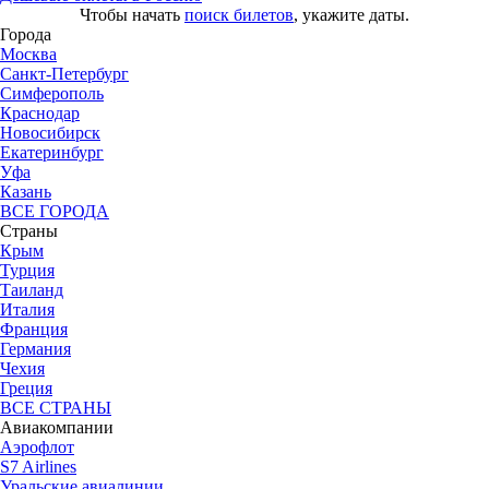
Чтобы начать
поиск билетов
, укажите даты.
Города
Москва
Санкт-Петербург
Симферополь
Краснодар
Новосибирск
Екатеринбург
Уфа
Казань
ВСЕ ГОРОДА
Страны
Крым
Турция
Таиланд
Италия
Франция
Германия
Чехия
Греция
ВСЕ СТРАНЫ
Авиакомпании
Аэрофлот
S7 Airlines
Уральские авиалинии