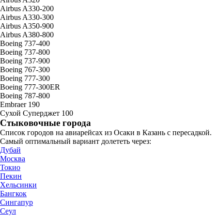
Airbus A330-200
Airbus A330-300
Airbus A350-900
Airbus A380-800
Boeing 737-400
Boeing 737-800
Boeing 737-900
Boeing 767-300
Boeing 777-300
Boeing 777-300ER
Boeing 787-800
Embraer 190
Сухой Суперджет 100
Стыковочные города
Список городов на авиарейсах из Осаки в Казань с пересадкой.
Самый оптимальный вариант долететь через:
Дубай
Москва
Токио
Пекин
Хельсинки
Бангкок
Сингапур
Сеул