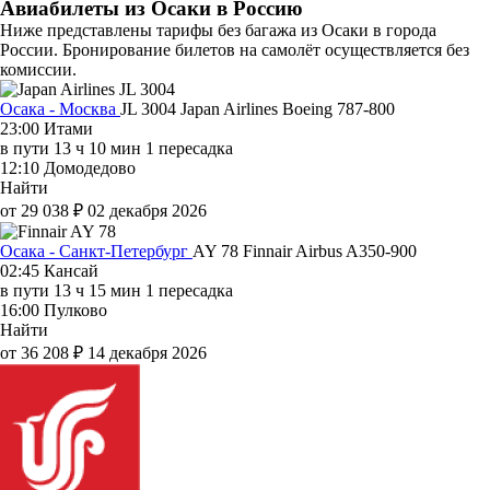
Авиабилеты из Осаки в Россию
Ниже представлены тарифы без багажа из Осаки в города
России. Бронирование билетов на самолёт осуществляется без
комиссии.
Осака - Москва
JL 3004
Japan Airlines
Boeing 787-800
23:00
Итами
в пути
13 ч 10 мин
1 пересадка
12:10
Домодедово
Найти
от 29 038 ₽
02 декабря 2026
Осака - Санкт-Петербург
AY 78
Finnair
Airbus A350-900
02:45
Кансай
в пути
13 ч 15 мин
1 пересадка
16:00
Пулково
Найти
от 36 208 ₽
14 декабря 2026