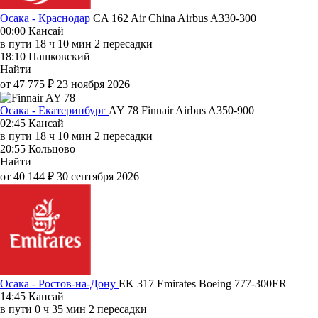
Осака - Краснодар
CA 162
Air China
Airbus A330-300
00:00
Кансай
в пути
18 ч 10 мин
2 пересадки
18:10
Пашковский
Найти
от 47 775 ₽
23 ноября 2026
Осака - Екатеринбург
AY 78
Finnair
Airbus A350-900
02:45
Кансай
в пути
18 ч 10 мин
2 пересадки
20:55
Кольцово
Найти
от 40 144 ₽
30 сентября 2026
Осака - Ростов-на-Дону
EK 317
Emirates
Boeing 777-300ER
14:45
Кансай
в пути
0 ч 35 мин
2 пересадки