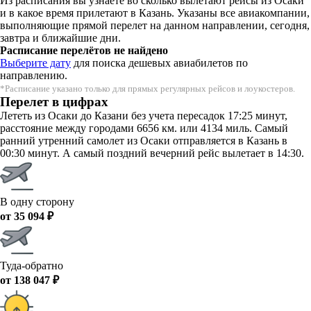
Из расписания вы узнаете во сколько вылетают рейсы из Осаки
и в какое время прилетают в Казань. Указаны все авиакомпании,
выполняющие прямой перелет на данном направлении, сегодня,
завтра и ближайшие дни.
Расписание перелётов не найдено
Выберите дату
для поиска дешевых авиабилетов по
направлению.
*Расписание указано только для прямых регулярных рейсов и лоукостеров.
Перелет в цифрах
Лететь из Осаки до Казани без учета пересадок 17:25 минут,
расстояние между городами 6656 км. или 4134 миль. Самый
ранний утренний самолет из Осаки отправляется в Казань в
00:30 минут. А самый поздний вечерний рейс вылетает в 14:30.
В одну сторону
от 35 094 ₽
Туда-обратно
от 138 047 ₽