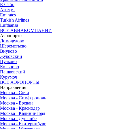
ЮТэйр
Азимут
Emirates
Turkish Airlines
Lufthansa
ВСЕ АВИАКОМПАНИИ
Аэропорты
Домодедово
Шереметьево
Внуково
Жуковский
Пулково
Кольцово
Пашковский
Курумоч
ВСЕ АЭРОПОРТЫ
Направления
Москва - Сочи
Москва - Симферополь
Москва - Ереван
Москва - Краснодар
Москва - Калининград
Москва - Душанбе
Москва - Екатеринбург
Москва - Махачкала