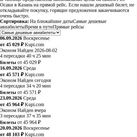
Осаки в Казань на прямой рейс. Если нашли дешевый билет, не
откладывайте покупку, горящие предложения заканчиваются
очень быстро.
Сортировка:
На ближайшие даты
Самые дешевые
авиабилеты
Время в пути
Прямые рейсы
06.09.2026
Воскресенье
от 45 029 ₽
Kupi.com
Эконом
Найден 2026-08-02
4 пересадки
40 ч 25 мин
Билеты
от 45 029 ₽
16.09.2026
Среда
от 45 571 ₽
Kupi.com
Эконом
Найден сегодня
4 пересадки
34 ч 20 мин
Билеты
от 45 571 ₽
23.09.2026
Среда
от 45 964 ₽
Kupi.com
Эконом
Найден вчера
3 пересадки
37 ч 35 мин
Билеты
от 45 964 ₽
20.09.2026
Воскресенье
от 48 103 ₽
Kupi.com