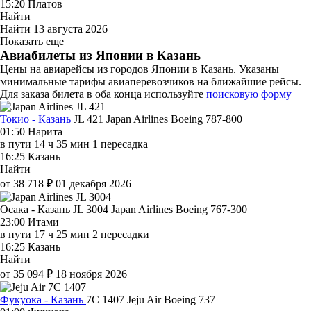
15:20
Платов
Найти
Найти
13 августа 2026
Показать еще
Авиабилеты из Японии в Казань
Цены на авиарейсы из городов Японии в Казань. Указаны
минимальные тарифы авиаперевозчиков на ближайшие рейсы.
Для заказа билета в оба конца используйте
поисковую форму
Токио - Казань
JL 421
Japan Airlines
Boeing 787-800
01:50
Нарита
в пути
14 ч 35 мин
1 пересадка
16:25
Казань
Найти
от 38 718 ₽
01 декабря 2026
Осака - Казань JL 3004
Japan Airlines
Boeing 767-300
23:00
Итами
в пути
17 ч 25 мин
2 пересадки
16:25
Казань
Найти
от 35 094 ₽
18 ноября 2026
Фукуока - Казань
7C 1407
Jeju Air
Boeing 737