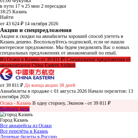
01:00
Фукуока
в пути
17 ч 25 мин
2 пересадки
18:25
Казань
Найти
от 43 624 ₽
14 октября 2026
Акции и спецпредложения
Акции и скидки на авиабилеты хороший способ улететь в
Казань дешево. Воспользуйтесь подпиской, если не нашли
интересное предложение. Мы будем уведомлять Вас о новых
специальных предложениях от авиакомпаний по email.
Из Осаки в Казань от 39 811 ₽! Специальные предложения от
авиакомпании China Eastern Airlines
от 39 811 ₽
До конца акции 38 дней
Авиабилеты в продаже с 01 августа 2026
Начало перелетов: 13
сентября 2026
Осака - Казань
В одну сторону, Эконом - от 39 811 ₽
Выбрать даты
Город Казань
Все авиарейсы из Осаки
Все перелёты в Казань
Дешевые билеты в Россию