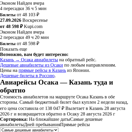
Эконом
Найден вчера
4 пересадки
36 ч 5 мин
Билеты
от 48 103 ₽
27.09.2026
Воскресенье
от 48 598 ₽
Kupi.com
Эконом
Найден вчера
2 пересадки
49 ч 20 мин
Билеты
от 48 598 ₽
Показать еще
Возможно, вам будет интересно:
Казань → Осака авиабилеты
на обратный рейс.
Дешевые авиабилеты из Осаки
по любым направлениям.
Цены на
прямые рейсы в Казань
из Японии.
Дешевые билеты в Россию
.
Авиарейсы Осака — Казань туда и
обратно
Стоимость авиабилетов на маршруте Осака Казань в обе
стороны. Самый бюджетный билет был куплен 2 недели назад,
его цена составила от 138 047 ₽ Вылетает в Казань 28 августа
2026 г и возвращается обратно в Осаку 28 августа 2026 г
Сортировка:
На ближайшие даты
Самые дешевые
авиабилеты
Дней пребывания
Прямые рейсы