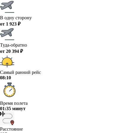
В одну сторону
от 1 923 ₽
Туда-обратно
от 20 394 ₽
Самый ранний рейс
08:10
Время полета
01:35 минут
Расстояние