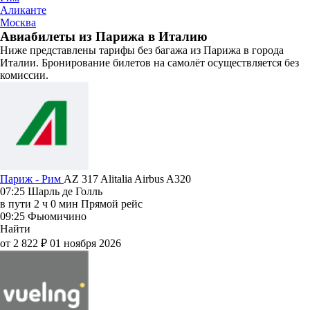
Аликанте
Москва
Авиабилеты из Парижа в Италию
Ниже представлены тарифы без багажа из Парижа в города
Италии. Бронирование билетов на самолёт осуществляется без
комиссии.
Париж - Рим
AZ 317
Alitalia
Airbus A320
07:25
Шарль де Голль
в пути
2 ч 0 мин
Прямой рейс
09:25
Фьюмичино
Найти
от 2 822 ₽
01 ноября 2026