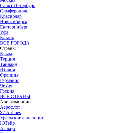
Москва
Санкт-Петербург
Симферополь
Краснодар
Новосибирск
Екатеринбург
Уфа
Казань
ВСЕ ГОРОДА
Страны
Крым
Турция
Таиланд
Италия
Франция
Германия
Чехия
Греция
ВСЕ СТРАНЫ
Авиакомпании
Аэрофлот
S7 Airlines
Уральские авиалинии
ЮТэйр
Азимут