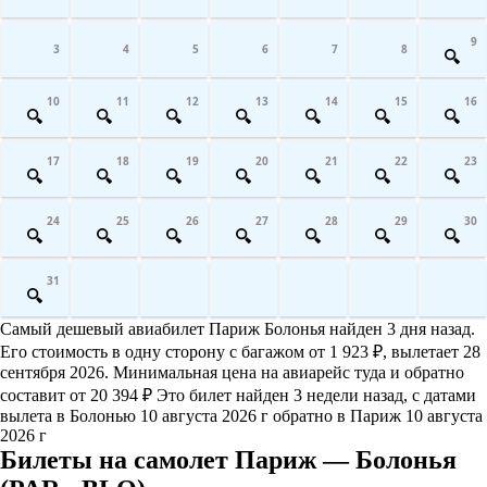
9
3
4
5
6
7
8
10
11
12
13
14
15
16
17
18
19
20
21
22
23
24
25
26
27
28
29
30
31
Самый дешевый авиабилет Париж Болонья найден 3 дня назад.
Его стоимость в одну сторону с багажом от 1 923 ₽, вылетает 28
сентября 2026. Минимальная цена на авиарейс туда и обратно
составит от 20 394 ₽ Это билет найден 3 недели назад, с датами
вылета в Болонью 10 августа 2026 г обратно в Париж 10 августа
2026 г
Билеты на самолет Париж — Болонья