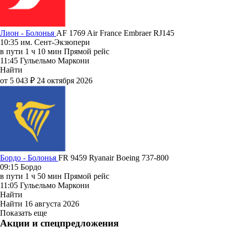
Лион - Болонья
AF 1769
Air France
Embraer RJ145
10:35
им. Сент-Экзюпери
в пути
1 ч 10 мин
Прямой рейс
11:45
Гульельмо Маркони
Найти
от 5 043 ₽
24 октября 2026
Бордо - Болонья
FR 9459
Ryanair
Boeing 737-800
09:15
Бордо
в пути
1 ч 50 мин
Прямой рейс
11:05
Гульельмо Маркони
Найти
Найти
16 августа 2026
Показать еще
Акции и спецпредложения