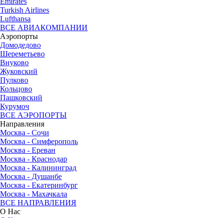
Emirates
Turkish Airlines
Lufthansa
ВСЕ АВИАКОМПАНИИ
Аэропорты
Домодедово
Шереметьево
Внуково
Жуковский
Пулково
Кольцово
Пашковский
Курумоч
ВСЕ АЭРОПОРТЫ
Направления
Москва - Сочи
Москва - Симферополь
Москва - Ереван
Москва - Краснодар
Москва - Калининград
Москва - Душанбе
Москва - Екатеринбург
Москва - Махачкала
ВСЕ НАПРАВЛЕНИЯ
О Нас