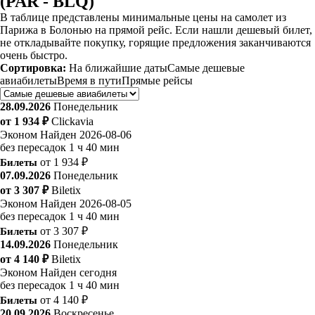
(PAR - BLQ)
В таблице представлены минимальные цены на самолет из
Парижа в Болонью на прямой рейс. Если нашли дешевый билет,
не откладывайте покупку, горящие предложения заканчиваются
очень быстро.
Сортировка:
На ближайшие даты
Самые дешевые
авиабилеты
Время в пути
Прямые рейсы
28.09.2026
Понедельник
от 1 934 ₽
Clickavia
Эконом
Найден 2026-08-06
без пересадок
1 ч 40 мин
Билеты
от 1 934 ₽
07.09.2026
Понедельник
от 3 307 ₽
Biletix
Эконом
Найден 2026-08-05
без пересадок
1 ч 40 мин
Билеты
от 3 307 ₽
14.09.2026
Понедельник
от 4 140 ₽
Biletix
Эконом
Найден сегодня
без пересадок
1 ч 40 мин
Билеты
от 4 140 ₽
20.09.2026
Воскресенье