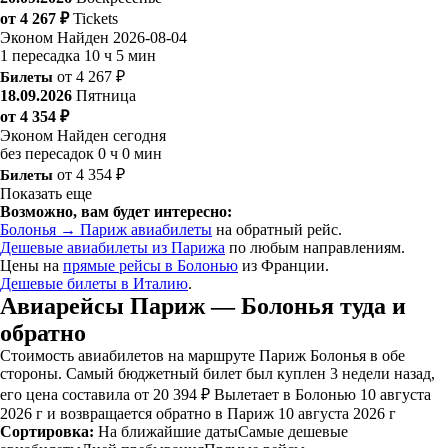
от 4 267 ₽
Tickets
Эконом
Найден 2026-08-04
1 пересадка
10 ч 5 мин
Билеты
от 4 267 ₽
18.09.2026
Пятница
от 4 354 ₽
Эконом
Найден сегодня
без пересадок
0 ч 0 мин
Билеты
от 4 354 ₽
Показать еще
Возможно, вам будет интересно:
Болонья → Париж авиабилеты
на обратный рейс.
Дешевые авиабилеты из Парижа
по любым направлениям.
Цены на
прямые рейсы в Болонью
из Франции.
Дешевые билеты в Италию
.
Авиарейсы Париж — Болонья туда и
обратно
Стоимость авиабилетов на маршруте Париж Болонья в обе
стороны. Самый бюджетный билет был куплен 3 недели назад,
его цена составила от 20 394 ₽ Вылетает в Болонью 10 августа
2026 г и возвращается обратно в Париж 10 августа 2026 г
Сортировка:
На ближайшие даты
Самые дешевые