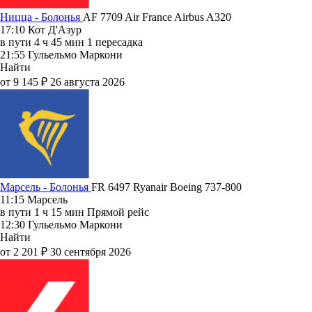
Ницца - Болонья
AF 7709
Air France
Airbus A320
17:10
Кот Д'Азур
в пути
4 ч 45 мин
1 пересадка
21:55
Гульельмо Маркони
Найти
от 9 145 ₽
26 августа 2026
Марсель - Болонья
FR 6497
Ryanair
Boeing 737-800
11:15
Марсель
в пути
1 ч 15 мин
Прямой рейс
12:30
Гульельмо Маркони
Найти
от 2 201 ₽
30 сентября 2026