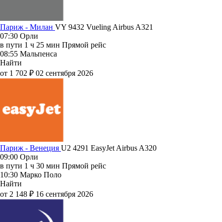
Париж - Милан
VY 9432
Vueling
Airbus A321
07:30
Орли
в пути
1 ч 25 мин
Прямой рейс
08:55
Мальпенса
Найти
от 1 702 ₽
02 сентября 2026
Париж - Венеция
U2 4291
EasyJet
Airbus A320
09:00
Орли
в пути
1 ч 30 мин
Прямой рейс
10:30
Марко Поло
Найти
от 2 148 ₽
16 сентября 2026