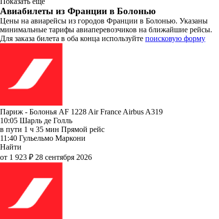
Показать еще
Авиабилеты из Франции в Болонью
Цены на авиарейсы из городов Франции в Болонью. Указаны
минимальные тарифы авиаперевозчиков на ближайшие рейсы.
Для заказа билета в оба конца используйте
поисковую форму
Париж - Болонья AF 1228
Air France
Airbus A319
10:05
Шарль де Голль
в пути
1 ч 35 мин
Прямой рейс
11:40
Гульельмо Маркони
Найти
от 1 923 ₽
28 сентября 2026