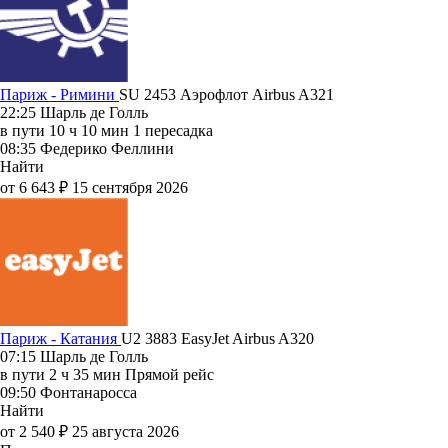
Париж - Римини
SU 2453
Аэрофлот
Airbus A321
22:25
Шарль де Голль
в пути
10 ч 10 мин
1 пересадка
08:35
Федерико Феллини
Найти
от 6 643 ₽
15 сентября 2026
Париж - Катания
U2 3883
EasyJet
Airbus A320
07:15
Шарль де Голль
в пути
2 ч 35 мин
Прямой рейс
09:50
Фонтанаросса
Найти
от 2 540 ₽
25 августа 2026