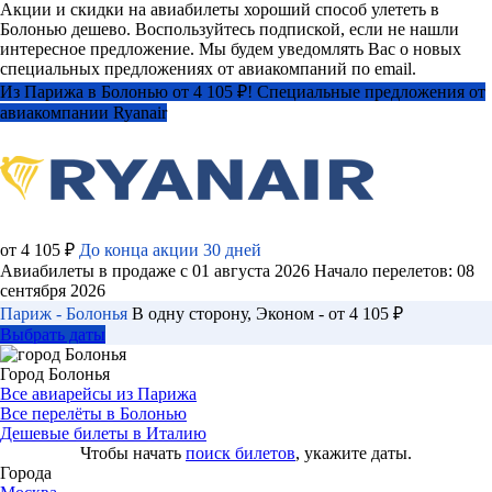
Акции и скидки на авиабилеты хороший способ улететь в
Болонью дешево. Воспользуйтесь подпиской, если не нашли
интересное предложение. Мы будем уведомлять Вас о новых
специальных предложениях от авиакомпаний по email.
Из Парижа в Болонью от 4 105 ₽! Специальные предложения от
авиакомпании Ryanair
от 4 105 ₽
До конца акции 30 дней
Авиабилеты в продаже с 01 августа 2026
Начало перелетов: 08
сентября 2026
Париж - Болонья
В одну сторону, Эконом - от 4 105 ₽
Выбрать даты
Город Болонья
Все авиарейсы из Парижа
Все перелёты в Болонью
Дешевые билеты в Италию
Чтобы начать
поиск билетов
, укажите даты.
Города