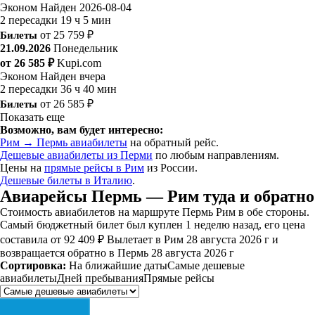
Эконом
Найден 2026-08-04
2 пересадки
19 ч 5 мин
Билеты
от 25 759 ₽
21.09.2026
Понедельник
от 26 585 ₽
Kupi.com
Эконом
Найден вчера
2 пересадки
36 ч 40 мин
Билеты
от 26 585 ₽
Показать еще
Возможно, вам будет интересно:
Рим → Пермь авиабилеты
на обратный рейс.
Дешевые авиабилеты из Перми
по любым направлениям.
Цены на
прямые рейсы в Рим
из России.
Дешевые билеты в Италию
.
Авиарейсы Пермь — Рим туда и обратно
Стоимость авиабилетов на маршруте Пермь Рим в обе стороны.
Самый бюджетный билет был куплен 1 неделю назад, его цена
составила от 92 409 ₽ Вылетает в Рим 28 августа 2026 г и
возвращается обратно в Пермь 28 августа 2026 г
Сортировка:
На ближайшие даты
Самые дешевые
авиабилеты
Дней пребывания
Прямые рейсы