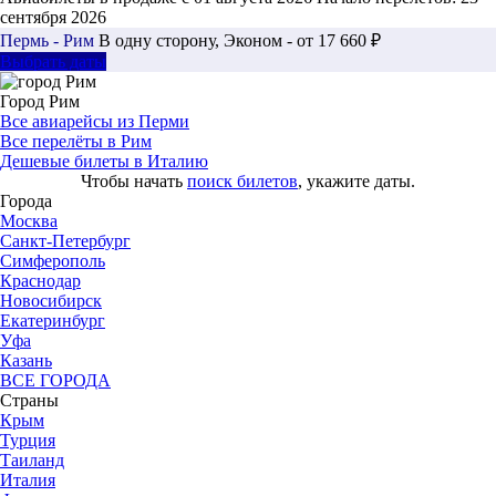
сентября 2026
Пермь - Рим
В одну сторону, Эконом - от 17 660 ₽
Выбрать даты
Город Рим
Все авиарейсы из Перми
Все перелёты в Рим
Дешевые билеты в Италию
Чтобы начать
поиск билетов
, укажите даты.
Города
Москва
Санкт-Петербург
Симферополь
Краснодар
Новосибирск
Екатеринбург
Уфа
Казань
ВСЕ ГОРОДА
Страны
Крым
Турция
Таиланд
Италия