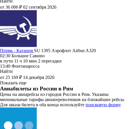
Найти
от 36 006 ₽
02 сентября 2026
Пермь - Катания
SU 1395
Аэрофлот
Airbus A320
02:30
Большое Савино
в пути
11 ч 10 мин
2 пересадки
13:40
Фонтанаросса
Найти
от 25 169 ₽
14 декабря 2026
Показать еще
Авиабилеты из России в Рим
Цены на авиарейсы из городов России в Рим. Указаны
минимальные тарифы авиаперевозчиков на ближайшие рейсы.
Для заказа билета в оба конца используйте
поисковую форму