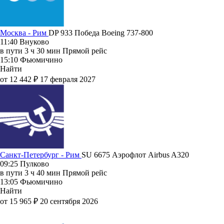
Москва - Рим
DP 933
Победа
Boeing 737-800
11:40
Внуково
в пути
3 ч 30 мин
Прямой рейс
15:10
Фьюмичино
Найти
от 12 442 ₽
17 февраля 2027
Санкт-Петербург - Рим
SU 6675
Аэрофлот
Airbus A320
09:25
Пулково
в пути
3 ч 40 мин
Прямой рейс
13:05
Фьюмичино
Найти
от 15 965 ₽
20 сентября 2026