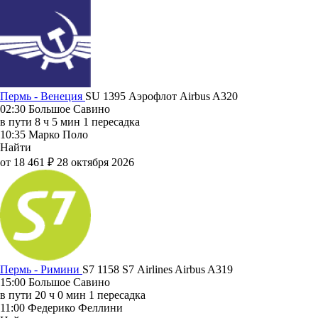
Пермь - Венеция
SU 1395
Аэрофлот
Airbus A320
02:30
Большое Савино
в пути
8 ч 5 мин
1 пересадка
10:35
Марко Поло
Найти
от 18 461 ₽
28 октября 2026
Пермь - Римини
S7 1158
S7 Airlines
Airbus A319
15:00
Большое Савино
в пути
20 ч 0 мин
1 пересадка
11:00
Федерико Феллини