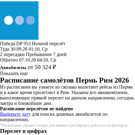
Победа
DP 953
Ночной перелёт
Туда
30.09.26
01:10, Ср
2 пересадки
Пребывание 7 дней
Обратно
07.10.26
04:10, Ср
от 50 324 ₽
Авиабилеты
Показать еще
Расписание самолётов Пермь Рим 2026
Из расписания вы узнаете во сколько вылетают рейсы из Перми
и в какое время прилетают в Рим. Указаны все авиакомпании,
выполняющие прямой перелет на данном направлении, сегодня,
завтра и ближайшие дни.
Расписание перелётов не найдено
Выберите дату
для поиска дешевых авиабилетов по
направлению.
*Расписание указано только для прямых регулярных рейсов и лоукостеров.
Перелет в цифрах