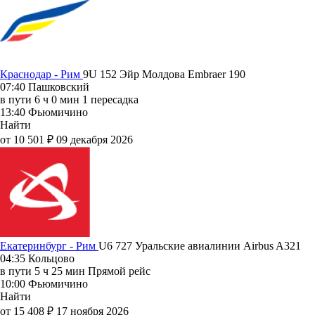
Краснодар - Рим
9U 152
Эйр Молдова
Embraer 190
07:40
Пашковский
в пути
6 ч 0 мин
1 пересадка
13:40
Фьюмичино
Найти
от 10 501 ₽
09 декабря 2026
Екатеринбург - Рим
U6 727
Уральские авиалинии
Airbus A321
04:35
Кольцово
в пути
5 ч 25 мин
Прямой рейс
10:00
Фьюмичино
Найти
от 15 408 ₽
17 ноября 2026