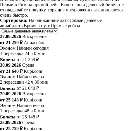
Перми в Рим на прямой рейс. Если нашли дешевый билет, не
откладывайте покупку, горящие предложения заканчиваются
очень быстро.
Сортировка:
На ближайшие даты
Самые дешевые
авиабилеты
Время в пути
Прямые рейсы
27.09.2026
Воскресенье
от 21 259 ₽
Авиасейлс
Эконом
Найден сегодня
1 пересадка
24 ч 0 мин
Билеты
от 21 259 ₽
30.09.2026
Среда
от 21 640 ₽
Kupi.com
Эконом
Найден вчера
2 пересадки
42 ч 30 мин
Билеты
от 21 640 ₽
20.09.2026
Воскресенье
от 25 148 ₽
Kupi.com
Эконом
Найден вчера
1 пересадка
48 ч 0 мин
Билеты
от 25 148 ₽
23.09.2026
Среда
от 25 759 ₽
Kupi.com