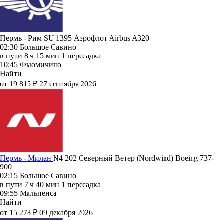
Пермь - Рим SU 1395
Аэрофлот
Airbus A320
02:30
Большое Савино
в пути
8 ч 15 мин
1 пересадка
10:45
Фьюмичино
Найти
от 19 815 ₽
27 сентября 2026
Пермь - Милан
N4 202
Северный Ветер (Nordwind)
Boeing 737-
900
02:15
Большое Савино
в пути
7 ч 40 мин
1 пересадка
09:55
Мальпенса
Найти
от 15 278 ₽
09 декабря 2026