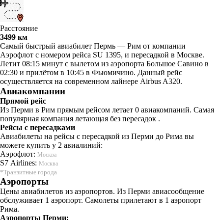
Расстояние
3499 км
Самый быстрый авиабилет Пермь — Рим от компании
Аэрофлот с номером рейса SU 1395, и пересадкой в Москве.
Летит 08:15 минут с вылетом из аэропорта Большое Савино в
02:30 и прилётом в 10:45 в Фьюмичино. Данный рейс
осуществляется на современном лайнере Airbus A320.
Авиакомпании
Прямой рейс
Из Перми в Рим прямым рейсом летает 0 авиакомпаний. Самая
популярная компания летающая без пересадок .
Рейсы с пересадками
Авиабилеты на рейсы с пересадкой из Перми до Рима вы
можете купить у 2 авиалиний:
Аэрофлот:
Москва
S7 Airlines:
Москва
*Транзитные города
Аэропорты
Цены авиабилетов из аэропортов. Из Перми авиасообщение
обслуживает 1 аэропорт. Самолеты прилетают в 1 аэропорт
Рима.
Аэропорты Перми: