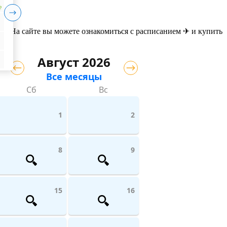
₽
u. На сайте вы можете ознакомиться с расписанием ✈ и купить
Август 2026
Все месяцы
Сб
Вс
1
2
8
9
15
16