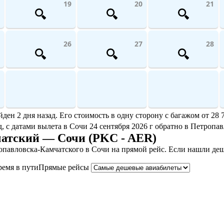
19
20
21
26
27
28
 2 дня назад. Его стоимость в одну сторону с багажом от 28 7
ад, с датами вылета в Сочи 24 сентября 2026 г обратно в Петропа
чатский — Сочи (PKC - AER)
павловска-Камчатского в Сочи на прямой рейс. Если нашли деш
ремя в пути
Прямые рейсы