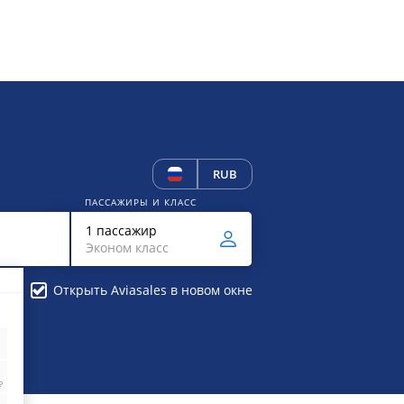
RUB
ПАССАЖИРЫ И КЛАСС
1 пассажир
Эконом класс
Открыть Aviasales в новом окне
₽