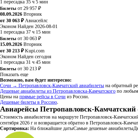
1 пересадка
35 ч 5 мин
Билеты
от 29 957 ₽
08.09.2026
Вторник
от 30 063 ₽
Авиасейлс
Эконом
Найден 2026-08-01
1 пересадка
37 ч 15 мин
Билеты
от 30 063 ₽
15.09.2026
Вторник
от 30 213 ₽
Kupi.com
Эконом
Найден сегодня
1 пересадка
31 ч 45 мин
Билеты
от 30 213 ₽
Показать еще
Возможно, вам будет интересно:
Сочи → Петропавловск-Камчатский авиабилеты
на обратный ре
Дешевые авиабилеты из Петропавловска-Камчатского
по любым
Цены на
прямые рейсы в Сочи
из России.
Дешевые билеты в Россию
.
Авиарейсы Петропавловск-Камчатский 
Стоимость авиабилетов на маршруте Петропавловск-Камчатский 
сентября 2026 г и возвращается обратно в Петропавловск-Камчат
Сортировка:
На ближайшие даты
Самые дешевые авиабилеты
Д