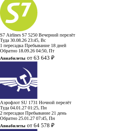
S7 Airlines
S7 5250
Вечерний перелёт
Туда
30.08.26
23:45, Вс
1 пересадка
Пребывание 18 дней
Обратно
18.09.26
04:50, Пт
от 63 643 ₽
Авиабилеты
Аэрофлот
SU 1731
Ночной перелёт
Туда
04.01.27
01:25, Пн
2 пересадки
Пребывание 21 день
Обратно
25.01.27
07:45, Пн
от 64 578 ₽
Авиабилеты