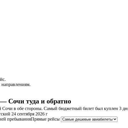
йс.
 направлениям.
— Сочи туда и обратно
Сочи в обе стороны. Самый бюджетный билет был куплен 3 дня н
ский 24 сентября 2026 г
ней пребывания
Прямые рейсы