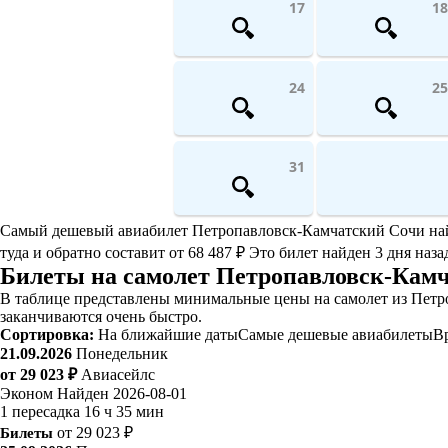
17
18
24
25
31
Самый дешевый авиабилет Петропавловск-Камчатский Сочи найден
туда и обратно составит от 68 487 ₽ Это билет найден 3 дня наз
Билеты на самолет Петропавловск-Кам
В таблице представлены минимальные цены на самолет из Петро
заканчиваются очень быстро.
Сортировка:
На ближайшие даты
Самые дешевые авиабилеты
В
21.09.2026
Понедельник
от 29 023 ₽
Авиасейлс
Эконом
Найден 2026-08-01
1 пересадка
16 ч 35 мин
Билеты
от 29 023 ₽