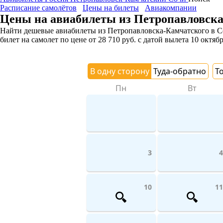
Расписание самолётов
Цены на билеты
Авиакомпании
Цены на авиабилеты из Петропавловска
Найти дешевые авиабилеты из Петропавловска-Камчатского в Со
билет на самолет
по цене
от
28 710
руб.
с датой вылета 10 октябр
В одну сторону
Туда-обратно
Т
Пн
Вт
3
4
10
11