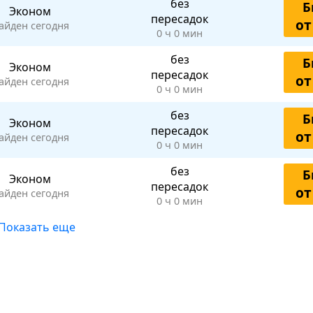
без
Б
Эконом
пересадок
от
айден сегодня
0 ч 0 мин
без
Б
Эконом
пересадок
от
айден сегодня
0 ч 0 мин
без
Б
Эконом
пересадок
от
айден сегодня
0 ч 0 мин
без
Б
Эконом
пересадок
от
айден сегодня
0 ч 0 мин
Показать еще