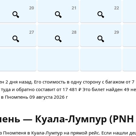
20
21
22
27
28
29
 дня назад. Его стоимость в одну сторону с багажом от 7 
туда и обратно составит от 17 481 ₽ Это билет найден 49 не
 в Пномпень 09 августа 2026 г
ень — Куала-Лумпур (PNH 
з Пномпеня в Куала-Лумпур на прямой рейс. Если нашли д