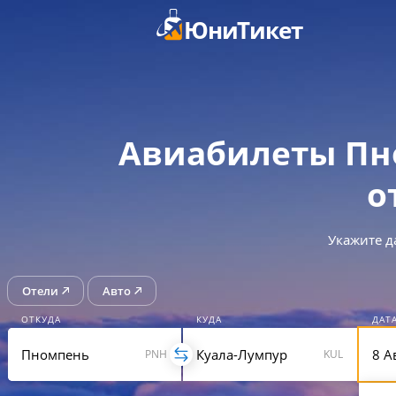
ЮниТикет
Авиабилеты Пн
о
Укажите д
Отели
Авто
ОТКУДА
КУДА
ДАТ
PNH
KUL