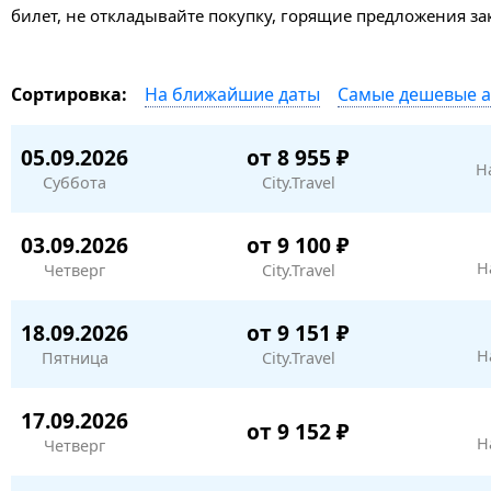
билет, не откладывайте покупку, горящие предложения з
На ближайшие даты
Самые дешевые 
Сортировка:
05.09.2026
от 8 955 ₽
Н
Суббота
City.Travel
03.09.2026
от 9 100 ₽
Н
Четверг
City.Travel
18.09.2026
от 9 151 ₽
Н
Пятница
City.Travel
17.09.2026
от 9 152 ₽
Н
Четверг