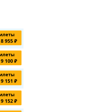
илеты
 8 955 ₽
илеты
 9 100 ₽
илеты
 9 151 ₽
илеты
 9 152 ₽