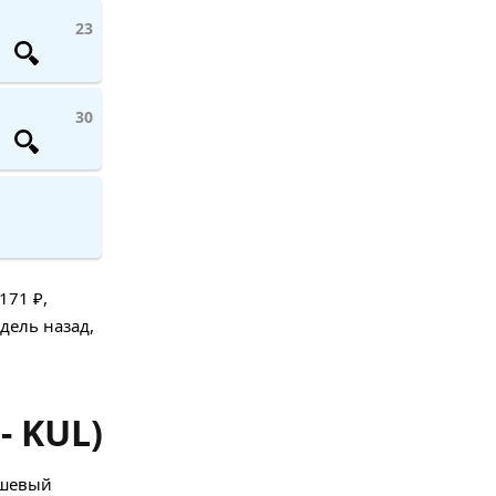
23
30
171 ₽,
дель назад,
- KUL)
ешевый