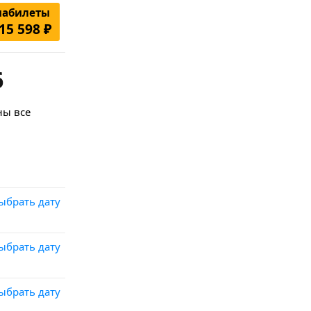
иабилеты
15 598 ₽
6
ны все
ыбрать дату
ыбрать дату
ыбрать дату