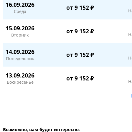
16.09.2026
от 9 152 ₽
Н
Среда
15.09.2026
от 9 152 ₽
Н
Вторник
14.09.2026
от 9 152 ₽
Н
Понедельник
13.09.2026
от 9 152 ₽
Н
Воскресенье
Возможно, вам будет интересно: