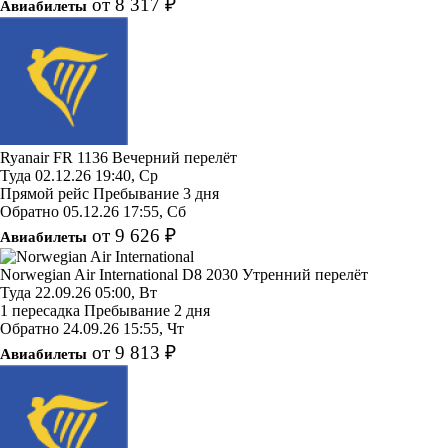
от 8 317 ₽
Авиабилеты
Ryanair
FR 1136
Вечерний перелёт
Туда
02.12.26
19:40, Ср
Прямой рейс
Пребывание 3 дня
Обратно
05.12.26
17:55, Сб
от 9 626 ₽
Авиабилеты
Norwegian Air International
D8 2030
Утренний перелёт
Туда
22.09.26
05:00, Вт
1 пересадка
Пребывание 2 дня
Обратно
24.09.26
15:55, Чт
от 9 813 ₽
Авиабилеты