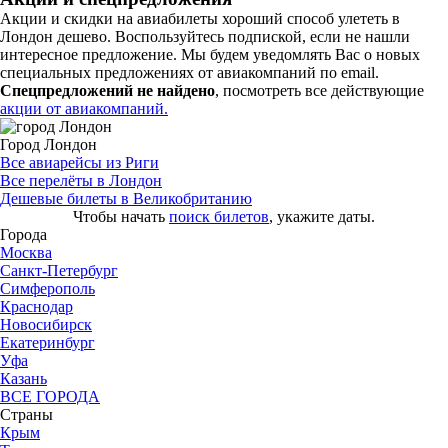
Акции и скидки на авиабилеты хороший способ улететь в
Лондон дешево. Воспользуйтесь подпиской, если не нашли
интересное предложение. Мы будем уведомлять Вас о новых
специальных предложениях от авиакомпаний по email.
Спецпредложений не найдено
, посмотреть все действующие
акции от авиакомпаний.
Город Лондон
Все авиарейсы из Риги
Все перелёты в Лондон
Дешевые билеты в Великобританию
Чтобы начать
поиск билетов
, укажите даты.
Города
Москва
Санкт-Петербург
Симферополь
Краснодар
Новосибирск
Екатеринбург
Уфа
Казань
ВСЕ ГОРОДА
Страны
Крым