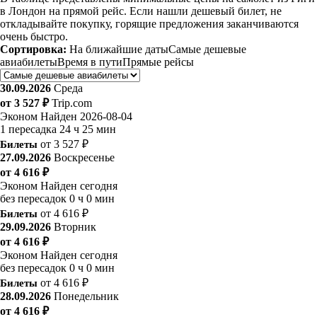
в Лондон на прямой рейс. Если нашли дешевый билет, не
откладывайте покупку, горящие предложения заканчиваются
очень быстро.
Сортировка:
На ближайшие даты
Самые дешевые
авиабилеты
Время в пути
Прямые рейсы
30.09.2026
Среда
от 3 527 ₽
Trip.com
Эконом
Найден 2026-08-04
1 пересадка
24 ч 25 мин
Билеты
от 3 527 ₽
27.09.2026
Воскресенье
от 4 616 ₽
Эконом
Найден сегодня
без пересадок
0 ч 0 мин
Билеты
от 4 616 ₽
29.09.2026
Вторник
от 4 616 ₽
Эконом
Найден сегодня
без пересадок
0 ч 0 мин
Билеты
от 4 616 ₽
28.09.2026
Понедельник
от 4 616 ₽