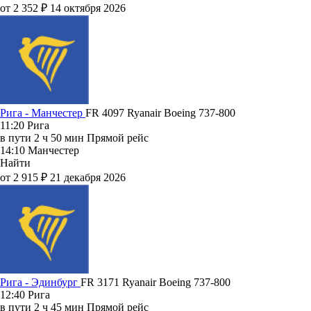
от 2 352 ₽
14 октября 2026
Рига - Манчестер
FR 4097
Ryanair
Boeing 737-800
11:20
Рига
в пути
2 ч 50 мин
Прямой рейс
14:10
Манчестер
Найти
от 2 915 ₽
21 декабря 2026
Рига - Эдинбург
FR 3171
Ryanair
Boeing 737-800
12:40
Рига
в пути
2 ч 45 мин
Прямой рейс