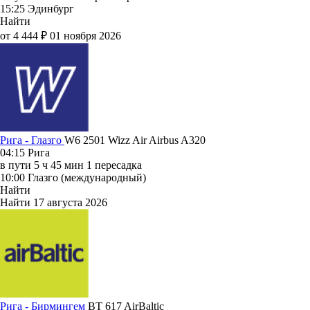
15:25
Эдинбург
Найти
от 4 444 ₽
01 ноября 2026
Рига - Глазго
W6 2501
Wizz Air
Airbus A320
04:15
Рига
в пути
5 ч 45 мин
1 пересадка
10:00
Глазго (международный)
Найти
Найти
17 августа 2026
Рига - Бирмингем
BT 617
AirBaltic