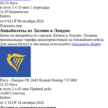
05:35
Рига
в пути
5 ч 35 мин
1 пересадка
11:10
Бирмингем
Найти
от 6 621 ₽
09 октября 2026
Показать еще
Авиабилеты из Латвии в Лондон
Цены на авиарейсы из городов Латвии в Лондон. Указаны
минимальные тарифы авиаперевозчиков на ближайшие рейсы.
Для заказа билета в оба конца используйте
поисковую форму
Рига - Лондон FR 2643
Ryanair
Boeing 737-800
11:15
Рига
в пути
2 ч 45 мин
Прямой рейс
14:00
Стенстед
Найти
от 2 352 ₽
14 октября 2026
Акции и спецпредложения