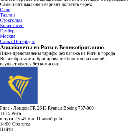
Самый оптимальный вариант долететь через:
Осло
Таллин
Стокгольм
Копенгаген
Гамбург
Москва
Санкт-Петербург
Авиабилеты из Риги в Великобританию
Ниже представлены тарифы без багажа из Риги в города
Великобритании. Бронирование билетов на самолёт
осуществляется без комиссии.
Рига - Лондон FR 2643
Ryanair
Boeing 737-800
11:15
Рига
в пути
2 ч 45 мин
Прямой рейс
14:00
Стенстед
Найти