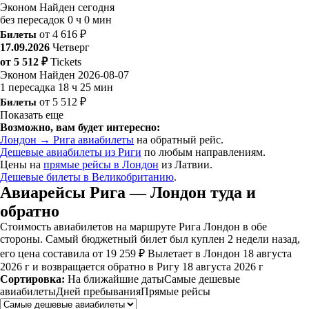
Эконом
Найден сегодня
без пересадок
0 ч 0 мин
Билеты
от 4 616 ₽
17.09.2026
Четверг
от 5 512 ₽
Tickets
Эконом
Найден 2026-08-07
1 пересадка
18 ч 25 мин
Билеты
от 5 512 ₽
Показать еще
Возможно, вам будет интересно:
Лондон → Рига авиабилеты
на обратный рейс.
Дешевые авиабилеты из Риги
по любым направлениям.
Цены на
прямые рейсы в Лондон
из Латвии.
Дешевые билеты в Великобританию
.
Авиарейсы Рига — Лондон туда и
обратно
Стоимость авиабилетов на маршруте Рига Лондон в обе
стороны. Самый бюджетный билет был куплен 2 недели назад,
его цена составила от 19 259 ₽ Вылетает в Лондон 18 августа
2026 г и возвращается обратно в Ригу 18 августа 2026 г
Сортировка:
На ближайшие даты
Самые дешевые
авиабилеты
Дней пребывания
Прямые рейсы