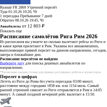
Ryanair
FR 2869
Утренний перелёт
Туда
01.10.26
10:20, Чт
1 пересадка
Пребывание 7 дней
Обратно
08.10.26
19:45, Чт
от 12 803 ₽
Авиабилеты
Показать еще
Расписание самолётов Рига Рим 2026
Из расписания вы узнаете во сколько вылетают рейсы из Риги и
в какое время прилетают в Рим. Указаны все авиакомпании,
выполняющие прямой перелет на данном направлении, сегодня,
завтра и ближайшие дни.
Расписание перелётов не найдено
Выберите дату
для поиска дешевых авиабилетов по
направлению.
*Расписание указано только для прямых регулярных рейсов и лоукостеров.
Перелет в цифрах
Лететь из Риги до Рима без учета пересадок 03:00 минут,
расстояние между городами 1858 км. или 1154 миль. Самый
ранний утренний самолет из Риги отправляется в Рим в 14:05
минут. А самый поздний вечерний рейс вылетает в 15:50.