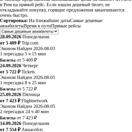
в Рим на прямой рейс. Если нашли дешевый билет, не
откладывайте покупку, горящие предложения заканчиваются
очень быстро.
Сортировка:
На ближайшие даты
Самые дешевые
авиабилеты
Время в пути
Прямые рейсы
28.09.2026
Понедельник
от 5 409 ₽
Trip.com
Эконом
Найден 2026-08-03
1 пересадка
5 ч 15 мин
Билеты
от 5 409 ₽
24.09.2026
Четверг
от 5 722 ₽
Tickets
Эконом
Найден 2026-08-05
1 пересадка
8 ч 25 мин
Билеты
от 5 722 ₽
25.09.2026
Пятница
от 7 423 ₽
Flightnetwork
Эконом
Найден 2026-08-05
2 пересадки
24 ч 40 мин
Билеты
от 7 423 ₽
14.09.2026
Понедельник
от 7 554 ₽
Авиасейлс