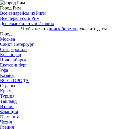
Город Рим
Все авиарейсы из Риги
Все перелёты в Рим
Дешевые билеты в Италию
Чтобы начать
поиск билетов
, укажите даты.
Города
Москва
Санкт-Петербург
Симферополь
Краснодар
Новосибирск
Екатеринбург
Уфа
Казань
ВСЕ ГОРОДА
Страны
Крым
Турция
Таиланд
Италия
Франция
Германия
Чехия
Греция