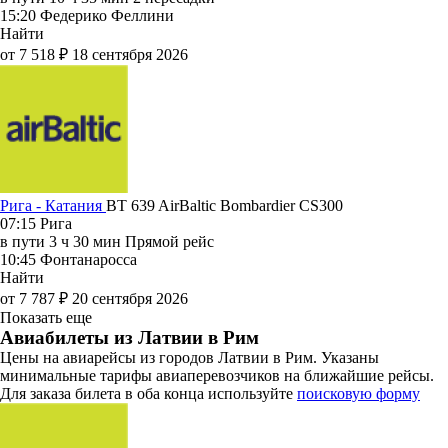
15:20
Федерико Феллини
Найти
от 7 518 ₽
18 сентября 2026
Рига - Катания
BT 639
AirBaltic
Bombardier CS300
07:15
Рига
в пути
3 ч 30 мин
Прямой рейс
10:45
Фонтанаросса
Найти
от 7 787 ₽
20 сентября 2026
Показать еще
Авиабилеты из Латвии в Рим
Цены на авиарейсы из городов Латвии в Рим. Указаны
минимальные тарифы авиаперевозчиков на ближайшие рейсы.
Для заказа билета в оба конца используйте
поисковую форму