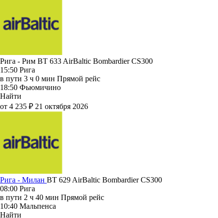
Рига - Рим BT 633
AirBaltic
Bombardier CS300
15:50
Рига
в пути
3 ч 0 мин
Прямой рейс
18:50
Фьюмичино
Найти
от 4 235 ₽
21 октября 2026
Рига - Милан
BT 629
AirBaltic
Bombardier CS300
08:00
Рига
в пути
2 ч 40 мин
Прямой рейс
10:40
Мальпенса
Найти