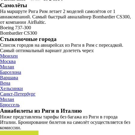
Самолёты
На маршруте Рига Рим летает 2 моделей самолётов от 1
авиакомпаний. Самый быстрый авиалайнер Bombardier CS300,
от компании AirBaltic.
Boeing 737-300
Bombardier CS300
Стыковочные города
Список городов на авиарейсах из Риги в Рим с пересадкой.
Самый оптимальный вариант долететь через:
Мюнхен
Москва
Милан
Барселона
Варшава
Вена
Хельсинки
Санкт-Петербург
Милан
Брюссель
Авиабилеты из Риги в Италию
Ниже представлены тарифы без багажа из Риги в города
Италии. Бронирование билетов на самолёт осуществляется без
комиссии.