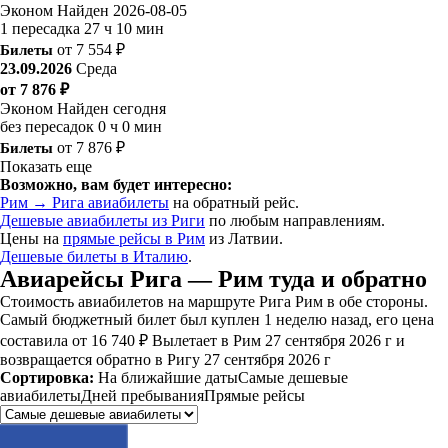
Эконом
Найден 2026-08-05
1 пересадка
27 ч 10 мин
Билеты
от 7 554 ₽
23.09.2026
Среда
от 7 876 ₽
Эконом
Найден сегодня
без пересадок
0 ч 0 мин
Билеты
от 7 876 ₽
Показать еще
Возможно, вам будет интересно:
Рим → Рига авиабилеты
на обратный рейс.
Дешевые авиабилеты из Риги
по любым направлениям.
Цены на
прямые рейсы в Рим
из Латвии.
Дешевые билеты в Италию
.
Авиарейсы Рига — Рим туда и обратно
Стоимость авиабилетов на маршруте Рига Рим в обе стороны.
Самый бюджетный билет был куплен 1 неделю назад, его цена
составила от 16 740 ₽ Вылетает в Рим 27 сентября 2026 г и
возвращается обратно в Ригу 27 сентября 2026 г
Сортировка:
На ближайшие даты
Самые дешевые
авиабилеты
Дней пребывания
Прямые рейсы