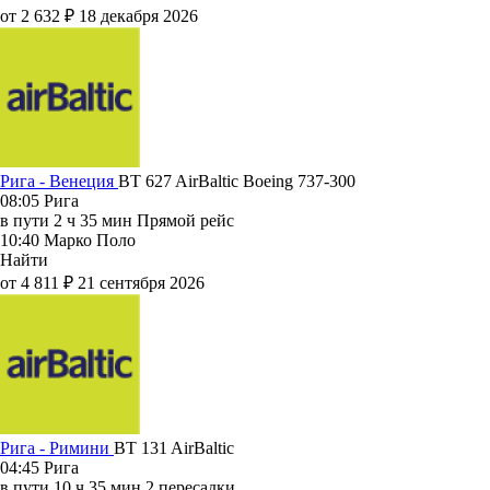
от 2 632 ₽
18 декабря 2026
Рига - Венеция
BT 627
AirBaltic
Boeing 737-300
08:05
Рига
в пути
2 ч 35 мин
Прямой рейс
10:40
Марко Поло
Найти
от 4 811 ₽
21 сентября 2026
Рига - Римини
BT 131
AirBaltic
04:45
Рига
в пути
10 ч 35 мин
2 пересадки