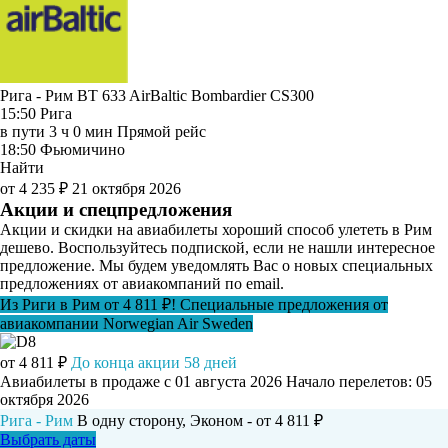
Рига - Рим BT 633
AirBaltic
Bombardier CS300
15:50
Рига
в пути
3 ч 0 мин
Прямой рейс
18:50
Фьюмичино
Найти
от 4 235 ₽
21 октября 2026
Акции и спецпредложения
Акции и скидки на авиабилеты хороший способ улететь в Рим
дешево. Воспользуйтесь подпиской, если не нашли интересное
предложение. Мы будем уведомлять Вас о новых специальных
предложениях от авиакомпаний по email.
Из Риги в Рим от 4 811 ₽! Специальные предложения от
авиакомпании Norwegian Air Sweden
от 4 811 ₽
До конца акции 58 дней
Авиабилеты в продаже с 01 августа 2026
Начало перелетов: 05
октября 2026
Рига - Рим
В одну сторону, Эконом - от 4 811 ₽
Выбрать даты