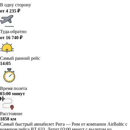
В одну сторону
от 4 235 ₽
Туда-обратно
от 16 740 ₽
Самый ранний рейс
14:05
Время полета
03:00 минут
Расстояние
1858 км
Самый быстрый авиабилет Рига — Рим от компании AirBaltic с
номером рейса BT 633. Летит 03:00 минут с вылетом из