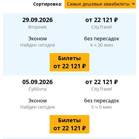
Сортировка:
29.09.2026
от 22 121 ₽
Вторник
City.Travel
Эконом
без пересадок
Найден сегодня
4 ч 30 мин
Билеты
от 22 121 ₽
05.09.2026
от 22 121 ₽
Суббота
City.Travel
Эконом
без пересадок
Найден сегодня
5 ч 0 мин
Билеты
от 22 121 ₽