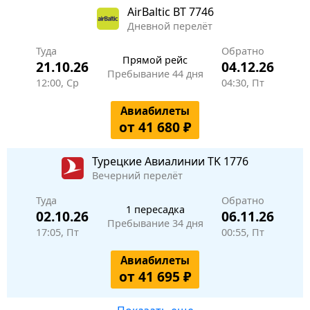
AirBaltic
BT 7746
Дневной перелёт
Туда
Обратно
Прямой рейс
21.10.26
04.12.26
Пребывание 44 дня
12:00, Ср
04:30, Пт
Авиабилеты
от 41 680 ₽
Турецкие Авиалинии
TK 1776
Вечерний перелёт
Туда
Обратно
1 пересадка
02.10.26
06.11.26
Пребывание 34 дня
17:05, Пт
00:55, Пт
Авиабилеты
от 41 695 ₽