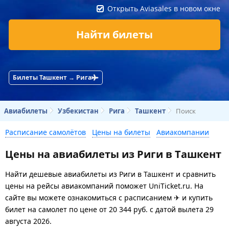
Открыть Aviasales в новом окне
Найти билеты
Билеты Ташкент → Рига
Авиабилеты
Узбекистан
Рига
Ташкент
Поиск
Расписание самолётов
Цены на билеты
Авиакомпании
Цены на авиабилеты из Риги в Ташкент
Найти дешевые авиабилеты из Риги в Ташкент и сравнить
цены на рейсы авиакомпаний поможет UniTicket.ru. На
сайте вы можете ознакомиться с расписанием ✈ и купить
билет на самолет
по цене
от
20 344
руб.
с датой вылета 29
августа 2026.