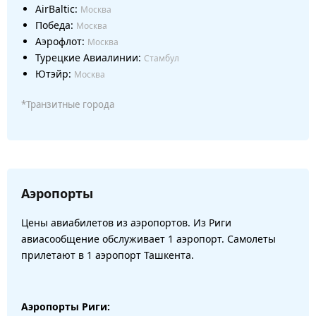
AirBaltic:
Москва
Победа:
Москва
Аэрофлот:
Москва
Турецкие Авиалинии:
Стамбул
Ютэйр:
Москва
*Транзитные города
Аэропорты
Цены авиабилетов из аэропортов. Из Риги
авиасообщение обслуживает 1 аэропорт. Самолеты
прилетают в 1 аэропорт Ташкента.
Аэропорты Риги: