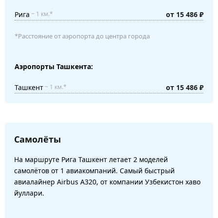
Рига
от 15 486 ₽
~ 1 км.*
*Расстояние от аэропорта до центра города
Аэропорты Ташкента:
Ташкент
от 15 486 ₽
~ 1 км.*
Самолёты
На маршруте Рига Ташкент летает 2 моделей
самолётов от 1 авиакомпаний. Самый быстрый
авиалайнер Airbus A320, от компании Узбекистон хаво
йуллари.