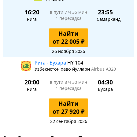
16:20
23:55
в пути
7 ч 35 мин
1 пересадка
Рига
Самарканд
Найти
от 22 005 ₽
26 ноября 2026
Рига - Бухара
HY 104
Узбекистон хаво йуллари
Airbus A320
20:00
04:30
в пути
8 ч 30 мин
1 пересадка
Рига
Бухара
Найти
от 27 920 ₽
22 сентября 2026