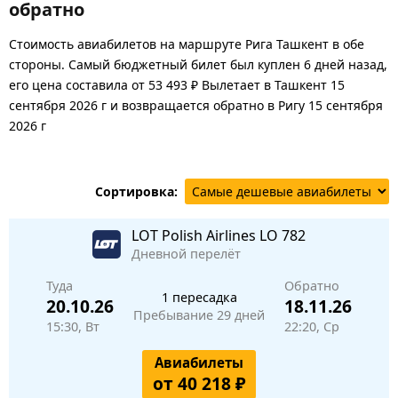
обратно
Стоимость авиабилетов на маршруте Рига Ташкент в обе
стороны. Самый бюджетный билет был куплен 6 дней назад,
его цена составила от 53 493 ₽ Вылетает в Ташкент 15
сентября 2026 г и возвращается обратно в Ригу 15 сентября
2026 г
Сортировка:
LOT Polish Airlines
LO 782
Дневной перелёт
Туда
Обратно
1 пересадка
20.10.26
18.11.26
Пребывание 29 дней
15:30, Вт
22:20, Ср
Авиабилеты
от 40 218 ₽