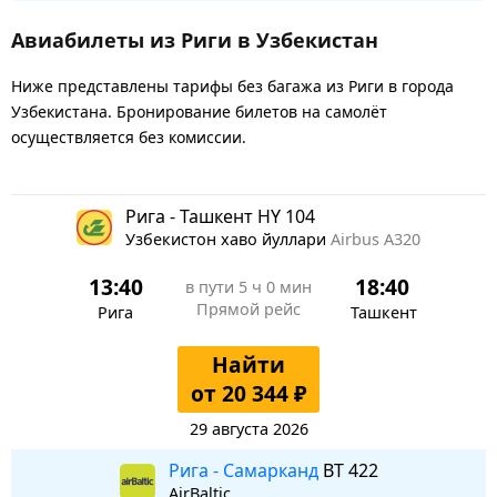
Авиабилеты из Риги в Узбекистан
Ниже представлены тарифы без багажа из Риги в города
Узбекистана. Бронирование билетов на самолёт
осуществляется без комиссии.
Рига - Ташкент HY 104
Узбекистон хаво йуллари
Airbus A320
13:40
18:40
в пути
5 ч 0 мин
Прямой рейс
Рига
Ташкент
Найти
от 20 344 ₽
29 августа 2026
Рига - Самарканд
BT 422
AirBaltic