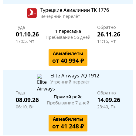
Турецкие Авиалинии
TK 1776
Вечерний перелёт
Туда
Обратно
1 пересадка
01.10.26
26.11.26
Пребывание 56 дней
17:05, Чт
11:15, Чт
Авиабилеты
от 40 994 ₽
Elite Airways
7Q 1912
Утренний перелёт
Туда
Обратно
Прямой рейс
08.09.26
14.09.26
Пребывание 7 дней
06:10, Вт
23:40, Пн
Авиабилеты
от 41 248 ₽