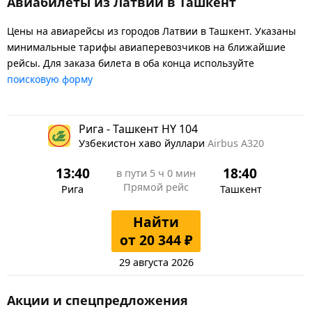
Авиабилеты из Латвии в Ташкент
Цены на авиарейсы из городов Латвии в Ташкент. Указаны
минимальные тарифы авиаперевозчиков на ближайшие
рейсы. Для заказа билета в оба конца используйте
поисковую форму
Рига - Ташкент HY 104
Узбекистон хаво йуллари
Airbus A320
13:40
18:40
в пути
5 ч 0 мин
Прямой рейс
Рига
Ташкент
Найти
от 20 344 ₽
29 августа 2026
Акции и спецпредложения