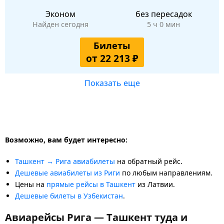
Эконом
без пересадок
Найден сегодня
5 ч 0 мин
Билеты
от 22 213 ₽
Показать еще
Возможно, вам будет интересно:
Ташкент → Рига авиабилеты
на обратный рейс.
Дешевые авиабилеты из Риги
по любым направлениям.
Цены на
прямые рейсы в Ташкент
из Латвии.
Дешевые билеты в Узбекистан
.
Авиарейсы Рига — Ташкент туда и