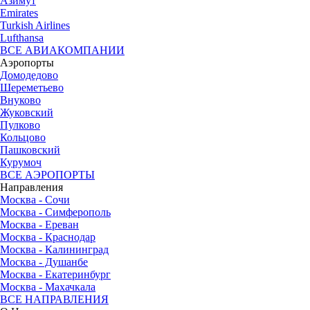
Азимут
Emirates
Turkish Airlines
Lufthansa
ВСЕ АВИАКОМПАНИИ
Аэропорты
Домодедово
Шереметьево
Внуково
Жуковский
Пулково
Кольцово
Пашковский
Курумоч
ВСЕ АЭРОПОРТЫ
Направления
Москва - Сочи
Москва - Симферополь
Москва - Ереван
Москва - Краснодар
Москва - Калининград
Москва - Душанбе
Москва - Екатеринбург
Москва - Махачкала
ВСЕ НАПРАВЛЕНИЯ