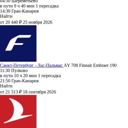
04:50
Шереметьево
в пути
9 ч 40 мин
1 пересадка
14:30
Гран-Канария
Найти
от 20 440 ₽
25 ноября 2026
Санкт-Петербург - Лас-Пальмас
AY 708
Finnair
Embraer 190
11:30
Пулково
в пути
10 ч 20 мин
1 пересадка
21:50
Гран-Канария
Найти
от 21 513 ₽
18 сентября 2026