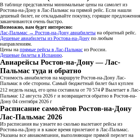
В таблице представлены минимальные цены на самолет из
Ростова-на-Дону в Лас-Пальмас на прямой рейс. Если нашли
дешевый билет, не откладывайте покупку, горящие предложения
заканчиваются очень быстро.
Возможно, вам будет интересно:
Лас-Пальмас → Ростов-на-Дону авиабилеты
на обратный рейс.
Дешевые авиабилеты из Ростова-на-Дону
по любым
направлениям.
Цены на
прямые рейсы в Лас-Пальмас
из России.
Дешевые билеты в Испанию
.
Авиарейсы Ростов-на-Дону — Лас-
Пальмас туда и обратно
Стоимость авиабилетов на маршруте Ростов-на-Дону Лас-
Пальмас в обе стороны. Самый бюджетный билет был куплен
212 недель назад, его цена составила от 70 574 ₽ Вылетает в Лас-
Пальмас 12 августа 2026 г и возвращается обратно в Ростов-на-
Дону 04 сентября 2026 г
Расписание самолётов Ростов-на-Дону
Лас-Пальмас 2026
Из расписания вы узнаете во сколько вылетают рейсы из
Ростова-на-Дону и в какое время прилетают в Лас-Пальмас.
Указаны все авиакомпании, выполняющие прямой перелет на