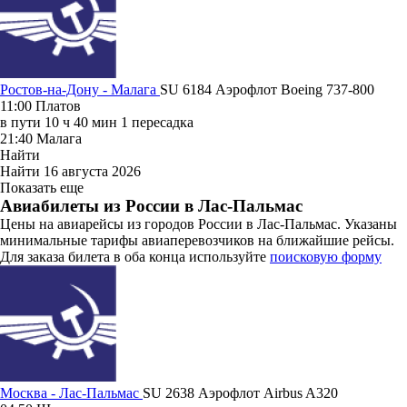
Ростов-на-Дону - Малага
SU 6184
Аэрофлот
Boeing 737-800
11:00
Платов
в пути
10 ч 40 мин
1 пересадка
21:40
Малага
Найти
Найти
16 августа 2026
Показать еще
Авиабилеты из России в Лас-Пальмас
Цены на авиарейсы из городов России в Лас-Пальмас. Указаны
минимальные тарифы авиаперевозчиков на ближайшие рейсы.
Для заказа билета в оба конца используйте
поисковую форму
Москва - Лас-Пальмас
SU 2638
Аэрофлот
Airbus A320