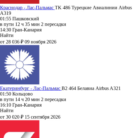
Краснодар - Лас-Пальмас
TK 486
Турецкие Авиалинии
Airbus
A319
01:55
Пашковский
в пути
12 ч 35 мин
2 пересадки
14:30
Гран-Канария
Найти
от 28 036 ₽
09 ноября 2026
Екатеринбург - Лас-Пальмас
B2 464
Белавиа
Airbus A321
01:50
Кольцово
в пути
14 ч 20 мин
2 пересадки
16:10
Гран-Канария
Найти
от 30 020 ₽
15 сентября 2026