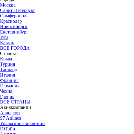
Москва
Санкт-Петербург
Симферополь
Краснодар
Новосибирск
Екатеринбург
Уфа
Казань
ВСЕ ГОРОДА
Страны
Крым
Турция
Таиланд
Италия
Франция
Германия
Чехия
Греция
ВСЕ СТРАНЫ
Авиакомпании
Аэрофлот
S7 Airlines
Уральские авиалинии
ЮТэйр