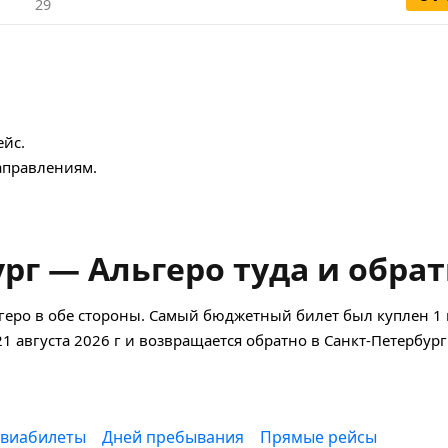
29
йс.
правлениям.
рг — Альгеро туда и обра
геро в обе стороны. Самый бюджетный билет был куплен 1
21 августа 2026 г и возвращается обратно в Санкт-Петербург
авиабилеты
Дней пребывания
Прямые рейсы