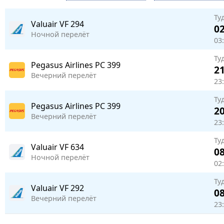
Ту
Valuair
VF 294
02
Ночной перелёт
03
Ту
Pegasus Airlines
PC 399
21
Вечерний перелёт
23
Ту
Pegasus Airlines
PC 399
20
Вечерний перелёт
23:
Ту
Valuair
VF 634
08
Ночной перелёт
02:
Ту
Valuair
VF 292
08
Вечерний перелёт
23