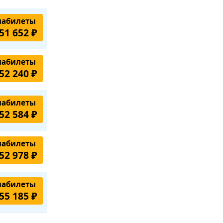
иабилеты
51 652 ₽
иабилеты
52 240 ₽
иабилеты
52 584 ₽
иабилеты
52 978 ₽
иабилеты
55 185 ₽