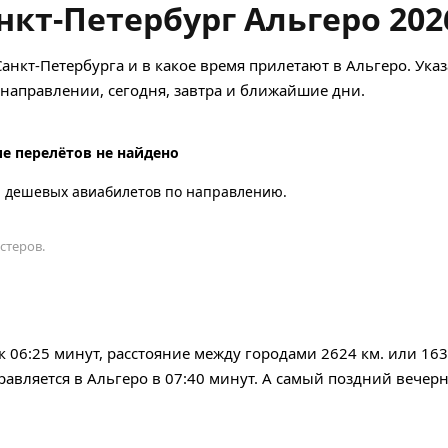
нкт-Петербург Альгеро 202
анкт-Петербурга и в какое время прилетают в Альгеро. Ука
аправлении, сегодня, завтра и ближайшие дни.
е перелётов не найдено
а дешевых авиабилетов по направлению.
стеров.
ок 06:25 минут, расстояние между городами 2624 км. или 16
авляется в Альгеро в 07:40 минут. А самый поздний вечер