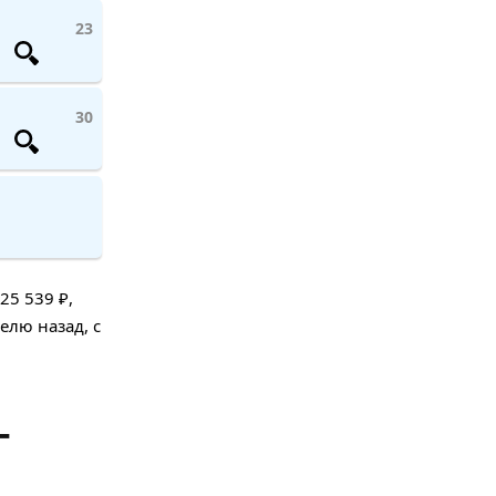
23
30
25 539 ₽,
елю назад, с
-