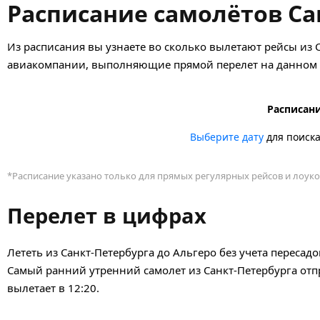
Расписание самолётов Са
Из расписания вы узнаете во сколько вылетают рейсы из С
авиакомпании, выполняющие прямой перелет на данном н
Расписани
Выберите дату
для поиск
*Расписание указано только для прямых регулярных рейсов и лоуко
Перелет в цифрах
Лететь из Санкт-Петербурга до Альгеро без учета пересад
Самый ранний утренний самолет из Санкт-Петербурга отпр
вылетает в 12:20.