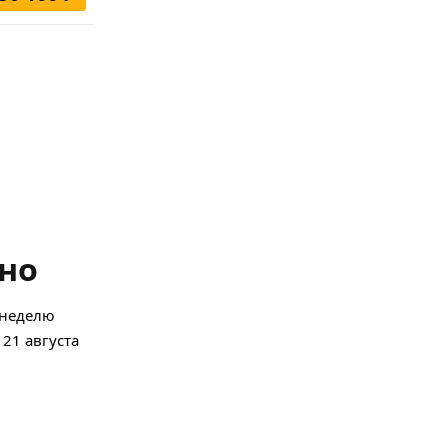
тно
 неделю
 21 августа