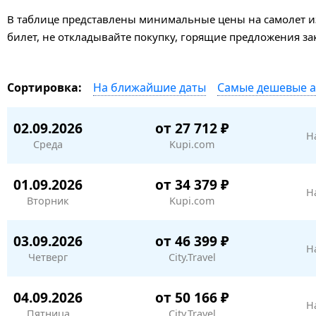
В таблице представлены минимальные цены на самолет из
билет, не откладывайте покупку, горящие предложения з
На ближайшие даты
Самые дешевые 
Сортировка:
02.09.2026
от 27 712 ₽
Н
Среда
Kupi.com
01.09.2026
от 34 379 ₽
Н
Вторник
Kupi.com
03.09.2026
от 46 399 ₽
Н
Четверг
City.Travel
04.09.2026
от 50 166 ₽
Н
Пятница
City.Travel