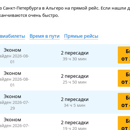
 Санкт-Петербурга в Альгеро на прямой рейс. Если нашли
аканчиваются очень быстро.
авиабилеты
Время в пути
Прямые рейсы
Эконом
Б
2 пересадки
айден 2026-08-
от 
39 ч 30 мин
01
Эконом
Б
2 пересадки
айден 2026-08-
от 
25 ч 50 мин
01
Эконом
Б
2 пересадки
айден 2026-07-
от 
34 ч 5 мин
29
Эконом
Б
2 пересадки
айден 2026-07-
от 
19 ч 20 мин