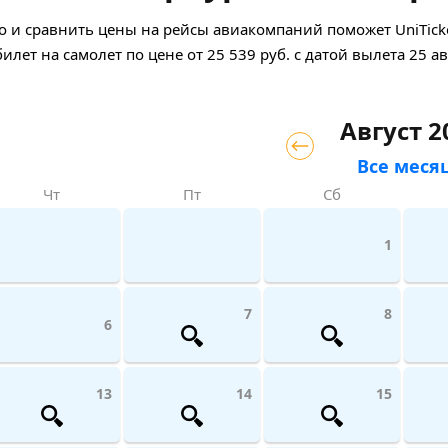
 и сравнить цены на рейсы авиакомпаний поможет UniTicke
билет на самолет
по цене
от
25 539
руб.
с датой вылета 25 ав
Август 2
Все меся
Чт
Пт
Сб
1
7
8
6
13
14
15