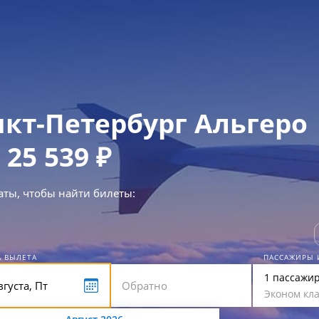
кт-Петербург Альгеро
 25 539 ₽
аты, чтобы найти билеты:
А ВЫЛЕТА
ПАССАЖИРЫ 
1 пассажи
Эконом кла