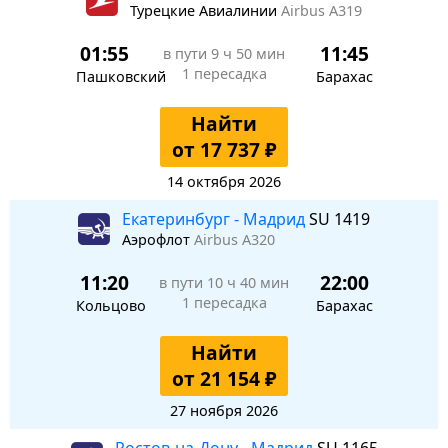
Турецкие Авиалинии
Airbus A319
01:55
11:45
в пути
9 ч 50 мин
1 пересадка
Пашковский
Барахас
Найти
от 17 737 ₽
14 октября 2026
Екатеринбург - Мадрид
SU 1419
Аэрофлот
Airbus A320
11:20
22:00
в пути
10 ч 40 мин
1 пересадка
Кольцово
Барахас
Найти
от 21 154 ₽
27 ноября 2026
Ростов-на-Дону - Мадрид
SU 1165