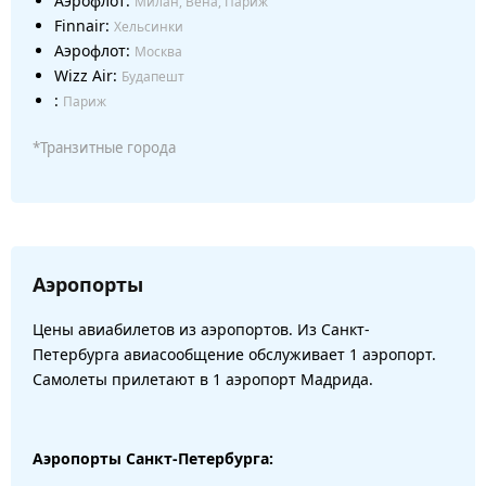
Аэрофлот:
Милан, Вена, Париж
Finnair:
Хельсинки
Аэрофлот:
Москва
Wizz Air:
Будапешт
:
Париж
*Транзитные города
Аэропорты
Цены авиабилетов из аэропортов. Из Санкт-
Петербурга авиасообщение обслуживает 1 аэропорт.
Самолеты прилетают в 1 аэропорт Мадрида.
Аэропорты Санкт-Петербурга: