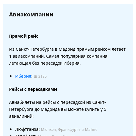
Авиакомпании
Прямой рейс
Из Санкт-Петербурга в Мадрид прямым рейсом летает
1 авиакомпаний. Самая популярная компания
летающая без пересадок Иберия.
Иберия
:
IB 3185
Рейсы с пересадками
Авиабилеты на рейсы с пересадкой из Санкт-
Петербурга до Мадрида вы можете купить у 5
авиалиний:
Люфтганза:
Мюнхен, Франкфурт-на-Майне