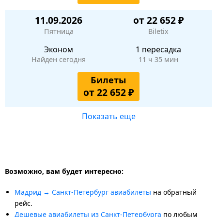
11.09.2026
от 22 652 ₽
Пятница
Biletix
Эконом
1 пересадка
Найден сегодня
11 ч 35 мин
Билеты
от 22 652 ₽
Показать еще
Возможно, вам будет интересно:
Мадрид → Санкт-Петербург авиабилеты
на обратный
рейс.
Дешевые авиабилеты из Санкт-Петербурга
по любым