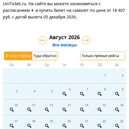
UniTicket.ru. На сайте вы можете ознакомиться с
расписанием ✈ и купить билет на самолет
по цене
от
18 407
руб.
с датой вылета 05 декабря 2026.
Август 2026
Все месяцы
В одну сторону
Туда-обратно
Только прямые рейсы
Пн
Вт
Ср
Чт
Пт
Сб
Вс
1
2
6
7
8
9
3
4
5
10
11
12
13
14
15
16
17
18
19
20
21
22
23