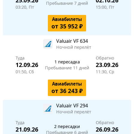
25.09.26
02.10.26
Пребывание 7 дней
03:20, Пт
15:00, Пт
Авиабилеты
от 35 952 ₽
Valuair
VF 634
Ночной перелёт
Туда
Обратно
1 пересадка
12.09.26
23.09.26
Пребывание 11 дней
01:50, Сб
11:30, Ср
Авиабилеты
от 36 243 ₽
Valuair
VF 294
Ночной перелёт
Туда
Обратно
2 пересадки
21.09.26
26.09.26
Пребывание 6 дней