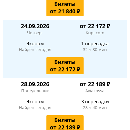
Билеты
от 21 840 ₽
24.09.2026
от 22 172 ₽
Четверг
Kupi.com
Эконом
1 пересадка
Найден сегодня
32 ч 30 мин
Билеты
от 22 172 ₽
28.09.2026
от 22 189 ₽
Понедельник
Aviakassa
Эконом
3 пересадки
Найден сегодня
28 ч 40 мин
Билеты
от 22 189 ₽