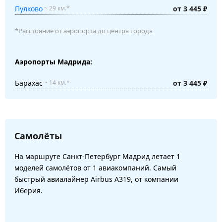
Пулково
от 3 445 ₽
~ 29 км.*
*Расстояние от аэропорта до центра города
Аэропорты Мадрида:
Барахас
от 3 445 ₽
~ 14 км.*
Самолёты
На маршруте Санкт-Петербург Мадрид летает 1
моделей самолётов от 1 авиакомпаний. Самый
быстрый авиалайнер Airbus A319, от компании
Иберия.