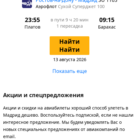
Аэрофлот
Сухой Суперджет 100
23:55
09:15
в пути
9 ч 20 мин
1 пересадка
Платов
Барахас
Найти
Найти
13 августа 2026
Показать еще
Акции и спецпредложения
Акции и скидки на авиабилеты хороший способ улететь в
Мадрид дешево. Воспользуйтесь подпиской, если не нашли
интересное предложение. Мы будем уведомлять Вас о
новых специальных предложениях от авиакомпаний по
email.