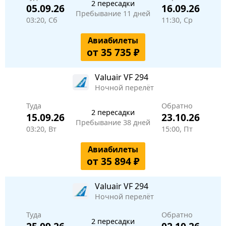
2 пересадки
05.09.26
16.09.26
Пребывание 11 дней
03:20, Сб
11:30, Ср
Авиабилеты
от 35 735 ₽
Valuair
VF 294
Ночной перелёт
Туда
Обратно
2 пересадки
15.09.26
23.10.26
Пребывание 38 дней
03:20, Вт
15:00, Пт
Авиабилеты
от 35 894 ₽
Valuair
VF 294
Ночной перелёт
Туда
Обратно
2 пересадки