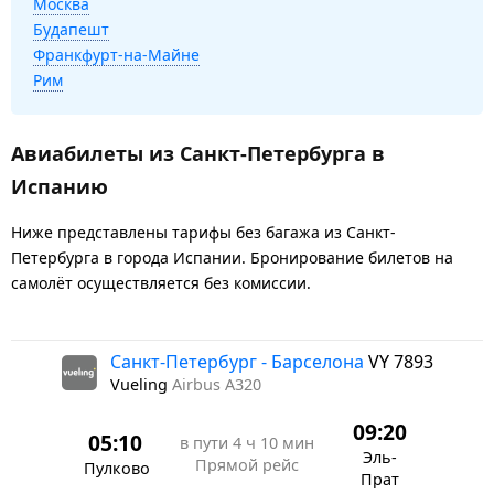
Москва
Будапешт
Франкфурт-на-Майне
Рим
Авиабилеты из Санкт-Петербурга в
Испанию
Ниже представлены тарифы без багажа из Санкт-
Петербурга в города Испании. Бронирование билетов на
самолёт осуществляется без комиссии.
Санкт-Петербург - Барселона
VY 7893
Vueling
Airbus A320
09:20
05:10
в пути
4 ч 10 мин
Эль-
Прямой рейс
Пулково
Прат