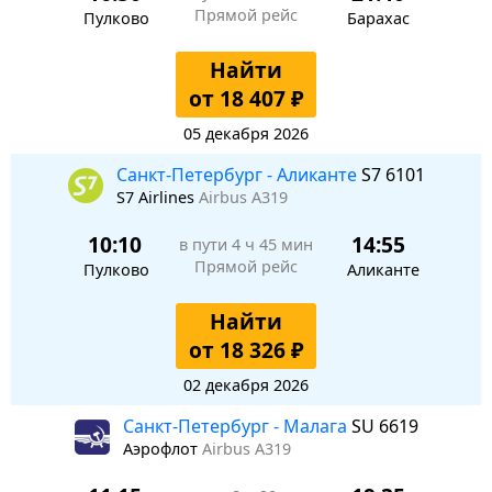
Прямой рейс
Пулково
Барахас
Найти
от 18 407 ₽
05 декабря 2026
Санкт-Петербург - Аликанте
S7 6101
S7 Airlines
Airbus A319
10:10
14:55
в пути
4 ч 45 мин
Прямой рейс
Пулково
Аликанте
Найти
от 18 326 ₽
02 декабря 2026
Санкт-Петербург - Малага
SU 6619
Аэрофлот
Airbus A319