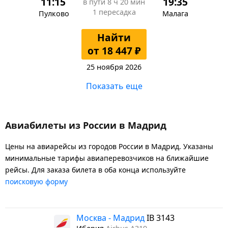
11:15
19:35
в пути
8 ч 20 мин
1 пересадка
Пулково
Малага
Найти
от 18 447 ₽
25 ноября 2026
Показать еще
Авиабилеты из России в Мадрид
Цены на авиарейсы из городов России в Мадрид. Указаны
минимальные тарифы авиаперевозчиков на ближайшие
рейсы. Для заказа билета в оба конца используйте
поисковую форму
Москва - Мадрид
IB 3143