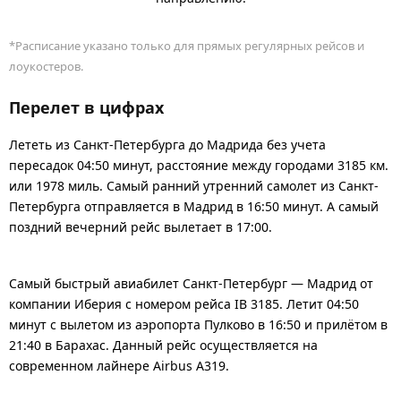
*Расписание указано только для прямых регулярных рейсов и
лоукостеров.
Перелет в цифрах
Лететь из Санкт-Петербурга до Мадрида без учета
пересадок 04:50 минут, расстояние между городами 3185 км.
или 1978 миль. Самый ранний утренний самолет из Санкт-
Петербурга отправляется в Мадрид в 16:50 минут. А самый
поздний вечерний рейс вылетает в 17:00.
Самый быстрый авиабилет Санкт-Петербург — Мадрид от
компании Иберия с номером рейса IB 3185. Летит 04:50
минут с вылетом из аэропорта Пулково в 16:50 и прилётом в
21:40 в Барахас. Данный рейс осуществляется на
современном лайнере Airbus A319.