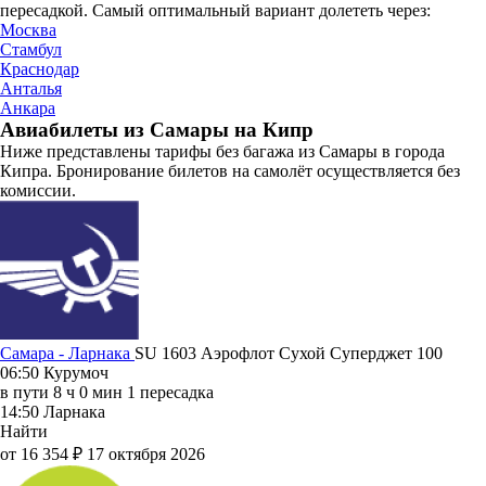
пересадкой. Самый оптимальный вариант долететь через:
Москва
Стамбул
Краснодар
Анталья
Анкара
Авиабилеты из Самары на Кипр
Ниже представлены тарифы без багажа из Самары в города
Кипра. Бронирование билетов на самолёт осуществляется без
комиссии.
Самара - Ларнака
SU 1603
Аэрофлот
Сухой Суперджет 100
06:50
Курумоч
в пути
8 ч 0 мин
1 пересадка
14:50
Ларнака
Найти
от 16 354 ₽
17 октября 2026