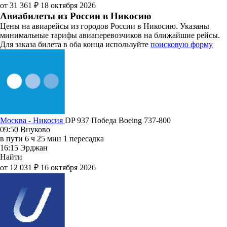
от 31 361 ₽
18 октября 2026
Авиабилеты из России в Никосию
Цены на авиарейсы из городов России в Никосию. Указаны
минимальные тарифы авиаперевозчиков на ближайшие рейсы.
Для заказа билета в оба конца используйте
поисковую форму
Москва - Никосия
DP 937
Победа
Boeing 737-800
09:50
Внуково
в пути
6 ч 25 мин
1 пересадка
16:15
Эрджан
Найти
от 12 031 ₽
16 октября 2026