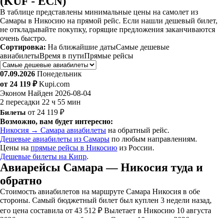
(KUF - ECN)
В таблице представлены минимальные цены на самолет из
Самары в Никосию на прямой рейс. Если нашли дешевый билет,
не откладывайте покупку, горящие предложения заканчиваются
очень быстро.
Сортировка:
На ближайшие даты
Самые дешевые
авиабилеты
Время в пути
Прямые рейсы
07.09.2026
Понедельник
от 24 119 ₽
Kupi.com
Эконом
Найден 2026-08-04
2 пересадки
22 ч 55 мин
Билеты
от 24 119 ₽
Возможно, вам будет интересно:
Никосия → Самара авиабилеты
на обратный рейс.
Дешевые авиабилеты из Самары
по любым направлениям.
Цены на
прямые рейсы в Никосию
из России.
Дешевые билеты на Кипр
.
Авиарейсы Самара — Никосия туда и
обратно
Стоимость авиабилетов на маршруте Самара Никосия в обе
стороны. Самый бюджетный билет был куплен 3 недели назад,
его цена составила от 43 512 ₽ Вылетает в Никосию 10 августа