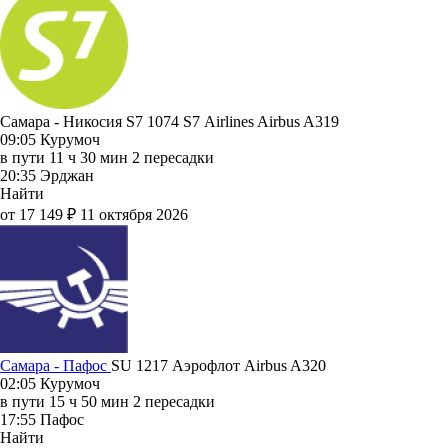
Самара - Никосия S7 1074
S7 Airlines
Airbus A319
09:05
Курумоч
в пути
11 ч 30 мин
2 пересадки
20:35
Эрджан
Найти
от 17 149 ₽
11 октября 2026
Самара - Пафос
SU 1217
Аэрофлот
Airbus A320
02:05
Курумоч
в пути
15 ч 50 мин
2 пересадки
17:55
Пафос
Найти