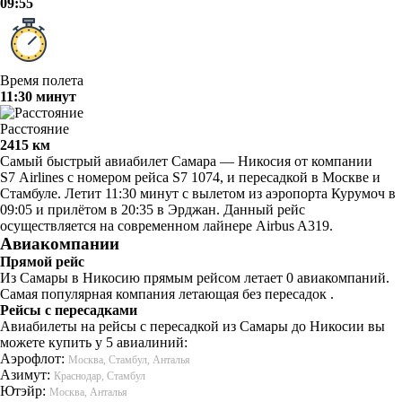
09:55
Время полета
11:30 минут
Расстояние
2415 км
Самый быстрый авиабилет Самара — Никосия от компании
S7 Airlines с номером рейса S7 1074, и пересадкой в Москве и
Стамбуле. Летит 11:30 минут с вылетом из аэропорта Курумоч в
09:05 и прилётом в 20:35 в Эрджан. Данный рейс
осуществляется на современном лайнере Airbus A319.
Авиакомпании
Прямой рейс
Из Самары в Никосию прямым рейсом летает 0 авиакомпаний.
Самая популярная компания летающая без пересадок .
Рейсы с пересадками
Авиабилеты на рейсы с пересадкой из Самары до Никосии вы
можете купить у 5 авиалиний:
Аэрофлот:
Москва, Стамбул, Анталья
Азимут:
Краснодар, Стамбул
Ютэйр:
Москва, Анталья