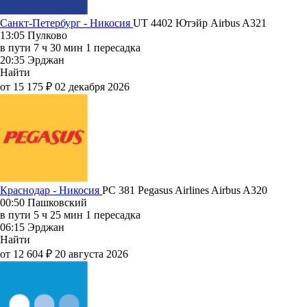
Санкт-Петербург - Никосия
UT 4402
Ютэйр
Airbus A321
13:05
Пулково
в пути
7 ч 30 мин
1 пересадка
20:35
Эрджан
Найти
от 15 175 ₽
02 декабря 2026
Краснодар - Никосия
PC 381
Pegasus Airlines
Airbus A320
00:50
Пашковский
в пути
5 ч 25 мин
1 пересадка
06:15
Эрджан
Найти
от 12 604 ₽
20 августа 2026