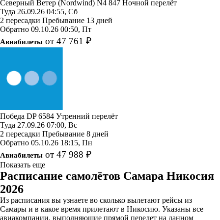
Северный Ветер (Nordwind)
N4 847
Ночной перелёт
Туда
26.09.26
04:55, Сб
2 пересадки
Пребывание 13 дней
Обратно
09.10.26
00:50, Пт
от 47 761 ₽
Авиабилеты
Победа
DP 6584
Утренний перелёт
Туда
27.09.26
07:00, Вс
2 пересадки
Пребывание 8 дней
Обратно
05.10.26
18:15, Пн
от 47 988 ₽
Авиабилеты
Показать еще
Расписание самолётов Самара Никосия
2026
Из расписания вы узнаете во сколько вылетают рейсы из
Самары и в какое время прилетают в Никосию. Указаны все
авиакомпании, выполняющие прямой перелет на данном