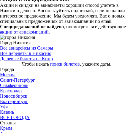
Акции и скидки на авиабилеты хороший способ улететь в
Никосию дешево. Воспользуйтесь подпиской, если не нашли
интересное предложение. Мы будем уведомлять Вас о новых
специальных предложениях от авиакомпаний по email.
Спецпредложений не найдено
, посмотреть все действующие
акции от авиакомпаний.
Город Никосия
Все авиарейсы из Самары
Все перелёты в Никосию
Дешевые билеты на Кипр
Чтобы начать
поиск билетов
, укажите даты.
Города
Москва
Санкт-Петербург
Симферополь
Краснодар
Новосибирск
Екатеринбург
Уфа
Казань
ВСЕ ГОРОДА
Страны
Крым