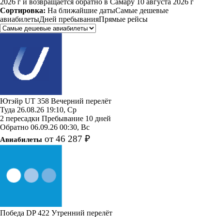
2026 г и возвращается обратно в Самару 10 августа 2026 г
Сортировка:
На ближайшие даты
Самые дешевые
авиабилеты
Дней пребывания
Прямые рейсы
Ютэйр
UT 358
Вечерний перелёт
Туда
26.08.26
19:10, Ср
2 пересадки
Пребывание 10 дней
Обратно
06.09.26
00:30, Вс
от 46 287 ₽
Авиабилеты
Победа
DP 422
Утренний перелёт