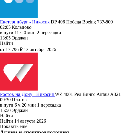
Екатеринбург - Никосия
DP 406
Победа
Boeing 737-800
02:05
Кольцово
в пути
11 ч 0 мин
2 пересадки
13:05
Эрджан
Найти
от 17 796 ₽
13 октября 2026
Ростов-на-Дону - Никосия
WZ 4001
Ред Вингс
Airbus A321
09:30
Платов
в пути
6 ч 20 мин
1 пересадка
15:50
Эрджан
Найти
Найти
14 августа 2026
Показать еще
Акции и спецпредложения