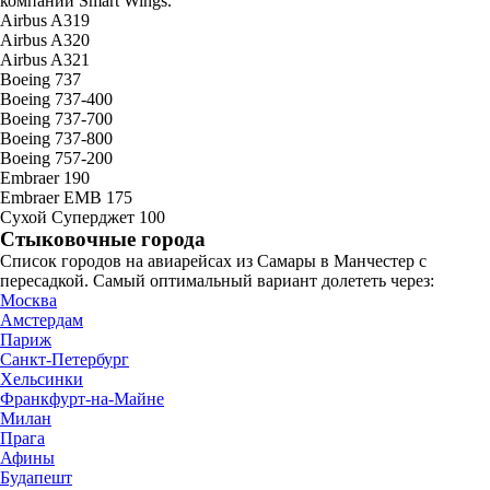
компании Smart Wings.
Airbus A319
Airbus A320
Airbus A321
Boeing 737
Boeing 737-400
Boeing 737-700
Boeing 737-800
Boeing 757-200
Embraer 190
Embraer EMB 175
Сухой Суперджет 100
Стыковочные города
Список городов на авиарейсах из Самары в Манчестер с
пересадкой. Самый оптимальный вариант долететь через:
Москва
Амстердам
Париж
Санкт-Петербург
Хельсинки
Франкфурт-на-Майне
Милан
Прага
Афины
Будапешт