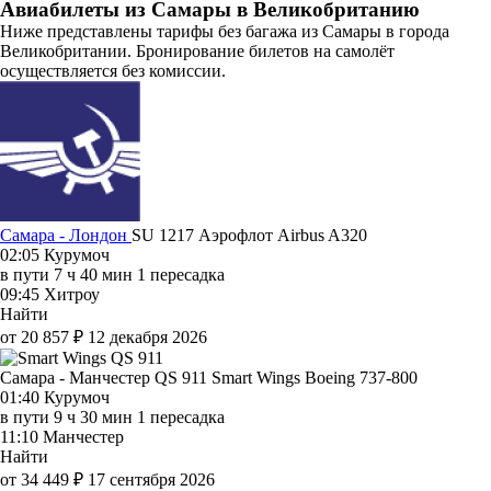
Авиабилеты из Самары в Великобританию
Ниже представлены тарифы без багажа из Самары в города
Великобритании. Бронирование билетов на самолёт
осуществляется без комиссии.
Самара - Лондон
SU 1217
Аэрофлот
Airbus A320
02:05
Курумоч
в пути
7 ч 40 мин
1 пересадка
09:45
Хитроу
Найти
от 20 857 ₽
12 декабря 2026
Самара - Манчестер QS 911
Smart Wings
Boeing 737-800
01:40
Курумоч
в пути
9 ч 30 мин
1 пересадка
11:10
Манчестер
Найти
от 34 449 ₽
17 сентября 2026