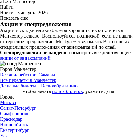
21:35
Манчестер
Найти
Найти
13 августа 2026
Показать еще
Акции и спецпредложения
Акции и скидки на авиабилеты хороший способ улететь в
Манчестер дешево. Воспользуйтесь подпиской, если не нашли
интересное предложение. Мы будем уведомлять Вас о новых
специальных предложениях от авиакомпаний по email.
Спецпредложений не найдено
, посмотреть все действующие
акции от авиакомпаний.
Город Манчестер
Все авиарейсы из Самары
Все перелёты в Манчестер
Дешевые билеты в Великобританию
Чтобы начать
поиск билетов
, укажите даты.
Города
Москва
Санкт-Петербург
Симферополь
Краснодар
Новосибирск
Екатеринбург
Уфа