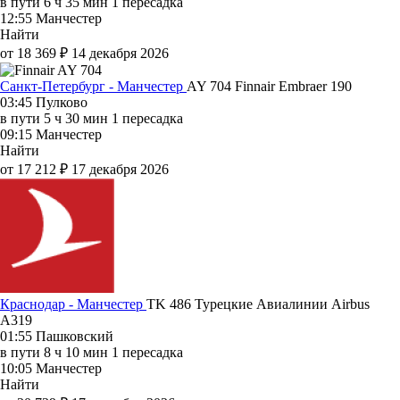
в пути
6 ч 35 мин
1 пересадка
12:55
Манчестер
Найти
от 18 369 ₽
14 декабря 2026
Санкт-Петербург - Манчестер
AY 704
Finnair
Embraer 190
03:45
Пулково
в пути
5 ч 30 мин
1 пересадка
09:15
Манчестер
Найти
от 17 212 ₽
17 декабря 2026
Краснодар - Манчестер
TK 486
Турецкие Авиалинии
Airbus
A319
01:55
Пашковский
в пути
8 ч 10 мин
1 пересадка
10:05
Манчестер
Найти