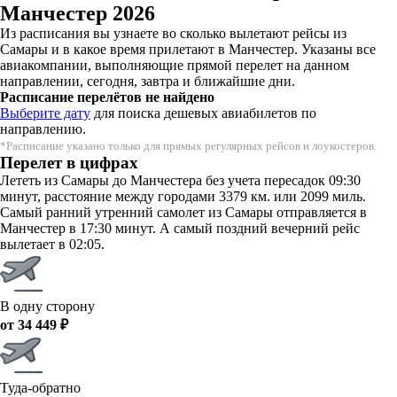
Манчестер 2026
Из расписания вы узнаете во сколько вылетают рейсы из
Самары и в какое время прилетают в Манчестер. Указаны все
авиакомпании, выполняющие прямой перелет на данном
направлении, сегодня, завтра и ближайшие дни.
Расписание перелётов не найдено
Выберите дату
для поиска дешевых авиабилетов по
направлению.
*Расписание указано только для прямых регулярных рейсов и лоукостеров.
Перелет в цифрах
Лететь из Самары до Манчестера без учета пересадок 09:30
минут, расстояние между городами 3379 км. или 2099 миль.
Самый ранний утренний самолет из Самары отправляется в
Манчестер в 17:30 минут. А самый поздний вечерний рейс
вылетает в 02:05.
В одну сторону
от 34 449 ₽
Туда-обратно