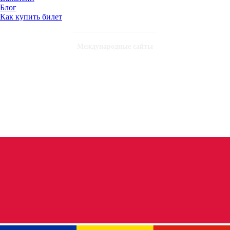
Блог
Как купить билет
Международные сайты