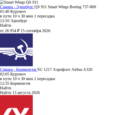
Самара - Эдинбург
QS 911
Smart Wings
Boeing 737-800
01:40
Курумоч
в пути
10 ч 30 мин
1 пересадка
12:10
Эдинбург
Найти
от 26 954 ₽
15 сентября 2026
Самара - Бирмингем
SU 1217
Аэрофлот
Airbus A320
02:05
Курумоч
в пути
10 ч 30 мин
2 пересадки
12:35
Бирмингем
Найти
Найти
13 августа 2026