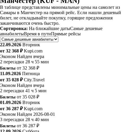
Манчестер (KUF - MAN)
В таблице представлены минимальные цены на самолет из
Самары в Манчестер на прямой рейс. Если нашли дешевый
билет, не откладывайте покупку, горящие предложения
заканчиваются очень быстро.
Сортировка:
На ближайшие даты
Самые дешевые
авиабилеты
Время в пути
Прямые рейсы
22.09.2026
Вторник
от 32 368 ₽
Kupi.com
Эконом
Найден вчера
2 пересадки
28 ч 55 мин
Билеты
от 32 368 ₽
11.09.2026
Пятница
от 35 028 ₽
City.Travel
Эконом
Найден вчера
2 пересадки
41 ч 5 мин
Билеты
от 35 028 ₽
01.09.2026
Вторник
от 36 287 ₽
Kupi.com
Эконом
Найден 2026-08-01
3 пересадки
28 ч 40 мин
Билеты
от 36 287 ₽
12.09.2026
Суббота