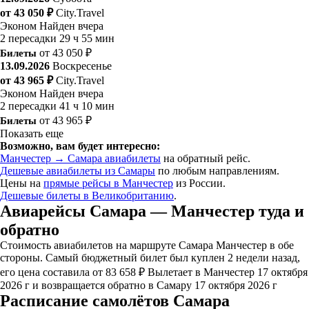
от 43 050 ₽
City.Travel
Эконом
Найден вчера
2 пересадки
29 ч 55 мин
Билеты
от 43 050 ₽
13.09.2026
Воскресенье
от 43 965 ₽
City.Travel
Эконом
Найден вчера
2 пересадки
41 ч 10 мин
Билеты
от 43 965 ₽
Показать еще
Возможно, вам будет интересно:
Манчестер → Самара авиабилеты
на обратный рейс.
Дешевые авиабилеты из Самары
по любым направлениям.
Цены на
прямые рейсы в Манчестер
из России.
Дешевые билеты в Великобританию
.
Авиарейсы Самара — Манчестер туда и
обратно
Стоимость авиабилетов на маршруте Самара Манчестер в обе
стороны. Самый бюджетный билет был куплен 2 недели назад,
его цена составила от 83 658 ₽ Вылетает в Манчестер 17 октября
2026 г и возвращается обратно в Самару 17 октября 2026 г
Расписание самолётов Самара