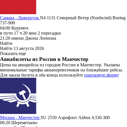
Самара - Ливерпуль
N4 1131
Северный Ветер (Nordwind)
Boeing
737-900
04:00
Курумоч
в пути
17 ч 20 мин
2 пересадки
21:20
имени Джона Леннона
Найти
Найти
13 августа 2026
Показать еще
Авиабилеты из России в Манчестер
Цены на авиарейсы из городов России в Манчестер. Указаны
минимальные тарифы авиаперевозчиков на ближайшие рейсы.
Для заказа билета в оба конца используйте
поисковую форму
Москва - Манчестер
SU 2550
Аэрофлот
Airbus A330-300
06:20
Шереметьево