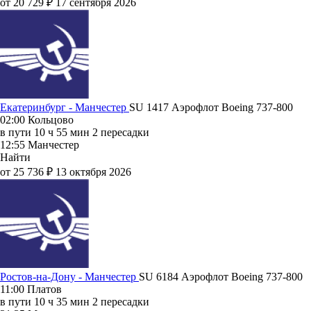
от 20 729 ₽
17 сентября 2026
Екатеринбург - Манчестер
SU 1417
Аэрофлот
Boeing 737-800
02:00
Кольцово
в пути
10 ч 55 мин
2 пересадки
12:55
Манчестер
Найти
от 25 736 ₽
13 октября 2026
Ростов-на-Дону - Манчестер
SU 6184
Аэрофлот
Boeing 737-800
11:00
Платов
в пути
10 ч 35 мин
2 пересадки