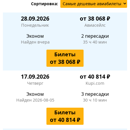
Сортировка:
28.09.2026
от 38 068 ₽
Понедельник
Авиасейлс
Эконом
2 пересадки
Найден вчера
35 ч 40 мин
Билеты
от 38 068 ₽
17.09.2026
от 40 814 ₽
Четверг
Kupi.com
Эконом
3 пересадки
Найден 2026-08-05
30 ч 10 мин
Билеты
от 40 814 ₽