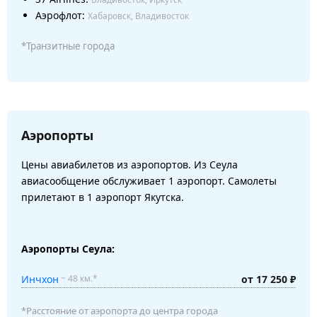
Аэрофлот:
Хабаровск, Владивосток
*Транзитные города
Аэропорты
Цены авиабилетов из аэропортов. Из Сеула
авиасообщение обслуживает 1 аэропорт. Самолеты
прилетают в 1 аэропорт Якутска.
Аэропорты Сеула:
Инчхон
от 17 250 ₽
~ 48 км.*
*Расстояние от аэропорта до центра города