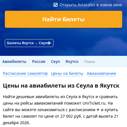
Открыть Aviasales в новом окне
Найти билеты
Билеты Якутск → Сеул
Авиабилеты
Россия
Сеул
Якутск
Поиск
Расписание самолётов
Цены на билеты
Авиакомпании
Цены на авиабилеты из Сеула в Якутск
Найти дешевые авиабилеты из Сеула в Якутск и сравнить
цены на рейсы авиакомпаний поможет UniTicket.ru. На
сайте вы можете ознакомиться с расписанием ✈ и купить
билет на самолет
по цене
от
27 002
руб.
с датой вылета 21
декабря 2026.