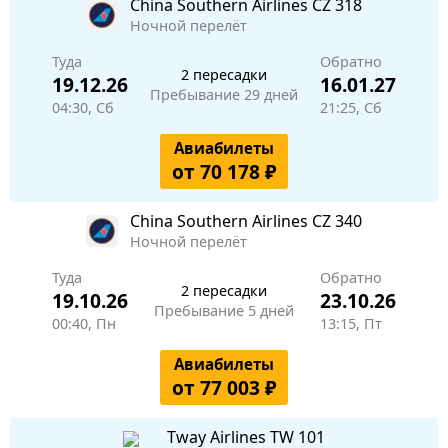
China Southern Airlines
CZ 318
Ночной перелёт
Туда
Обратно
2 пересадки
19.12.26
16.01.27
Пребывание 29 дней
04:30, Сб
21:25, Сб
Авиабилеты
от 70 178 ₽
China Southern Airlines
CZ 340
Ночной перелёт
Туда
Обратно
2 пересадки
19.10.26
23.10.26
Пребывание 5 дней
00:40, Пн
13:15, Пт
Авиабилеты
от 77 003 ₽
Tway Airlines
TW 101