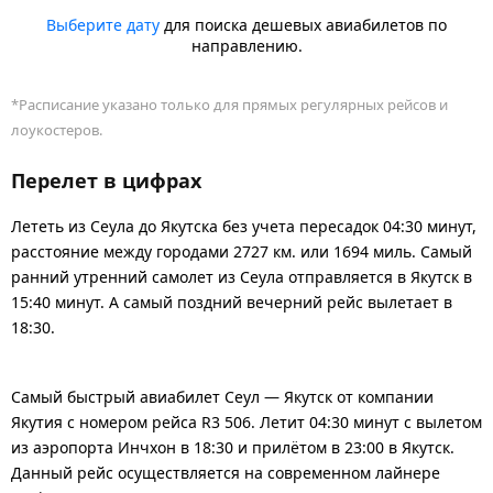
Выберите дату
для поиска дешевых авиабилетов по
направлению.
*Расписание указано только для прямых регулярных рейсов и
лоукостеров.
Перелет в цифрах
Лететь из Сеула до Якутска без учета пересадок 04:30 минут,
расстояние между городами 2727 км. или 1694 миль. Самый
ранний утренний самолет из Сеула отправляется в Якутск в
15:40 минут. А самый поздний вечерний рейс вылетает в
18:30.
Самый быстрый авиабилет Сеул — Якутск от компании
Якутия с номером рейса R3 506. Летит 04:30 минут с вылетом
из аэропорта Инчхон в 18:30 и прилётом в 23:00 в Якутск.
Данный рейс осуществляется на современном лайнере