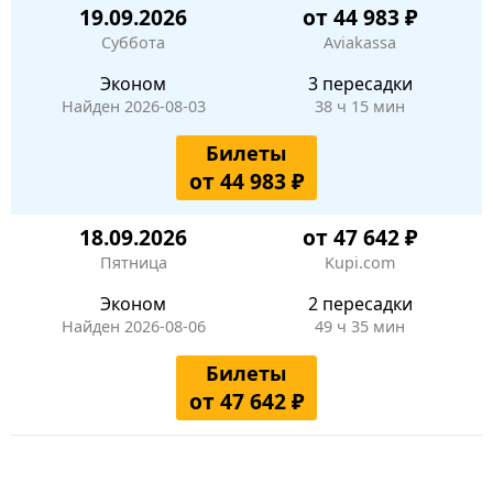
19.09.2026
от 44 983 ₽
Суббота
Aviakassa
Эконом
3 пересадки
Найден 2026-08-03
38 ч 15 мин
Билеты
от 44 983 ₽
18.09.2026
от 47 642 ₽
Пятница
Kupi.com
Эконом
2 пересадки
Найден 2026-08-06
49 ч 35 мин
Билеты
от 47 642 ₽