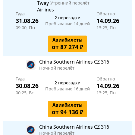
Утренний перелёт
Туда
Обратно
2 пересадки
31.08.26
14.09.26
Пребывание 14 дней
09:00, Пн
13:25, Пн
Авиабилеты
от 87 274 ₽
China Southern Airlines
CZ 316
Ночной перелёт
Туда
Обратно
2 пересадки
30.08.26
14.09.26
Пребывание 16 дней
00:25, Вс
13:25, Пн
Авиабилеты
от 94 136 ₽
China Southern Airlines
CZ 316
Ночной перелёт