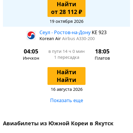
Найти
от 28 112 ₽
19 октября 2026
Сеул - Ростов-на-Дону
KE 923
Korean Air
Airbus A330-200
04:05
18:05
в пути
14 ч 0 мин
1 пересадка
Инчхон
Платов
Найти
Найти
16 августа 2026
Показать еще
Авиабилеты из Южной Кореи в Якутск