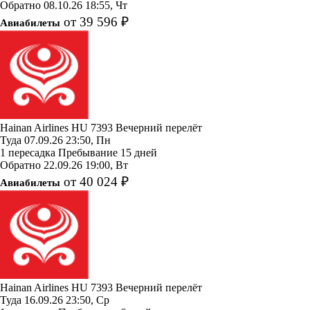
Обратно
08.10.26
18:55, Чт
от 39 596 ₽
Авиабилеты
Hainan Airlines
HU 7393
Вечерний перелёт
Туда
07.09.26
23:50, Пн
1 пересадка
Пребывание 15 дней
Обратно
22.09.26
19:00, Вт
от 40 024 ₽
Авиабилеты
Hainan Airlines
HU 7393
Вечерний перелёт
Туда
16.09.26
23:50, Ср