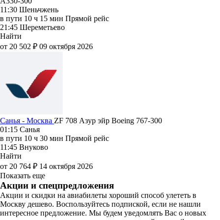
A330-300
11:30
Шеньчжень
в пути
10 ч 15 мин
Прямой рейс
21:45
Шереметьево
Найти
от 20 502 ₽
09 октября 2026
Санья - Москва
ZF 708
Азур эйр
Boeing 767-300
01:15
Санья
в пути
10 ч 30 мин
Прямой рейс
11:45
Внуково
Найти
от 20 764 ₽
14 октября 2026
Показать еще
Акции и спецпредложения
Акции и скидки на авиабилеты хороший способ улететь в
Москву дешево. Воспользуйтесь подпиской, если не нашли
интересное предложение. Мы будем уведомлять Вас о новых