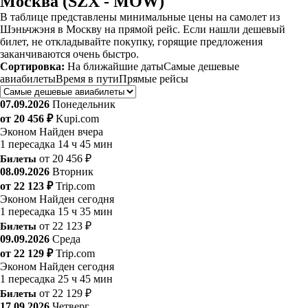
Москва (SZX - MOW)
В таблице представлены минимальные цены на самолет из
Шэньчжэня в Москву на прямой рейс. Если нашли дешевый
билет, не откладывайте покупку, горящие предложения
заканчиваются очень быстро.
Сортировка:
На ближайшие даты
Самые дешевые
авиабилеты
Время в пути
Прямые рейсы
07.09.2026
Понедельник
от 20 456 ₽
Kupi.com
Эконом
Найден вчера
1 пересадка
14 ч 45 мин
Билеты
от 20 456 ₽
08.09.2026
Вторник
от 22 123 ₽
Trip.com
Эконом
Найден сегодня
1 пересадка
15 ч 35 мин
Билеты
от 22 123 ₽
09.09.2026
Среда
от 22 129 ₽
Trip.com
Эконом
Найден сегодня
1 пересадка
25 ч 45 мин
Билеты
от 22 129 ₽
17.09.2026
Четверг