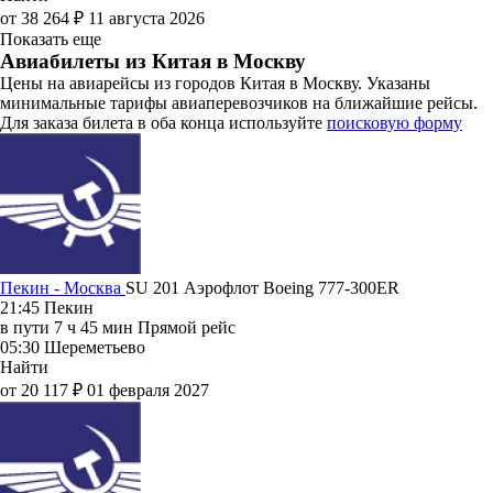
от 38 264 ₽
11 августа 2026
Показать еще
Авиабилеты из Китая в Москву
Цены на авиарейсы из городов Китая в Москву. Указаны
минимальные тарифы авиаперевозчиков на ближайшие рейсы.
Для заказа билета в оба конца используйте
поисковую форму
Пекин - Москва
SU 201
Аэрофлот
Boeing 777-300ER
21:45
Пекин
в пути
7 ч 45 мин
Прямой рейс
05:30
Шереметьево
Найти
от 20 117 ₽
01 февраля 2027