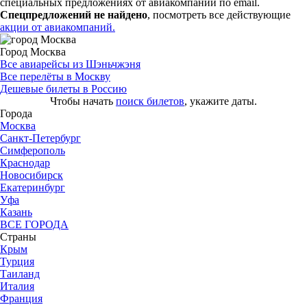
специальных предложениях от авиакомпаний по email.
Спецпредложений не найдено
, посмотреть все действующие
акции от авиакомпаний.
Город Москва
Все авиарейсы из Шэньчжэня
Все перелёты в Москву
Дешевые билеты в Россию
Чтобы начать
поиск билетов
, укажите даты.
Города
Москва
Санкт-Петербург
Симферополь
Краснодар
Новосибирск
Екатеринбург
Уфа
Казань
ВСЕ ГОРОДА
Страны
Крым
Турция
Таиланд
Италия
Франция