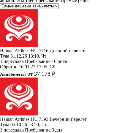
авиабилеты
Дней пребывания
Прямые рейсы
Hainan Airlines
HU 7716
Дневной перелёт
Туда
31.12.26
13:10, Чт
1 пересадка
Пребывание 16 дней
Обратно
16.01.27
17:05, Сб
от 37 178 ₽
Авиабилеты
Hainan Airlines
HU 7393
Вечерний перелёт
Туда
05.10.26
23:50, Пн
1 пересадка
Пребывание 3 дня