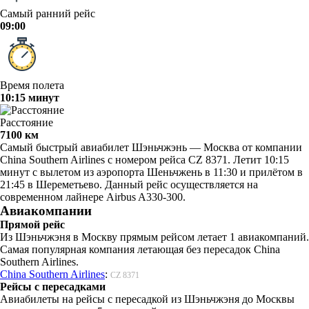
Самый ранний рейс
09:00
Время полета
10:15 минут
Расстояние
7100 км
Самый быстрый авиабилет Шэньчжэнь — Москва от компании
China Southern Airlines с номером рейса CZ 8371. Летит 10:15
минут с вылетом из аэропорта Шеньчжень в 11:30 и прилётом в
21:45 в Шереметьево. Данный рейс осуществляется на
современном лайнере Airbus A330-300.
Авиакомпании
Прямой рейс
Из Шэньчжэня в Москву прямым рейсом летает 1 авиакомпаний.
Самая популярная компания летающая без пересадок China
Southern Airlines.
China Southern Airlines
:
CZ 8371
Рейсы с пересадками
Авиабилеты на рейсы с пересадкой из Шэньчжэня до Москвы