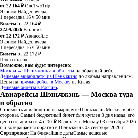
от 22 164 ₽
OneTwoTrip
Эконом
Найден вчера
1 пересадка
16 ч 50 мин
Билеты
от 22 164 ₽
22.09.2026
Вторник
от 22 172 ₽
Авиасейлс
Эконом
Найден вчера
1 пересадка
16 ч 50 мин
Билеты
от 22 172 ₽
Показать еще
Возможно, вам будет интересно:
Москва → Шэньчжэнь авиабилеты
на обратный рейс.
Дешевые авиабилеты из Шэньчжэня
по любым направлениям.
Цены на
прямые рейсы в Москву
из Китая.
Дешевые билеты в Россию
.
Авиарейсы Шэньчжэнь — Москва туда
и обратно
Стоимость авиабилетов на маршруте Шэньчжэнь Москва в обе
стороны. Самый бюджетный билет был куплен 3 дня назад, его
цена составила от 45 267 ₽ Вылетает в Москву 03 сентября 2026
г и возвращается обратно в Шэньчжэнь 03 сентября 2026 г
Сортировка:
На ближайшие даты
Самые дешевые