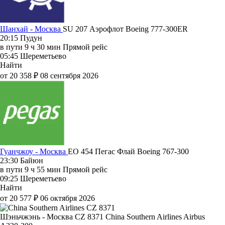
Шанхай - Москва
SU 207
Аэрофлот
Boeing 777-300ER
20:15
Пудун
в пути
9 ч 30 мин
Прямой рейс
05:45
Шереметьево
Найти
от 20 358 ₽
08 сентября 2026
Гуанчжоу - Москва
EO 454
Пегас Флай
Boeing 767-300
23:30
Байюн
в пути
9 ч 55 мин
Прямой рейс
09:25
Шереметьево
Найти
от 20 577 ₽
06 октября 2026
Шэньчжэнь - Москва CZ 8371
China Southern Airlines
Airbus