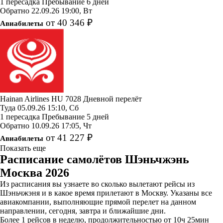
1 пересадка
Пребывание 6 дней
Обратно
22.09.26
19:00, Вт
от 40 346 ₽
Авиабилеты
Hainan Airlines
HU 7028
Дневной перелёт
Туда
05.09.26
15:10, Сб
1 пересадка
Пребывание 5 дней
Обратно
10.09.26
17:05, Чт
от 41 227 ₽
Авиабилеты
Показать еще
Расписание самолётов Шэньчжэнь
Москва 2026
Из расписания вы узнаете во сколько вылетают рейсы из
Шэньчжэня и в какое время прилетают в Москву. Указаны все
авиакомпании, выполняющие прямой перелет на данном
направлении, сегодня, завтра и ближайшие дни.
Более 1 рейсов в неделю, продолжительностью от 10ч 25мин