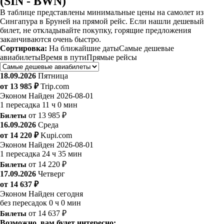
(SIN - BWN)
В таблице представлены минимальные цены на самолет из
Сингапура в Бруней на прямой рейс. Если нашли дешевый
билет, не откладывайте покупку, горящие предложения
заканчиваются очень быстро.
Сортировка:
На ближайшие даты
Самые дешевые
авиабилеты
Время в пути
Прямые рейсы
18.09.2026
Пятница
от 13 985 ₽
Trip.com
Эконом
Найден 2026-08-01
1 пересадка
11 ч 0 мин
Билеты
от 13 985 ₽
16.09.2026
Среда
от 14 220 ₽
Kupi.com
Эконом
Найден 2026-08-01
1 пересадка
24 ч 35 мин
Билеты
от 14 220 ₽
17.09.2026
Четверг
от 14 637 ₽
Эконом
Найден сегодня
без пересадок
0 ч 0 мин
Билеты
от 14 637 ₽
Возможно, вам будет интересно: