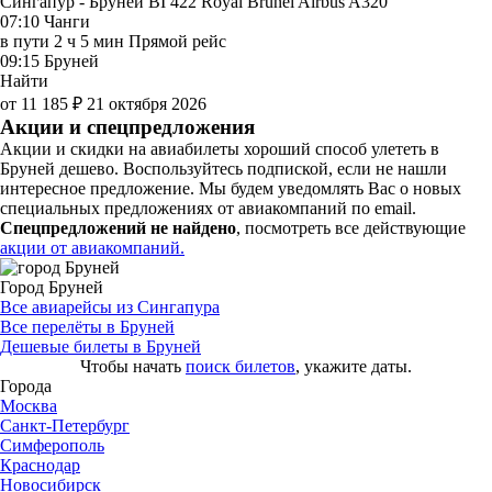
Сингапур - Бруней BI 422
Royal Brunei
Airbus A320
07:10
Чанги
в пути
2 ч 5 мин
Прямой рейс
09:15
Бруней
Найти
от 11 185 ₽
21 октября 2026
Акции и спецпредложения
Акции и скидки на авиабилеты хороший способ улететь в
Бруней дешево. Воспользуйтесь подпиской, если не нашли
интересное предложение. Мы будем уведомлять Вас о новых
специальных предложениях от авиакомпаний по email.
Спецпредложений не найдено
, посмотреть все действующие
акции от авиакомпаний.
Город Бруней
Все авиарейсы из Сингапура
Все перелёты в Бруней
Дешевые билеты в Бруней
Чтобы начать
поиск билетов
, укажите даты.
Города
Москва
Санкт-Петербург
Симферополь
Краснодар
Новосибирск