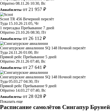
Обратно
08.11.26
10:30, Вс
от 21 957 ₽
Авиабилеты
Scoot
TR 456
Вечерний перелёт
Туда
15.10.26
21:05, Чт
1 пересадка
Пребывание 7 дней
Обратно
23.10.26
08:30, Пт
от 26 112 ₽
Авиабилеты
Сингапурские авиалинии
SQ 148
Ночной перелёт
Туда
24.11.26
01:00, Вт
Прямой рейс
Пребывание 5 дней
Обратно
29.11.26
07:40, Вс
от 27 641 ₽
Авиабилеты
Сингапурские авиалинии
SQ 148
Ночной перелёт
Туда
05.03.27
04:30, Пт
Прямой рейс
Пребывание 9 дней
Обратно
14.03.27
07:40, Вс
от 28 028 ₽
Авиабилеты
Показать еще
Расписание самолётов Сингапур Бруней