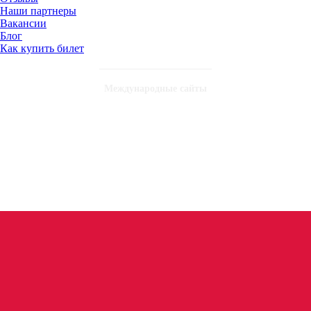
Наши партнеры
Вакансии
Блог
Как купить билет
Международные сайты