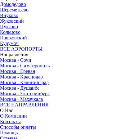
Домодедово
Шереметьево
Внуково
Жуковский
Пулково
Кольцово
Пашковский
Курумоч
ВСЕ АЭРОПОРТЫ
Направления
Москва - Сочи
Москва - Симферополь
Москва - Ереван
Москва - Краснодар
Москва - Калининград
Москва - Душанбе
Москва - Екатеринбург
Москва - Махачкала
ВСЕ НАПРАВЛЕНИЯ
О Нас
О Компании
Контакты
Способы оплаты
Помощь
Отзывы