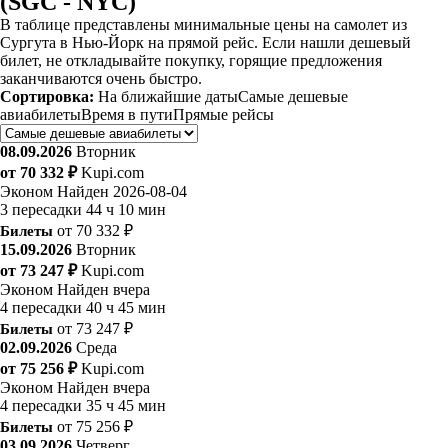
(SGC - NYC)
В таблице представлены минимальные цены на самолет из
Сургута в Нью-Йорк на прямой рейс. Если нашли дешевый
билет, не откладывайте покупку, горящие предложения
заканчиваются очень быстро.
Сортировка:
На ближайшие даты
Самые дешевые
авиабилеты
Время в пути
Прямые рейсы
08.09.2026
Вторник
от 70 332 ₽
Kupi.com
Эконом
Найден 2026-08-04
3 пересадки
44 ч 10 мин
Билеты
от 70 332 ₽
15.09.2026
Вторник
от 73 247 ₽
Kupi.com
Эконом
Найден вчера
4 пересадки
40 ч 45 мин
Билеты
от 73 247 ₽
02.09.2026
Среда
от 75 256 ₽
Kupi.com
Эконом
Найден вчера
4 пересадки
35 ч 45 мин
Билеты
от 75 256 ₽
03.09.2026
Четверг