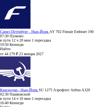
Санкт-Петербург - Нью-Йорк
AY 702
Finnair
Embraer 190
07:30
Пулково
в пути
12 ч 20 мин
1 пересадка
19:50
Кеннеди
Найти
от 44 279 ₽
23 января 2027
Краснодар - Нью-Йорк
SU 1275
Аэрофлот
Airbus A320
02:30
Пашковский
в пути
14 ч 10 мин
1 пересадка
16:40
Кеннеди