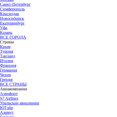
Санкт-Петербург
Симферополь
Краснодар
Новосибирск
Екатеринбург
Уфа
Казань
ВСЕ ГОРОДА
Страны
Крым
Турция
Таиланд
Италия
Франция
Германия
Чехия
Греция
ВСЕ СТРАНЫ
Авиакомпании
Аэрофлот
S7 Airlines
Уральские авиалинии
ЮТэйр
Азимут