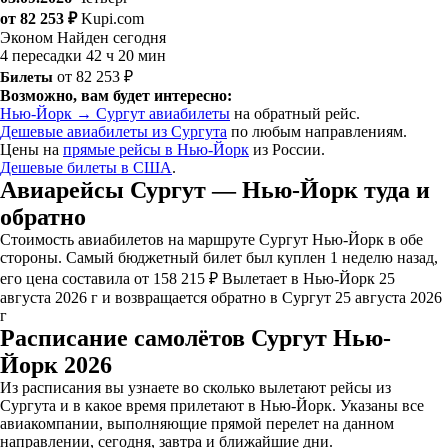
от 82 253 ₽
Kupi.com
Эконом
Найден сегодня
4 пересадки
42 ч 20 мин
Билеты
от 82 253 ₽
Возможно, вам будет интересно:
Нью-Йорк → Сургут авиабилеты
на обратный рейс.
Дешевые авиабилеты из Сургута
по любым направлениям.
Цены на
прямые рейсы в Нью-Йорк
из России.
Дешевые билеты в США
.
Авиарейсы Сургут — Нью-Йорк туда и
обратно
Стоимость авиабилетов на маршруте Сургут Нью-Йорк в обе
стороны. Самый бюджетный билет был куплен 1 неделю назад,
его цена составила от 158 215 ₽ Вылетает в Нью-Йорк 25
августа 2026 г и возвращается обратно в Сургут 25 августа 2026
г
Расписание самолётов Сургут Нью-
Йорк 2026
Из расписания вы узнаете во сколько вылетают рейсы из
Сургута и в какое время прилетают в Нью-Йорк. Указаны все
авиакомпании, выполняющие прямой перелет на данном
направлении, сегодня, завтра и ближайшие дни.