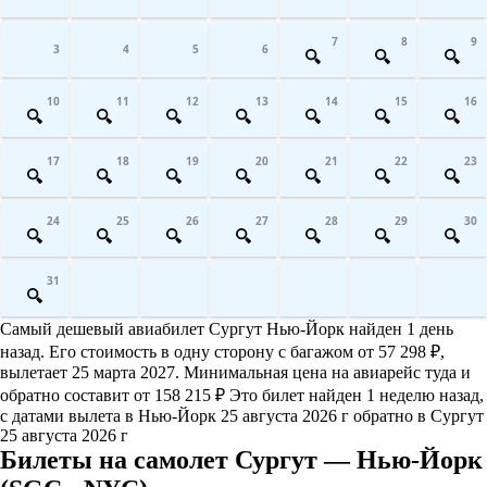
7
8
9
3
4
5
6
10
11
12
13
14
15
16
17
18
19
20
21
22
23
24
25
26
27
28
29
30
31
Самый дешевый авиабилет Сургут Нью-Йорк найден 1 день
назад. Его стоимость в одну сторону с багажом от 57 298 ₽,
вылетает 25 марта 2027. Минимальная цена на авиарейс туда и
обратно составит от 158 215 ₽ Это билет найден 1 неделю назад,
с датами вылета в Нью-Йорк 25 августа 2026 г обратно в Сургут
25 августа 2026 г
Билеты на самолет Сургут — Нью-Йорк