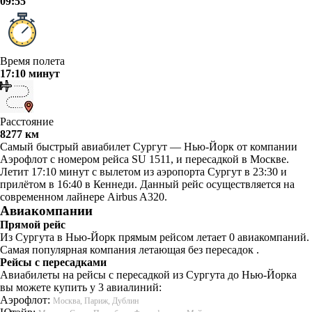
09:55
Время полета
17:10 минут
Расстояние
8277 км
Самый быстрый авиабилет Сургут — Нью-Йорк от компании
Аэрофлот с номером рейса SU 1511, и пересадкой в Москве.
Летит 17:10 минут с вылетом из аэропорта Сургут в 23:30 и
прилётом в 16:40 в Кеннеди. Данный рейс осуществляется на
современном лайнере Airbus A320.
Авиакомпании
Прямой рейс
Из Сургута в Нью-Йорк прямым рейсом летает 0 авиакомпаний.
Самая популярная компания летающая без пересадок .
Рейсы с пересадками
Авиабилеты на рейсы с пересадкой из Сургута до Нью-Йорка
вы можете купить у 3 авиалиний:
Аэрофлот:
Москва, Париж, Дублин