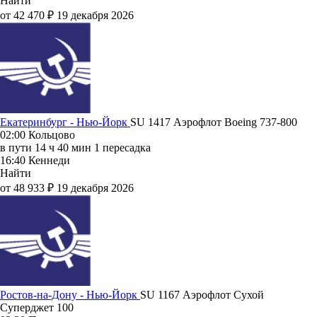
Найти
от 42 470 ₽
19 декабря 2026
Екатеринбург - Нью-Йорк
SU 1417
Аэрофлот
Boeing 737-800
02:00
Кольцово
в пути
14 ч 40 мин
1 пересадка
16:40
Кеннеди
Найти
от 48 933 ₽
19 декабря 2026
Ростов-на-Дону - Нью-Йорк
SU 1167
Аэрофлот
Сухой
Суперджет 100