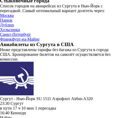
Стыковочные города
Список городов на авиарейсах из Сургута в Нью-Йорк с
пересадкой. Самый оптимальный вариант долететь через:
Москва
Париж
Дублин
Хельсинки
Санкт-Петербург
Франкфурт-на-Майне
Авиабилеты из Сургута в США
Ниже представлены тарифы без багажа из Сургута в города
США. Бронирование билетов на самолёт осуществляется без
комиссии.
Сургут - Нью-Йорк SU 1511
Аэрофлот
Airbus A320
23:30
Сургут
в пути
17 ч 10 мин
1 пересадка
16:40
Кеннеди
Найти