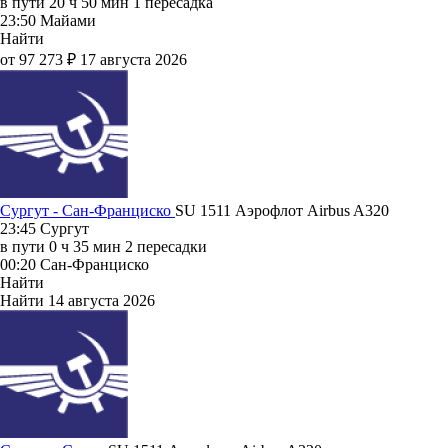
в пути
20 ч 50 мин
1 пересадка
23:50
Майами
Найти
от 97 273 ₽
17 августа 2026
Сургут - Сан-Франциско
SU 1511
Аэрофлот
Airbus A320
23:45
Сургут
в пути
0 ч 35 мин
2 пересадки
00:20
Сан-Франциско
Найти
Найти
14 августа 2026