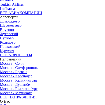
Emirates
Turkish Airlines
Lufthansa
ВСЕ АВИАКОМПАНИИ
Аэропорты
Домодедово
Шереметьево
Внуково
Жуковский
Пулково
Кольцово
Пашковский
Курумоч
ВСЕ АЭРОПОРТЫ
Направления
Москва - Сочи
Москва - Симферополь
Москва - Ереван
Москва - Краснодар
Москва - Калининград
Москва - Душанбе
Москва - Екатеринбург
Москва - Махачкала
ВСЕ НАПРАВЛЕНИЯ
О Нас