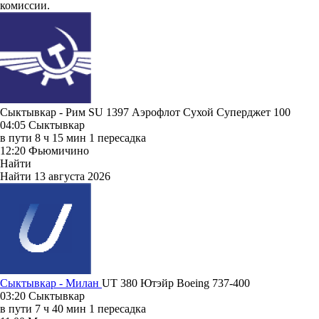
комиссии.
Сыктывкар - Рим SU 1397
Аэрофлот
Сухой Суперджет 100
04:05
Сыктывкар
в пути
8 ч 15 мин
1 пересадка
12:20
Фьюмичино
Найти
Найти
13 августа 2026
Сыктывкар - Милан
UT 380
Ютэйр
Boeing 737-400
03:20
Сыктывкар
в пути
7 ч 40 мин
1 пересадка