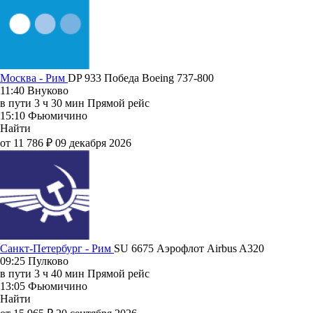
Москва - Рим
DP 933
Победа
Boeing 737-800
11:40
Внуково
в пути
3 ч 30 мин
Прямой рейс
15:10
Фьюмичино
Найти
от 11 786 ₽
09 декабря 2026
Санкт-Петербург - Рим
SU 6675
Аэрофлот
Airbus A320
09:25
Пулково
в пути
3 ч 40 мин
Прямой рейс
13:05
Фьюмичино
Найти