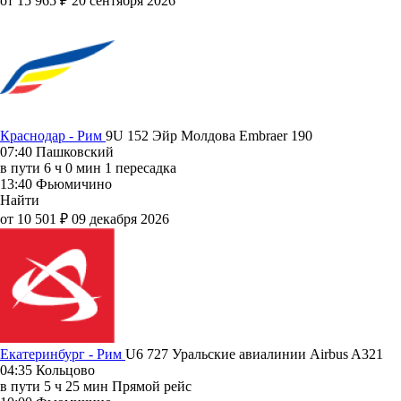
от 15 965 ₽
20 сентября 2026
Краснодар - Рим
9U 152
Эйр Молдова
Embraer 190
07:40
Пашковский
в пути
6 ч 0 мин
1 пересадка
13:40
Фьюмичино
Найти
от 10 501 ₽
09 декабря 2026
Екатеринбург - Рим
U6 727
Уральские авиалинии
Airbus A321
04:35
Кольцово
в пути
5 ч 25 мин
Прямой рейс