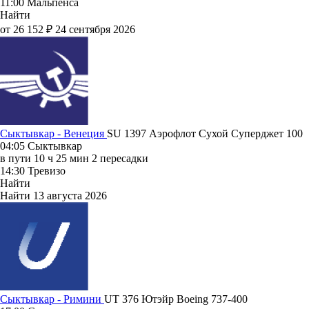
11:00
Мальпенса
Найти
от 26 152 ₽
24 сентября 2026
Сыктывкар - Венеция
SU 1397
Аэрофлот
Сухой Суперджет 100
04:05
Сыктывкар
в пути
10 ч 25 мин
2 пересадки
14:30
Тревизо
Найти
Найти
13 августа 2026
Сыктывкар - Римини
UT 376
Ютэйр
Boeing 737-400