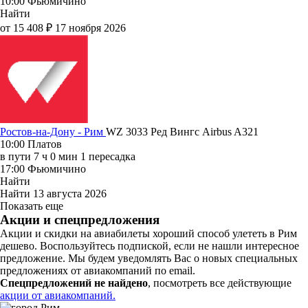
10:00
Фьюмичино
Найти
от 15 408 ₽
17 ноября 2026
Ростов-на-Дону - Рим
WZ 3033
Ред Вингс
Airbus A321
10:00
Платов
в пути
7 ч 0 мин
1 пересадка
17:00
Фьюмичино
Найти
Найти
13 августа 2026
Показать еще
Акции и спецпредложения
Акции и скидки на авиабилеты хороший способ улететь в Рим
дешево. Воспользуйтесь подпиской, если не нашли интересное
предложение. Мы будем уведомлять Вас о новых специальных
предложениях от авиакомпаний по email.
Спецпредложений не найдено
, посмотреть все действующие
акции от авиакомпаний.