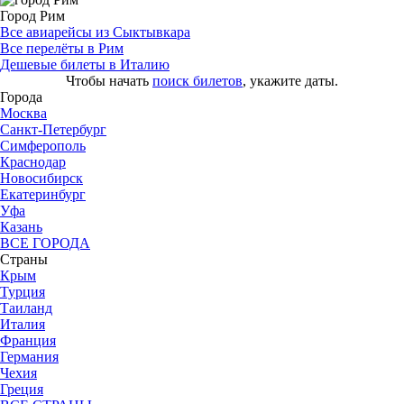
Город Рим
Все авиарейсы из Сыктывкара
Все перелёты в Рим
Дешевые билеты в Италию
Чтобы начать
поиск билетов
, укажите даты.
Города
Москва
Санкт-Петербург
Симферополь
Краснодар
Новосибирск
Екатеринбург
Уфа
Казань
ВСЕ ГОРОДА
Страны
Крым
Турция
Таиланд
Италия
Франция
Германия
Чехия
Греция