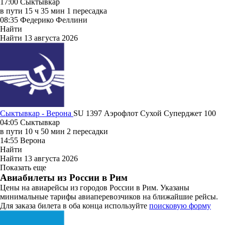
17:00
Сыктывкар
в пути
15 ч 35 мин
1 пересадка
08:35
Федерико Феллини
Найти
Найти
13 августа 2026
Сыктывкар - Верона
SU 1397
Аэрофлот
Сухой Суперджет 100
04:05
Сыктывкар
в пути
10 ч 50 мин
2 пересадки
14:55
Верона
Найти
Найти
13 августа 2026
Показать еще
Авиабилеты из России в Рим
Цены на авиарейсы из городов России в Рим. Указаны
минимальные тарифы авиаперевозчиков на ближайшие рейсы.
Для заказа билета в оба конца используйте
поисковую форму