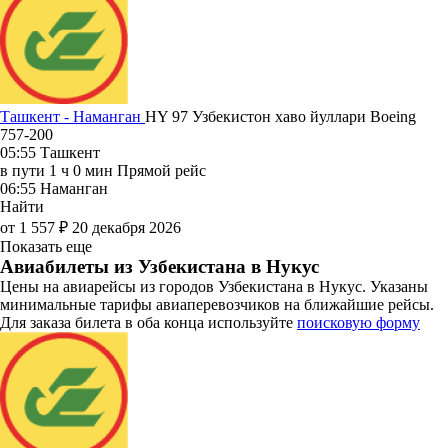
Ташкент - Наманган
HY 97
Узбекистон хаво йуллари
Boeing
757-200
05:55
Ташкент
в пути
1 ч 0 мин
Прямой рейс
06:55
Наманган
Найти
от 1 557 ₽
20 декабря 2026
Показать еще
Авиабилеты из Узбекистана в Нукус
Цены на авиарейсы из городов Узбекистана в Нукус. Указаны
минимальные тарифы авиаперевозчиков на ближайшие рейсы.
Для заказа билета в оба конца используйте
поисковую форму