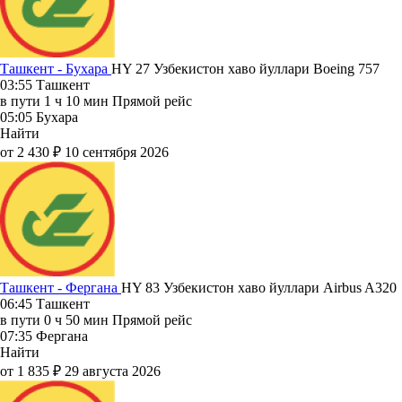
Ташкент - Бухара
HY 27
Узбекистон хаво йуллари
Boeing 757
03:55
Ташкент
в пути
1 ч 10 мин
Прямой рейс
05:05
Бухара
Найти
от 2 430 ₽
10 сентября 2026
Ташкент - Фергана
HY 83
Узбекистон хаво йуллари
Airbus A320
06:45
Ташкент
в пути
0 ч 50 мин
Прямой рейс
07:35
Фергана
Найти
от 1 835 ₽
29 августа 2026