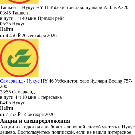
Ташкент - Нукус HY 11
Узбекистон хаво йуллари
Airbus A320
03:45
Ташкент
в пути
1 ч 40 мин
Прямой рейс
05:25
Нукус
Найти
от 4 456 ₽
26 сентября 2026
Самарканд - Нукус
HY 46
Узбекистон хаво йуллари
Boeing 757-
200
23:55
Самарканд
в пути
4 ч 10 мин
1 пересадка
04:05
Нукус
Найти
от 7 253 ₽
14 октября 2026
Акции и спецпредложения
Акции и скидки на авиабилеты хороший способ улететь в Нукус
дешево. Воспользуйтесь подпиской, если не нашли интересное