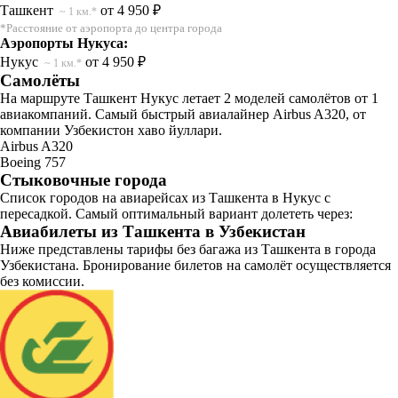
Ташкент
от 4 950 ₽
~ 1 км.*
*Расстояние от аэропорта до центра города
Аэропорты Нукуса:
Нукус
от 4 950 ₽
~ 1 км.*
Самолёты
На маршруте Ташкент Нукус летает 2 моделей самолётов от 1
авиакомпаний. Самый быстрый авиалайнер Airbus A320, от
компании Узбекистон хаво йуллари.
Airbus A320
Boeing 757
Стыковочные города
Список городов на авиарейсах из Ташкента в Нукус с
пересадкой. Самый оптимальный вариант долететь через:
Авиабилеты из Ташкента в Узбекистан
Ниже представлены тарифы без багажа из Ташкента в города
Узбекистана. Бронирование билетов на самолёт осуществляется
без комиссии.