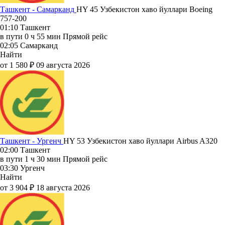
Ташкент - Самарканд
HY 45
Узбекистон хаво йуллари
Boeing
757-200
01:10
Ташкент
в пути
0 ч 55 мин
Прямой рейс
02:05
Самарканд
Найти
от 1 580 ₽
09 августа 2026
Ташкент - Ургенч
HY 53
Узбекистон хаво йуллари
Airbus A320
02:00
Ташкент
в пути
1 ч 30 мин
Прямой рейс
03:30
Ургенч
Найти
от 3 904 ₽
18 августа 2026