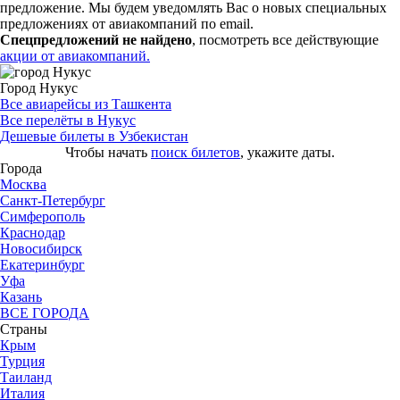
предложение. Мы будем уведомлять Вас о новых специальных
предложениях от авиакомпаний по email.
Спецпредложений не найдено
, посмотреть все действующие
акции от авиакомпаний.
Город Нукус
Все авиарейсы из Ташкента
Все перелёты в Нукус
Дешевые билеты в Узбекистан
Чтобы начать
поиск билетов
, укажите даты.
Города
Москва
Санкт-Петербург
Симферополь
Краснодар
Новосибирск
Екатеринбург
Уфа
Казань
ВСЕ ГОРОДА
Страны
Крым
Турция
Таиланд
Италия