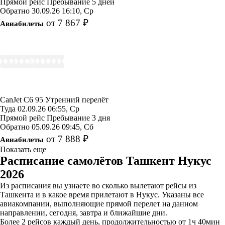
Прямой рейс
Пребывание 5 дней
Обратно
30.09.26
16:10, Ср
от 7 867 ₽
Авиабилеты
CanJet
C6 95
Утренний перелёт
Туда
02.09.26
06:55, Ср
Прямой рейс
Пребывание 3 дня
Обратно
05.09.26
09:45, Сб
от 7 888 ₽
Авиабилеты
Показать еще
Расписание самолётов Ташкент Нукус
2026
Из расписания вы узнаете во сколько вылетают рейсы из
Ташкента и в какое время прилетают в Нукус. Указаны все
авиакомпании, выполняющие прямой перелет на данном
направлении, сегодня, завтра и ближайшие дни.
Более 2 рейсов каждый день, продолжительностью от 1ч 40мин