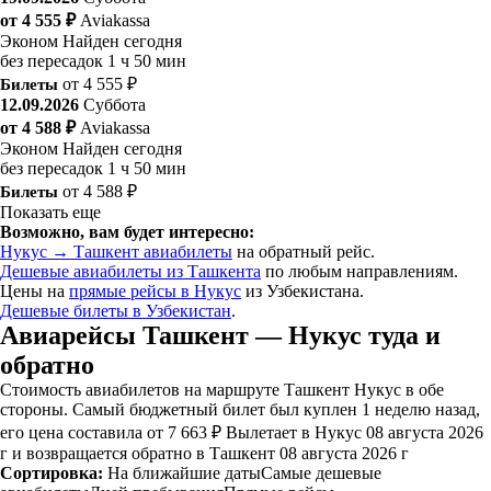
от 4 555 ₽
Aviakassa
Эконом
Найден сегодня
без пересадок
1 ч 50 мин
Билеты
от 4 555 ₽
12.09.2026
Суббота
от 4 588 ₽
Aviakassa
Эконом
Найден сегодня
без пересадок
1 ч 50 мин
Билеты
от 4 588 ₽
Показать еще
Возможно, вам будет интересно:
Нукус → Ташкент авиабилеты
на обратный рейс.
Дешевые авиабилеты из Ташкента
по любым направлениям.
Цены на
прямые рейсы в Нукус
из Узбекистана.
Дешевые билеты в Узбекистан
.
Авиарейсы Ташкент — Нукус туда и
обратно
Стоимость авиабилетов на маршруте Ташкент Нукус в обе
стороны. Самый бюджетный билет был куплен 1 неделю назад,
его цена составила от 7 663 ₽ Вылетает в Нукус 08 августа 2026
г и возвращается обратно в Ташкент 08 августа 2026 г
Сортировка:
На ближайшие даты
Самые дешевые