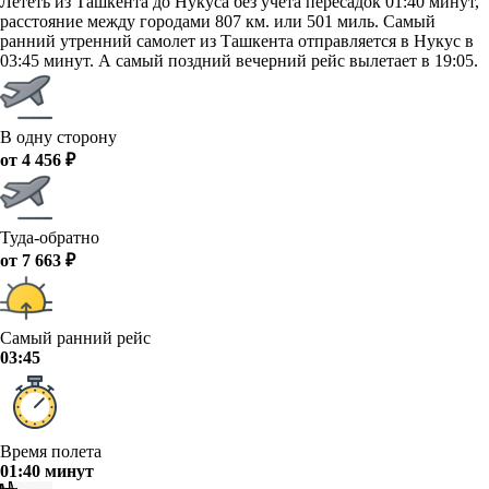
Лететь из Ташкента до Нукуса без учета пересадок 01:40 минут,
расстояние между городами 807 км. или 501 миль. Самый
ранний утренний самолет из Ташкента отправляется в Нукус в
03:45 минут. А самый поздний вечерний рейс вылетает в 19:05.
В одну сторону
от 4 456 ₽
Туда-обратно
от 7 663 ₽
Самый ранний рейс
03:45
Время полета
01:40 минут