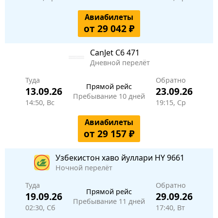
Авиабилеты
от 29 042 ₽
CanJet
C6 471
Дневной перелёт
Туда
Обратно
Прямой рейс
13.09.26
23.09.26
Пребывание 10 дней
14:50, Вс
19:15, Ср
Авиабилеты
от 29 157 ₽
Узбекистон хаво йуллари
HY 9661
Ночной перелёт
Туда
Обратно
Прямой рейс
19.09.26
29.09.26
Пребывание 11 дней
02:30, Сб
17:40, Вт