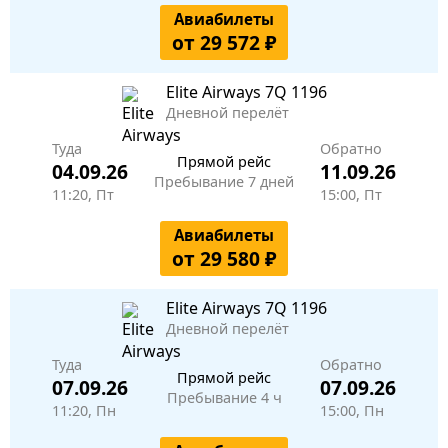
Авиабилеты
от 29 572 ₽
Elite Airways
7Q 1196
Дневной перелёт
Туда
Обратно
Прямой рейс
04.09.26
11.09.26
Пребывание 7 дней
11:20, Пт
15:00, Пт
Авиабилеты
от 29 580 ₽
Elite Airways
7Q 1196
Дневной перелёт
Туда
Обратно
Прямой рейс
07.09.26
07.09.26
Пребывание 4 ч
11:20, Пн
15:00, Пн