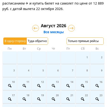
расписанием ✈ и купить билет на самолет
по цене
от
12 889
руб.
с датой вылета 22 октября 2026.
Август 2026
Все месяцы
В одну сторону
Туда-обратно
Только прямые рейсы
Пн
Вт
Ср
Чт
Пт
Сб
Вс
1
2
3
4
5
6
7
8
9
10
11
12
13
14
15
16
17
18
19
20
21
22
23