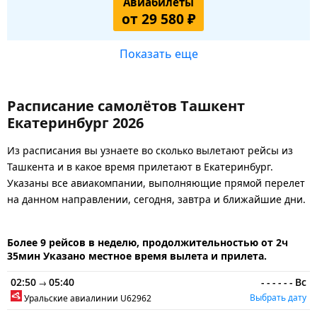
Авиабилеты
от 29 580 ₽
Показать еще
Расписание самолётов Ташкент
Екатеринбург 2026
Из расписания вы узнаете во сколько вылетают рейсы из
Ташкента и в какое время прилетают в Екатеринбург.
Указаны все авиакомпании, выполняющие прямой перелет
на данном направлении, сегодня, завтра и ближайшие дни.
Более 9 рейсов в неделю, продолжительностью от 2ч
35мин Указано местное время вылета и прилета.
02:50
05:40
-
-
-
-
-
-
Вс
→
Выбрать дату
Уральские авиалинии
U62962