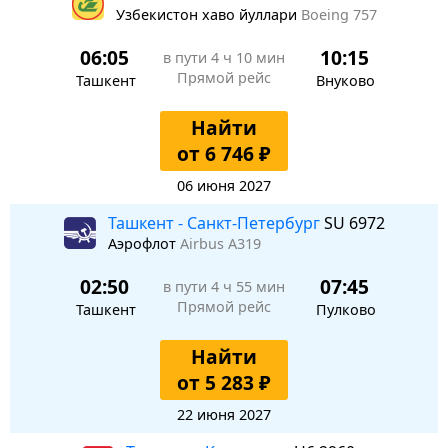
Узбекистон хаво йуллари
Boeing 757
06:05
10:15
в пути
4 ч 10 мин
Прямой рейс
Ташкент
Внуково
Найти
от 6 746 ₽
06 июня 2027
Ташкент - Санкт-Петербург
SU 6972
Аэрофлот
Airbus A319
02:50
07:45
в пути
4 ч 55 мин
Прямой рейс
Ташкент
Пулково
Найти
от 5 283 ₽
22 июня 2027