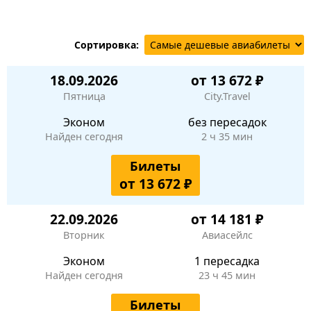
Сортировка:
18.09.2026
от 13 672 ₽
Пятница
City.Travel
Эконом
без пересадок
Найден сегодня
2 ч 35 мин
Билеты
от 13 672 ₽
22.09.2026
от 14 181 ₽
Вторник
Авиасейлс
Эконом
1 пересадка
Найден сегодня
23 ч 45 мин
Билеты