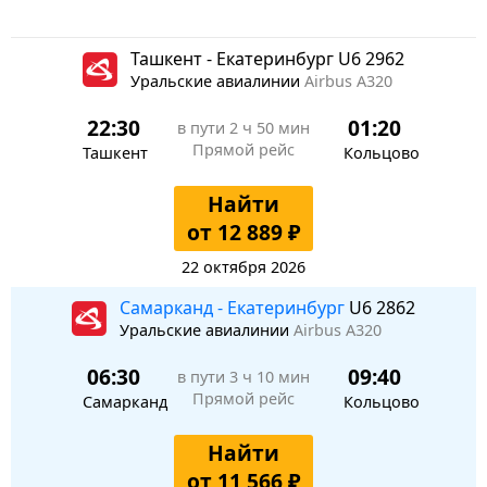
Ташкент - Екатеринбург U6 2962
Уральские авиалинии
Airbus A320
22:30
01:20
в пути
2 ч 50 мин
Прямой рейс
Ташкент
Кольцово
Найти
от 12 889 ₽
22 октября 2026
Самарканд - Екатеринбург
U6 2862
Уральские авиалинии
Airbus A320
06:30
09:40
в пути
3 ч 10 мин
Прямой рейс
Самарканд
Кольцово
Найти
от 11 566 ₽