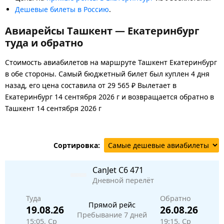
Дешевые билеты в Россию
.
Авиарейсы Ташкент — Екатеринбург
туда и обратно
Стоимость авиабилетов на маршруте Ташкент Екатеринбург
в обе стороны. Самый бюджетный билет был куплен 4 дня
назад, его цена составила от 29 565 ₽ Вылетает в
Екатеринбург 14 сентября 2026 г и возвращается обратно в
Ташкент 14 сентября 2026 г
Сортировка:
CanJet
C6 471
Дневной перелёт
Туда
Обратно
Прямой рейс
19.08.26
26.08.26
Пребывание 7 дней
15:05, Ср
19:15, Ср