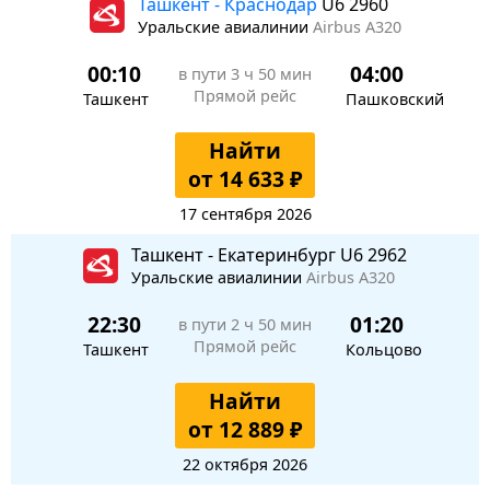
Ташкент - Краснодар
U6 2960
Уральские авиалинии
Airbus A320
00:10
04:00
в пути
3 ч 50 мин
Прямой рейс
Ташкент
Пашковский
Найти
от 14 633 ₽
17 сентября 2026
Ташкент - Екатеринбург U6 2962
Уральские авиалинии
Airbus A320
22:30
01:20
в пути
2 ч 50 мин
Прямой рейс
Ташкент
Кольцово
Найти
от 12 889 ₽
22 октября 2026