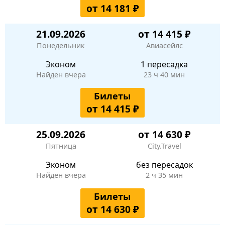
от 14 181 ₽
21.09.2026
от 14 415 ₽
Понедельник
Авиасейлс
Эконом
1 пересадка
Найден вчера
23 ч 40 мин
Билеты
от 14 415 ₽
25.09.2026
от 14 630 ₽
Пятница
City.Travel
Эконом
без пересадок
Найден вчера
2 ч 35 мин
Билеты
от 14 630 ₽