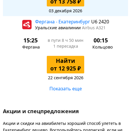
от 13 758 ₽
03 декабря 2026
Фергана - Екатеринбург
U6 2420
Уральские авиалинии
Airbus A321
15:25
00:15
в пути
8 ч 50 мин
1 пересадка
Фергана
Кольцово
Найти
от 12 925 ₽
22 сентября 2026
Показать еще
Акции и спецпредложения
Акции и скидки на авиабилеты хороший способ улететь в
Екатеринбург дешево. Воспользуйтесь подпиской, если не