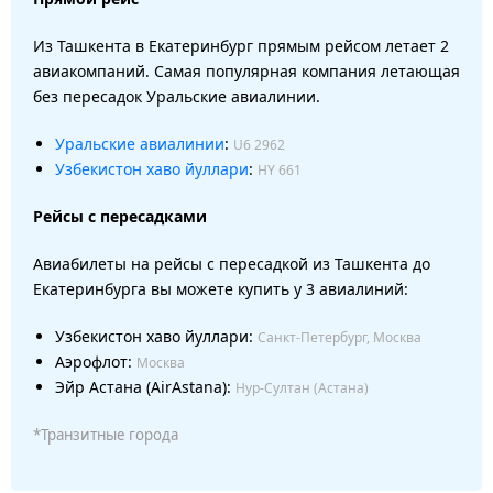
Из Ташкента в Екатеринбург прямым рейсом летает 2
авиакомпаний. Самая популярная компания летающая
без пересадок Уральские авиалинии.
Уральские авиалинии
:
U6 2962
Узбекистон хаво йуллари
:
HY 661
Рейсы с пересадками
Авиабилеты на рейсы с пересадкой из Ташкента до
Екатеринбурга вы можете купить у 3 авиалиний:
Узбекистон хаво йуллари:
Санкт-Петербург, Москва
Аэрофлот:
Москва
Эйр Астана (AirAstana):
Нур-Султан (Астана)
*Транзитные города