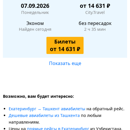
07.09.2026
от 14 631 ₽
Понедельник
City.Travel
Эконом
без пересадок
Найден сегодня
2 ч 35 мин
Билеты
от 14 631 ₽
Показать еще
Возможно, вам будет интересно:
Екатеринбург → Ташкент авиабилеты
на обратный рейс.
Дешевые авиабилеты из Ташкента
по любым
направлениям.
Цены на
прямые рейсы в Екатеринбург
из Узбекистана.