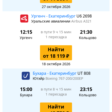
27 октября 2026
Ургенч - Екатеринбург
U6 2698
Уральские авиалинии
Airbus A321
12:15
21:30
в пути
9 ч 15 мин
1 пересадка
Ургенч
Кольцово
Найти
от 18 119 ₽
18 октября 2026
Бухара - Екатеринбург
UT 808
Ютэйр
Boeing 767-200/200ЕР
15:00
23:15
в пути
8 ч 15 мин
1 пересадка
Бухара
Кольцово
Найти