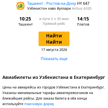
Ташкент - Ростов-на-Дону
HY 647
Узбекистон хаво йуллари
Airbus A320
10:25
14:15
в пути
3 ч 50 мин
Прямой рейс
Ташкент
Платов
Найти
Найти
17 августа 2026
Показать еще
Авиабилеты из Узбекистана в Екатеринбург
Цены на авиарейсы из городов Узбекистана в Екатеринбург.
Указаны минимальные тарифы авиаперевозчиков на
ближайшие рейсы. Для заказа билета в оба конца
используйте
поисковую форму