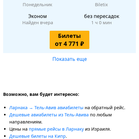
Понедельник
Biletix
Эконом
без пересадок
Найден вчера
1 ч 0 мин
Билеты
от 4 771 ₽
Показать еще
Возможно, вам будет интересно:
Ларнака → Тель-Авив авиабилеты
на обратный рейс.
Дешевые авиабилеты из Тель-Авива
по любым
направлениям.
Цены на
прямые рейсы в Ларнаку
из Израиля.
Дешевые билеты на Кипр
.