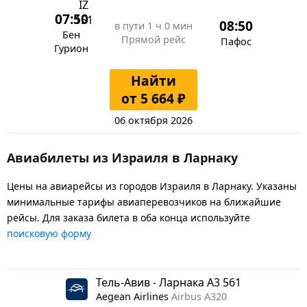
07:50
08:50
в пути
1 ч 0 мин
Бен
Прямой рейс
Пафос
Гурион
Найти
от 5 664 ₽
06 октября 2026
Авиабилеты из Израиля в Ларнаку
Цены на авиарейсы из городов Израиля в Ларнаку. Указаны
минимальные тарифы авиаперевозчиков на ближайшие
рейсы. Для заказа билета в оба конца используйте
поисковую форму
Тель-Авив - Ларнака A3 561
Aegean Airlines
Airbus A320