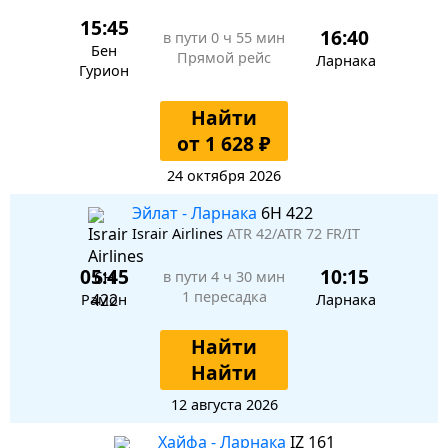
15:45
16:40
в пути
0 ч 55 мин
Бен
Прямой рейс
Ларнака
Гурион
Найти
от 1 628 ₽
24 октября 2026
Эйлат - Ларнака
6H 422
Israir Airlines
ATR 42/ATR 72 FR/IT
05:45
10:15
в пути
4 ч 30 мин
1 пересадка
Рамон
Ларнака
Найти
Найти
12 августа 2026
Хайфа - Ларнака
IZ 161