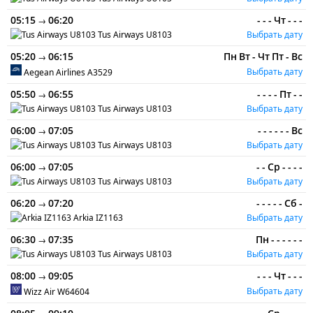
05:15
06:20
-
-
-
Чт
-
-
-
→
Tus Airways
U8103
Выбрать дату
05:20
06:15
Пн
Вт
-
Чт
Пт
-
Вс
→
Выбрать дату
Aegean Airlines
A3529
05:50
06:55
-
-
-
-
Пт
-
-
→
Tus Airways
U8103
Выбрать дату
06:00
07:05
-
-
-
-
-
-
Вс
→
Tus Airways
U8103
Выбрать дату
06:00
07:05
-
-
Ср
-
-
-
-
→
Tus Airways
U8103
Выбрать дату
06:20
07:20
-
-
-
-
-
Сб
-
→
Arkia
IZ1163
Выбрать дату
06:30
07:35
Пн
-
-
-
-
-
-
→
Tus Airways
U8103
Выбрать дату
08:00
09:05
-
-
-
Чт
-
-
-
→
Выбрать дату
Wizz Air
W64604