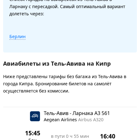
Ларнаку с пересадкой. Самый оптимальный вариант
долететь через:
Берлин
Авиабилеты из Тель-Авива на Кипр
Ниже представлены тарифы без багажа из Тель-Авива в
города Кипра. Бронирование билетов на самолёт
осуществляется без комиссии.
Тель-Авив - Ларнака A3 561
Aegean Airlines
Airbus A320
15:45
16:40
в пути
0 ч 55 мин