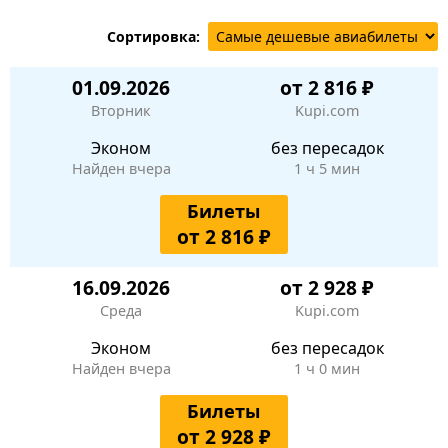
Сортировка:
01.09.2026
от 2 816 ₽
Вторник
Kupi.com
Эконом
без пересадок
Найден вчера
1 ч 5 мин
Билеты
от 2 816 ₽
16.09.2026
от 2 928 ₽
Среда
Kupi.com
Эконом
без пересадок
Найден вчера
1 ч 0 мин
Билеты
от 2 928 ₽