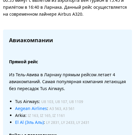
00:55 минут с вылетом из аэропорта Бен Гурион в 15:45 и
прилётом в 16:40 в Ларнака. Данный рейс осуществляется
на современном лайнере Airbus A320.
Авиакомпании
Прямой рейс
Из Тель-Авива в Ларнаку прямым рейсом летает 4
авиакомпаний. Самая популярная компания летающая
без пересадок Tus Airways.
Tus Airways:
U8 103, U8 107, U8 1109
Aegean Airlines
:
A3 563, A3 561
Arkia:
IZ 163, IZ 165, IZ 1161
El Al (Эль Аль)
:
LY 2831, LY 2433, LY 2431