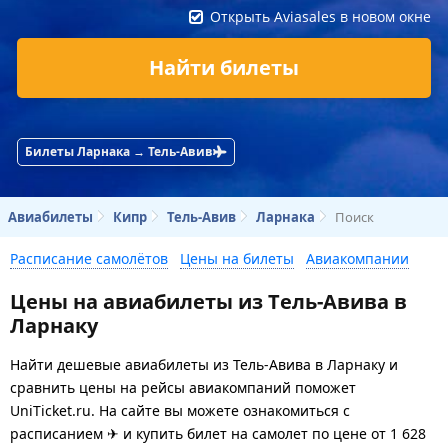
Открыть Aviasales в новом окне
Найти билеты
Билеты Ларнака → Тель-Авив
Авиабилеты
Кипр
Тель-Авив
Ларнака
Поиск
Расписание самолётов
Цены на билеты
Авиакомпании
Цены на авиабилеты из Тель-Авива в
Ларнаку
Найти дешевые авиабилеты из Тель-Авива в Ларнаку и
сравнить цены на рейсы авиакомпаний поможет
UniTicket.ru. На сайте вы можете ознакомиться с
расписанием ✈ и купить билет на самолет
по цене
от
1 628