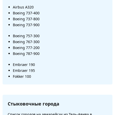
Airbus A320
Boeing 737-400
Boeing 737-800
Boeing 737-900
Boeing 757-300
Boeing 767-300
Boeing 777-200
Boeing 787-900
Embraer 190
Embraer 195
Fokker 100
Стыковочные города
Список городов на авиарейсах из Тель-Авива в