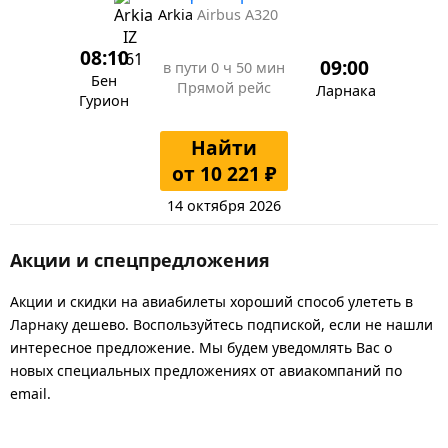
Arkia
Airbus A320
08:10
09:00
в пути
0 ч 50 мин
Бен
Прямой рейс
Ларнака
Гурион
Найти
от 10 221 ₽
14 октября 2026
Акции и спецпредложения
Акции и скидки на авиабилеты хороший способ улететь в
Ларнаку дешево. Воспользуйтесь подпиской, если не нашли
интересное предложение. Мы будем уведомлять Вас о
новых специальных предложениях от авиакомпаний по
email.