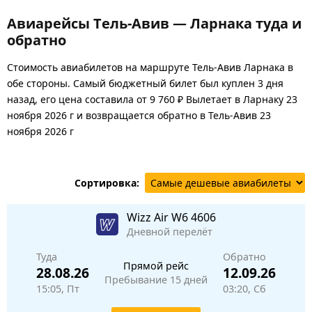
Авиарейсы Тель-Авив — Ларнака туда и
обратно
Стоимость авиабилетов на маршруте Тель-Авив Ларнака в
обе стороны. Самый бюджетный билет был куплен 3 дня
назад, его цена составила от 9 760 ₽ Вылетает в Ларнаку 23
ноября 2026 г и возвращается обратно в Тель-Авив 23
ноября 2026 г
Сортировка:
Wizz Air
W6 4606
Дневной перелёт
Туда
Обратно
Прямой рейс
28.08.26
12.09.26
Пребывание 15 дней
15:05, Пт
03:20, Сб