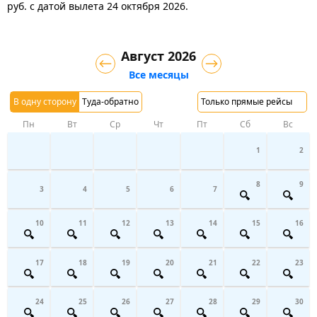
руб.
с датой вылета 24 октября 2026.
Август 2026
Все месяцы
В одну сторону
Туда-обратно
Только прямые рейсы
Пн
Вт
Ср
Чт
Пт
Сб
Вс
1
2
8
9
3
4
5
6
7
10
11
12
13
14
15
16
17
18
19
20
21
22
23
24
25
26
27
28
29
30