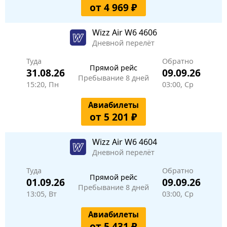
от 4 969 ₽
Wizz Air
W6 4606
Дневной перелёт
Туда
Обратно
Прямой рейс
31.08.26
09.09.26
Пребывание 8 дней
15:20, Пн
03:00, Ср
Авиабилеты
от 5 201 ₽
Wizz Air
W6 4604
Дневной перелёт
Туда
Обратно
Прямой рейс
01.09.26
09.09.26
Пребывание 8 дней
13:05, Вт
03:00, Ср
Авиабилеты
от 5 431 ₽