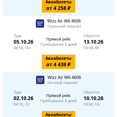
Авиабилеты
от 4 258 ₽
Wizz Air
W6 4606
Утренний перелёт
Туда
Обратно
Прямой рейс
05.10.26
13.10.26
Пребывание 8 дней
08:50, Пн
03:00, Вт
Авиабилеты
от 4 439 ₽
Wizz Air
W6 4606
Ночной перелёт
Туда
Обратно
Прямой рейс
02.10.26
10.10.26
Пребывание 8 дней
04:55, Пт
03:00, Сб
Авиабилеты