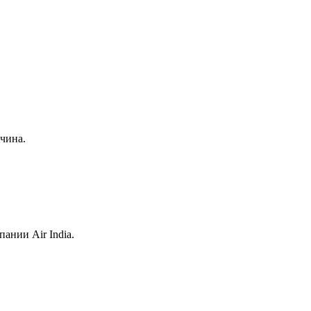
чина.
ании Air India.