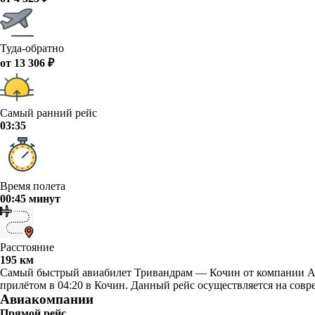
Туда-обратно
от 13 306 ₽
Самый ранний рейс
03:35
Время полета
00:45 минут
Расстояние
195 км
Самый быстрый авиабилет Тривандрам — Кочин от компании Air 
прилётом в 04:20 в Кочин. Данный рейс осуществляется на совр
Авиакомпании
Прямой рейс