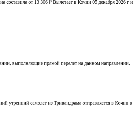
 составила от 13 306 ₽ Вылетает в Кочин 05 декабря 2026 г и
мпании, выполняющие прямой перелет на данном направлении,
нний утренний самолет из Тривандрама отправляется в Кочин в