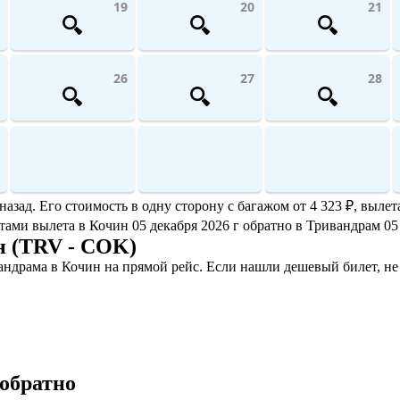
19
20
21
26
27
28
ад. Его стоимость в одну сторону с багажом от 4 323 ₽, вылета
датами вылета в Кочин 05 декабря 2026 г обратно в Тривандрам 05
н (TRV - COK)
ндрама в Кочин на прямой рейс. Если нашли дешевый билет, не
обратно