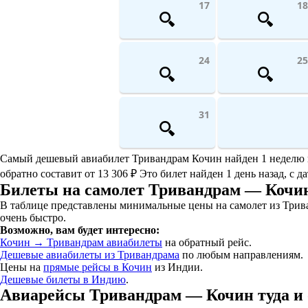
17
18
24
25
31
Самый дешевый авиабилет Тривандрам Кочин найден 1 неделю наз
обратно составит от 13 306 ₽ Это билет найден 1 день назад, с 
Билеты на самолет Тривандрам — Кочи
В таблице представлены минимальные цены на самолет из Трива
очень быстро.
Возможно, вам будет интересно:
Кочин → Тривандрам авиабилеты
на обратный рейс.
Дешевые авиабилеты из Тривандрама
по любым направлениям.
Цены на
прямые рейсы в Кочин
из Индии.
Дешевые билеты в Индию
.
Авиарейсы Тривандрам — Кочин туда и 