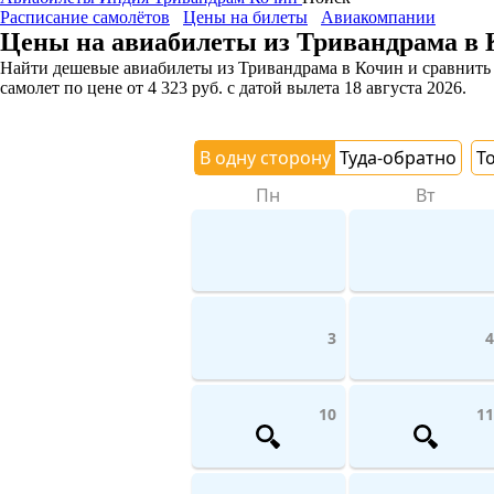
Расписание самолётов
Цены на билеты
Авиакомпании
Цены на авиабилеты из Тривандрама в 
Найти дешевые авиабилеты из Тривандрама в Кочин и сравнить 
самолет
по цене
от
4 323
руб.
с датой вылета 18 августа 2026.
В одну сторону
Туда-обратно
Т
Пн
Вт
3
4
10
11