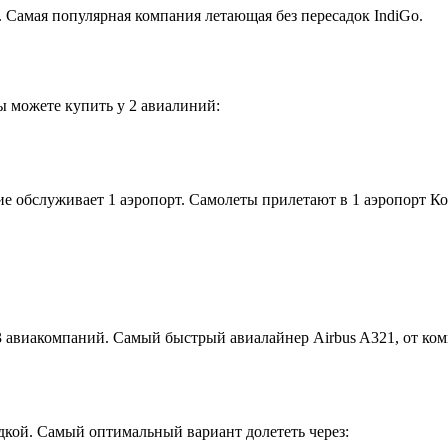
 Самая популярная компания летающая без пересадок IndiGo.
ы можете купить у 2 авиалиний:
е обслуживает 1 аэропорт. Самолеты прилетают в 1 аэропорт Ко
 авиакомпаний. Самый быстрый авиалайнер Airbus A321, от комп
дкой. Самый оптимальный вариант долететь через: