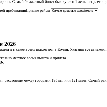
роны. Самый бюджетный билет был куплен 1 день назад, его цена
ней пребывания
Прямые рейсы
н 2026
ндрама и в какое время прилетают в Кочин. Указаны все авиако
казано местное время вылета и прилета.
Вс
нут, расстояние между городами 195 км. или 121 миль. Самый ра