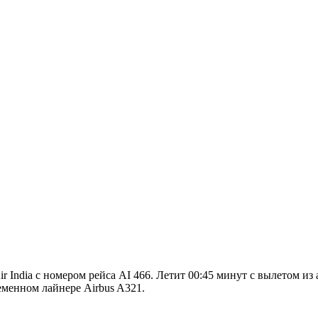
India с номером рейса AI 466. Летит 00:45 минут с вылетом из
еменном лайнере Airbus A321.