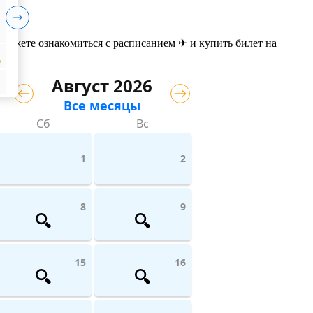
 можете ознакомиться с расписанием ✈ и купить билет на
₽
Август 2026
Все месяцы
Сб
Вс
1
2
8
9
15
16