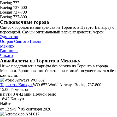
Boeing 737
Boeing 737-600
Boeing 737-700
Boeing 737-800
Стыковочные города
Список городов на авиарейсах из Торонто в Пуэрто-Вальярту с
пересадкой. Самый оптимальный вариант долететь через:
Эдмонтон
Остров Святого Павла
Мехико
Виннипег
Чикаго
Авиабилеты из Торонто в Мексику
Ниже представлены тарифы без багажа из Торонто в города
Мексики. Бронирование билетов на самолёт осуществляется без
комиссии.
Торонто - Канкун
WO 652
World Airways
Boeing 737-800
15:00
Гамильтон
в пути
3 ч 42 мин
Прямой рейс
18:42
Канкун
Найти
от 12 949 ₽
05 сентября 2026