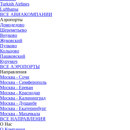
Turkish Airlines
Lufthansa
ВСЕ АВИАКОМПАНИИ
Аэропорты
Домодедово
Шереметьево
Внуково
Жуковский
Пулково
Кольцово
Пашковский
Курумоч
ВСЕ АЭРОПОРТЫ
Направления
Москва - Сочи
Москва - Симферополь
Москва - Ереван
Москва - Краснодар
Москва - Калининград
Москва - Душанбе
Москва - Екатеринбург
Москва - Махачкала
ВСЕ НАПРАВЛЕНИЯ
О Нас
О Компании