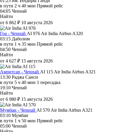
01:25
им. Индиры Ганди
в пути
2 ч 40 мин
Прямой рейс
04:05
Ченнай
Найти
от 6 862 ₽
10 августа 2026
Гоа - Ченнай
AI 976
Air India
Airbus A320
03:15
Даболим
в пути
1 ч 35 мин
Прямой рейс
04:50
Ченнай
Найти
от 4 627 ₽
15 августа 2026
Амритсар - Ченнай
AI 115
Air India
Airbus A321
13:30
Раджа Санси
в пути
5 ч 40 мин
1 пересадка
19:10
Ченнай
Найти
от 6 980 ₽
15 августа 2026
Мумбаи - Ченнай
AI 570
Air India
Airbus A321
03:10
Мумбаи
в пути
1 ч 50 мин
Прямой рейс
05:00
Ченнай
Найти