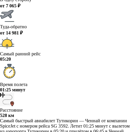
от 7 065 ₽
Туда-обратно
от 14 981 ₽
Самый ранний рейс
05:20
Время полета
01:25 минут
Расстояние
528 км
Самый быстрый авиабилет Тутикорин — Ченнай от компании
SpiceJet с номером рейса SG 3592. Летит 01:25 минут с вылетом
из аэропорта Тутикорин в 05:20 и прилётом в 06:45 в Ченнай.