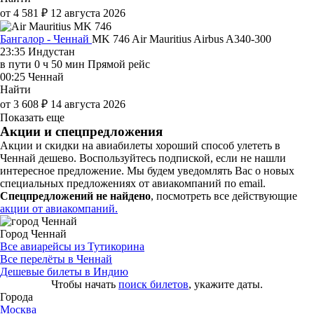
от 4 581 ₽
12 августа 2026
Бангалор - Ченнай
MK 746
Air Mauritius
Airbus A340-300
23:35
Индустан
в пути
0 ч 50 мин
Прямой рейс
00:25
Ченнай
Найти
от 3 608 ₽
14 августа 2026
Показать еще
Акции и спецпредложения
Акции и скидки на авиабилеты хороший способ улететь в
Ченнай дешево. Воспользуйтесь подпиской, если не нашли
интересное предложение. Мы будем уведомлять Вас о новых
специальных предложениях от авиакомпаний по email.
Спецпредложений не найдено
, посмотреть все действующие
акции от авиакомпаний.
Город Ченнай
Все авиарейсы из Тутикорина
Все перелёты в Ченнай
Дешевые билеты в Индию
Чтобы начать
поиск билетов
, укажите даты.
Города
Москва