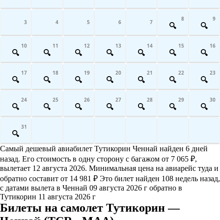
8
9
3
4
5
6
7
10
11
12
13
14
15
16
17
18
19
20
21
22
23
24
25
26
27
28
29
30
31
Самый дешевый авиабилет Тутикорин Ченнай найден 6 дней
назад. Его стоимость в одну сторону с багажом от 7 065 ₽,
вылетает 12 августа 2026. Минимальная цена на авиарейс туда и
обратно составит от 14 981 ₽ Это билет найден 108 недель назад,
с датами вылета в Ченнай 09 августа 2026 г обратно в
Тутикорин 11 августа 2026 г
Билеты на самолет Тутикорин —