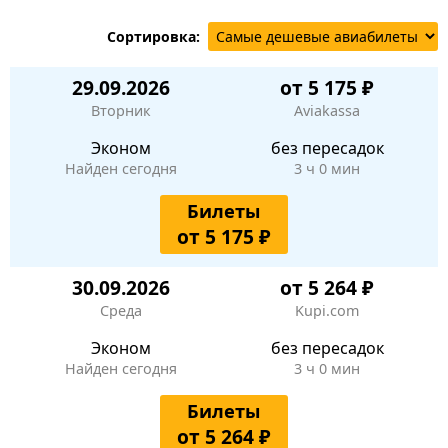
Сортировка:
29.09.2026
от 5 175 ₽
Вторник
Aviakassa
Эконом
без пересадок
Найден сегодня
3 ч 0 мин
Билеты
от 5 175 ₽
30.09.2026
от 5 264 ₽
Среда
Kupi.com
Эконом
без пересадок
Найден сегодня
3 ч 0 мин
Билеты
от 5 264 ₽