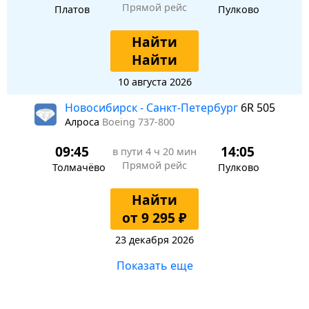
Прямой рейс
Платов
Пулково
Найти
Найти
10 августа 2026
Новосибирск - Санкт-Петербург
6R 505
Алроса
Boeing 737-800
09:45
14:05
в пути
4 ч 20 мин
Прямой рейс
Толмачёво
Пулково
Найти
от 9 295 ₽
23 декабря 2026
Показать еще