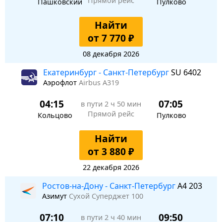
Прямой рейс
Пашковский
Пулково
Найти
от 7 770 ₽
08 декабря 2026
Екатеринбург - Санкт-Петербург
SU 6402
Аэрофлот
Airbus A319
04:15
07:05
в пути
2 ч 50 мин
Прямой рейс
Кольцово
Пулково
Найти
от 3 880 ₽
22 декабря 2026
Ростов-на-Дону - Санкт-Петербург
A4 203
Азимут
Сухой Суперджет 100
07:10
09:50
в пути
2 ч 40 мин