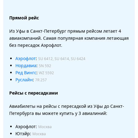
Прямой рейс
Из Уфы в Санкт-Петербург прямым рейсом летает 4
авиакомпаний. Самая популярная компания летающая
без пересадок Аэрофлот.
Аэрофлот
:
SU 6412, SU 6414, SU 6424
Нордавиа
:
5N 592
Ред Вингс
:
WZ 5592
Руслайн
:
7R 257
Рейсы с пересадками
Авиабилеты на рейсы с пересадкой из Уфы до Санкт-
Петербурга вы можете купить у 3 авиалиний:
Аэрофлот:
Москва
Ютэйр:
Москва