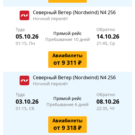
Северный Ветер (Nordwind)
N4 256
Ночной перелёт
Туда
Обратно
Прямой рейс
05.10.26
14.10.26
Пребывание 10 дней
01:15, Пн
21:45, Ср
Авиабилеты
от 9 311 ₽
Северный Ветер (Nordwind)
N4 256
Ночной перелёт
Туда
Обратно
Прямой рейс
03.10.26
08.10.26
Пребывание 6 дней
01:15, Сб
22:35, Чт
Авиабилеты
от 9 318 ₽