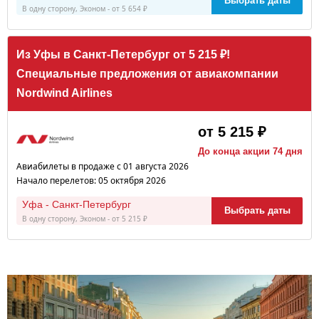
Выбрать даты
В одну сторону, Эконом - от 5 654 ₽
Из Уфы в Санкт-Петербург от 5 215 ₽!
Специальные предложения от авиакомпании
Nordwind Airlines
от 5 215 ₽
До конца акции 74 дня
Авиабилеты в продаже с 01 августа 2026
Начало перелетов: 05 октября 2026
Уфа - Санкт-Петербург
Выбрать даты
В одну сторону, Эконом - от 5 215 ₽