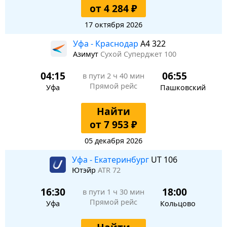
от 4 284 ₽
17 октября 2026
Уфа - Краснодар
A4 322
Азимут
Сухой Суперджет 100
04:15
06:55
в пути
2 ч 40 мин
Прямой рейс
Уфа
Пашковский
Найти
от 7 953 ₽
05 декабря 2026
Уфа - Екатеринбург
UT 106
Ютэйр
ATR 72
16:30
18:00
в пути
1 ч 30 мин
Прямой рейс
Уфа
Кольцово