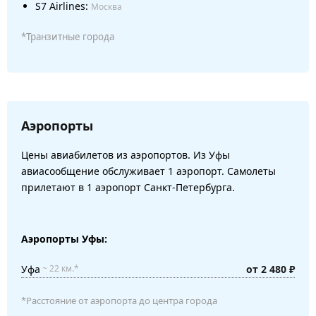
S7 Airlines:
Москва
*Транзитные города
Аэропорты
Цены авиабилетов из аэропортов. Из Уфы
авиасообщение обслуживает 1 аэропорт. Самолеты
прилетают в 1 аэропорт Санкт-Петербурга.
Аэропорты Уфы:
Уфа
от 2 480 ₽
~ 22 км.*
*Расстояние от аэропорта до центра города