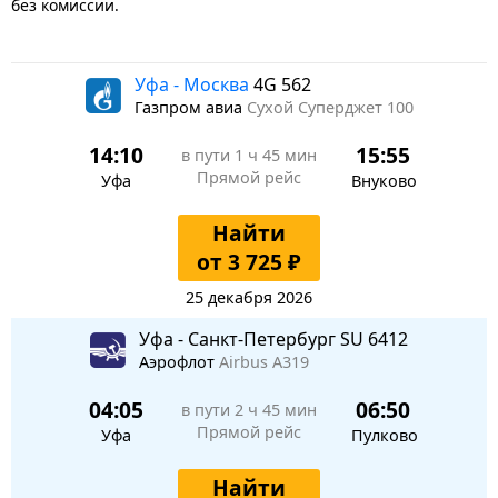
без комиссии.
Уфа - Москва
4G 562
Газпром авиа
Сухой Суперджет 100
14:10
15:55
в пути
1 ч 45 мин
Прямой рейс
Уфа
Внуково
Найти
от 3 725 ₽
25 декабря 2026
Уфа - Санкт-Петербург SU 6412
Аэрофлот
Airbus A319
04:05
06:50
в пути
2 ч 45 мин
Прямой рейс
Уфа
Пулково
Найти