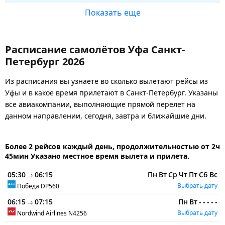
Показать еще
Расписание самолётов Уфа Санкт-
Петербург 2026
Из расписания вы узнаете во сколько вылетают рейсы из
Уфы и в какое время прилетают в Санкт-Петербург. Указаны
все авиакомпании, выполняющие прямой перелет на
данном направлении, сегодня, завтра и ближайшие дни.
Более 2 рейсов каждый день, продолжительностью от 2ч
45мин Указано местное время вылета и прилета.
05:30
06:15
Пн
Вт
Ср
Чт
Пт
Сб
Вс
→
Выбрать дату
Победа
DP560
06:15
07:15
Пн
Вт
-
-
-
-
-
→
Выбрать дату
Nordwind Airlines
N4256