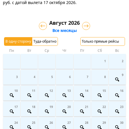
руб.
с датой вылета 17 октября 2026.
Август 2026
Все месяцы
В одну сторону
Туда-обратно
Только прямые рейсы
Пн
Вт
Ср
Чт
Пт
Сб
Вс
1
2
9
3
4
5
6
7
8
10
11
12
13
14
15
16
17
18
19
20
21
22
23
24
25
26
27
28
29
30