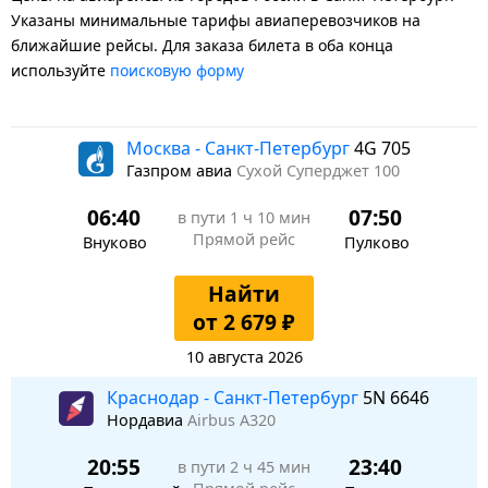
Указаны минимальные тарифы авиаперевозчиков на
ближайшие рейсы. Для заказа билета в оба конца
используйте
поисковую форму
Москва - Санкт-Петербург
4G 705
Газпром авиа
Сухой Суперджет 100
06:40
07:50
в пути
1 ч 10 мин
Прямой рейс
Внуково
Пулково
Найти
от 2 679 ₽
10 августа 2026
Краснодар - Санкт-Петербург
5N 6646
Нордавиа
Airbus A320
20:55
23:40
в пути
2 ч 45 мин