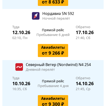
от 8 633 ₽
Нордавиа
5N 592
Ночной перелёт
Туда
Обратно
Прямой рейс
12.10.26
17.10.26
Пребывание 6 дней
02:10, Пн
21:40, Сб
Авиабилеты
от 9 266 ₽
Северный Ветер (Nordwind)
N4 254
Дневной перелёт
Туда
Обратно
Прямой рейс
10.10.26
14.10.26
Пребывание 4 дня
16:35, Сб
21:45, Ср
Авиабилеты
от 9 300 ₽