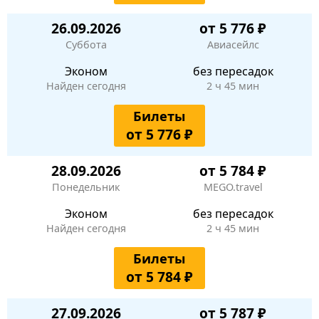
26.09.2026
от 5 776 ₽
Суббота
Авиасейлс
Эконом
без пересадок
Найден сегодня
2 ч 45 мин
Билеты
от 5 776 ₽
28.09.2026
от 5 784 ₽
Понедельник
MEGO.travel
Эконом
без пересадок
Найден сегодня
2 ч 45 мин
Билеты
от 5 784 ₽
27.09.2026
от 5 787 ₽