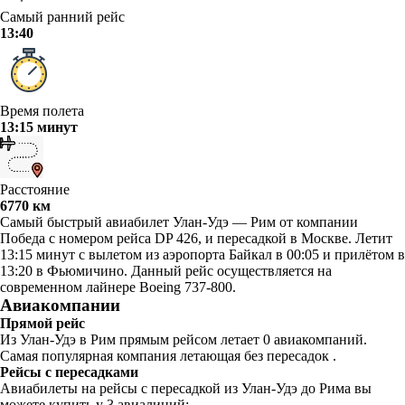
Самый ранний рейс
13:40
Время полета
13:15 минут
Расстояние
6770 км
Самый быстрый авиабилет Улан-Удэ — Рим от компании
Победа с номером рейса DP 426, и пересадкой в Москве. Летит
13:15 минут с вылетом из аэропорта Байкал в 00:05 и прилётом в
13:20 в Фьюмичино. Данный рейс осуществляется на
современном лайнере Boeing 737-800.
Авиакомпании
Прямой рейс
Из Улан-Удэ в Рим прямым рейсом летает 0 авиакомпаний.
Самая популярная компания летающая без пересадок .
Рейсы с пересадками
Авиабилеты на рейсы с пересадкой из Улан-Удэ до Рима вы
можете купить у 3 авиалиний: