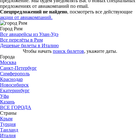
предложение. Мы будем уведомлять Вас о новых специальных
предложениях от авиакомпаний по email.
Спецпредложений не найдено
, посмотреть все действующие
акции от авиакомпаний.
Город Рим
Все авиарейсы из Улан-Удэ
Все перелёты в Рим
Дешевые билеты в Италию
Чтобы начать
поиск билетов
, укажите даты.
Города
Москва
Санкт-Петербург
Симферополь
Краснодар
Новосибирск
Екатеринбург
Уфа
Казань
ВСЕ ГОРОДА
Страны
Крым
Турция
Таиланд
Италия