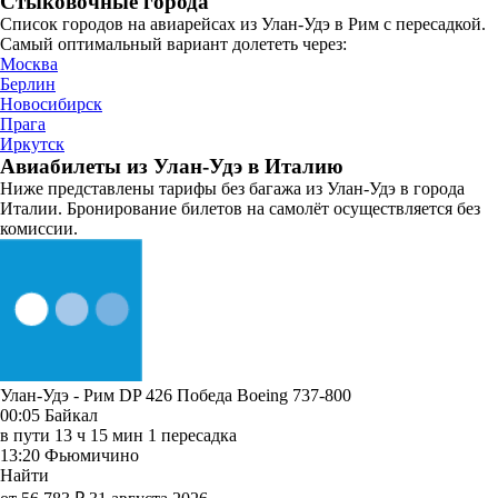
Стыковочные города
Список городов на авиарейсах из Улан-Удэ в Рим с пересадкой.
Самый оптимальный вариант долететь через:
Москва
Берлин
Новосибирск
Прага
Иркутск
Авиабилеты из Улан-Удэ в Италию
Ниже представлены тарифы без багажа из Улан-Удэ в города
Италии. Бронирование билетов на самолёт осуществляется без
комиссии.
Улан-Удэ - Рим DP 426
Победа
Boeing 737-800
00:05
Байкал
в пути
13 ч 15 мин
1 пересадка
13:20
Фьюмичино
Найти