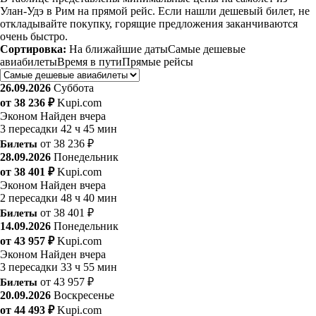
Улан-Удэ в Рим на прямой рейс. Если нашли дешевый билет, не
откладывайте покупку, горящие предложения заканчиваются
очень быстро.
Сортировка:
На ближайшие даты
Самые дешевые
авиабилеты
Время в пути
Прямые рейсы
26.09.2026
Суббота
от 38 236 ₽
Kupi.com
Эконом
Найден вчера
3 пересадки
42 ч 45 мин
Билеты
от 38 236 ₽
28.09.2026
Понедельник
от 38 401 ₽
Kupi.com
Эконом
Найден вчера
2 пересадки
48 ч 40 мин
Билеты
от 38 401 ₽
14.09.2026
Понедельник
от 43 957 ₽
Kupi.com
Эконом
Найден вчера
3 пересадки
33 ч 55 мин
Билеты
от 43 957 ₽
20.09.2026
Воскресенье
от 44 493 ₽
Kupi.com