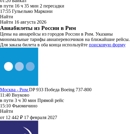
01:20
Байкал
в пути
16 ч 35 мин
2 пересадки
17:55
Гульельмо Маркони
Найти
Найти
16 августа 2026
Авиабилеты из России в Рим
Цены на авиарейсы из городов России в Рим. Указаны
минимальные тарифы авиаперевозчиков на ближайшие рейсы.
Для заказа билета в оба конца используйте
поисковую форму
Москва - Рим
DP 933
Победа
Boeing 737-800
11:40
Внуково
в пути
3 ч 30 мин
Прямой рейс
15:10
Фьюмичино
Найти
от 12 442 ₽
17 февраля 2027