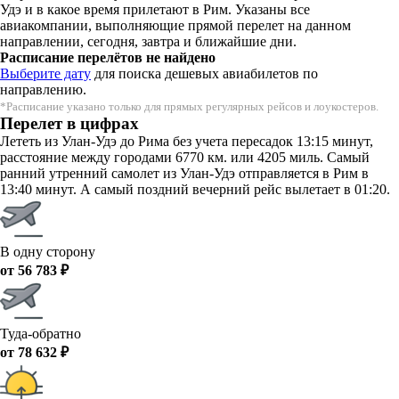
Удэ и в какое время прилетают в Рим. Указаны все
авиакомпании, выполняющие прямой перелет на данном
направлении, сегодня, завтра и ближайшие дни.
Расписание перелётов не найдено
Выберите дату
для поиска дешевых авиабилетов по
направлению.
*Расписание указано только для прямых регулярных рейсов и лоукостеров.
Перелет в цифрах
Лететь из Улан-Удэ до Рима без учета пересадок 13:15 минут,
расстояние между городами 6770 км. или 4205 миль. Самый
ранний утренний самолет из Улан-Удэ отправляется в Рим в
13:40 минут. А самый поздний вечерний рейс вылетает в 01:20.
В одну сторону
от 56 783 ₽
Туда-обратно
от 78 632 ₽