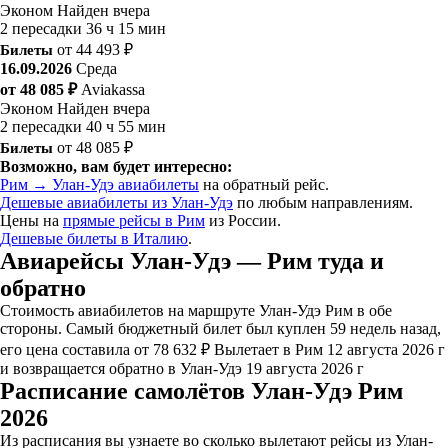
Эконом
Найден вчера
2 пересадки
36 ч 15 мин
Билеты
от 44 493 ₽
16.09.2026
Среда
от 48 085 ₽
Aviakassa
Эконом
Найден вчера
2 пересадки
40 ч 55 мин
Билеты
от 48 085 ₽
Возможно, вам будет интересно:
Рим → Улан-Удэ авиабилеты
на обратный рейс.
Дешевые авиабилеты из Улан-Удэ
по любым направлениям.
Цены на
прямые рейсы в Рим
из России.
Дешевые билеты в Италию
.
Авиарейсы Улан-Удэ — Рим туда и
обратно
Стоимость авиабилетов на маршруте Улан-Удэ Рим в обе
стороны. Самый бюджетный билет был куплен 59 недель назад,
его цена составила от 78 632 ₽ Вылетает в Рим 12 августа 2026 г
и возвращается обратно в Улан-Удэ 19 августа 2026 г
Расписание самолётов Улан-Удэ Рим
2026
Из расписания вы узнаете во сколько вылетают рейсы из Улан-