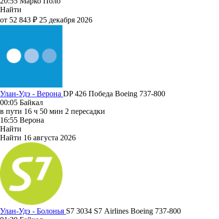
20:55
Марко Поло
Найти
от 52 843 ₽
25 декабря 2026
Улан-Удэ - Верона
DP 426
Победа
Boeing 737-800
00:05
Байкал
в пути
16 ч 50 мин
2 пересадки
16:55
Верона
Найти
Найти
16 августа 2026
Улан-Удэ - Болонья
S7 3034
S7 Airlines
Boeing 737-800