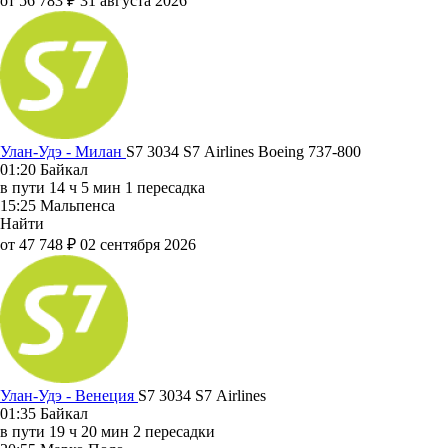
от 56 783 ₽
31 августа 2026
Улан-Удэ - Милан
S7 3034
S7 Airlines
Boeing 737-800
01:20
Байкал
в пути
14 ч 5 мин
1 пересадка
15:25
Мальпенса
Найти
от 47 748 ₽
02 сентября 2026
Улан-Удэ - Венеция
S7 3034
S7 Airlines
01:35
Байкал
в пути
19 ч 20 мин
2 пересадки