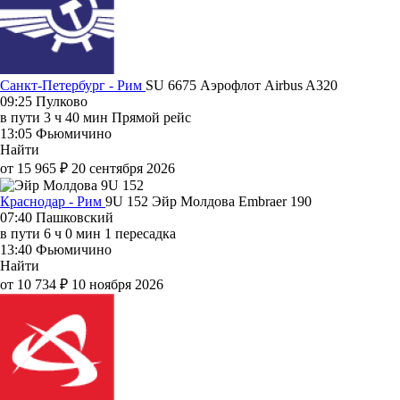
Санкт-Петербург - Рим
SU 6675
Аэрофлот
Airbus A320
09:25
Пулково
в пути
3 ч 40 мин
Прямой рейс
13:05
Фьюмичино
Найти
от 15 965 ₽
20 сентября 2026
Краснодар - Рим
9U 152
Эйр Молдова
Embraer 190
07:40
Пашковский
в пути
6 ч 0 мин
1 пересадка
13:40
Фьюмичино
Найти
от 10 734 ₽
10 ноября 2026