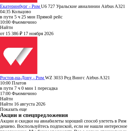
Екатеринбург - Рим
U6 727
Уральские авиалинии
Airbus A321
04:35
Кольцово
в пути
5 ч 25 мин
Прямой рейс
10:00
Фьюмичино
Найти
от 15 386 ₽
17 ноября 2026
Ростов-на-Дону - Рим
WZ 3033
Ред Вингс
Airbus A321
10:00
Платов
в пути
7 ч 0 мин
1 пересадка
17:00
Фьюмичино
Найти
Найти
16 августа 2026
Показать еще
Акции и спецпредложения
Акции и скидки на авиабилеты хороший способ улететь в Рим
дешево. Воспользуйтесь подпиской, если не нашли интересное