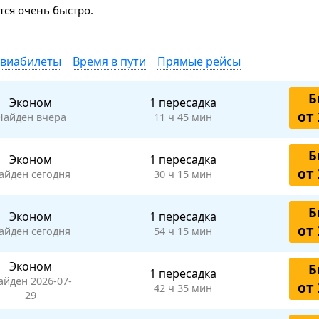
ся очень быстро.
авиабилеты
Время в пути
Прямые рейсы
Б
Эконом
1 пересадка
от 
Найден вчера
11 ч 45 мин
Б
Эконом
1 пересадка
от 
айден сегодня
30 ч 15 мин
Б
Эконом
1 пересадка
от 
айден сегодня
54 ч 15 мин
Эконом
Б
1 пересадка
айден 2026-07-
от 
42 ч 35 мин
29