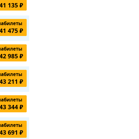
41 135 ₽
иабилеты
41 475 ₽
иабилеты
42 985 ₽
иабилеты
43 211 ₽
иабилеты
43 344 ₽
иабилеты
43 691 ₽