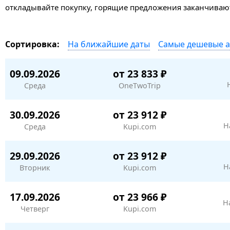
откладывайте покупку, горящие предложения заканчивают
На ближайшие даты
Самые дешевые 
Сортировка:
09.09.2026
от 23 833 ₽
Среда
OneTwoTrip
30.09.2026
от 23 912 ₽
Н
Среда
Kupi.com
29.09.2026
от 23 912 ₽
Н
Вторник
Kupi.com
17.09.2026
от 23 966 ₽
Н
Четверг
Kupi.com