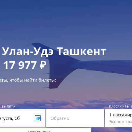
Улан-Удэ Ташкент
 17 977 ₽
аты, чтобы найти билеты:
А ВЫЛЕТА
ПАССАЖИРЫ 
1 пассажи
Эконом кла