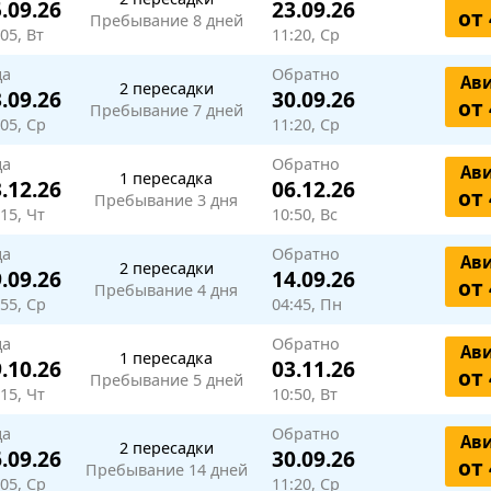
.09.26
23.09.26
от 
Пребывание 8 дней
05, Вт
11:20, Ср
да
Обратно
Ав
2 пересадки
.09.26
30.09.26
от 
Пребывание 7 дней
:05, Ср
11:20, Ср
да
Обратно
Ав
1 пересадка
.12.26
06.12.26
от 
Пребывание 3 дня
15, Чт
10:50, Вс
да
Обратно
Ав
2 пересадки
.09.26
14.09.26
от 
Пребывание 4 дня
:55, Ср
04:45, Пн
да
Обратно
Ав
1 пересадка
.10.26
03.11.26
от 
Пребывание 5 дней
15, Чт
10:50, Вт
да
Обратно
Ав
2 пересадки
.09.26
30.09.26
от 
Пребывание 14 дней
:05, Ср
11:20, Ср