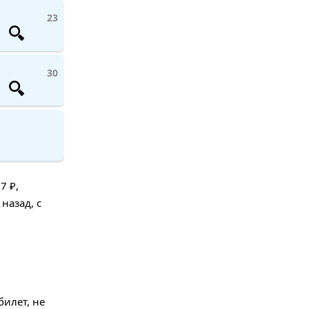
23
30
7 ₽,
назад, с
илет, не