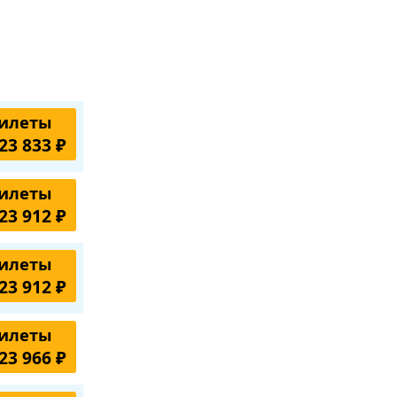
илеты
23 833 ₽
илеты
23 912 ₽
илеты
23 912 ₽
илеты
23 966 ₽