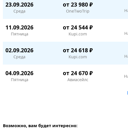
23.09.2026
от 23 980 ₽
Н
Среда
OneTwoTrip
11.09.2026
от 24 544 ₽
Н
Пятница
Kupi.com
02.09.2026
от 24 618 ₽
Н
Среда
Kupi.com
04.09.2026
от 24 670 ₽
Н
Пятница
Авиасейлс
Возможно, вам будет интересно: