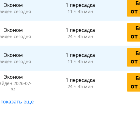
Б
Эконом
1 пересадка
от 
айден сегодня
11 ч 45 мин
Б
Эконом
1 пересадка
от 
айден сегодня
24 ч 45 мин
Б
Эконом
1 пересадка
от 
айден сегодня
11 ч 45 мин
Эконом
Б
1 пересадка
айден 2026-07-
от 
24 ч 45 мин
31
Показать еще