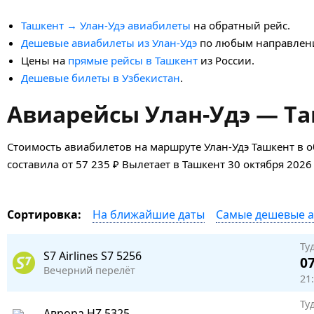
Ташкент → Улан-Удэ авиабилеты
на обратный рейс.
Дешевые авиабилеты из Улан-Удэ
по любым направлен
Цены на
прямые рейсы в Ташкент
из России.
Дешевые билеты в Узбекистан
.
Авиарейсы Улан-Удэ — Та
Стоимость авиабилетов на маршруте Улан-Удэ Ташкент в о
составила от 57 235 ₽ Вылетает в Ташкент 30 октября 2026
На ближайшие даты
Самые дешевые 
Сортировка:
Ту
S7 Airlines
S7 5256
07
Вечерний перелёт
21:
Ту
Аврора
HZ 5325