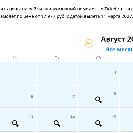
ить цены на рейсы авиакомпаний поможет UniTicket.ru. На 
самолет
по цене
от
17 977
руб.
с датой вылета 11 марта 2027
Август 2
Все меся
Чт
Пт
Сб
1
8
6
7
13
14
15