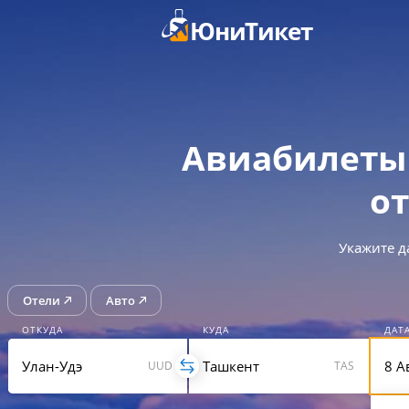
ЮниТикет
Авиабилеты 
от
Укажите д
Отели
Авто
ОТКУДА
КУДА
ДАТ
UUD
TAS