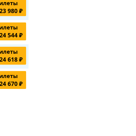
илеты
23 980 ₽
илеты
24 544 ₽
илеты
24 618 ₽
илеты
24 670 ₽