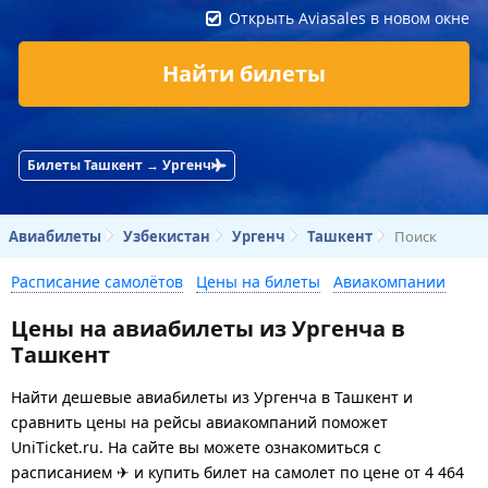
Открыть Aviasales в новом окне
Найти билеты
Билеты Ташкент → Ургенч
Авиабилеты
Узбекистан
Ургенч
Ташкент
Поиск
Расписание самолётов
Цены на билеты
Авиакомпании
Цены на авиабилеты из Ургенча в
Ташкент
Найти дешевые авиабилеты из Ургенча в Ташкент и
сравнить цены на рейсы авиакомпаний поможет
UniTicket.ru. На сайте вы можете ознакомиться с
расписанием ✈ и купить билет на самолет
по цене
от
4 464