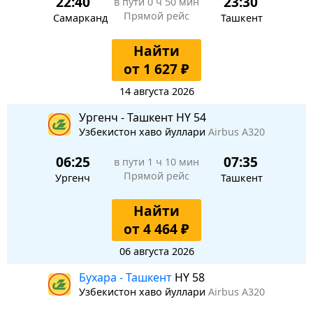
22:40
23:30
в пути
0 ч 50 мин
Прямой рейс
Самарканд
Ташкент
Найти
от 1 627 ₽
14 августа 2026
Ургенч - Ташкент HY 54
Узбекистон хаво йуллари
Airbus A320
06:25
07:35
в пути
1 ч 10 мин
Прямой рейс
Ургенч
Ташкент
Найти
от 4 464 ₽
06 августа 2026
Бухара - Ташкент
HY 58
Узбекистон хаво йуллари
Airbus A320