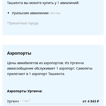
Ташкента вы можете купить у 1 авиалиний:
Уральские авиалинии:
Москва
*Транзитные города
Аэропорты
Цены авиабилетов из аэропортов. Из Ургенча
авиасообщение обслуживает 1 аэропорт. Самолеты
прилетают в 1 аэропорт Ташкента.
Аэропорты Ургенча:
Ургенч
от 4 843 ₽
~ 1 км.*