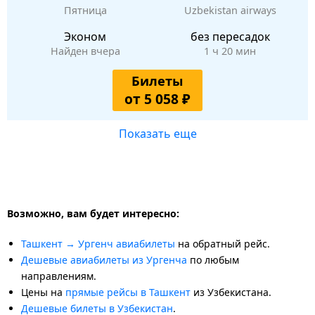
Пятница
Uzbekistan airways
Эконом
без пересадок
Найден вчера
1 ч 20 мин
Билеты
от 5 058 ₽
Показать еще
Возможно, вам будет интересно:
Ташкент → Ургенч авиабилеты
на обратный рейс.
Дешевые авиабилеты из Ургенча
по любым
направлениям.
Цены на
прямые рейсы в Ташкент
из Узбекистана.
Дешевые билеты в Узбекистан
.