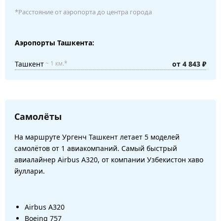
*Расстояние от аэропорта до центра города
Аэропорты Ташкента:
Ташкент
от 4 843 ₽
~ 1 км.*
Самолёты
На маршруте Ургенч Ташкент летает 5 моделей
самолётов от 1 авиакомпаний. Самый быстрый
авиалайнер Airbus A320, от компании Узбекистон хаво
йуллари.
Airbus A320
Boeing 757