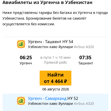
Авиабилеты из Ургенча в Узбекистан
Ниже представлены тарифы без багажа из Ургенча в города
Узбекистана. Бронирование билетов на самолёт
осуществляется без комиссии.
Ургенч - Ташкент HY 54
Узбекистон хаво йуллари
Airbus A320
06:25
07:35
в пути
1 ч 10 мин
Прямой рейс
Ургенч
Ташкент
Найти
от 4 464 ₽
06 августа 2026
Ургенч - Самарканд
HY 52
Узбекистон хаво йуллари
Airbus A320