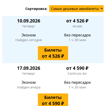
Сортировка:
10.09.2026
от 4 526 ₽
Четверг
Airate
Эконом
без пересадок
Найден сегодня
1 ч 30 мин
Билеты
от 4 526 ₽
17.09.2026
от 4 590 ₽
Четверг
Centrum Air
Эконом
без пересадок
Найден вчера
1 ч 30 мин
Билеты
от 4 590 ₽