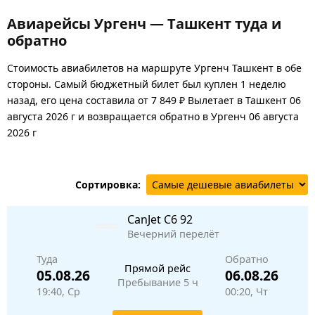
Авиарейсы Ургенч — Ташкент туда и
обратно
Стоимость авиабилетов на маршруте Ургенч Ташкент в обе
стороны. Самый бюджетный билет был куплен 1 неделю
назад, его цена составила от 7 849 ₽ Вылетает в Ташкент 06
августа 2026 г и возвращается обратно в Ургенч 06 августа
2026 г
Сортировка:
CanJet
C6 92
Вечерний перелёт
Туда
Обратно
Прямой рейс
05.08.26
06.08.26
Пребывание 5 ч
19:40, Ср
00:20, Чт