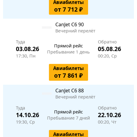
Авиабилеты
от 7 712 ₽
CanJet
C6 90
Вечерний перелёт
Туда
Обратно
Прямой рейс
03.08.26
05.08.26
Пребывание 1 день
17:30, Пн
00:20, Ср
Авиабилеты
от 7 861 ₽
CanJet
C6 88
Вечерний перелёт
Туда
Обратно
Прямой рейс
14.10.26
22.10.26
Пребывание 7 дней
19:30, Ср
00:20, Чт
Авиабилеты