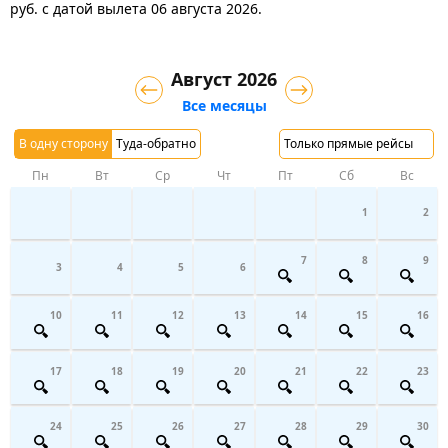
руб.
с датой вылета 06 августа 2026.
Август 2026
Все месяцы
В одну сторону
Туда-обратно
Только прямые рейсы
Пн
Вт
Ср
Чт
Пт
Сб
Вс
1
2
7
8
9
3
4
5
6
10
11
12
13
14
15
16
17
18
19
20
21
22
23
24
25
26
27
28
29
30