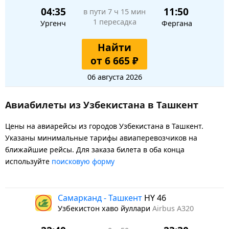
04:35
11:50
в пути
7 ч 15 мин
1 пересадка
Ургенч
Фергана
Найти
от 6 665 ₽
06 августа 2026
Авиабилеты из Узбекистана в Ташкент
Цены на авиарейсы из городов Узбекистана в Ташкент.
Указаны минимальные тарифы авиаперевозчиков на
ближайшие рейсы. Для заказа билета в оба конца
используйте
поисковую форму
Самарканд - Ташкент
HY 46
Узбекистон хаво йуллари
Airbus A320