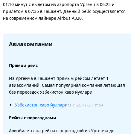
01:10 минут с вылетом из аэропорта Ургенч в 06:25 и
прилётом в 07:35 в Ташкент. Данный рейс осуществляется
на современном лайнере Airbus A320.
Авиакомпании
Прямой рейс
Из Ургенча в Ташкент прямым рейсом летает 1
авиакомпаний. Самая популярная компания летающая
без пересадок Узбекистон хаво йуллари.
Узбекистон хаво йуллари
:
HY 62, HY 60, HY 54
Рейсы с пересадками
Авиабилеты на рейсы с пересадкой из Ургенча до