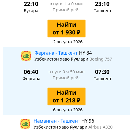
22:10
23:10
в пути
1 ч 0 мин
Прямой рейс
Бухара
Ташкент
Найти
от 1 930 ₽
12 августа 2026
Фергана - Ташкент
HY 84
Узбекистон хаво йуллари
Boeing 757
06:40
07:30
в пути
0 ч 50 мин
Прямой рейс
Фергана
Ташкент
Найти
от 1 218 ₽
16 августа 2026
Наманган - Ташкент
HY 96
Узбекистон хаво йуллари
Airbus A320