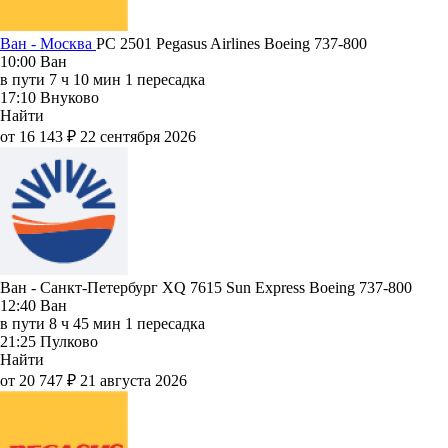
Ван - Москва
PC 2501
Pegasus Airlines
Boeing 737-800
10:00
Ван
в пути
7 ч 10 мин
1 пересадка
17:10
Внуково
Найти
от 16 143 ₽
22 сентября 2026
Ван - Санкт-Петербург XQ 7615
Sun Express
Boeing 737-800
12:40
Ван
в пути
8 ч 45 мин
1 пересадка
21:25
Пулково
Найти
от 20 747 ₽
21 августа 2026