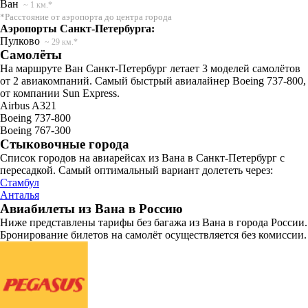
Ван
~ 1 км.*
*Расстояние от аэропорта до центра города
Аэропорты Санкт-Петербурга:
Пулково
~ 29 км.*
Самолёты
На маршруте Ван Санкт-Петербург летает 3 моделей самолётов
от 2 авиакомпаний. Самый быстрый авиалайнер Boeing 737-800,
от компании Sun Express.
Airbus A321
Boeing 737-800
Boeing 767-300
Стыковочные города
Список городов на авиарейсах из Вана в Санкт-Петербург с
пересадкой. Самый оптимальный вариант долететь через:
Стамбул
Анталья
Авиабилеты из Вана в Россию
Ниже представлены тарифы без багажа из Вана в города России.
Бронирование билетов на самолёт осуществляется без комиссии.