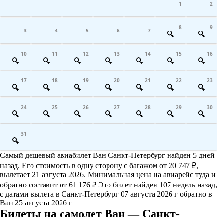
1
2
8
9
3
4
5
6
7
10
11
12
13
14
15
16
17
18
19
20
21
22
23
24
25
26
27
28
29
30
31
Самый дешевый авиабилет Ван Санкт-Петербург найден 5 дней
назад. Его стоимость в одну сторону с багажом от 20 747 ₽,
вылетает 21 августа 2026. Минимальная цена на авиарейс туда и
обратно составит от 61 176 ₽ Это билет найден 107 недель назад,
с датами вылета в Санкт-Петербург 07 августа 2026 г обратно в
Ван 25 августа 2026 г
Билеты на самолет Ван — Санкт-