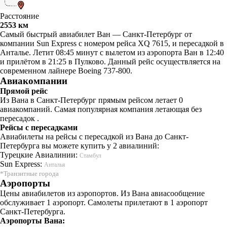
Расстояние
2553 км
Самый быстрый авиабилет Ван — Санкт-Петербург от
компании Sun Express с номером рейса XQ 7615, и пересадкой в
Анталье. Летит 08:45 минут с вылетом из аэропорта Ван в 12:40
и прилётом в 21:25 в Пулково. Данный рейс осуществляется на
современном лайнере Boeing 737-800.
Авиакомпании
Прямой рейс
Из Вана в Санкт-Петербург прямым рейсом летает 0
авиакомпаний. Самая популярная компания летающая без
пересадок .
Рейсы с пересадками
Авиабилеты на рейсы с пересадкой из Вана до Санкт-
Петербурга вы можете купить у 2 авиалиний:
Турецкие Авиалинии:
Стамбул
Sun Express:
Анталья
*Транзитные города
Аэропорты
Цены авиабилетов из аэропортов. Из Вана авиасообщение
обслуживает 1 аэропорт. Самолеты прилетают в 1 аэропорт
Санкт-Петербурга.
Аэропорты Вана: