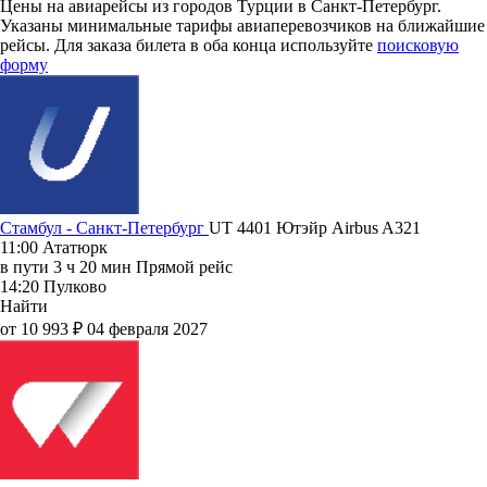
Цены на авиарейсы из городов Турции в Санкт-Петербург.
Указаны минимальные тарифы авиаперевозчиков на ближайшие
рейсы. Для заказа билета в оба конца используйте
поисковую
форму
Стамбул - Санкт-Петербург
UT 4401
Ютэйр
Airbus A321
11:00
Ататюрк
в пути
3 ч 20 мин
Прямой рейс
14:20
Пулково
Найти
от 10 993 ₽
04 февраля 2027