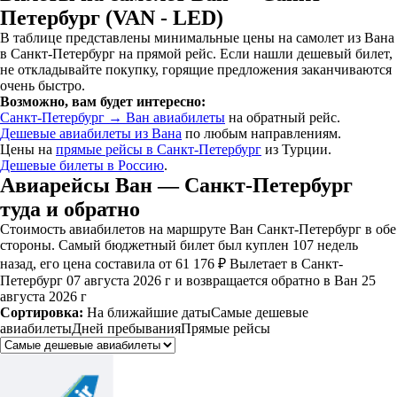
Петербург (VAN - LED)
В таблице представлены минимальные цены на самолет из Вана
в Санкт-Петербург на прямой рейс. Если нашли дешевый билет,
не откладывайте покупку, горящие предложения заканчиваются
очень быстро.
Возможно, вам будет интересно:
Санкт-Петербург → Ван авиабилеты
на обратный рейс.
Дешевые авиабилеты из Вана
по любым направлениям.
Цены на
прямые рейсы в Санкт-Петербург
из Турции.
Дешевые билеты в Россию
.
Авиарейсы Ван — Санкт-Петербург
туда и обратно
Стоимость авиабилетов на маршруте Ван Санкт-Петербург в обе
стороны. Самый бюджетный билет был куплен 107 недель
назад, его цена составила от 61 176 ₽ Вылетает в Санкт-
Петербург 07 августа 2026 г и возвращается обратно в Ван 25
августа 2026 г
Сортировка:
На ближайшие даты
Самые дешевые
авиабилеты
Дней пребывания
Прямые рейсы