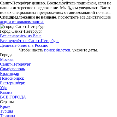
Санкт-Петербург дешево. Воспользуйтесь подпиской, если не
нашли интересное предложение. Мы будем уведомлять Вас о
новых специальных предложениях от авиакомпаний по email.
Спецпредложений не найдено
, посмотреть все действующие
акции от авиакомпаний.
Город Санкт-Петербург
Все авиарейсы из Вана
Все перелёты в Санкт-Петербург
Дешевые билеты в Россию
Чтобы начать
поиск билетов
, укажите даты.
Города
Москва
Санкт-Петербург
Симферополь
Краснодар
Новосибирск
Екатеринбург
Уфа
Казань
ВСЕ ГОРОДА
Страны
Крым
Турция
Таиланд