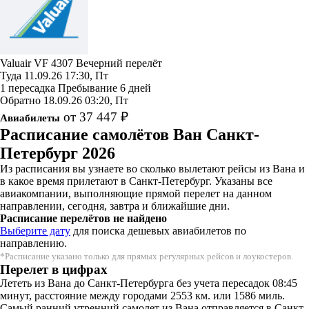
Valuair
VF 4307
Вечерний перелёт
Туда
11.09.26
17:30, Пт
1 пересадка
Пребывание 6 дней
Обратно
18.09.26
03:20, Пт
от 37 447 ₽
Авиабилеты
Расписание самолётов Ван Санкт-
Петербург 2026
Из расписания вы узнаете во сколько вылетают рейсы из Вана и
в какое время прилетают в Санкт-Петербург. Указаны все
авиакомпании, выполняющие прямой перелет на данном
направлении, сегодня, завтра и ближайшие дни.
Расписание перелётов не найдено
Выберите дату
для поиска дешевых авиабилетов по
направлению.
*Расписание указано только для прямых регулярных рейсов и лоукостеров.
Перелет в цифрах
Лететь из Вана до Санкт-Петербурга без учета пересадок 08:45
минут, расстояние между городами 2553 км. или 1586 миль.
Самый ранний утренний самолет из Вана отправляется в Санкт-