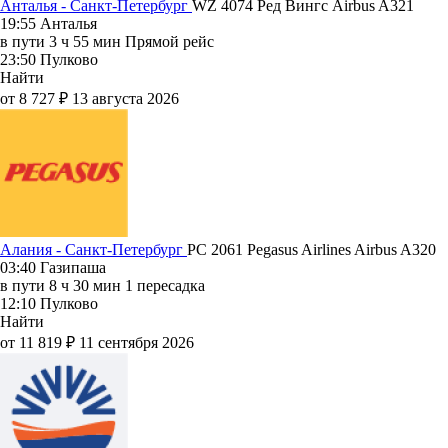
Анталья - Санкт-Петербург
WZ 4074
Ред Вингс
Airbus A321
19:55
Анталья
в пути
3 ч 55 мин
Прямой рейс
23:50
Пулково
Найти
от 8 727 ₽
13 августа 2026
Алания - Санкт-Петербург
PC 2061
Pegasus Airlines
Airbus A320
03:40
Газипаша
в пути
8 ч 30 мин
1 пересадка
12:10
Пулково
Найти
от 11 819 ₽
11 сентября 2026