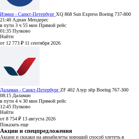
Измир - Санкт-Петербург
XQ 868
Sun Express
Boeing 737-800
21:40
Аднан Мендерес
в пути
3 ч 55 мин
Прямой рейс
01:35
Пулково
Найти
от 12 773 ₽
11 сентября 2026
Даламан - Санкт-Петербург
ZF 402
Азур эйр
Boeing 767-300
08:15
Даламан
в пути
4 ч 30 мин
Прямой рейс
12:45
Пулково
Найти
от 8 754 ₽
13 августа 2026
Показать еще
Акции и спецпредложения
Акции и скидки на авиабилеты хороший способ улететь в