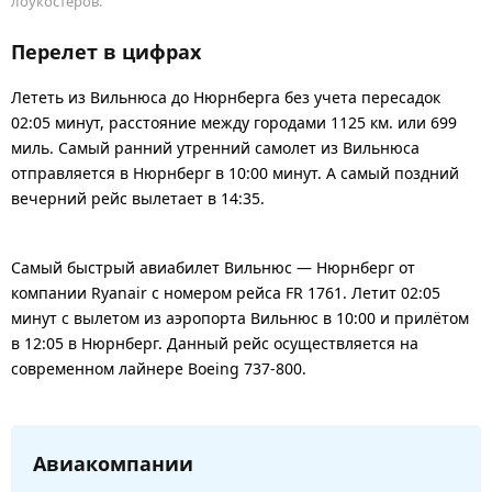
лоукостеров.
Перелет в цифрах
Лететь из Вильнюса до Нюрнберга без учета пересадок
02:05 минут, расстояние между городами 1125 км. или 699
миль. Самый ранний утренний самолет из Вильнюса
отправляется в Нюрнберг в 10:00 минут. А самый поздний
вечерний рейс вылетает в 14:35.
Самый быстрый авиабилет Вильнюс — Нюрнберг от
компании Ryanair с номером рейса FR 1761. Летит 02:05
минут с вылетом из аэропорта Вильнюс в 10:00 и прилётом
в 12:05 в Нюрнберг. Данный рейс осуществляется на
современном лайнере Boeing 737-800.
Авиакомпании