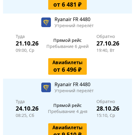
от 6 481 ₽
Ryanair
FR 4480
Утренний перелёт
Туда
Обратно
Прямой рейс
21.10.26
27.10.26
Пребывание 6 дней
09:00, Ср
19:40, Вт
Авиабилеты
от 6 496 ₽
Ryanair
FR 4480
Утренний перелёт
Туда
Обратно
Прямой рейс
24.10.26
28.10.26
Пребывание 4 дня
08:25, Сб
15:10, Ср
Авиабилеты
от 9 510 ₽