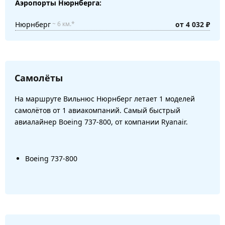
Аэропорты Нюрнберга:
Нюрнберг
от 4 032 ₽
~ 6 км.*
Самолёты
На маршруте Вильнюс Нюрнберг летает 1 моделей
самолётов от 1 авиакомпаний. Самый быстрый
авиалайнер Boeing 737-800, от компании Ryanair.
Boeing 737-800