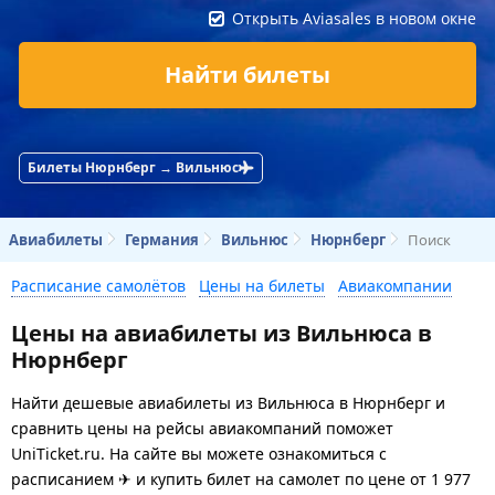
Открыть Aviasales в новом окне
Найти билеты
Билеты Нюрнберг → Вильнюс
Авиабилеты
Германия
Вильнюс
Нюрнберг
Поиск
Расписание самолётов
Цены на билеты
Авиакомпании
Цены на авиабилеты из Вильнюса в
Нюрнберг
Найти дешевые авиабилеты из Вильнюса в Нюрнберг и
сравнить цены на рейсы авиакомпаний поможет
UniTicket.ru. На сайте вы можете ознакомиться с
расписанием ✈ и купить билет на самолет
по цене
от
1 977