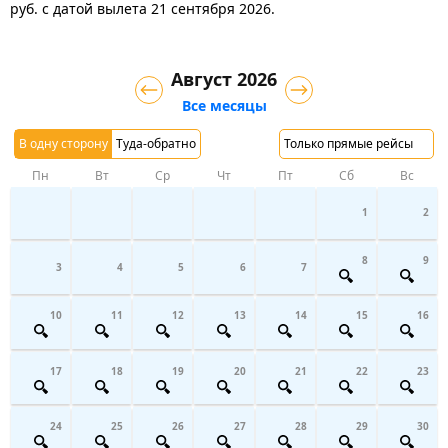
руб.
с датой вылета 21 сентября 2026.
Август 2026
Все месяцы
В одну сторону
Туда-обратно
Только прямые рейсы
Пн
Вт
Ср
Чт
Пт
Сб
Вс
1
2
8
9
3
4
5
6
7
10
11
12
13
14
15
16
17
18
19
20
21
22
23
24
25
26
27
28
29
30