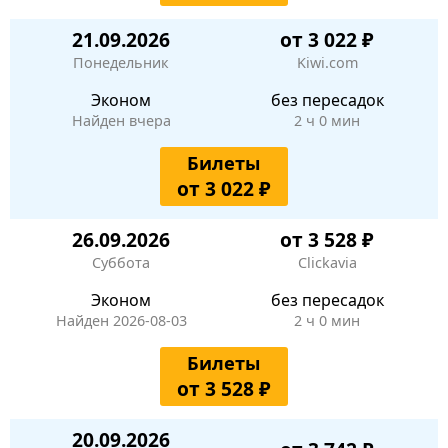
21.09.2026
от 3 022 ₽
Понедельник
Kiwi.com
Эконом
без пересадок
Найден вчера
2 ч 0 мин
Билеты
от 3 022 ₽
26.09.2026
от 3 528 ₽
Суббота
Clickavia
Эконом
без пересадок
Найден 2026-08-03
2 ч 0 мин
Билеты
от 3 528 ₽
20.09.2026