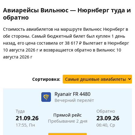
Авиарейсы Вильнюс — Нюрнберг туда и
обратно
Стоимость авиабилетов на маршруте Вильнюс Нюрнберг в
обе стороны. Самый бюджетный билет был куплен 1 день
назад, его цена составила от 38 617 ₽ Вылетает в Нюрнберг
10 августа 2026 г и возвращается обратно в Вильнюс 10
августа 2026 г
Сортировка:
Ryanair
FR 4480
Вечерний перелёт
Туда
Обратно
Прямой рейс
21.09.26
23.09.26
Пребывание 2 дня
17:55, Пн
06:40, Ср