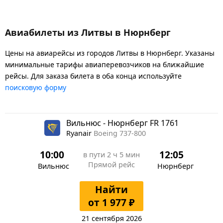
Авиабилеты из Литвы в Нюрнберг
Цены на авиарейсы из городов Литвы в Нюрнберг. Указаны
минимальные тарифы авиаперевозчиков на ближайшие
рейсы. Для заказа билета в оба конца используйте
поисковую форму
Вильнюс - Нюрнберг FR 1761
Ryanair
Boeing 737-800
10:00
12:05
в пути
2 ч 5 мин
Прямой рейс
Вильнюс
Нюрнберг
Найти
от 1 977 ₽
21 сентября 2026