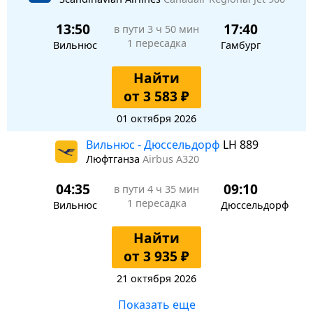
13:50
17:40
в пути
3 ч 50 мин
1 пересадка
Вильнюс
Гамбург
Найти
от 3 583 ₽
01 октября 2026
Вильнюс - Дюссельдорф
LH 889
Люфтганза
Airbus A320
04:35
09:10
в пути
4 ч 35 мин
1 пересадка
Вильнюс
Дюссельдорф
Найти
от 3 935 ₽
21 октября 2026
Показать еще