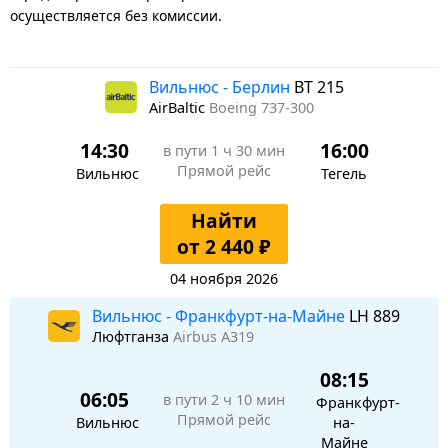
осуществляется без комиссии.
Вильнюс - Берлин
BT 215
AirBaltic
Boeing 737-300
14:30
16:00
в пути
1 ч 30 мин
Прямой рейс
Вильнюс
Тегель
Найти
от 2 440 ₽
04 ноября 2026
Вильнюс - Франкфурт-на-Майне
LH 889
Люфтганза
Airbus A319
08:15
06:05
в пути
2 ч 10 мин
Франкфурт-
Прямой рейс
Вильнюс
на-
Майне