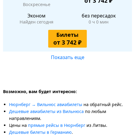
от 3 742 ₽
Воскресенье
Эконом
без пересадок
Найден сегодня
0 ч 0 мин
Билеты
от 3 742 ₽
Показать еще
Возможно, вам будет интересно:
Нюрнберг → Вильнюс авиабилеты
на обратный рейс.
Дешевые авиабилеты из Вильнюса
по любым
направлениям.
Цены на
прямые рейсы в Нюрнберг
из Литвы.
Дешевые билеты в Германию
.