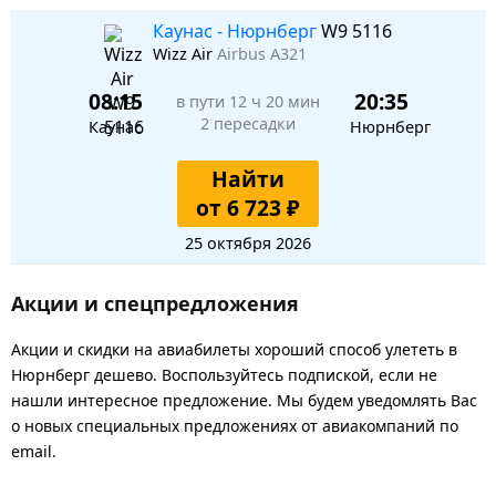
Каунас - Нюрнберг
W9 5116
Wizz Air
Airbus A321
08:15
20:35
в пути
12 ч 20 мин
2 пересадки
Каунас
Нюрнберг
Найти
от 6 723 ₽
25 октября 2026
Акции и спецпредложения
Акции и скидки на авиабилеты хороший способ улететь в
Нюрнберг дешево. Воспользуйтесь подпиской, если не
нашли интересное предложение. Мы будем уведомлять Вас
о новых специальных предложениях от авиакомпаний по
email.