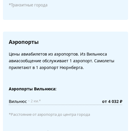
*Транзитные города
Аэропорты
Цены авиабилетов из аэропортов. Из Вильнюса
авиасообщение обслуживает 1 аэропорт. Самолеты
прилетают в 1 аэропорт Нюрнберга.
Аэропорты Вильнюса:
Вильнюс
от 4 032 ₽
~ 2 км.*
*Расстояние от аэропорта до центра города