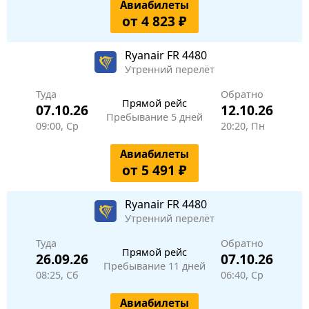
Авиабилеты
от 4 823 ₽
Ryanair
FR 4480
Утренний перелёт
Туда
Обратно
Прямой рейс
07.10.26
12.10.26
Пребывание 5 дней
09:00, Ср
20:20, Пн
Авиабилеты
от 5 491 ₽
Ryanair
FR 4480
Утренний перелёт
Туда
Обратно
Прямой рейс
26.09.26
07.10.26
Пребывание 11 дней
08:25, Сб
06:40, Ср
Авиабилеты