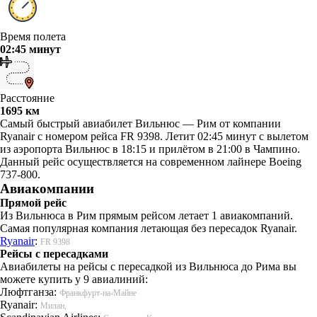
Время полета
02:45 минут
Расстояние
1695 км
Самый быстрый авиабилет Вильнюс — Рим от компании
Ryanair с номером рейса FR 9398. Летит 02:45 минут с вылетом
из аэропорта Вильнюс в 18:15 и прилётом в 21:00 в Чампино.
Данный рейс осуществляется на современном лайнере Boeing
737-800.
Авиакомпании
Прямой рейс
Из Вильнюса в Рим прямым рейсом летает 1 авиакомпаний.
Самая популярная компания летающая без пересадок Ryanair.
Ryanair
:
FR 9398
Рейсы с пересадками
Авиабилеты на рейсы с пересадкой из Вильнюса до Рима вы
можете купить у 9 авиалиний:
Люфтганза:
Франкфурт-на-Майне
Ryanair:
Милан,