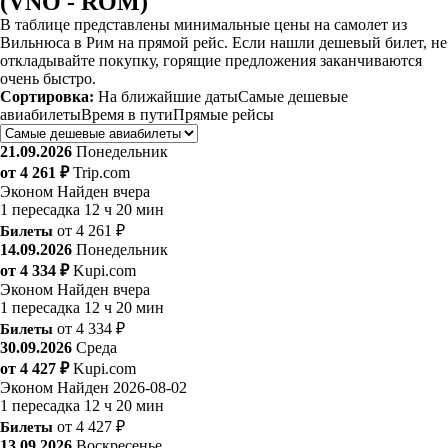
(VNO - ROM)
В таблице представлены минимальные цены на самолет из
Вильнюса в Рим на прямой рейс. Если нашли дешевый билет, не
откладывайте покупку, горящие предложения заканчиваются
очень быстро.
Сортировка:
На ближайшие даты
Самые дешевые
авиабилеты
Время в пути
Прямые рейсы
21.09.2026
Понедельник
от 4 261 ₽
Trip.com
Эконом
Найден вчера
1 пересадка
12 ч 20 мин
Билеты
от 4 261 ₽
14.09.2026
Понедельник
от 4 334 ₽
Kupi.com
Эконом
Найден вчера
1 пересадка
12 ч 20 мин
Билеты
от 4 334 ₽
30.09.2026
Среда
от 4 427 ₽
Kupi.com
Эконом
Найден 2026-08-02
1 пересадка
12 ч 20 мин
Билеты
от 4 427 ₽
13.09.2026
Воскресенье