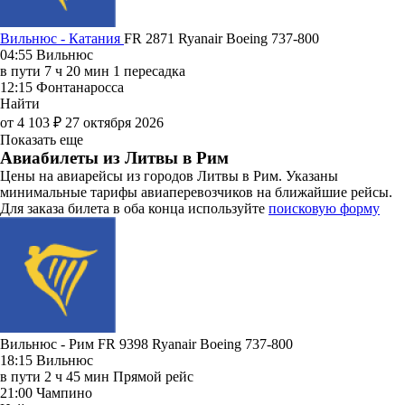
Вильнюс - Катания
FR 2871
Ryanair
Boeing 737-800
04:55
Вильнюс
в пути
7 ч 20 мин
1 пересадка
12:15
Фонтанаросса
Найти
от 4 103 ₽
27 октября 2026
Показать еще
Авиабилеты из Литвы в Рим
Цены на авиарейсы из городов Литвы в Рим. Указаны
минимальные тарифы авиаперевозчиков на ближайшие рейсы.
Для заказа билета в оба конца используйте
поисковую форму
Вильнюс - Рим FR 9398
Ryanair
Boeing 737-800
18:15
Вильнюс
в пути
2 ч 45 мин
Прямой рейс
21:00
Чампино