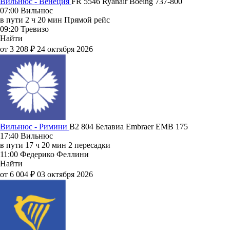
Вильнюс - Венеция
FR 5546
Ryanair
Boeing 737-800
07:00
Вильнюс
в пути
2 ч 20 мин
Прямой рейс
09:20
Тревизо
Найти
от 3 208 ₽
24 октября 2026
Вильнюс - Римини
B2 804
Белавиа
Embraer EMB 175
17:40
Вильнюс
в пути
17 ч 20 мин
2 пересадки
11:00
Федерико Феллини
Найти
от 6 004 ₽
03 октября 2026