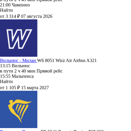
21:00
Чампино
Найти
от 3 314 ₽
07 августа 2026
Вильнюс - Милан
W6 8051
Wizz Air
Airbus A321
13:15
Вильнюс
в пути
2 ч 40 мин
Прямой рейс
15:55
Мальпенса
Найти
от 1 105 ₽
15 марта 2027