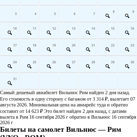
8
9
3
4
5
6
7
10
11
12
13
14
15
16
17
18
19
20
21
22
23
24
25
26
27
28
29
30
31
Самый дешевый авиабилет Вильнюс Рим найден 2 дня назад.
Его стоимость в одну сторону с багажом от 3 314 ₽, вылетает 07
августа 2026. Минимальная цена на авиарейс туда и обратно
составит от 14 623 ₽ Это билет найден 2 дня назад, с датами
вылета в Рим 16 сентября 2026 г обратно в Вильнюс 16 сентября
2026 г
Билеты на самолет Вильнюс — Рим