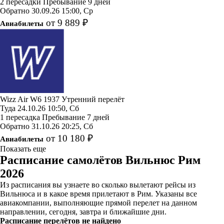
2 пересадки
Пребывание 9 дней
Обратно
30.09.26
15:00, Ср
от 9 889 ₽
Авиабилеты
Wizz Air
W6 1937
Утренний перелёт
Туда
24.10.26
10:50, Сб
1 пересадка
Пребывание 7 дней
Обратно
31.10.26
20:25, Сб
от 10 180 ₽
Авиабилеты
Показать еще
Расписание самолётов Вильнюс Рим
2026
Из расписания вы узнаете во сколько вылетают рейсы из
Вильнюса и в какое время прилетают в Рим. Указаны все
авиакомпании, выполняющие прямой перелет на данном
направлении, сегодня, завтра и ближайшие дни.
Расписание перелётов не найдено