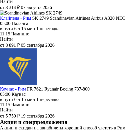
Найти
от 3 314 ₽
07 августа 2026
Клайпеда - Рим
SK 2749
Scandinavian Airlines
Airbus A320 NEO
05:00
Паланга
в пути
6 ч 15 мин
1 пересадка
11:15
Чампино
Найти
от 8 891 ₽
05 сентября 2026
Каунас - Рим
FR 7621
Ryanair
Boeing 737-800
05:00
Каунас
в пути
6 ч 15 мин
1 пересадка
11:15
Чампино
Найти
от 5 750 ₽
19 сентября 2026
Акции и спецпредложения
Акции и скидки на авиабилеты хороший способ улететь в Рим