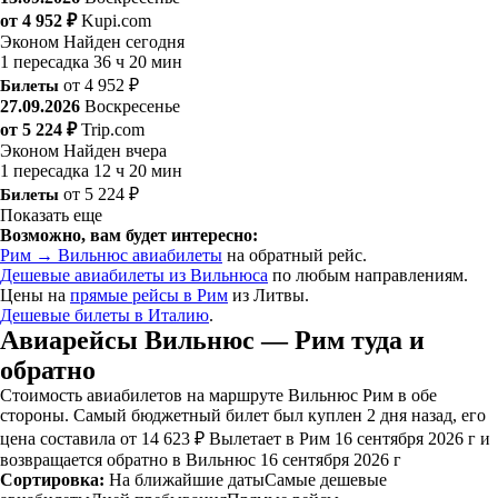
от 4 952 ₽
Kupi.com
Эконом
Найден сегодня
1 пересадка
36 ч 20 мин
Билеты
от 4 952 ₽
27.09.2026
Воскресенье
от 5 224 ₽
Trip.com
Эконом
Найден вчера
1 пересадка
12 ч 20 мин
Билеты
от 5 224 ₽
Показать еще
Возможно, вам будет интересно:
Рим → Вильнюс авиабилеты
на обратный рейс.
Дешевые авиабилеты из Вильнюса
по любым направлениям.
Цены на
прямые рейсы в Рим
из Литвы.
Дешевые билеты в Италию
.
Авиарейсы Вильнюс — Рим туда и
обратно
Стоимость авиабилетов на маршруте Вильнюс Рим в обе
стороны. Самый бюджетный билет был куплен 2 дня назад, его
цена составила от 14 623 ₽ Вылетает в Рим 16 сентября 2026 г и
возвращается обратно в Вильнюс 16 сентября 2026 г
Сортировка:
На ближайшие даты
Самые дешевые