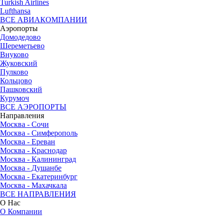
Turkish Airlines
Lufthansa
ВСЕ АВИАКОМПАНИИ
Аэропорты
Домодедово
Шереметьево
Внуково
Жуковский
Пулково
Кольцово
Пашковский
Курумоч
ВСЕ АЭРОПОРТЫ
Направления
Москва - Сочи
Москва - Симферополь
Москва - Ереван
Москва - Краснодар
Москва - Калининград
Москва - Душанбе
Москва - Екатеринбург
Москва - Махачкала
ВСЕ НАПРАВЛЕНИЯ
О Нас
О Компании