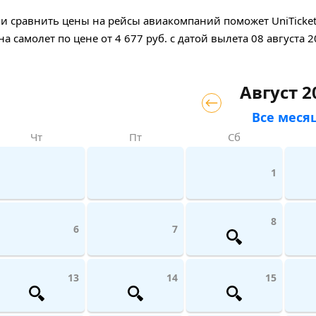
 сравнить цены на рейсы авиакомпаний поможет UniTicket.
на самолет
по цене
от
4 677
руб.
с датой вылета 08 августа 2
Август 2
Все меся
Чт
Пт
Сб
1
8
6
7
13
14
15