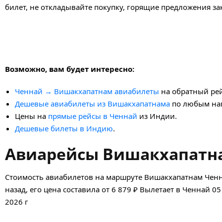
билет, не откладывайте покупку, горящие предложения з
Возможно, вам будет интересно:
Ченнай → Вишакхапатнам авиабилеты
на обратный рей
Дешевые авиабилеты из Вишакхапатнама
по любым на
Цены на
прямые рейсы в Ченнай
из Индии.
Дешевые билеты в Индию
.
Авиарейсы Вишакхапатна
Стоимость авиабилетов на маршруте Вишакхапатнам Ченн
назад, его цена составила от 6 879 ₽ Вылетает в Ченнай 0
2026 г