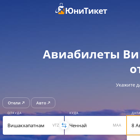
ЮниТикет
Авиабилеты Ви
о
Укажите д
Отели
Авто
ОТКУДА
КУДА
ДАТ
VTZ
MAA