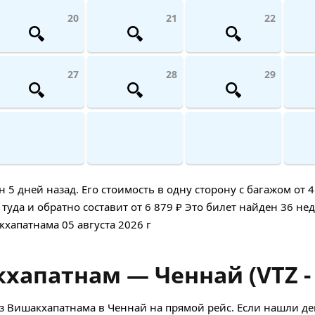
20
21
22
27
28
29
дней назад. Его стоимость в одну сторону с багажом от 4 
уда и обратно составит от 6 879 ₽ Это билет найден 36 нед
кхапатнама 05 августа 2026 г
хапатнам — Ченнай (VTZ -
з Вишакхапатнама в Ченнай на прямой рейс. Если нашли д