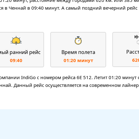
я в Ченнай в 09:40 минут. А самый поздний вечерний рейс 
Расс
мый ранний рейс
Время полета
62
09:40
01:20 минут
пании IndiGo с номером рейса 6E 512. Летит 01:20 минут 
еннай. Данный рейс осуществляется на современном лайнере