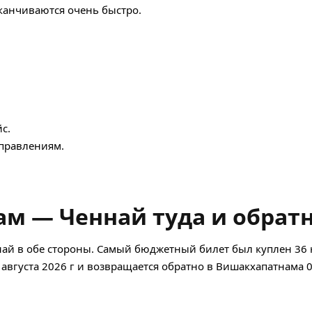
аканчиваются очень быстро.
с.
правлениям.
м — Ченнай туда и обрат
ай в обе стороны. Самый бюджетный билет был куплен 36 
5 августа 2026 г и возвращается обратно в Вишакхапатнама 0