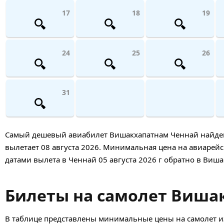
17
18
19
24
25
26
31
Самый дешевый авиабилет Вишакхапатнам Ченнай найден 5 
вылетает 08 августа 2026. Минимальная цена на авиарейс т
датами вылета в Ченнай 05 августа 2026 г обратно в Виша
Билеты на самолет Вишак
В таблице представлены минимальные цены на самолет и