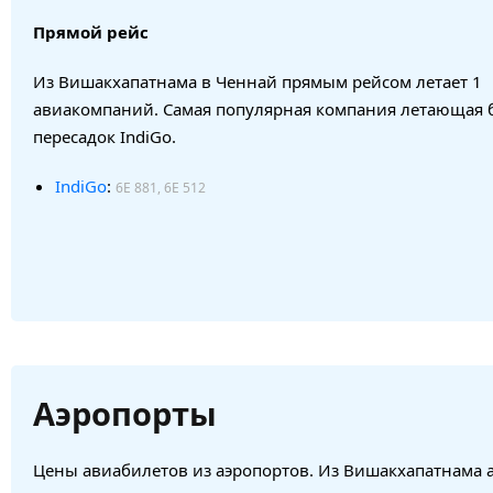
Прямой рейс
Из Вишакхапатнама в Ченнай прямым рейсом летает 1
авиакомпаний. Самая популярная компания летающая 
пересадок IndiGo.
IndiGo
:
6E 881, 6E 512
Аэропорты
Цены авиабилетов из аэропортов. Из Вишакхапатнама 