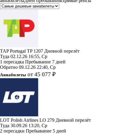
авиабилеты
Дней пребывания
Прямые рейсы
TAP Portugal
TP 1207
Дневной перелёт
Туда
02.12.26
16:55, Ср
1 пересадка
Пребывание 7 дней
Обратно
09.12.26
22:40, Ср
от 45 077 ₽
Авиабилеты
LOT Polish Airlines
LO 279
Дневной перелёт
Туда
30.09.26
13:20, Ср
2 пересадки
Пребывание 5 дней