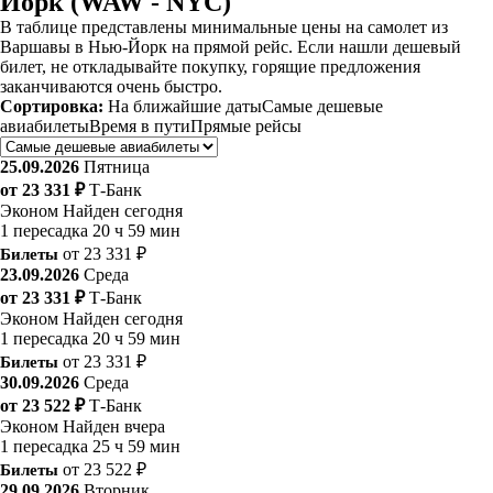
Йорк (WAW - NYC)
В таблице представлены минимальные цены на самолет из
Варшавы в Нью-Йорк на прямой рейс. Если нашли дешевый
билет, не откладывайте покупку, горящие предложения
заканчиваются очень быстро.
Сортировка:
На ближайшие даты
Самые дешевые
авиабилеты
Время в пути
Прямые рейсы
25.09.2026
Пятница
от 23 331 ₽
Т-Банк
Эконом
Найден сегодня
1 пересадка
20 ч 59 мин
Билеты
от 23 331 ₽
23.09.2026
Среда
от 23 331 ₽
Т-Банк
Эконом
Найден сегодня
1 пересадка
20 ч 59 мин
Билеты
от 23 331 ₽
30.09.2026
Среда
от 23 522 ₽
Т-Банк
Эконом
Найден вчера
1 пересадка
25 ч 59 мин
Билеты
от 23 522 ₽
29.09.2026
Вторник