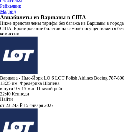
Стокгольм
Рейкьявик
Мадрид
Авиабилеты из Варшавы в США
Ниже представлены тарифы без багажа из Варшавы в города
США. Бронирование билетов на самолёт осуществляется без
комиссии.
Варшава - Нью-Йорк LO 6
LOT Polish Airlines
Boeing 787-800
13:25
им. Фредерика Шопена
в пути
9 ч 15 мин
Прямой рейс
22:40
Кеннеди
Найти
от 23 243 ₽
15 января 2027