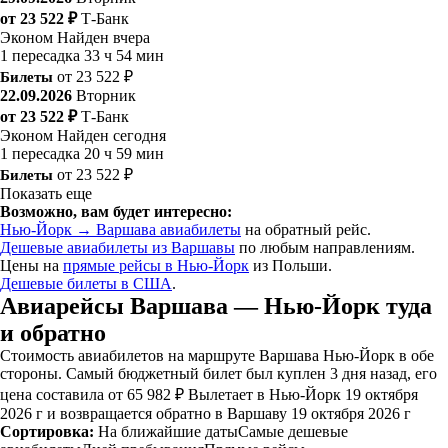
от 23 522 ₽
Т-Банк
Эконом
Найден вчера
1 пересадка
33 ч 54 мин
Билеты
от 23 522 ₽
22.09.2026
Вторник
от 23 522 ₽
Т-Банк
Эконом
Найден сегодня
1 пересадка
20 ч 59 мин
Билеты
от 23 522 ₽
Показать еще
Возможно, вам будет интересно:
Нью-Йорк → Варшава авиабилеты
на обратный рейс.
Дешевые авиабилеты из Варшавы
по любым направлениям.
Цены на
прямые рейсы в Нью-Йорк
из Польши.
Дешевые билеты в США
.
Авиарейсы Варшава — Нью-Йорк туда
и обратно
Стоимость авиабилетов на маршруте Варшава Нью-Йорк в обе
стороны. Самый бюджетный билет был куплен 3 дня назад, его
цена составила от 65 982 ₽ Вылетает в Нью-Йорк 19 октября
2026 г и возвращается обратно в Варшаву 19 октября 2026 г
Сортировка:
На ближайшие даты
Самые дешевые