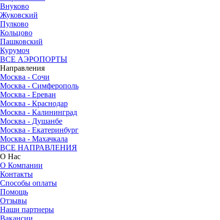
Внуково
Жуковский
Пулково
Кольцово
Пашковский
Курумоч
ВСЕ АЭРОПОРТЫ
Направления
Москва - Сочи
Москва - Симферополь
Москва - Ереван
Москва - Краснодар
Москва - Калининград
Москва - Душанбе
Москва - Екатеринбург
Москва - Махачкала
ВСЕ НАПРАВЛЕНИЯ
О Нас
О Компании
Контакты
Способы оплаты
Помощь
Отзывы
Наши партнеры
Вакансии