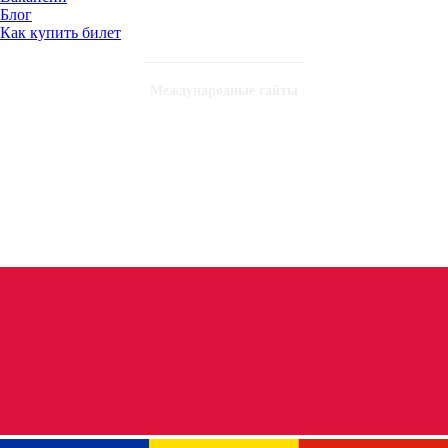
Блог
Как купить билет
Международные сайты