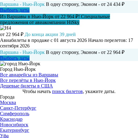
Варшава - Нью-Йорк
В одну сторону, Эконом - от 24 434 ₽
Выбрать даты
Из Варшавы в Нью-Йорк от 22 964 ₽! Специальные
предложения от авиакомпании HiSky
от 22 964 ₽
До конца акции 39 дней
Авиабилеты в продаже с 01 августа 2026
Начало перелетов: 17
сентября 2026
Варшава - Нью-Йорк
В одну сторону, Эконом - от 22 964 ₽
Выбрать даты
Город Нью-Йорк
Все авиарейсы из Варшавы
Все перелёты в Нью-Йорк
Дешевые билеты в США
Чтобы начать
поиск билетов
, укажите даты.
Города
Москва
Санкт-Петербург
Симферополь
Краснодар
Новосибирск
Екатеринбург
Уфа