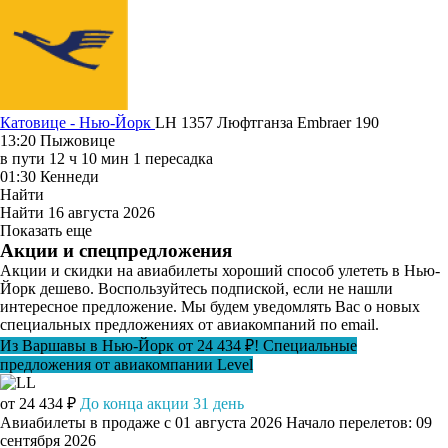
Катовице - Нью-Йорк
LH 1357
Люфтганза
Embraer 190
13:20
Пыжовице
в пути
12 ч 10 мин
1 пересадка
01:30
Кеннеди
Найти
Найти
16 августа 2026
Показать еще
Акции и спецпредложения
Акции и скидки на авиабилеты хороший способ улететь в Нью-
Йорк дешево. Воспользуйтесь подпиской, если не нашли
интересное предложение. Мы будем уведомлять Вас о новых
специальных предложениях от авиакомпаний по email.
Из Варшавы в Нью-Йорк от 24 434 ₽! Специальные
предложения от авиакомпании Level
от 24 434 ₽
До конца акции 31 день
Авиабилеты в продаже с 01 августа 2026
Начало перелетов: 09
сентября 2026