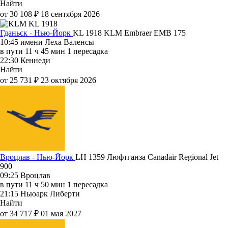
Найти
от 30 108 ₽
18 сентября 2026
Гданьск - Нью-Йорк
KL 1918
KLM
Embraer EMB 175
10:45
имени Леха Валенсы
в пути
11 ч 45 мин
1 пересадка
22:30
Кеннеди
Найти
от 25 731 ₽
23 октября 2026
Вроцлав - Нью-Йорк
LH 1359
Люфтганза
Canadair Regional Jet
900
09:25
Вроцлав
в пути
11 ч 50 мин
1 пересадка
21:15
Ньюарк Либерти
Найти
от 34 717 ₽
01 мая 2027