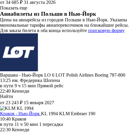
от 34 685 ₽
31 августа 2026
Показать еще
Авиабилеты из Польши в Нью-Йорк
Цены на авиарейсы из городов Польши в Нью-Йорк. Указаны
минимальные тарифы авиаперевозчиков на ближайшие рейсы.
Для заказа билета в оба конца используйте
поисковую форму
Варшава - Нью-Йорк LO 6
LOT Polish Airlines
Boeing 787-800
13:25
им. Фредерика Шопена
в пути
9 ч 15 мин
Прямой рейс
22:40
Кеннеди
Найти
от 23 243 ₽
15 января 2027
Краков - Нью-Йорк
KL 1994
KLM
Embraer 190
10:40
Краков
в пути
11 ч 50 мин
1 пересадка
22:30
Кеннеди