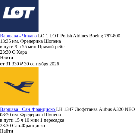
Варшава - Чикаго
LO 1
LOT Polish Airlines
Boeing 787-800
13:35
им. Фредерика Шопена
в пути
9 ч 55 мин
Прямой рейс
23:30
О'Хара
Найти
от 31 330 ₽
30 сентября 2026
Варшава - Сан-Франциско
LH 1347
Люфтганза
Airbus A320 NEO
08:20
им. Фредерика Шопена
в пути
15 ч 10 мин
1 пересадка
23:30
Сан-Франциско
Найти