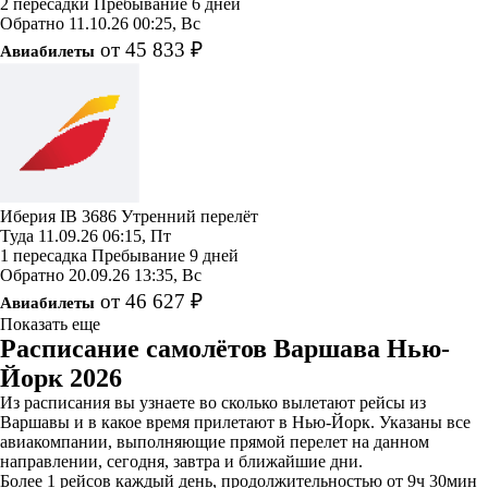
2 пересадки
Пребывание 6 дней
Обратно
11.10.26
00:25, Вс
от 45 833 ₽
Авиабилеты
Иберия
IB 3686
Утренний перелёт
Туда
11.09.26
06:15, Пт
1 пересадка
Пребывание 9 дней
Обратно
20.09.26
13:35, Вс
от 46 627 ₽
Авиабилеты
Показать еще
Расписание самолётов Варшава Нью-
Йорк 2026
Из расписания вы узнаете во сколько вылетают рейсы из
Варшавы и в какое время прилетают в Нью-Йорк. Указаны все
авиакомпании, выполняющие прямой перелет на данном
направлении, сегодня, завтра и ближайшие дни.
Более 1 рейсов каждый день, продолжительностью от 9ч 30мин