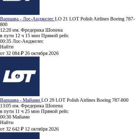
Варшава - Лос-Анджелес
LO 21
LOT Polish Airlines
Boeing 787-
800
12:20
им. Фредерика Шопена
в пути
12 ч 15 мин
Прямой рейс
00:35
Лос-Анджелес
Найти
от 32 084 ₽
26 октября 2026
Варшава - Майами
LO 29
LOT Polish Airlines
Boeing 787-800
13:05
им. Фредерика Шопена
в пути
11 ч 25 мин
Прямой рейс
00:30
Майами
Найти
от 32 642 ₽
12 октября 2026