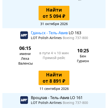
Найти
от 5 094 ₽
31 октября 2026
Гданьск - Тель-Авив
LO 163
LOT Polish Airlines
Boeing 737-800
06:15
10:25
в пути
4 ч 10 мин
имени
Бен
Прямой рейс
Леха
Гурион
Валенсы
Найти
от 8 891 ₽
11 сентября 2026
Вроцлав - Тель-Авив LO 161
LOT Polish Airlines
Boeing 737-800