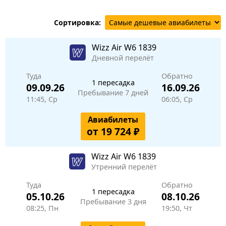
Сортировка:
Wizz Air
W6 1839
Дневной перелёт
Туда
Обратно
1 пересадка
09.09.26
16.09.26
Пребывание 7 дней
11:45, Ср
06:05, Ср
Авиабилеты
от 19 724 ₽
Wizz Air
W6 1839
Утренний перелёт
Туда
Обратно
1 пересадка
05.10.26
08.10.26
Пребывание 3 дня
08:25, Пн
19:50, Чт