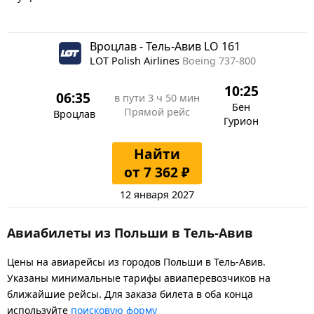
Вроцлав - Тель-Авив LO 161
LOT Polish Airlines
Boeing 737-800
10:25
06:35
в пути
3 ч 50 мин
Бен
Прямой рейс
Вроцлав
Гурион
Найти
от 7 362 ₽
12 января 2027
Авиабилеты из Польши в Тель-Авив
Цены на авиарейсы из городов Польши в Тель-Авив.
Указаны минимальные тарифы авиаперевозчиков на
ближайшие рейсы. Для заказа билета в оба конца
используйте
поисковую форму