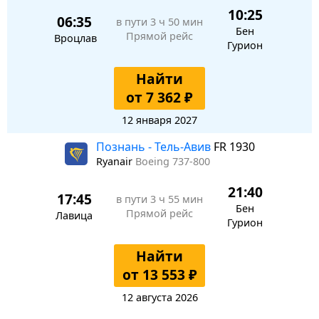
10:25
06:35
в пути
3 ч 50 мин
Бен
Прямой рейс
Вроцлав
Гурион
Найти
от 7 362 ₽
12 января 2027
Познань - Тель-Авив
FR 1930
Ryanair
Boeing 737-800
21:40
17:45
в пути
3 ч 55 мин
Бен
Прямой рейс
Лавица
Гурион
Найти
от 13 553 ₽
12 августа 2026