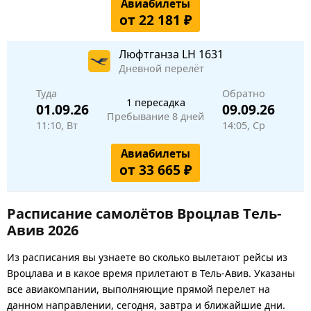
Авиабилеты
от 22 181 ₽
Люфтганза
LH 1631
Дневной перелёт
Туда
Обратно
1 пересадка
01.09.26
09.09.26
Пребывание 8 дней
11:10, Вт
14:05, Ср
Авиабилеты
от 33 665 ₽
Расписание самолётов Вроцлав Тель-
Авив 2026
Из расписания вы узнаете во сколько вылетают рейсы из
Вроцлава и в какое время прилетают в Тель-Авив. Указаны
все авиакомпании, выполняющие прямой перелет на
данном направлении, сегодня, завтра и ближайшие дни.