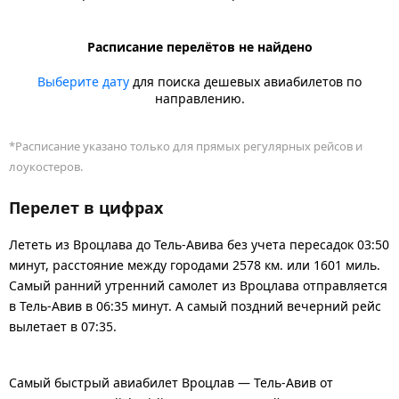
Расписание перелётов не найдено
Выберите дату
для поиска дешевых авиабилетов по
направлению.
*Расписание указано только для прямых регулярных рейсов и
лоукостеров.
Перелет в цифрах
Лететь из Вроцлава до Тель-Авива без учета пересадок 03:50
минут, расстояние между городами 2578 км. или 1601 миль.
Самый ранний утренний самолет из Вроцлава отправляется
в Тель-Авив в 06:35 минут. А самый поздний вечерний рейс
вылетает в 07:35.
Самый быстрый авиабилет Вроцлав — Тель-Авив от