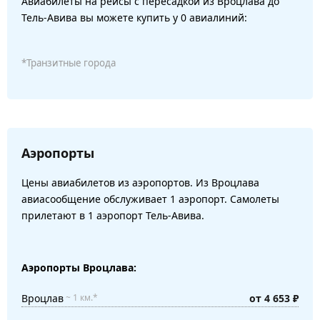
Авиабилеты на рейсы с пересадкой из Вроцлава до
Тель-Авива вы можете купить у 0 авиалиний:
*Транзитные города
Аэропорты
Цены авиабилетов из аэропортов. Из Вроцлава
авиасообщение обслуживает 1 аэропорт. Самолеты
прилетают в 1 аэропорт Тель-Авива.
Аэропорты Вроцлава:
Вроцлав
от 4 653 ₽
~ 1 км.*