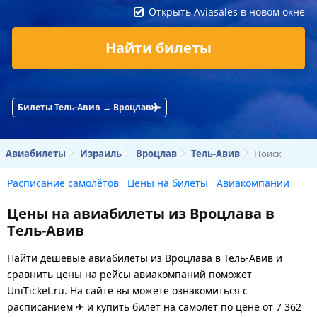
Открыть Aviasales в новом окне
Найти билеты
Билеты Тель-Авив → Вроцлав
Авиабилеты
Израиль
Вроцлав
Тель-Авив
Поиск
Расписание самолётов
Цены на билеты
Авиакомпании
Цены на авиабилеты из Вроцлава в
Тель-Авив
Найти дешевые авиабилеты из Вроцлава в Тель-Авив и
сравнить цены на рейсы авиакомпаний поможет
UniTicket.ru. На сайте вы можете ознакомиться с
расписанием ✈ и купить билет на самолет
по цене
от
7 362