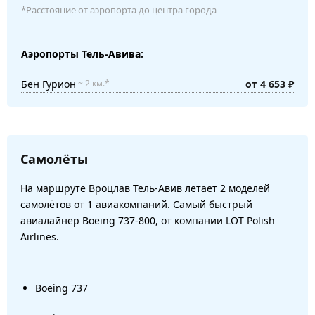
*Расстояние от аэропорта до центра города
Аэропорты Тель-Авива:
Бен Гурион
от 4 653 ₽
~ 2 км.*
Самолёты
На маршруте Вроцлав Тель-Авив летает 2 моделей
самолётов от 1 авиакомпаний. Самый быстрый
авиалайнер Boeing 737-800, от компании LOT Polish
Airlines.
Boeing 737